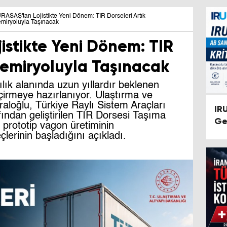
RASAŞ'tan Lojistikte Yeni Dönem: TIR Dorseleri Artık
miryoluyla Taşınacak
istikte Yeni Dönem: TIR
Demiryoluyla Taşınacak
lık alanında uzun yıllardır beklenen
çirmeye hazırlanıyor. Ulaştırma ve
aloğlu, Türkiye Raylı Sistem Araçları
IR
ndan geliştirilen TIR Dorsesi Taşıma
Ge
prototip vagon üretiminin
lerinin başladığını açıkladı.