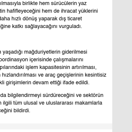
ılmasıyla birlikte hem sürücülerin yaz
in hafifleyeceğini hem de ihracat yüklerini
daha hızlı dönüş yaparak dış ticaret
iğine katkı sağlayacağını vurguladı.
 yaşadığı mağduriyetlerin giderilmesi
koordinasyon içerisinde çalışmalarını
pılarındaki işlem kapasitesinin artırılması,
hızlandırılması ve araç geçişlerinin kesintisiz
i girişimlerin devam ettiği ifade edildi.
 bilgilendirmeyi sürdüreceğini ve sektörün
 ilgili tüm ulusal ve uluslararası makamlarla
eğini bildirdi.