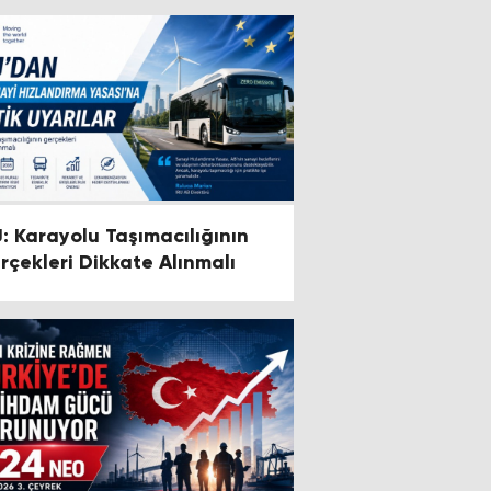
U: Karayolu Taşımacılığının
rçekleri Dikkate Alınmalı