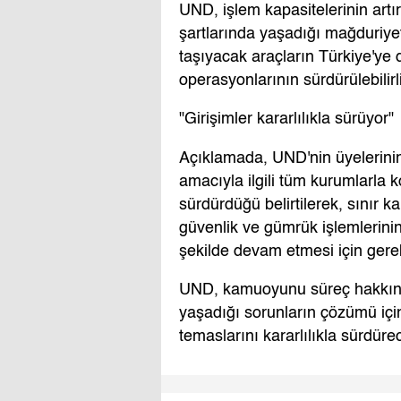
UND, işlem kapasitelerinin artır
şartlarında yaşadığı mağduriyet
taşıyacak araçların Türkiye'ye 
operasyonlarının sürdürülebilirl
"Girişimler kararlılıkla sürüyor"
Açıklamada, UND'nin üyelerinin
amacıyla ilgili tüm kurumlarla 
sürdürdüğü belirtilerek, sınır ka
güvenlik ve gümrük işlemlerinin 
şekilde devam etmesi için gerekl
UND, kamuoyunu süreç hakkında
yaşadığı sorunların çözümü için
temaslarını kararlılıkla sürdürec