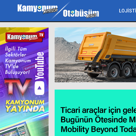
LOJİST