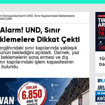
an Dönüşünde Alarm! UND, Sınır Kapılarındaki Beklemelere
kkat Çekti
Alarm! UND, Sınır
klemelere Dikkat Çekti
gâhındaki sınır kapılarında yaklaşık
ünün beklediğini açıkladı. Dernek, yaz
 beklemelerin sona ermesi ve dış
TÜ
nır kapılarındaki işlem kapasitesinin
Dö
a bulundu.
De