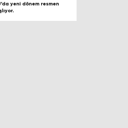
U’da yeni dönem resmen
lıyor.