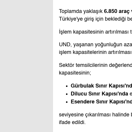
6.850 araç
Toplamda yaklaşık
Türkiye'ye giriş için beklediği bel
İşlem kapasitesinin artırılması t
UND, yaşanan yoğunluğun azaltı
işlem kapasitelerinin artırılmas
Sektör temsilcilerinin değerlen
kapasitesinin;
Gürbulak Sınır Kapısı'n
Dilucu Sınır Kapısı'nda
e
Esendere Sınır Kapısı'n
seviyesine çıkarılması halinde
ifade edildi.