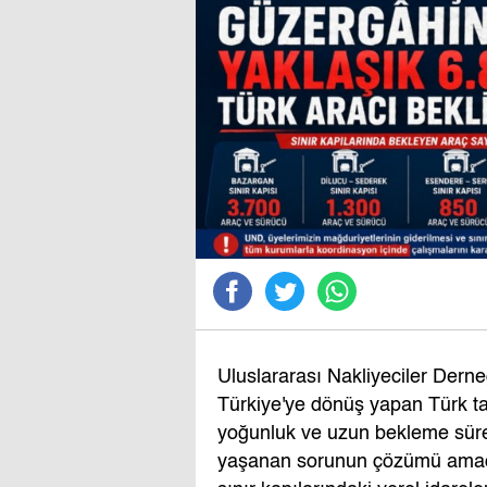
Uluslararası Nakliyeciler Dern
Türkiye'ye dönüş yapan Türk taş
yoğunluk ve uzun bekleme sürel
yaşanan sorunun çözümü amacıy