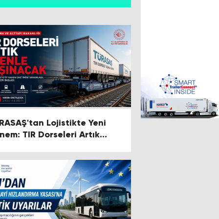
RASAŞ'tan Lojistikte Yeni
nem: TIR Dorseleri Artık
miryoluyla Taşınacak