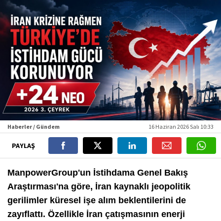
Haberler / Gündem
16 Haziran 2026 Salı 10:33
PAYLAŞ
ManpowerGroup'un İstihdama Genel Bakış
Araştırması'na göre, İran kaynaklı jeopolitik
gerilimler küresel işe alım beklentilerini de
zayıflattı. Özellikle İran çatışmasının enerji