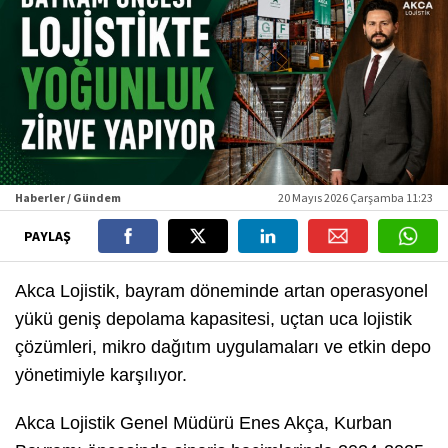
Haberler / Gündem
20 Mayıs 2026 Çarşamba 11:23
PAYLAŞ
Akca Lojistik, bayram döneminde artan operasyonel
yükü geniş depolama kapasitesi, uçtan uca lojistik
çözümleri, mikro dağıtım uygulamaları ve etkin depo
yönetimiyle karşılıyor.
Akca Lojistik Genel Müdürü Enes Akça, Kurban