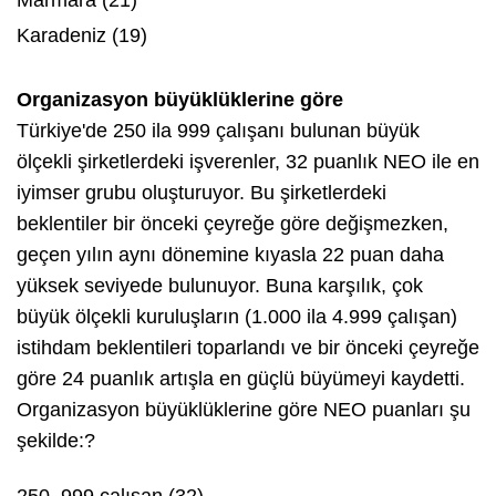
Karadeniz (19)
Organizasyon büyüklüklerine göre
Türkiye'de 250 ila 999 çalışanı bulunan büyük
ölçekli şirketlerdeki işverenler, 32 puanlık NEO ile en
iyimser grubu oluşturuyor. Bu şirketlerdeki
beklentiler bir önceki çeyreğe göre değişmezken,
geçen yılın aynı dönemine kıyasla 22 puan daha
yüksek seviyede bulunuyor. Buna karşılık, çok
büyük ölçekli kuruluşların (1.000 ila 4.999 çalışan)
istihdam beklentileri toparlandı ve bir önceki çeyreğe
göre 24 puanlık artışla en güçlü büyümeyi kaydetti.
Organizasyon büyüklüklerine göre NEO puanları şu
şekilde:?
250–999 çalışan (32)