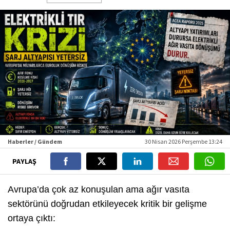
Haberler / Gündem
30 Nisan 2026 Perşembe 13:24
PAYLAŞ
Avrupa’da çok az konuşulan ama ağır vasıta
sektörünü doğrudan etkileyecek kritik bir gelişme
ortaya çıktı: