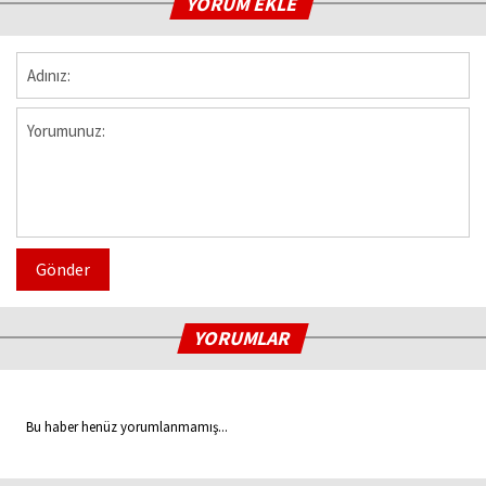
YORUM EKLE
Gönder
YORUMLAR
Bu haber henüz yorumlanmamış...