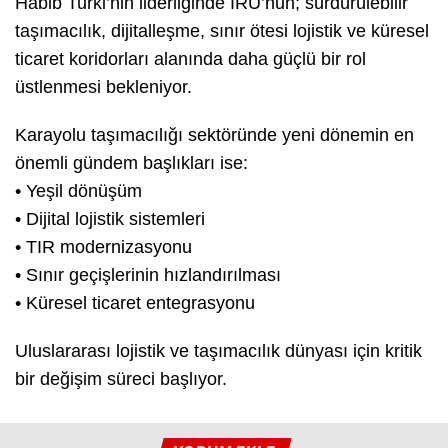
Habib Turki’nin liderliğinde IRU’nun; sürdürülebilir
taşımacılık, dijitalleşme, sınır ötesi lojistik ve küresel
ticaret koridorları alanında daha güçlü bir rol
üstlenmesi bekleniyor.
Karayolu taşımacılığı sektöründe yeni dönemin en
önemli gündem başlıkları ise:
• Yeşil dönüşüm
• Dijital lojistik sistemleri
• TIR modernizasyonu
• Sınır geçişlerinin hızlandırılması
• Küresel ticaret entegrasyonu
Uluslararası lojistik ve taşımacılık dünyası için kritik
bir değişim süreci başlıyor.