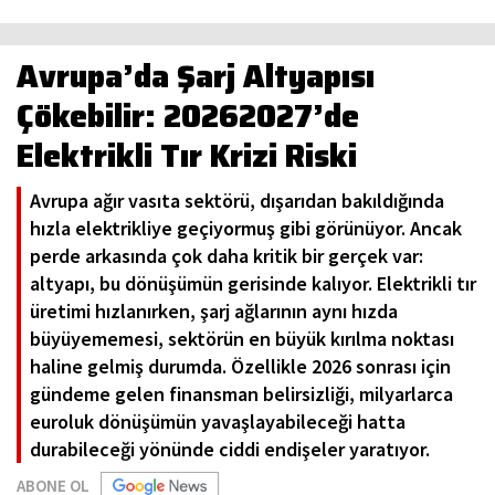
Avrupa’da Şarj Altyapısı
Çökebilir: 20262027’de
Elektrikli Tır Krizi Riski
Avrupa ağır vasıta sektörü, dışarıdan bakıldığında
hızla elektrikliye geçiyormuş gibi görünüyor. Ancak
perde arkasında çok daha kritik bir gerçek var:
altyapı, bu dönüşümün gerisinde kalıyor. Elektrikli tır
üretimi hızlanırken, şarj ağlarının aynı hızda
büyüyememesi, sektörün en büyük kırılma noktası
haline gelmiş durumda. Özellikle 2026 sonrası için
gündeme gelen finansman belirsizliği, milyarlarca
euroluk dönüşümün yavaşlayabileceği hatta
durabileceği yönünde ciddi endişeler yaratıyor.
ABONE OL