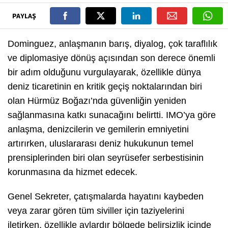
PAYLAŞ
Dominguez, anlaşmanın barış, diyalog, çok taraflılık
ve diplomasiye dönüş açısından son derece önemli
bir adım olduğunu vurgulayarak, özellikle dünya
deniz ticaretinin en kritik geçiş noktalarından biri
olan Hürmüz Boğazı’nda güvenliğin yeniden
sağlanmasına katkı sunacağını belirtti. IMO’ya göre
anlaşma, denizcilerin ve gemilerin emniyetini
artırırken, uluslararası deniz hukukunun temel
prensiplerinden biri olan seyrüsefer serbestisinin
korunmasına da hizmet edecek.
Genel Sekreter, çatışmalarda hayatını kaybeden
veya zarar gören tüm siviller için taziyelerini
iletirken, özellikle aylardır bölgede belirsizlik içinde