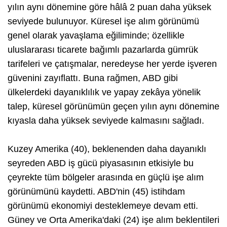
yılın aynı dönemine göre hâlâ 2 puan daha yüksek
seviyede bulunuyor. Küresel işe alım görünümü
genel olarak yavaşlama eğiliminde; özellikle
uluslararası ticarete bağımlı pazarlarda gümrük
tarifeleri ve çatışmalar, neredeyse her yerde işveren
güvenini zayıflattı. Buna rağmen, ABD gibi
ülkelerdeki dayanıklılık ve yapay zekâya yönelik
talep, küresel görünümün geçen yılın aynı dönemine
kıyasla daha yüksek seviyede kalmasını sağladı.
Kuzey Amerika (40), beklenenden daha dayanıklı
seyreden ABD iş gücü piyasasının etkisiyle bu
çeyrekte tüm bölgeler arasında en güçlü işe alım
görünümünü kaydetti. ABD'nin (45) istihdam
görünümü ekonomiyi desteklemeye devam etti.
Güney ve Orta Amerika'daki (24) işe alım beklentileri