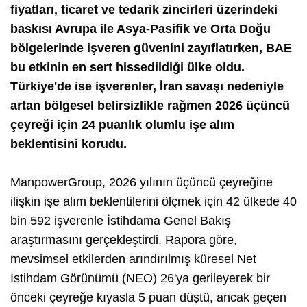
fiyatları, ticaret ve tedarik zincirleri üzerindeki
baskısı Avrupa ile Asya-Pasifik ve Orta Doğu
bölgelerinde işveren güvenini zayıflatırken, BAE
bu etkinin en sert hissedildiği ülke oldu.
Türkiye'de ise işverenler, İran savaşı nedeniyle
artan bölgesel belirsizlikle rağmen 2026 üçüncü
çeyreği için 24 puanlık olumlu işe alım
beklentisini korudu.
ManpowerGroup, 2026 yılının üçüncü çeyreğine
ilişkin işe alım beklentilerini ölçmek için 42 ülkede 40
bin 592 işverenle İstihdama Genel Bakış
araştırmasını gerçekleştirdi. Rapora göre,
mevsimsel etkilerden arındırılmış küresel Net
İstihdam Görünümü (NEO) 26'ya gerileyerek bir
önceki çeyreğe kıyasla 5 puan düştü, ancak geçen