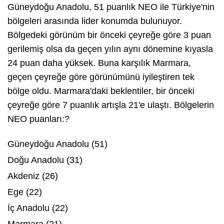
Güneydoğu Anadolu, 51 puanlık NEO ile Türkiye'nin
bölgeleri arasında lider konumda bulunuyor.
Bölgedeki görünüm bir önceki çeyreğe göre 3 puan
gerilemiş olsa da geçen yılın aynı dönemine kıyasla
24 puan daha yüksek. Buna karşılık Marmara,
geçen çeyreğe göre görünümünü iyileştiren tek
bölge oldu. Marmara'daki beklentiler, bir önceki
çeyreğe göre 7 puanlık artışla 21'e ulaştı. Bölgelerin
NEO puanları:?
Güneydoğu Anadolu (51)
Doğu Anadolu (31)
Akdeniz (26)
Ege (22)
İç Anadolu (22)
Marmara (21)