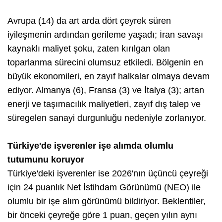
Avrupa (14) da art arda dört çeyrek süren
iyileşmenin ardından gerileme yaşadı; İran savaşı
kaynaklı maliyet şoku, zaten kırılgan olan
toparlanma sürecini olumsuz etkiledi. Bölgenin en
büyük ekonomileri, en zayıf halkalar olmaya devam
ediyor. Almanya (6), Fransa (3) ve İtalya (3); artan
enerji ve taşımacılık maliyetleri, zayıf dış talep ve
süregelen sanayi durgunluğu nedeniyle zorlanıyor.
Türkiye'de işverenler işe alımda olumlu
tutumunu koruyor
Türkiye'deki işverenler ise 2026'nın üçüncü çeyreği
için 24 puanlık Net İstihdam Görünümü (NEO) ile
olumlu bir işe alım görünümü bildiriyor. Beklentiler,
bir önceki çeyreğe göre 1 puan, geçen yılın aynı