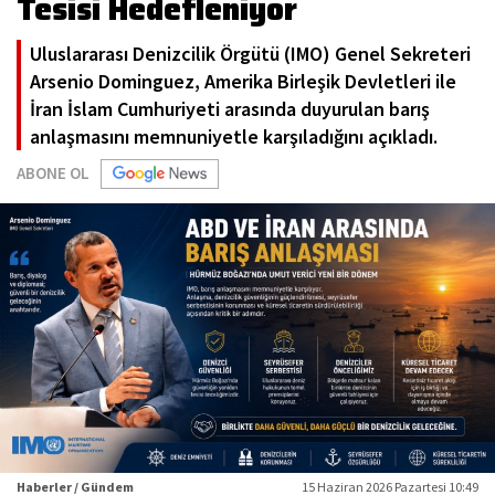
Tesisi Hedefleniyor
Uluslararası Denizcilik Örgütü (IMO) Genel Sekreteri
Arsenio Dominguez, Amerika Birleşik Devletleri ile
İran İslam Cumhuriyeti arasında duyurulan barış
anlaşmasını memnuniyetle karşıladığını açıkladı.
ABONE OL
Haberler / Gündem
15 Haziran 2026 Pazartesi 10:49