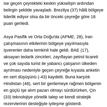
ise geçen çeyrekteki keskin yükselişin ardından
belirgin şekilde yavaşladı. Brezilya (37) hâlâ bölgeye
liderlik ediyor olsa da bir önceki çeyreğe göre 18
puan geriledi.
Asya Pasifik ve Orta Doğu'da (APME, 28), İran
çatışmasının etkilerinin bölgeye yayılmasıyla
işverenler daha temkinli hale geldi. BAE (17),
aksayan tedarik zincirleri, zayıflayan petrol ticareti
ve çok sayıda turist ile yabancı çalışanın ülkeden
ayrılması nedeniyle geçen çeyreğe kıyasla anketin
en sert düşüşünü (-43) kaydetti. Buna karşılık
Hindistan (48), sert bir gerilemeye rağmen bölgenin
en güçlü işe alım pazarı olmayı sürdürürken, Çin
(33) teknolojiye yönelik talep ve kendi stratejik
rezervlerinin desteğiyle iyileşme gösterdi.