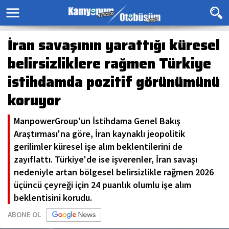
İran savaşının yarattığı küresel
belirsizliklere rağmen Türkiye
istihdamda pozitif görünümünü
koruyor
ManpowerGroup'un İstihdama Genel Bakış
Araştırması'na göre, İran kaynaklı jeopolitik
gerilimler küresel işe alım beklentilerini de
zayıflattı. Türkiye'de ise işverenler, İran savaşı
nedeniyle artan bölgesel belirsizlikle rağmen 2026
üçüncü çeyreği için 24 puanlık olumlu işe alım
beklentisini korudu.
ABONE OL