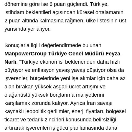
dönemine göre ise 6 puan güçlendi. Türkiye,
istihdam beklentileri açısından küresel ortalamanın
2 puan altında kalmasına rağmen, ülke listesinin üst
yarısında yer alıyor.
Sonuçlarla ilgili değerlendirmede bulunan
ManpowerGroup Türkiye Genel Müdürü Feyza
Narlı
, “Türkiye ekonomisi beklenenden daha hızlı
büyüyor ve enflasyon yavaş yavaş düşüyor olsa da
işverenler, bütçelerinde yeni işe alımlar için daha az
alan bırakan yüksek asgari ücret artışını ve
olağanüstü yüksek borçlanma maliyetlerini
karşılamak zorunda kalıyor. Ayrıca İran savaşı
kaynaklı jeopolitik gerilimler, enerji fiyatları, bölgesel
ticaret ve tedarik zincirleri konusunda belirsizliği
artırarak işverenleri iş gücü planlamasında daha