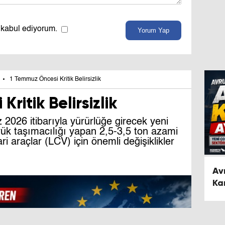
 kabul ediyorum.
Yorum Yap
1 Temmuz Öncesi Kritik Belirsizlik
ritik Belirsizlik
2026 itibarıyla yürürlüğe girecek yeni
yük taşımacılığı yapan 2,5-3,5 ton azami
ari araçlar (LCV) için önemli değişiklikler
Av
Ka
Se