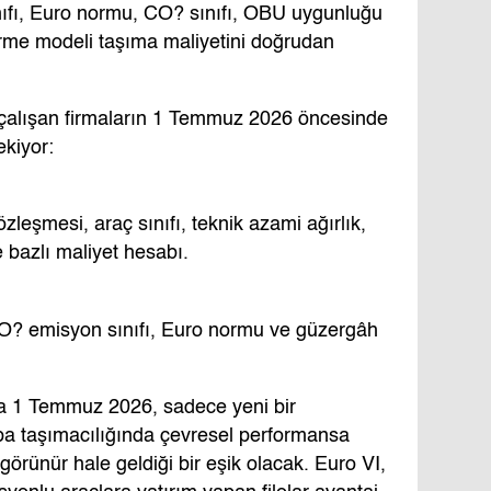
ınıfı, Euro normu, CO? sınıfı, OBU uygunluğu
irme modeli taşıma maliyetini doğrudan
çalışan firmaların 1 Temmuz 2026 öncesinde
ekiyor:
zleşmesi, araç sınıfı, teknik azami ağırlık,
e bazlı maliyet hesabı.
CO? emisyon sınıfı, Euro normu ve güzergâh
a 1 Temmuz 2026, sadece yeni bir
upa taşımacılığında çevresel performansa
örünür hale geldiği bir eşik olacak. Euro VI,