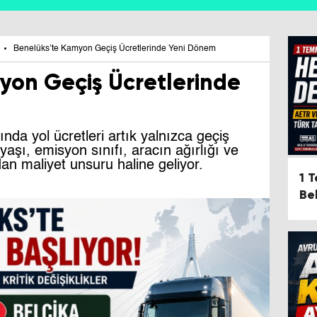
Benelüks’te Kamyon Geçiş Ücretlerinde Yeni Dönem
yon Geçiş Ücretlerinde
nda yol ücretleri artık yalnızca geçiş
 yaşı, emisyon sınıfı, aracın ağırlığı ve
n maliyet unsuru haline geliyor.
1 
Bel