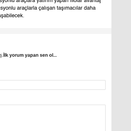
yonlu araçlara yatırım yapan filolar avantaj
syonlu araçlarla çalışan taşımacılar daha
aşabilecek.
ş.
İlk yorum yapan sen ol...