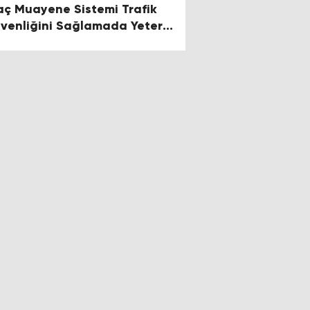
aç Muayene Sistemi Trafik
venliğini Sağlamada Yeterli
?