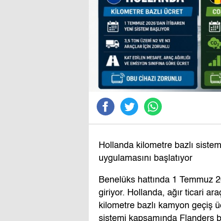
Hollanda kilometre bazlı sistem
uygulamasını başlatıyor
Benelüks hattında 1 Temmuz 2026
giriyor. Hollanda, ağır ticari ar
kilometre bazlı kamyon geçiş üc
sistemi kapsamında Flanders b