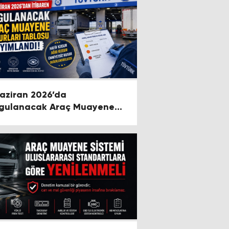
Haziran 2026’da
gulanacak Araç Muayene
surları Tablosu Yayımlandı