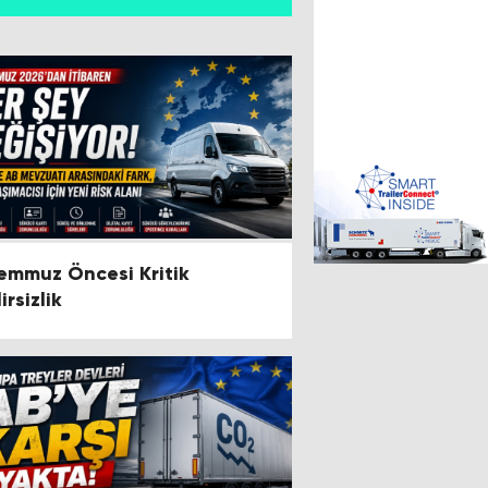
Temmuz Öncesi Kritik
irsizlik