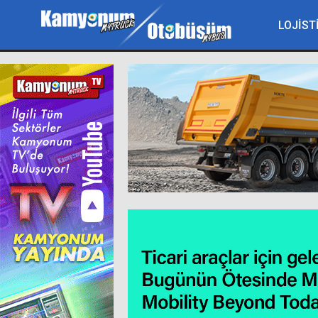
LOJİST