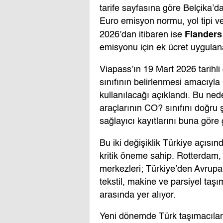
tarife sayfasına göre Belçika’dak
Euro emisyon normu, yol tipi 
Flanders
2026’dan itibaren ise
emisyonu için ek ücret uygulan
Viapass’ın 19 Mart 2026 tarih
sınıfının belirlenmesi amacıyla
kullanılacağı açıklandı. Bu ned
araçlarının CO? sınıfını doğru
sağlayıcı kayıtlarını buna göre
Bu iki değişiklik Türkiye açısı
kritik öneme sahip. Rotterdam
merkezleri; Türkiye’den Avrupa’
tekstil, makine ve parsiyel taş
arasında yer alıyor.
Yeni dönemde Türk taşımacılar i