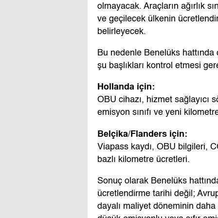
olmayacak. Araçların ağırlık s
ve geçilecek ülkenin ücretlend
belirleyecek.
Bu nedenle Benelüks hattında 
şu başlıkları kontrol etmesi ger
Hollanda için:
OBU cihazı, hizmet sağlayıcı sö
emisyon sınıfı ve yeni kilometr
Belçika/Flanders için:
Viapass kaydı, OBU bilgileri, 
bazlı kilometre ücretleri.
Sonuç olarak Benelüks hattınd
ücretlendirme tarihi değil; Avr
dayalı maliyet döneminin daha g