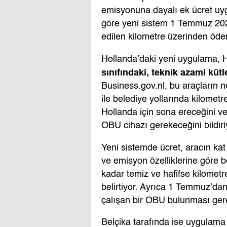
emisyonuna dayalı ek ücret uyg
göre yeni sistem 1 Temmuz 202
edilen kilometre üzerinden öd
Hollanda’daki yeni uygulama, 
sınıfındaki, teknik azami küt
Business.gov.nl, bu araçların n
ile belediye yollarında kilomet
Hollanda için sona ereceğini ve
OBU cihazı gerekeceğini bildiri
Yeni sistemde ücret, aracın kat e
ve emisyon özelliklerine göre b
kadar temiz ve hafifse kilometr
belirtiyor. Ayrıca 1 Temmuz’dan
çalışan bir OBU bulunması gere
Belçika tarafında ise uygulama 