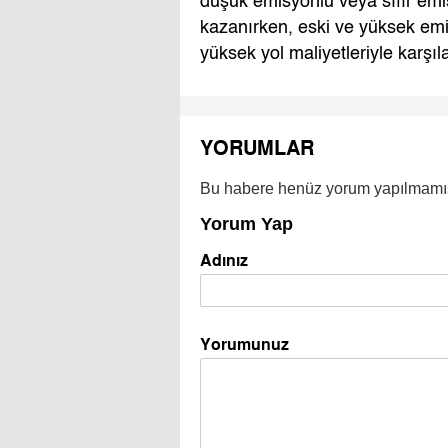
düşük emisyonlu veya sıfır emis
kazanırken, eski ve yüksek emi
yüksek yol maliyetleriyle karşıl
YORUMLAR
Bu habere henüz yorum yapılmamı
Yorum Yap
Adınız
Yorumunuz