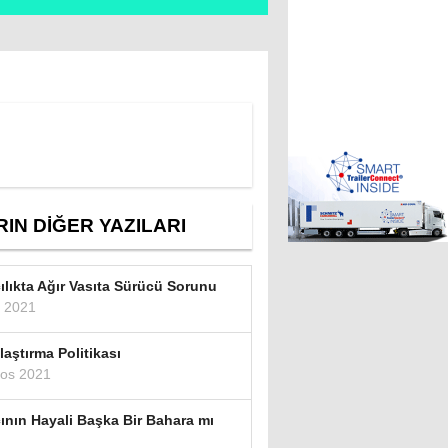
IN DİĞER YAZILARI
ılıkta Ağır Vasıta Sürücü Sorunu
k 2021
aştırma Politikası
tos 2021
ının Hayali Başka Bir Bahara mı