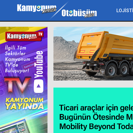
LOJİST