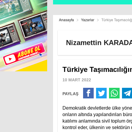
Anasayfa
Yazarlar
Türkiye Taşımacılı
Nizamettin KARAD
Türkiye Taşımacılığı
10 MART 2022
PAYLAŞ
Demokratik devletlerde ülke yönet
onların altında yapılandırılan bür
katılımı anlamında sivil toplum örg
kontrol eder, ülkenin ve sektörü