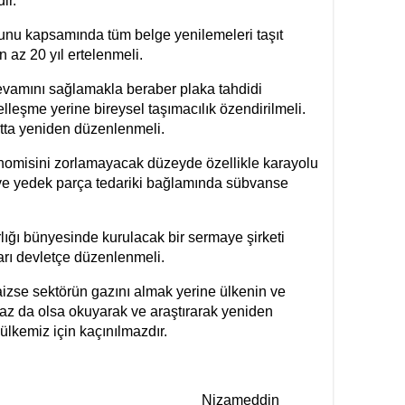
ir.
nunu kapsamında tüm belge yenilemeleri taşıt
 az 20 yıl ertelenmeli.
evamını sağlamakla beraber plaka tahdidi
lleşme yerine bireysel taşımacılık özendirilmeli.
ta yeniden düzenlenmeli.
omisini zorlamayacak düzeyde özellikle karayolu
 ve yedek parça tedariki bağlamında sübvanse
rlığı bünyesinde kurulacak bir sermaye şirketi
ları devletçe düzenlenmeli.
caizse sektörün gazını almak yerine ülkenin ve
 az da olsa okuyarak ve araştırarak yeniden
ülkemiz için kaçınılmazdır.
ameddin