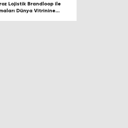
roz Lojistik Brandloop ile
rmaları Dünya Vitrinine
şıyor