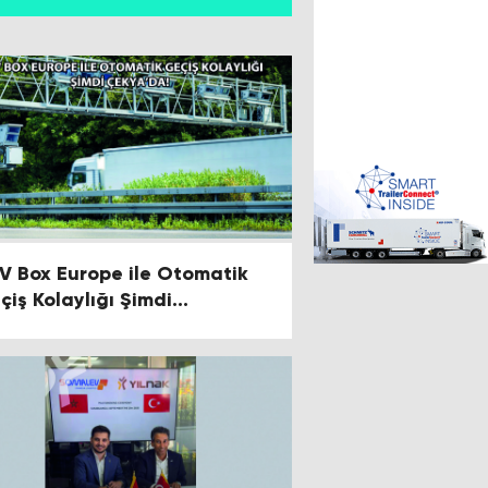
V Box Europe ile Otomatik
çiş Kolaylığı Şimdi
kya’da!