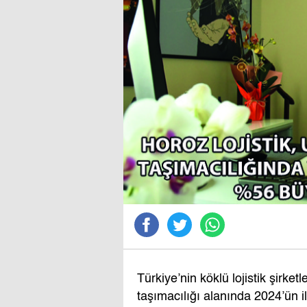
Türkiye’nin köklü lojistik şirket
taşımacılığı alanında 2024’ün i