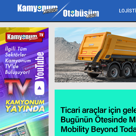
LOJİST