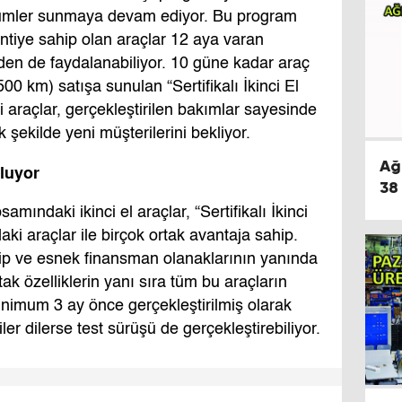
 çözümler sunmaya devam ediyor. Bu program
tiye sahip olan araçlar 12 aya varan
en de faydalanabiliyor. 10 güne kadar araç
0 km) satışa sunulan “Sertifikalı İkinci El
i araçlar, gerçekleştirilen bakımlar sayesinde
şekilde yeni müşterilerini bekliyor.
Ağ
luyor
38
psamındaki ikinci el araçlar, “Sertifikalı İkinci
aki araçlar ile birçok ortak avantaja sahip.
azip ve esnek finansman olanaklarının yanında
ak özelliklerin yanı sıra tüm bu araçların
inimum 3 ay önce gerçekleştirilmiş olarak
ler dilerse test sürüşü de gerçekleştirebiliyor.