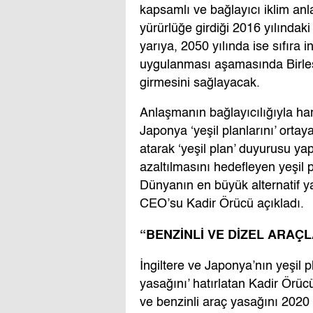
kapsamlı ve bağlayıcı iklim an
yürürlüğe girdiği 2016 yılındaki
yarıya, 2050 yılında ise sıfıra
uygulanması aşamasında Birleş
girmesini sağlayacak.
Anlaşmanın bağlayıcılığıyla har
Japonya ‘yeşil planlarını’ orta
atarak ‘yeşil plan’ duyurusu y
azaltılmasını hedefleyen yeşil p
Dünyanın en büyük alternatif ya
CEO’su Kadir Örücü açıkladı.
“BENZİNLİ VE DİZEL ARAÇ
İngiltere ve Japonya’nın yeşil p
yasağını’ hatırlatan Kadir Örücü
ve benzinli araç yasağını 2020 