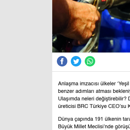
Anlaşma imzacısı ülkeler ‘Yeşil
benzer adımları atması bekleniy
Ulaşımda neleri değiştirebilir? 
üreticisi BRC Türkiye CEO’su K
Dünya çapında 191 ülkenin tara
Büyük Millet Meclisi’nde görü