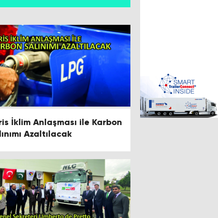
ris İklim Anlaşması ile Karbon
lınımı Azaltılacak