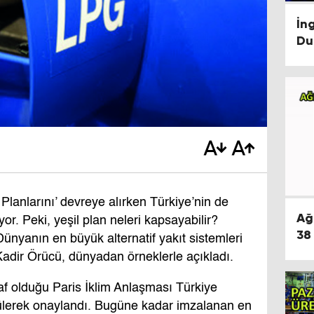
İng
Du
 Planlarını’ devreye alırken Türkiye’nin de
Ağ
or. Peki, yeşil plan neleri kapsayabilir?
38
Dünyanın en büyük alternatif yakıt sistemleri
adir Örücü, dünyadan örneklerle açıkladı.
f olduğu Paris İklim Anlaşması Türkiye
şülerek onaylandı. Bugüne kadar imzalanan en