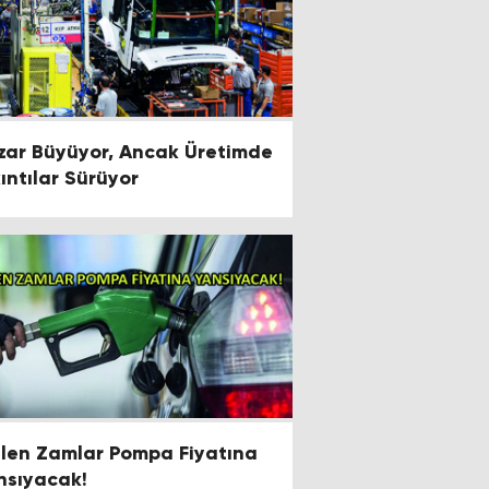
zar Büyüyor, Ancak Üretimde
kıntılar Sürüyor
len Zamlar Pompa Fiyatına
nsıyacak!