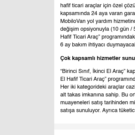
hafif ticari araçlar için özel
kapsamında 24 aya varan garan
MobiloVan yol yardım hizmetind
değişim opsiyonuyla (10 gün / 50
Hafif Ticari Araç” programındak
6 ay bakım ihtiyacı duymayacak 
Çok kapsamlı hizmetler sunu
“Birinci Sınıf, İkinci El Araç” ka
El Hafif Ticari Araç” programınd
Her iki kategorideki araçlar c
alt takas imkanına sahip. Bu ort
muayeneleri satış tarihinden m
satışa sunuluyor. Ayrıca tüketici