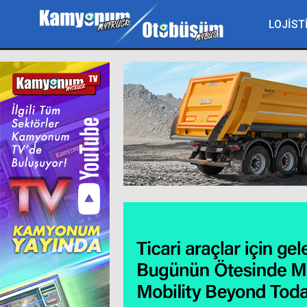
LOJİST