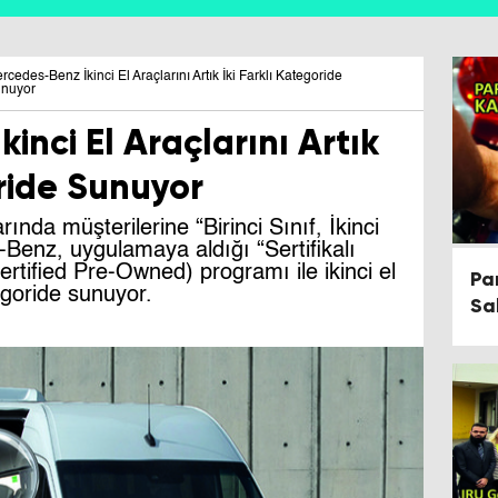
rcedes-Benz İkinci El Araçlarını Artık İki Farklı Kategoride
nuyor
inci El Araçlarını Artık
oride Sunuyor
arında müşterilerine “Birinci Sınıf, İkinci
Benz, uygulamaya aldığı “Sertifikalı
(Certified Pre-Owned) programı ile ikinci el
Pa
tegoride sunuyor.
Sa