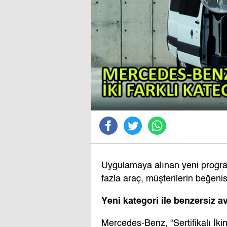
Uygulamaya alınan yeni progr
fazla araç, müşterilerin beğeni
Yeni kategori ile benzersiz a
Mercedes-Benz, “Sertifikalı İkinc