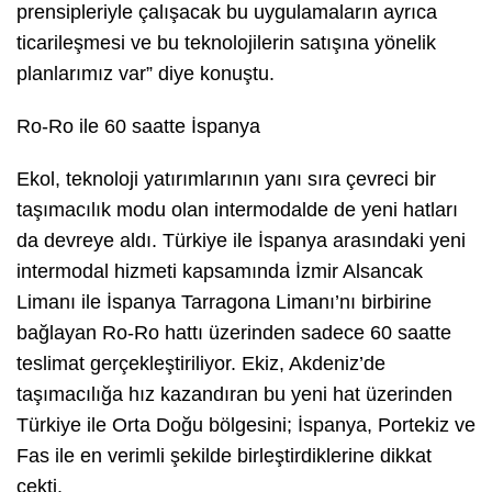
prensipleriyle çalışacak bu uygulamaların ayrıca
ticarileşmesi ve bu teknolojilerin satışına yönelik
planlarımız var” diye konuştu.
Ro-Ro ile 60 saatte İspanya
Ekol, teknoloji yatırımlarının yanı sıra çevreci bir
taşımacılık modu olan intermodalde de yeni hatları
da devreye aldı. Türkiye ile İspanya arasındaki yeni
intermodal hizmeti kapsamında İzmir Alsancak
Limanı ile İspanya Tarragona Limanı’nı birbirine
bağlayan Ro-Ro hattı üzerinden sadece 60 saatte
teslimat gerçekleştiriliyor. Ekiz, Akdeniz’de
taşımacılığa hız kazandıran bu yeni hat üzerinden
Türkiye ile Orta Doğu bölgesini; İspanya, Portekiz ve
Fas ile en verimli şekilde birleştirdiklerine dikkat
çekti.