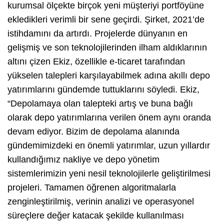
kurumsal ölçekte birçok yeni müşteriyi portföyüne
ekledikleri verimli bir sene geçirdi. Şirket, 2021’de
istihdamını da artırdı. Projelerde dünyanın en
gelişmiş ve son teknolojilerinden ilham aldıklarının
altını çizen Ekiz, özellikle e-ticaret tarafından
yükselen talepleri karşılayabilmek adına akıllı depo
yatırımlarını gündemde tuttuklarını söyledi. Ekiz,
“Depolamaya olan talepteki artış ve buna bağlı
olarak depo yatırımlarına verilen önem aynı oranda
devam ediyor. Bizim de depolama alanında
gündemimizdeki en önemli yatırımlar, uzun yıllardır
kullandığımız nakliye ve depo yönetim
sistemlerimizin yeni nesil teknolojilerle geliştirilmesi
projeleri. Tamamen öğrenen algoritmalarla
zenginleştirilmiş, verinin analizi ve operasyonel
süreçlere değer katacak şekilde kullanılması