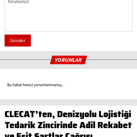
Gönder
YORUMLAR
Bu haber henüz yorumlanmamış...
CLECAT’ten, Denizyolu Lojistiği
Tedarik Zincirinde Adil Rekabet
ve Eşit Şartlar Çağrısı