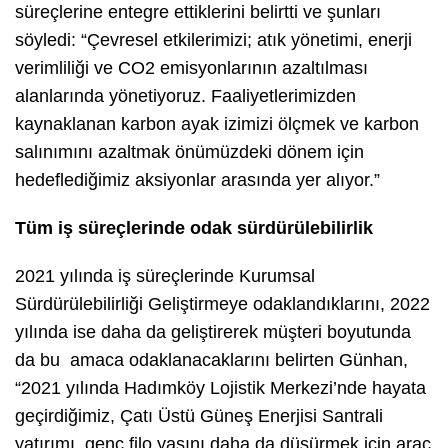
süreçlerine entegre ettiklerini belirtti ve şunları
söyledi: “Çevresel etkilerimizi; atık yönetimi, enerji
verimliliği ve CO2 emisyonlarının azaltılması
alanlarında yönetiyoruz. Faaliyetlerimizden
kaynaklanan karbon ayak izimizi ölçmek ve karbon
salınımını azaltmak önümüzdeki dönem için
hedeflediğimiz aksiyonlar arasında yer alıyor.”
Tüm iş süreçlerinde odak sürdürülebilirlik
2021 yılında iş süreçlerinde Kurumsal
Sürdürülebilirliği Geliştirmeye odaklandıklarını, 2022
yılında ise daha da geliştirerek müşteri boyutunda
da bu amaca odaklanacaklarını belirten Günhan,
“2021 yılında Hadımköy Lojistik Merkezi’nde hayata
geçirdiğimiz, Çatı Üstü Güneş Enerjisi Santrali
yatırımı, genç filo yaşını daha da düşürmek için araç