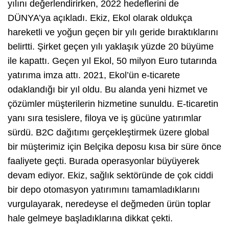
yılını değerlendirirken, 2022 hedeflerini de
DÜNYA’ya açıkladı. Ekiz, Ekol olarak oldukça
hareketli ve yoğun geçen bir yılı geride bıraktıklarını
belirtti. Şirket geçen yılı yaklaşık yüzde 20 büyüme
ile kapattı. Geçen yıl Ekol, 50 milyon Euro tutarında
yatırıma imza attı. 2021, Ekol’ün e-ticarete
odaklandığı bir yıl oldu. Bu alanda yeni hizmet ve
çözümler müşterilerin hizmetine sunuldu. E-ticaretin
yanı sıra tesislere, filoya ve iş gücüne yatırımlar
sürdü. B2C dağıtımı gerçekleştirmek üzere global
bir müşterimiz için Belçika deposu kısa bir süre önce
faaliyete geçti. Burada operasyonlar büyüyerek
devam ediyor. Ekiz, sağlık sektöründe de çok ciddi
bir depo otomasyon yatırımını tamamladıklarını
vurgulayarak, neredeyse el değmeden ürün toplar
hale gelmeye başladıklarına dikkat çekti.