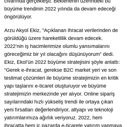
civarında gerçekleşti. Beklenenin üzerindeki bu
büyüme trendinin 2022 yılında da devam edeceği
öngörülüyor.
Arzu Akyol Ekiz, "Açıklanan ihracat verilerinden de
görüldüğü üzere hareketlilik devam edecek.
2022’nin iş hacimlerimize olumlu yansımalarını
göreceğimiz bir yıl olacağını düşünüyorum” dedi.
Ekiz, Ekol’ün 2022 büyüme stratejisini şöyle anlattı:
“Gerek e-ihracat, gerekse B2C market yeri ve son
teslimat çözümleri ile büyüme stratejimizin en kritik
yapı taşlarını e-ticaret oluşturuyor ve büyüme
stratejimizin merkezinde yer alıyor. Online sipariş
sayılarındaki hızlı yükseliş trendi ile ortaya çıkan
yeni fırsatları değerlendiriyor, altyapı ve teknoloji
yatırımlarımıza ağırlık veriyoruz. 2022, hem
ihracatta hem iç pazarda e-ticarete yatırım yapmaya