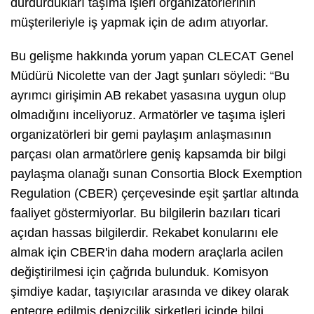
durdurdukları taşıma işleri organizatörlerinin
müşterileriyle iş yapmak için de adım atıyorlar.
Bu gelişme hakkında yorum yapan CLECAT Genel
Müdürü Nicolette van der Jagt şunları söyledi: “Bu
ayrımcı girişimin AB rekabet yasasına uygun olup
olmadığını inceliyoruz. Armatörler ve taşıma işleri
organizatörleri bir gemi paylaşım anlaşmasının
parçası olan armatörlere geniş kapsamda bir bilgi
paylaşma olanağı sunan Consortia Block Exemption
Regulation (CBER) çerçevesinde eşit şartlar altında
faaliyet göstermiyorlar. Bu bilgilerin bazıları ticari
açıdan hassas bilgilerdir. Rekabet konularını ele
almak için CBER'in daha modern araçlarla acilen
değiştirilmesi için çağrıda bulunduk. Komisyon
şimdiye kadar, taşıyıcılar arasında ve dikey olarak
entegre edilmiş denizcilik şirketleri içinde bilgi