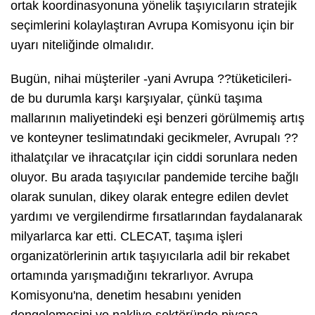
ortak koordinasyonuna yönelik taşıyıcıların stratejik
seçimlerini kolaylaştıran Avrupa Komisyonu için bir
uyarı niteliğinde olmalıdır.
Bugün, nihai müşteriler -yani Avrupa ??tüketicileri-
de bu durumla karşı karşıyalar, çünkü taşıma
mallarının maliyetindeki eşi benzeri görülmemiş artış
ve konteyner teslimatındaki gecikmeler, Avrupalı ??
ithalatçılar ve ihracatçılar için ciddi sorunlara neden
oluyor. Bu arada taşıyıcılar pandemide tercihe bağlı
olarak sunulan, dikey olarak entegre edilen devlet
yardımı ve vergilendirme fırsatlarından faydalanarak
milyarlarca kar etti. CLECAT, taşıma işleri
organizatörlerinin artık taşıyıcılarla adil bir rekabet
ortamında yarışmadığını tekrarlıyor. Avrupa
Komisyonu'na, denetim hesabını yeniden