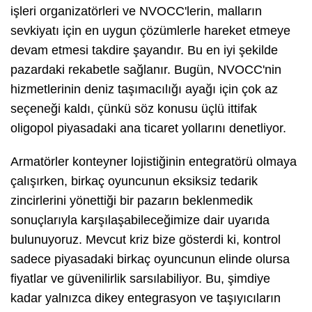
işleri organizatörleri ve NVOCC'lerin, malların
sevkiyatı için en uygun çözümlerle hareket etmeye
devam etmesi takdire şayandır. Bu en iyi şekilde
pazardaki rekabetle sağlanır. Bugün, NVOCC'nin
hizmetlerinin deniz taşımacılığı ayağı için çok az
seçeneği kaldı, çünkü söz konusu üçlü ittifak
oligopol piyasadaki ana ticaret yollarını denetliyor.
Armatörler konteyner lojistiğinin entegratörü olmaya
çalışırken, birkaç oyuncunun eksiksiz tedarik
zincirlerini yönettiği bir pazarın beklenmedik
sonuçlarıyla karşılaşabileceğimize dair uyarıda
bulunuyoruz. Mevcut kriz bize gösterdi ki, kontrol
sadece piyasadaki birkaç oyuncunun elinde olursa
fiyatlar ve güvenilirlik sarsılabiliyor. Bu, şimdiye
kadar yalnızca dikey entegrasyon ve taşıyıcıların