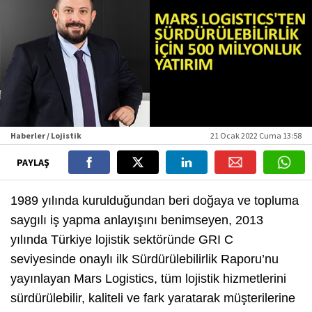
Haberler / Lojistik
21 Ocak 2022 Cuma 13:58
PAYLAŞ
1989 yılında kurulduğundan beri doğaya ve topluma
saygılı iş yapma anlayışını benimseyen, 2013
yılında Türkiye lojistik sektöründe GRI C
seviyesinde onaylı ilk Sürdürülebilirlik Raporu’nu
yayınlayan Mars Logistics, tüm lojistik hizmetlerini
sürdürülebilir, kaliteli ve fark yaratarak müşterilerine