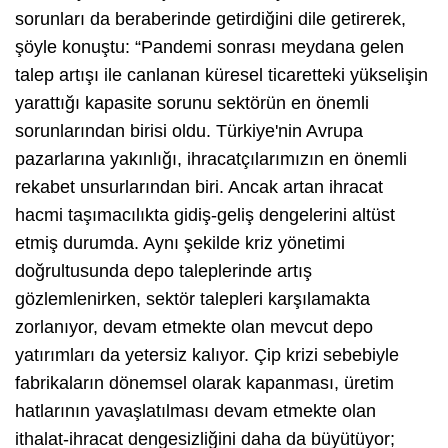
sorunları da beraberinde getirdiğini dile getirerek,
şöyle konuştu: “Pandemi sonrası meydana gelen
talep artışı ile canlanan küresel ticaretteki yükselişin
yarattığı kapasite sorunu sektörün en önemli
sorunlarından birisi oldu. Türkiye'nin Avrupa
pazarlarına yakınlığı, ihracatçılarımızın en önemli
rekabet unsurlarından biri. Ancak artan ihracat
hacmi taşımacılıkta gidiş-geliş dengelerini altüst
etmiş durumda. Aynı şekilde kriz yönetimi
doğrultusunda depo taleplerinde artış
gözlemlenirken, sektör talepleri karşılamakta
zorlanıyor, devam etmekte olan mevcut depo
yatırımları da yetersiz kalıyor. Çip krizi sebebiyle
fabrikaların dönemsel olarak kapanması, üretim
hatlarının yavaşlatılması devam etmekte olan
ithalat-ihracat dengesizliğini daha da büyütüyor;