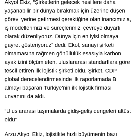
Akyol Ekiz, “Şirketlerin gelecek nesillere daha
yaşanabilir bir dünya bırakmak için üzerine düşen
görevi yerine getirmesi gerektiğine olan inancımızla,
iş modellerimizi ve süreçlerimizi çevreye duyarlı
olarak düzenliyoruz. Dünya için en iyisi olmaya
gayret gösteriyoruz” dedi. Ekol, sanayi şirketi
olmamasına rağmen gönüllülük esasıyla karbon
ayak izini ölçümleten, uluslararası standartlara göre
tescil ettiren ilk lojistik şirketi oldu. Şirket, CDP
global derecelendirmesinde ilk raporlamada B
almayı başaran Türkiye’nin ilk lojistik firması
unvanını da aldı.
“Uluslararası taşımalarda gidiş-geliş dengeleri altüst
oldu”
Arzu Akyol Ekiz, lojistikte hızlı büyümenin bazı