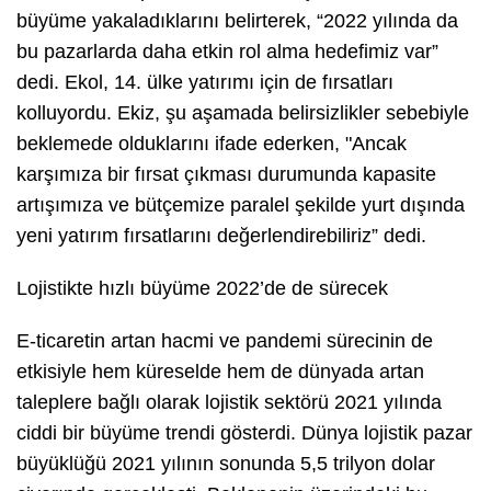
büyüme yakaladıklarını belirterek, “2022 yılında da
bu pazarlarda daha etkin rol alma hedefimiz var”
dedi. Ekol, 14. ülke yatırımı için de fırsatları
kolluyordu. Ekiz, şu aşamada belirsizlikler sebebiyle
beklemede olduklarını ifade ederken, "Ancak
karşımıza bir fırsat çıkması durumunda kapasite
artışımıza ve bütçemize paralel şekilde yurt dışında
yeni yatırım fırsatlarını değerlendirebiliriz” dedi.
Lojistikte hızlı büyüme 2022’de de sürecek
E-ticaretin artan hacmi ve pandemi sürecinin de
etkisiyle hem küreselde hem de dünyada artan
taleplere bağlı olarak lojistik sektörü 2021 yılında
ciddi bir büyüme trendi gösterdi. Dünya lojistik pazar
büyüklüğü 2021 yılının sonunda 5,5 trilyon dolar