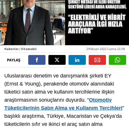
Haberler / Otomobil
29 Nisan 2022 Cuma 13:38
PAYLAŞ
Uluslararası denetim ve danışmanlık şirketi EY
(Ernst & Young), perakende otomotiv alanındaki
tüketici satın alma ve kullanım tercihlerine ilişkin
araştırmasının sonuçlarını duyurdu. “
Otomotiv
Tüketicilerinin Satın Alma ve Kullanım Tercihleri
”
başlıklı araştırma, Türkiye, Macaristan ve Çekya’da
tüketicilerin sıfır ve ikinci el araç satın alma