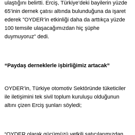
ulaştığını belirtti. Erciş, Türkiye’deki bayilerin yüzde
65’inin dernek çatısı altında bulunduğuna da işaret
ederek ”OYDER’in etkinliği daha da arttıkça yüzde
100 temsile ulaşacağımızdan hiç şüphe
duymuyoruz” dedi.
“Paydaş derneklerle işbirliğimiz artacak”
OYDER’in, Türkiye otomotiv Sektöründe tüketiciler
ile iletişimini tek sivil toplum kuruluşu olduğunun
altını çizen Erciş şunları söyledi;
“OYDER olarak gücümüzü yetkili satıcılarımızdan