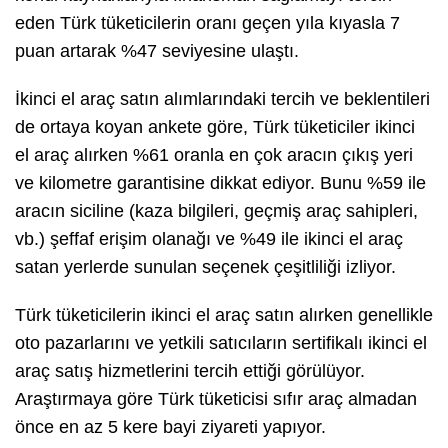
eden Türk tüketicilerin oranı geçen yıla kıyasla 7
puan artarak %47 seviyesine ulaştı.
İkinci el araç satın alımlarındaki tercih ve beklentileri
de ortaya koyan ankete göre, Türk tüketiciler ikinci
el araç alırken %61 oranla en çok aracın çıkış yeri
ve kilometre garantisine dikkat ediyor. Bunu %59 ile
aracın siciline (kaza bilgileri, geçmiş araç sahipleri,
vb.) şeffaf erişim olanağı ve %49 ile ikinci el araç
satan yerlerde sunulan seçenek çeşitliliği izliyor.
Türk tüketicilerin ikinci el araç satın alırken genellikle
oto pazarlarını ve yetkili satıcıların sertifikalı ikinci el
araç satış hizmetlerini tercih ettiği görülüyor.
Araştırmaya göre Türk tüketicisi sıfır araç almadan
önce en az 5 kere bayi ziyareti yapıyor.