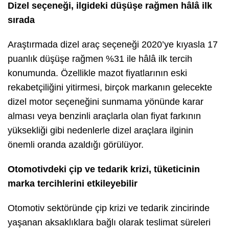
Dizel seçeneği, ilgideki düşüşe rağmen hâlâ ilk
sırada
Araştırmada dizel araç seçeneği 2020’ye kıyasla 17
puanlık düşüşe rağmen %31 ile hâlâ ilk tercih
konumunda. Özellikle mazot fiyatlarının eski
rekabetçiliğini yitirmesi, birçok markanın gelecekte
dizel motor seçeneğini sunmama yönünde karar
alması veya benzinli araçlarla olan fiyat farkının
yüksekliği gibi nedenlerle dizel araçlara ilginin
önemli oranda azaldığı görülüyor.
Otomotivdeki çip ve tedarik krizi, tüketicinin
marka tercihlerini etkileyebilir
Otomotiv sektöründe çip krizi ve tedarik zincirinde
yaşanan aksaklıklara bağlı olarak teslimat süreleri