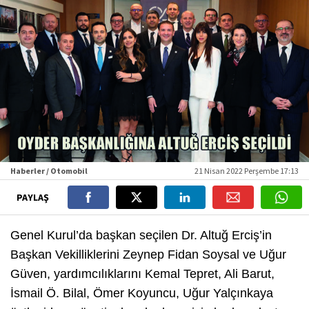
Haberler / Otomobil
21 Nisan 2022 Perşembe 17:13
PAYLAŞ
Genel Kurul’da başkan seçilen Dr. Altuğ Erciş’in
Başkan Vekilliklerini Zeynep Fidan Soysal ve Uğur
Güven, yardımcılıklarını Kemal Tepret, Ali Barut,
İsmail Ö. Bilal, Ömer Koyuncu, Uğur Yalçınkaya