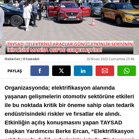
Haberler / Otomobil
16 Nisan 2022 Cumartesi 13:46
PAYLAŞ
Organizasyonda; elektrifikasyon alanında
yaşanan gelişmelerin otomotiv sektörüne etkileri
ile bu noktada kritik bir öneme sahip olan tedarik
endüstrisindeki riskler ve fırsatlar ele alındı.
Etkinliğin açılış konuşmasını yapan TAYSAD
Başkan Yardımcısı Berke Ercan, “Elektrifikasyon