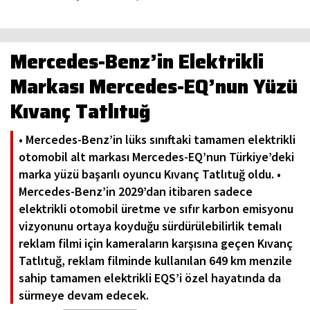
Mercedes-Benz’in Elektrikli
Markası Mercedes-EQ’nun Yüzü
Kıvanç Tatlıtuğ
• Mercedes-Benz’in lüks sınıftaki tamamen elektrikli
otomobil alt markası Mercedes-EQ’nun Türkiye’deki
marka yüzü başarılı oyuncu Kıvanç Tatlıtuğ oldu. •
Mercedes-Benz’in 2029’dan itibaren sadece
elektrikli otomobil üretme ve sıfır karbon emisyonu
vizyonunu ortaya koyduğu sürdürülebilirlik temalı
reklam filmi için kameraların karşısına geçen Kıvanç
Tatlıtuğ, reklam filminde kullanılan 649 km menzile
sahip tamamen elektrikli EQS’i özel hayatında da
sürmeye devam edecek.