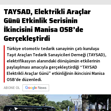
TAYSAD, Elektrikli Araçlar
Günü Etkinlik Serisinin
İkincisini Manisa OSB’de
Gerçekleştirdi
Türkiye otomotiv tedarik sanayinin çatı kuruluşu
Taşıt Araçları Tedarik Sanayicileri Derneği (TAYSAD),
elektrifikasyon alanındaki dönüşümün etkilerinin
paylaşılması amacıyla gerçekleştirdiği “TAYSAD
Elektrikli Araçlar Günü” etkinliğinin ikincisini Manisa
OSB’de düzenledi.
ABONE OL