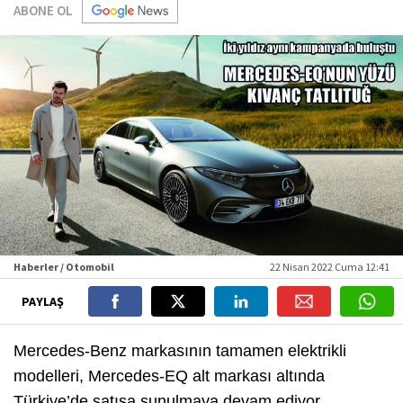
ABONE OL
Haberler / Otomobil
22 Nisan 2022 Cuma 12:41
PAYLAŞ
Mercedes-Benz markasının tamamen elektrikli
modelleri, Mercedes-EQ alt markası altında
Türkiye’de satışa sunulmaya devam ediyor.