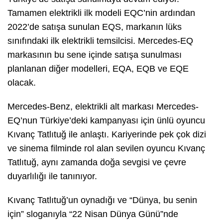
Tamamen elektrikli ilk modeli EQC’nin ardından
2022’de satışa sunulan EQS, markanın lüks
sınıfındaki ilk elektrikli temsilcisi. Mercedes-EQ
markasının bu sene içinde satışa sunulması
planlanan diğer modelleri, EQA, EQB ve EQE
olacak.
Mercedes-Benz, elektrikli alt markası Mercedes-
EQ’nun Türkiye’deki kampanyası için ünlü oyuncu
Kıvanç Tatlıtuğ ile anlaştı. Kariyerinde pek çok dizi
ve sinema filminde rol alan sevilen oyuncu Kıvanç
Tatlıtuğ, aynı zamanda doğa sevgisi ve çevre
duyarlılığı ile tanınıyor.
Kıvanç Tatlıtuğ’un oynadığı ve “Dünya, bu senin
için” sloganıyla “22 Nisan Dünya Günü”nde