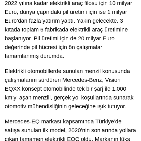
2022 yılına kadar elektrikli araç filosu için 10 milyar
Euro, dünya çapındaki pil üretimi için ise 1 milyar
Euro’dan fazla yatırım yaptı. Yakın gelecekte, 3
kıtada toplam 6 fabrikada elektrikli araç üretimine
başlanıyor. Pil üretimi için de 20 milyar Euro
değerinde pil hücresi için ön çalışmalar
tamamlanmış durumda.
Elektrikli otomobillerde sunulan menzil konusunda
çalışmalarını sürdüren Mercedes-Benz, Vision
EQXX konsept otomobilinde tek bir şarj ile 1.000
km’yi aşan menzili, gerçek yol koşullarında sunarak
otomotiv mühendisliğinin geleceğine ışık tutuyor.
Mercedes-EQ markası kapsamında Türkiye’de
satışa sunulan ilk model, 2020’nin sonlarında yollara
çıkan tamamen elektrikli EQC oldu. Markanın lüks