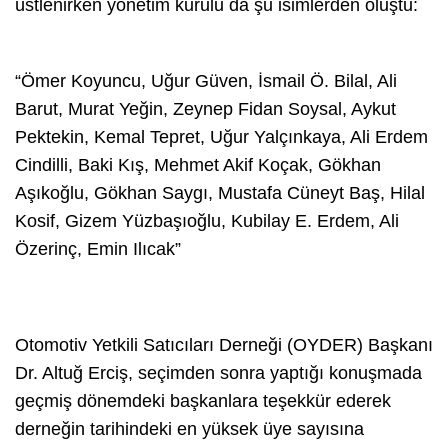
üstlenirken yönetim kurulu da şu isimlerden oluştu:
“Ömer Koyuncu, Uğur Güven, İsmail Ö. Bilal, Ali
Barut, Murat Yeğin, Zeynep Fidan Soysal, Aykut
Pektekin, Kemal Tepret, Uğur Yalçınkaya, Ali Erdem
Cindilli, Baki Kış, Mehmet Akif Koçak, Gökhan
Aşıkoğlu, Gökhan Saygı, Mustafa Cüneyt Baş, Hilal
Kosif, Gizem Yüzbaşıoğlu, Kubilay E. Erdem, Ali
Özerinç, Emin Ilıcak”
Otomotiv Yetkili Satıcıları Derneği (OYDER) Başkanı
Dr. Altuğ Erciş, seçimden sonra yaptığı konuşmada
geçmiş dönemdeki başkanlara teşekkür ederek
derneğin tarihindeki en yüksek üye sayısına