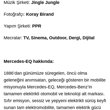
Müzik Şirketi:
Jingle Jungle
Fotoğrafçı:
Koray Birand
Yapım Şirketi:
PPR
Mecralar:
TV, Sinema, Outdoor, Dergi, Dijital
Mercedes-EQ hakkında:
1886’dan günümüze süregelen, öncü olma
geleneğini anımsatan, geleceği gösteren bir mobilite
misyonuyla Mercedes-EQ, Mercedes-Benz’in
tamamen elektrikli otomobil ve teknoloji alt markası.
Sıfır emisyon, sessiz ve yepyeni elektrikli sürüş keyfi
sunan tam elektromobilite, tamamen elektrik gücü