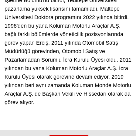
İşletme Bölümü'nü bitirdi, Yeditepe Üniversitesi
pazarlama yüksek lisansını tamamladı. Maltepe
Üniversitesi Doktora programını 2022 yılında bitirdi.
1998'den bu yana Koluman Motorlu Araçlar A.Ş.
bağlı farklı bölümlerde yöneticilik pozisyonlarında
görev yapan Erciş, 2011 yılında Otomobil Satış
Müdürlüğü görevinden, Otomobil Satış ve
Pazarlamadan Sorumlu İcra Kurulu Üyesi oldu. 2011
yılından bu yana Koluman Motorlu Araçlar A.Ş. İcra
Kurulu Üyesi olarak görevine devam ediyor. 2019
yılından beri aynı zamanda Koluman Monde Motorlu
Araçlar A.Ş.’de Başkan Vekili ve Hissedarı olarak da
görev alıyor.