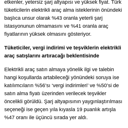
etkenler, yetersiz şarj altyapısı ve yüksek fiyat. Türk
tüketicilerin elektrikli araç alma isteklerinin önündeki
başlıca unsur olarak %43 oranla yeterli şarj
istasyonunun olmamasını ve %41 oranla araç
fiyatlarının yüksek olmasını gösteriyor.
Tüketiciler, vergi indirimi ve teşviklerin elektrikli
araç satışlarını artıracağı beklentisinde
Elektrikli araç satın almaya yönelik ilgi ve talebin
hangi koşullarda artabileceği yönündeki soruya ise
katılımcıların %56’sı ‘vergi indirimleri’ ve %50’si de
satın alma fiyatı üzerinden verilecek teşvikler
öncelikli görüldü. Şarj altyapısının yaygınlaştırılması
seçeneği ise geçen yıla kıyasla 19 puanlık artışla
%47 oranı ile üçüncü sırada yer aldı.