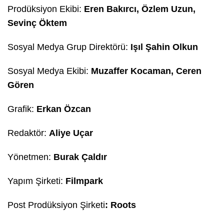
Prodüksiyon Ekibi:
Eren Bakırcı, Özlem Uzun,
Sevinç Öktem
Sosyal Medya Grup Direktörü:
Işıl Şahin Olkun
Sosyal Medya Ekibi:
Muzaffer Kocaman, Ceren
Gören
Grafik:
Erkan Özcan
Redaktör:
Aliye Uçar
Yönetmen:
Burak Çaldır
Yapım Şirketi:
Filmpark
Post Prodüksiyon Şirketi
: Roots