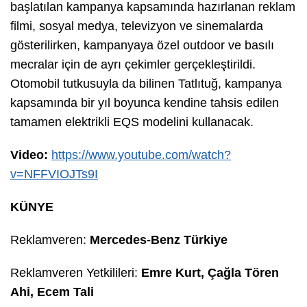
başlatılan kampanya kapsamında hazırlanan reklam
filmi, sosyal medya, televizyon ve sinemalarda
gösterilirken, kampanyaya özel outdoor ve basılı
mecralar için de ayrı çekimler gerçekleştirildi.
Otomobil tutkusuyla da bilinen Tatlıtuğ, kampanya
kapsamında bir yıl boyunca kendine tahsis edilen
tamamen elektrikli EQS modelini kullanacak.
Video:
https://www.youtube.com/watch?
v=NFFVIOJTs9I
KÜNYE
Reklamveren:
Mercedes-Benz Türkiye
Reklamveren Yetkilileri:
Emre Kurt, Çağla Tören
Ahi, Ecem Tali