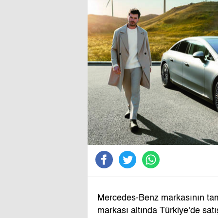
Mercedes-Benz markasının tama
markası altında Türkiye’de s