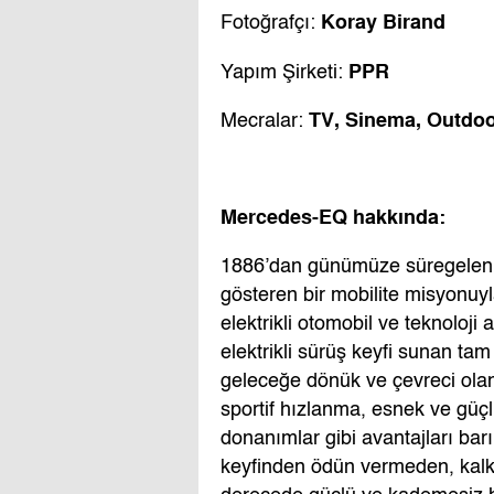
Koray Birand
Fotoğrafçı:
PPR
Yapım Şirketi:
TV, Sinema, Outdoor,
Mecralar:
Mercedes-EQ hakkında:
1886’dan günümüze süregelen,
gösteren bir mobilite misyon
elektrikli otomobil ve teknoloji
elektrikli sürüş keyfi sunan tam
geleceğe dönük ve çevreci ol
sportif hızlanma, esnek ve güçl
donanımlar gibi avantajları bar
keyfinden ödün vermeden, kalkı