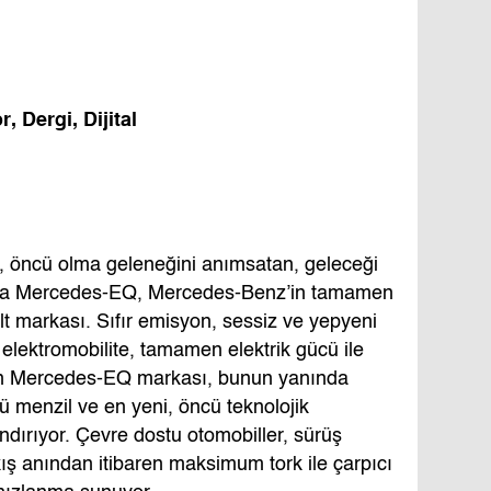
 Dergi, Dijital
 öncü olma geleneğini anımsatan, geleceği
uyla Mercedes-EQ, Mercedes-Benz’in tamamen
 alt markası. Sıfır emisyon, sessiz ve yepyeni
 elektromobilite, tamamen elektrik gücü ile
an Mercedes-EQ markası, bunun yanında
ü menzil ve en yeni, öncü teknolojik
ındırıyor. Çevre dostu otomobiller, sürüş
ş anından itibaren maksimum tork ile çarpıcı