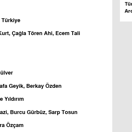
Tür
Ar
 Türkiye
urt, Çağla Tören Ahi, Ecem Tali
ülver
afa Geyik, Berkay Özden
 Yıldırım
azi, Burcu Gürbüz, Sarp Tosun
ara Özçam