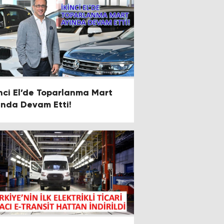
El’de Toparlanma Mart
ında Devam Etti!