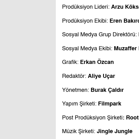
Arzu Köks
Prodüksiyon Lideri:
Eren Bakır
Prodüksiyon Ekibi:
Sosyal Medya Grup Direktörü:
Muzaffer
Sosyal Medya Ekibi:
Erkan Özcan
Grafik:
Aliye Uçar
Redaktör:
Burak Çaldır
Yönetmen:
Filmpark
Yapım Şirketi:
: Roo
Post Prodüksiyon Şirketi
Jingle Jungle
Müzik Şirketi: