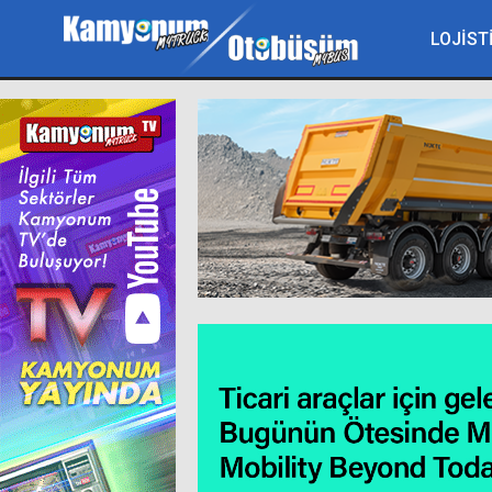
LOJİST