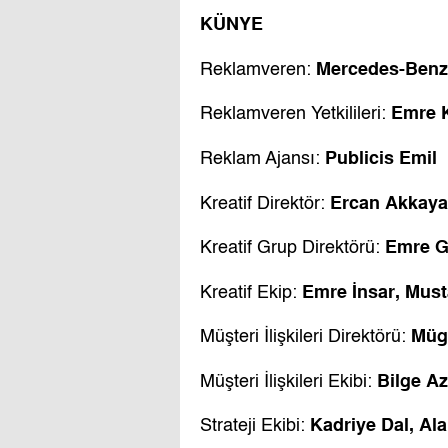
KÜNYE
Mercedes-Benz
Reklamveren:
Emre K
Reklamveren Yetkilileri:
Publicis Emil
Reklam Ajansı:
Ercan Akkaya
Kreatif Direktör:
Emre G
Kreatif Grup Direktörü:
Emre İnsar, Must
Kreatif Ekip:
Müge
Müşteri İlişkileri Direktörü:
Bilge Az
Müşteri İlişkileri Ekibi:
Kadriye Dal, Al
Strateji Ekibi: