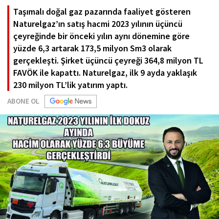
Taşımalı doğal gaz pazarında faaliyet gösteren
Naturelgaz’ın satış hacmi 2023 yılının üçüncü
çeyreğinde bir önceki yılın aynı dönemine göre
yüzde 6,3 artarak 173,5 milyon Sm3 olarak
gerçekleşti. Şirket üçüncü çeyreği 364,8 milyon TL
FAVÖK ile kapattı. Naturelgaz, ilk 9 ayda yaklaşık
230 milyon TL’lik yatırım yaptı.
ABONE OL