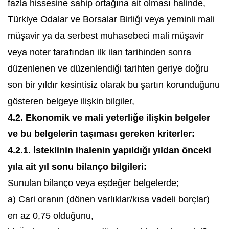
fazla hissesine sahip ortağına ait olması halinde,
Türkiye Odalar ve Borsalar Birliği veya yeminli mali
müşavir ya da serbest muhasebeci mali müşavir
veya noter tarafından ilk ilan tarihinden sonra
düzenlenen ve düzenlendiği tarihten geriye doğru
son bir yıldır kesintisiz olarak bu şartın korunduğunu
gösteren belgeye ilişkin bilgiler,
4.2. Ekonomik ve mali yeterliğe ilişkin belgeler
ve bu belgelerin taşıması gereken kriterler:
4.2.1. İsteklinin ihalenin yapıldığı yıldan önceki
yıla ait yıl sonu bilanço bilgileri:
Sunulan bilanço veya eşdeğer belgelerde;
a) Cari oranın (dönen varlıklar/kısa vadeli borçlar)
en az 0,75 olduğunu,