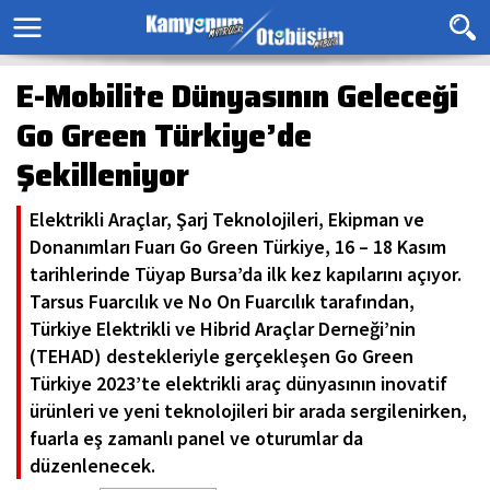
E-Mobilite Dünyasının Geleceği
Go Green Türkiye’de
Şekilleniyor
Elektrikli Araçlar, Şarj Teknolojileri, Ekipman ve
Donanımları Fuarı Go Green Türkiye, 16 – 18 Kasım
tarihlerinde Tüyap Bursa’da ilk kez kapılarını açıyor.
Tarsus Fuarcılık ve No On Fuarcılık tarafından,
Türkiye Elektrikli ve Hibrid Araçlar Derneği’nin
(TEHAD) destekleriyle gerçekleşen Go Green
Türkiye 2023’te elektrikli araç dünyasının inovatif
ürünleri ve yeni teknolojileri bir arada sergilenirken,
fuarla eş zamanlı panel ve oturumlar da
düzenlenecek.