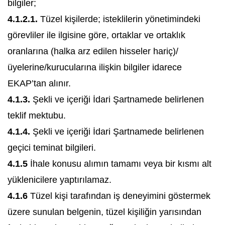
bilgiler;
4.1.2.1.
Tüzel kişilerde; isteklilerin yönetimindeki
görevliler ile ilgisine göre, ortaklar ve ortaklık
oranlarına (halka arz edilen hisseler hariç)/
üyelerine/kurucularına ilişkin bilgiler idarece
EKAP’tan alınır.
4.1.3.
Şekli ve içeriği İdari Şartnamede belirlenen
teklif mektubu.
4.1.4.
Şekli ve içeriği İdari Şartnamede belirlenen
geçici teminat bilgileri.
4.1.5
İhale konusu alımın tamamı veya bir kısmı alt
yüklenicilere yaptırılamaz.
4.1.6
Tüzel kişi tarafından iş deneyimini göstermek
üzere sunulan belgenin, tüzel kişiliğin yarısından