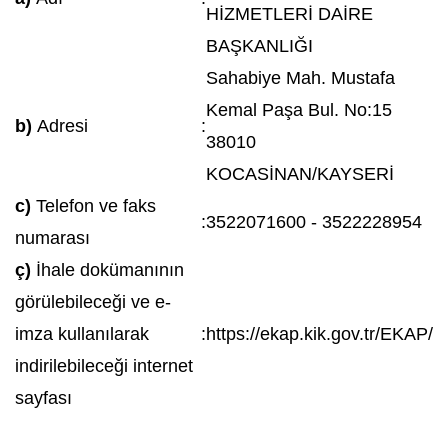
HİZMETLERİ DAİRE
BAŞKANLIĞI
Sahabiye Mah. Mustafa
Kemal Paşa Bul. No:15
b)
Adresi
:
38010
KOCASİNAN/KAYSERİ
c)
Telefon ve faks
:
3522071600 - 3522228954
numarası
ç)
İhale dokümanının
görülebileceği ve e-
imza kullanılarak
:
https://ekap.kik.gov.tr/EKAP/
indirilebileceği internet
sayfası