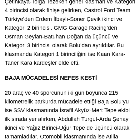
Çetinkaya-Tolga Tezeken genel klasman ve Kategori
4 birincisi olarak finişe gelirken, Castrol Ford Team
Türkiye’den Erdem İlbaylı-Soner Çevik ikinci ve
Kategori 2 birincisi, GMG Garage Racing’den
Osman Geylan-Batuhan Doğan da üçüncü ve
Kategori 3 birincisi olarak Bolu’dan ayrıldılar. Bu
klasmanda Kategori 1 birinciliğini ise Kaan Kara-
Taner Kara kardeşler elde etti.
BAJA MÜCADELESİ NEFES KESTİ
20 araç ve 40 sporcunun iki gün boyunca 215
kilometrelik parkurda mücadele ettiği Baja Bolu’yu
ise SSV klasmanında İsrafil Akyüz-Mert Tepe ekibi
ilk sırada yer alırken, Abdullah Turgut-Arda Şenay
ikinci ve Yağız Birinci-Uğur Tepe de üçüncü olarak
tamamladılar. Otomobil klasmanında ise Atilla