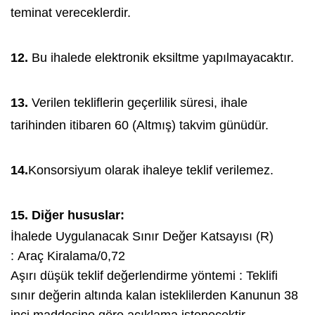
teminat vereceklerdir.
12.
Bu ihalede elektronik eksiltme yapılmayacaktır.
13.
Verilen tekliflerin geçerlilik süresi, ihale
tarihinden itibaren 60 (Altmış) takvim günüdür.
14.
Konsorsiyum olarak ihaleye teklif verilemez.
15. Diğer hususlar:
İhalede Uygulanacak Sınır Değer Katsayısı (R)
: Araç Kiralama/0,72
Aşırı düşük teklif değerlendirme yöntemi : Teklifi
sınır değerin altında kalan isteklilerden Kanunun 38
inci maddesine göre açıklama istenecektir.