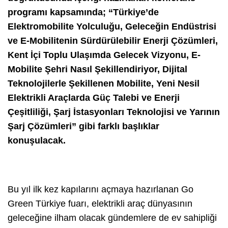
programı kapsamında; “Türkiye’de
Elektromobilite Yolculuğu, Geleceğin Endüstrisi
ve E-Mobilitenin Sürdürülebilir Enerji Çözümleri,
Kent İçi Toplu Ulaşımda Gelecek Vizyonu, E-
Mobilite Şehri Nasıl Şekillendiriyor, Dijital
Teknolojilerle Şekillenen Mobilite, Yeni Nesil
Elektrikli Araçlarda Güç Talebi ve Enerji
Çeşitliliği, Şarj İstasyonları Teknolojisi ve Yarının
Şarj Çözümleri” gibi farklı başlıklar
konuşulacak.
Bu yıl ilk kez kapılarını açmaya hazırlanan Go
Green Türkiye fuarı, elektrikli araç dünyasının
geleceğine ilham olacak gündemlere de ev sahipliği