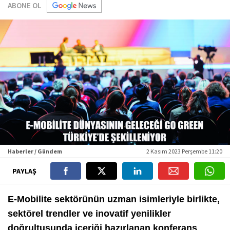
ABONE OL
Haberler / Gündem
2 Kasım 2023 Perşembe 11:20
PAYLAŞ
E-Mobilite sektörünün uzman isimleriyle birlikte,
sektörel trendler ve inovatif yenilikler
doğrultusunda içeriği hazırlanan konferans