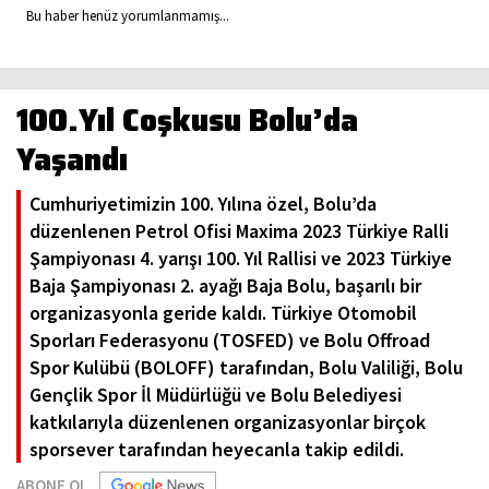
Bu haber henüz yorumlanmamış...
100.Yıl Coşkusu Bolu’da
Yaşandı
Cumhuriyetimizin 100. Yılına özel, Bolu’da
düzenlenen Petrol Ofisi Maxima 2023 Türkiye Ralli
Şampiyonası 4. yarışı 100. Yıl Rallisi ve 2023 Türkiye
Baja Şampiyonası 2. ayağı Baja Bolu, başarılı bir
organizasyonla geride kaldı. Türkiye Otomobil
Sporları Federasyonu (TOSFED) ve Bolu Offroad
Spor Kulübü (BOLOFF) tarafından, Bolu Valiliği, Bolu
Gençlik Spor İl Müdürlüğü ve Bolu Belediyesi
katkılarıyla düzenlenen organizasyonlar birçok
sporsever tarafından heyecanla takip edildi.
ABONE OL