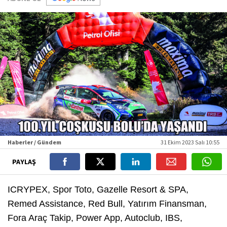
Haberler / Gündem
31 Ekim 2023 Salı 10:55
PAYLAŞ
ICRYPEX, Spor Toto, Gazelle Resort & SPA,
Remed Assistance, Red Bull, Yatırım Finansman,
Fora Araç Takip, Power App, Autoclub, IBS,