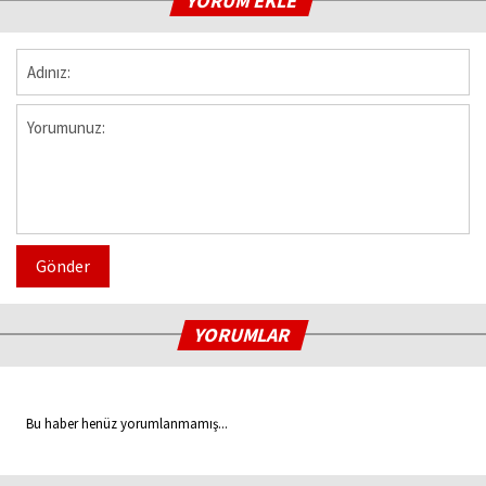
YORUM EKLE
Gönder
YORUMLAR
Bu haber henüz yorumlanmamış...