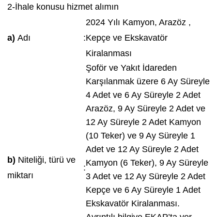
2-İhale konusu hizmet alımın
2024 Yılı Kamyon, Arazöz ,
a)
Adı
:
Kepçe ve Ekskavatör
Kiralanması
Şoför ve Yakıt İdareden
Karşılanmak üzere 6 Ay Süreyle
4 Adet ve 6 Ay Süreyle 2 Adet
Arazöz, 9 Ay Süreyle 2 Adet ve
12 Ay Süreyle 2 Adet Kamyon
(10 Teker) ve 9 Ay Süreyle 1
Adet ve 12 Ay Süreyle 2 Adet
b)
Niteliği, türü ve
Kamyon (6 Teker), 9 Ay Süreyle
:
miktarı
3 Adet ve 12 Ay Süreyle 2 Adet
Kepçe ve 6 Ay Süreyle 1 Adet
Ekskavatör Kiralanması.
Ayrıntılı bilgiye EKAP’ta yer