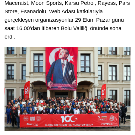
Maceraist, Moon Sports, Karsu Petrol, Rayess, Pars
Store, Esanadolu, Web Adası katkılarıyla
gerçekleşen organizasyonlar 29 Ekim Pazar günü
saat 16.00’dan itibaren Bolu Valiliği önünde sona
erdi.