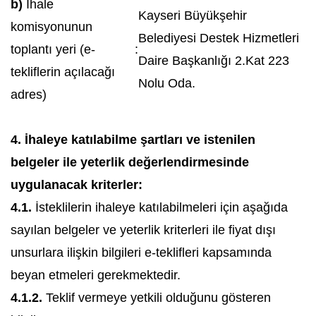
b)
İhale
Kayseri Büyükşehir
komisyonunun
Belediyesi Destek Hizmetleri
toplantı yeri (e-
:
Daire Başkanlığı 2.Kat 223
tekliflerin açılacağı
Nolu Oda.
adres)
4. İhaleye katılabilme şartları ve istenilen
belgeler ile yeterlik değerlendirmesinde
uygulanacak kriterler:
4.1.
İsteklilerin ihaleye katılabilmeleri için aşağıda
sayılan belgeler ve yeterlik kriterleri ile fiyat dışı
unsurlara ilişkin bilgileri e-teklifleri kapsamında
beyan etmeleri gerekmektedir.
4.1.2.
Teklif vermeye yetkili olduğunu gösteren