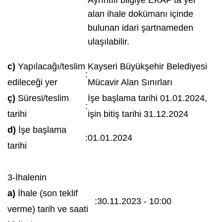
alan ihale dokümanı içinde
bulunan idari şartnameden
ulaşılabilir.
c)
Yapılacağı/teslim
Kayseri Büyükşehir Belediyesi
:
edileceği yer
Mücavir Alan Sınırları
ç)
Süresi/teslim
İşe başlama tarihi 01.01.2024,
:
tarihi
işin bitiş tarihi 31.12.2024
d)
İşe başlama
:
01.01.2024
tarihi
3-İhalenin
a)
İhale (son teklif
:
30.11.2023 - 10:00
verme) tarih ve saati