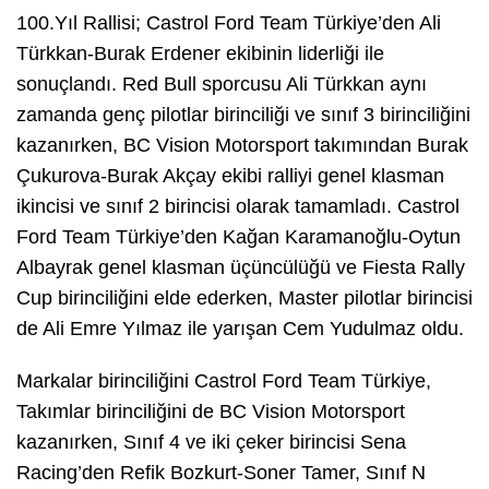
100.Yıl Rallisi; Castrol Ford Team Türkiye’den Ali
Türkkan-Burak Erdener ekibinin liderliği ile
sonuçlandı. Red Bull sporcusu Ali Türkkan aynı
zamanda genç pilotlar birinciliği ve sınıf 3 birinciliğini
kazanırken, BC Vision Motorsport takımından Burak
Çukurova-Burak Akçay ekibi ralliyi genel klasman
ikincisi ve sınıf 2 birincisi olarak tamamladı. Castrol
Ford Team Türkiye’den Kağan Karamanoğlu-Oytun
Albayrak genel klasman üçüncülüğü ve Fiesta Rally
Cup birinciliğini elde ederken, Master pilotlar birincisi
de Ali Emre Yılmaz ile yarışan Cem Yudulmaz oldu.
Markalar birinciliğini Castrol Ford Team Türkiye,
Takımlar birinciliğini de BC Vision Motorsport
kazanırken, Sınıf 4 ve iki çeker birincisi Sena
Racing’den Refik Bozkurt-Soner Tamer, Sınıf N