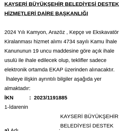
KAYSERİ BÜYÜKŞEHİR BELEDİYESİ DESTEK
HİZMETLERİ DAİRE BAŞKANLIĞI
2024 Yılı Kamyon, Arazöz , Kepçe ve Ekskavatör
Kiralanması hizmet alımı 4734 sayılı Kamu İhale
Kanununun 19 uncu maddesine göre açık ihale
usulü ile ihale edilecek olup, teklifler sadece
elektronik ortamda EKAP üzerinden alınacaktır.
İhaleye ilişkin ayrıntılı bilgiler aşağıda yer
almaktadır:
İKN
:
2023/1191885
1-İdarenin
KAYSERİ BÜYÜKŞEHİR
BELEDİYESİ DESTEK
a)
Adı
: