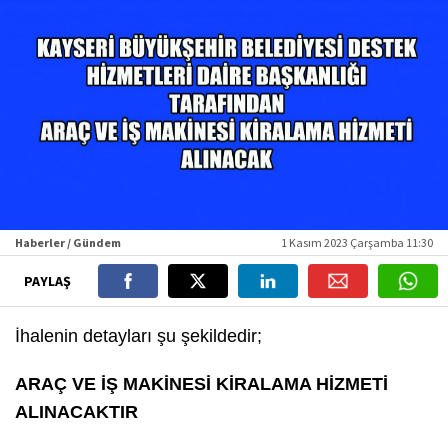
Haberler / Gündem
1 Kasım 2023 Çarşamba 11:30
PAYLAŞ
İhalenin detayları şu şekildedir;
ARAÇ VE İŞ MAKİNESİ KİRALAMA HİZMETİ
ALINACAKTIR