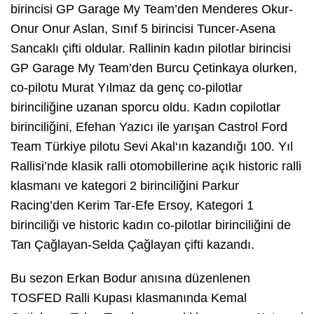
birincisi GP Garage My Team’den Menderes Okur-
Onur Onur Aslan, Sınıf 5 birincisi Tuncer-Asena
Sancaklı çifti oldular. Rallinin kadın pilotlar birincisi
GP Garage My Team’den Burcu Çetinkaya olurken,
co-pilotu Murat Yılmaz da genç co-pilotlar
birinciliğine uzanan sporcu oldu. Kadın copilotlar
birinciliğini, Efehan Yazıcı ile yarışan Castrol Ford
Team Türkiye pilotu Sevi Akal‘ın kazandığı 100. Yıl
Rallisi’nde klasik ralli otomobillerine açık historic ralli
klasmanı ve kategori 2 birinciliğini Parkur
Racing’den Kerim Tar-Efe Ersoy, Kategori 1
birinciliği ve historic kadın co-pilotlar birinciliğini de
Tan Çağlayan-Selda Çağlayan çifti kazandı.
Bu sezon Erkan Bodur anısına düzenlenen
TOSFED Ralli Kupası klasmanında Kemal