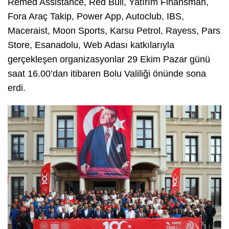
Remed Assistance, Red Bull, Yatırım Finansman,
Fora Araç Takip, Power App, Autoclub, IBS,
Maceraist, Moon Sports, Karsu Petrol, Rayess, Pars
Store, Esanadolu, Web Adası katkılarıyla
gerçekleşen organizasyonlar 29 Ekim Pazar günü
saat 16.00’dan itibaren Bolu Valiliği önünde sona
erdi.