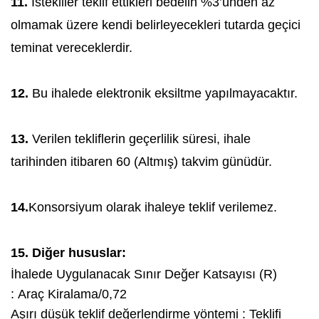
11.
İstekliler teklif ettikleri bedelin %3’ünden az
olmamak üzere kendi belirleyecekleri tutarda geçici
teminat vereceklerdir.
12.
Bu ihalede elektronik eksiltme yapılmayacaktır.
13.
Verilen tekliflerin geçerlilik süresi, ihale
tarihinden itibaren 60 (Altmış) takvim günüdür.
14.
Konsorsiyum olarak ihaleye teklif verilemez.
15. Diğer hususlar:
İhalede Uygulanacak Sınır Değer Katsayısı (R)
: Araç Kiralama/0,72
Aşırı düşük teklif değerlendirme yöntemi : Teklifi