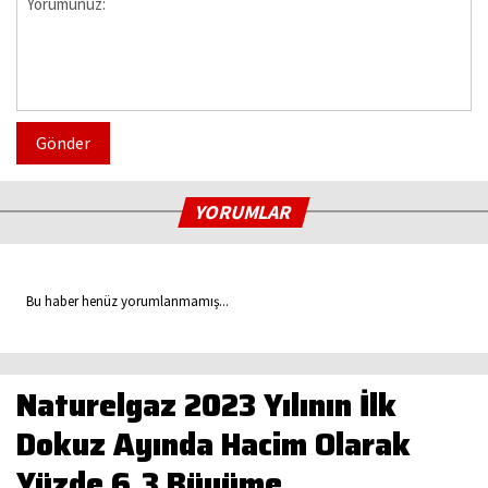
Gönder
YORUMLAR
Bu haber henüz yorumlanmamış...
Naturelgaz 2023 Yılının İlk
Dokuz Ayında Hacim Olarak
Yüzde 6,3 Büyüme