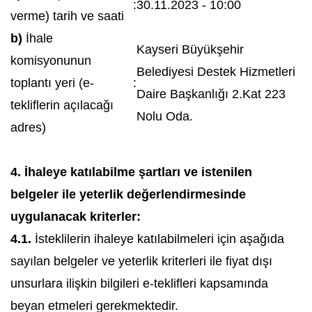
:
30.11.2023 - 10:00
verme) tarih ve saati
b)
İhale
Kayseri Büyükşehir
komisyonunun
Belediyesi Destek Hizmetleri
toplantı yeri (e-
:
Daire Başkanlığı 2.Kat 223
tekliflerin açılacağı
Nolu Oda.
adres)
4. İhaleye katılabilme şartları ve istenilen
belgeler ile yeterlik değerlendirmesinde
uygulanacak kriterler:
4.1.
İsteklilerin ihaleye katılabilmeleri için aşağıda
sayılan belgeler ve yeterlik kriterleri ile fiyat dışı
unsurlara ilişkin bilgileri e-teklifleri kapsamında
beyan etmeleri gerekmektedir.