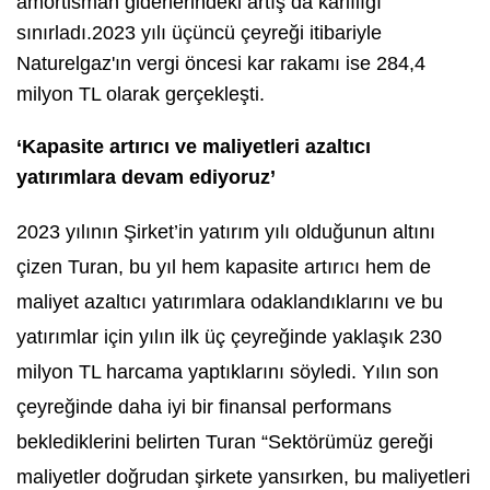
amortisman giderlerindeki artış da karlılığı
sınırladı.2023 yılı üçüncü çeyreği itibariyle
Naturelgaz'ın vergi öncesi kar rakamı ise 284,4
milyon TL olarak gerçekleşti.
‘Kapasite artırıcı ve maliyetleri azaltıcı
yatırımlara devam ediyoruz’
2023 yılının Şirket’in yatırım yılı olduğunun altını
çizen Turan, bu yıl hem kapasite artırıcı hem de
maliyet azaltıcı yatırımlara odaklandıklarını ve bu
yatırımlar için yılın ilk üç çeyreğinde yaklaşık 230
milyon TL harcama yaptıklarını söyledi. Yılın son
çeyreğinde daha iyi bir finansal performans
beklediklerini belirten Turan “Sektörümüz gereği
maliyetler doğrudan şirkete yansırken, bu maliyetleri