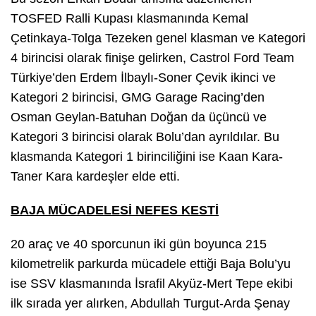
TOSFED Ralli Kupası klasmanında Kemal
Çetinkaya-Tolga Tezeken genel klasman ve Kategori
4 birincisi olarak finişe gelirken, Castrol Ford Team
Türkiye’den Erdem İlbaylı-Soner Çevik ikinci ve
Kategori 2 birincisi, GMG Garage Racing’den
Osman Geylan-Batuhan Doğan da üçüncü ve
Kategori 3 birincisi olarak Bolu’dan ayrıldılar. Bu
klasmanda Kategori 1 birinciliğini ise Kaan Kara-
Taner Kara kardeşler elde etti.
BAJA MÜCADELESİ NEFES KESTİ
20 araç ve 40 sporcunun iki gün boyunca 215
kilometrelik parkurda mücadele ettiği Baja Bolu’yu
ise SSV klasmanında İsrafil Akyüz-Mert Tepe ekibi
ilk sırada yer alırken, Abdullah Turgut-Arda Şenay