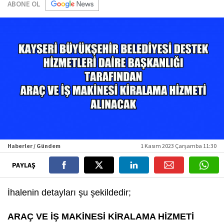
ABONE OL
Haberler / Gündem
1 Kasım 2023 Çarşamba 11:30
PAYLAŞ
İhalenin detayları şu şekildedir;
ARAÇ VE İŞ MAKİNESİ KİRALAMA HİZMETİ