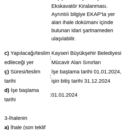
Ekskavatör Kiralanması.
Ayrıntılı bilgiye EKAP’ta yer
alan ihale dokümanı içinde
bulunan idari şartnameden
ulaşılabilir.
c)
Yapılacağı/teslim
Kayseri Büyükşehir Belediyesi
:
edileceği yer
Mücavir Alan Sınırları
ç)
Süresi/teslim
İşe başlama tarihi 01.01.2024,
:
tarihi
işin bitiş tarihi 31.12.2024
d)
İşe başlama
:
01.01.2024
tarihi
3-İhalenin
a)
İhale (son teklif