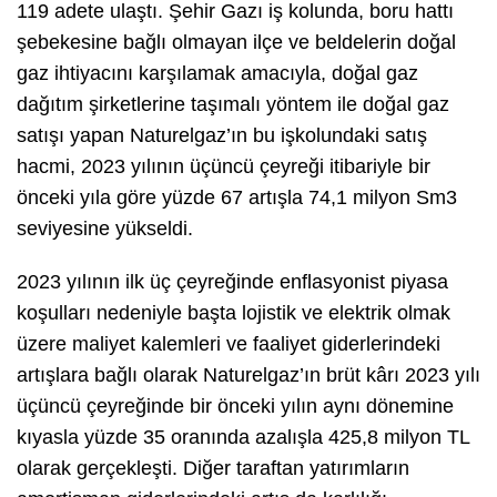
119 adete ulaştı. Şehir Gazı iş kolunda, boru hattı
şebekesine bağlı olmayan ilçe ve beldelerin doğal
gaz ihtiyacını karşılamak amacıyla, doğal gaz
dağıtım şirketlerine taşımalı yöntem ile doğal gaz
satışı yapan Naturelgaz’ın bu işkolundaki satış
hacmi, 2023 yılının üçüncü çeyreği itibariyle bir
önceki yıla göre yüzde 67 artışla 74,1 milyon Sm3
seviyesine yükseldi.
2023 yılının ilk üç çeyreğinde enflasyonist piyasa
koşulları nedeniyle başta lojistik ve elektrik olmak
üzere maliyet kalemleri ve faaliyet giderlerindeki
artışlara bağlı olarak Naturelgaz’ın brüt kârı 2023 yılı
üçüncü çeyreğinde bir önceki yılın aynı dönemine
kıyasla yüzde 35 oranında azalışla 425,8 milyon TL
olarak gerçekleşti. Diğer taraftan yatırımların