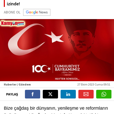
izinde!
ABONE OL
Haberler / Gündem
27 Ekim 2023 Cuma 09:51
PAYLAŞ
Bize çağdaş bir dünyanın, yenileşme ve reformların