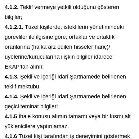
4.1.2.
Teklif vermeye yetkili olduğunu gösteren
bilgiler;
4.1.2.1.
Tüzel kişilerde; isteklilerin yönetimindeki
görevliler ile ilgisine göre, ortaklar ve ortaklık
oranlarına (halka arz edilen hisseler hariç)/
üyelerine/kurucularına ilişkin bilgiler idarece
EKAP’tan alınır.
4.1.3.
Şekli ve içeriği İdari Şartnamede belirlenen
teklif mektubu.
4.1.4.
Şekli ve içeriği İdari Şartnamede belirlenen
geçici teminat bilgileri.
4.1.5
İhale konusu alımın tamamı veya bir kısmı alt
yüklenicilere yaptırılamaz.
4.1.6
Tüzel kişi tarafından iş deneyimini göstermek