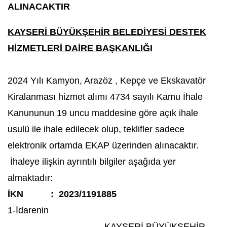
ALINACAKTIR
KAYSERİ BÜYÜKŞEHİR BELEDİYESİ DESTEK
HİZMETLERİ DAİRE BAŞKANLIĞI
2024 Yılı Kamyon, Arazöz , Kepçe ve Ekskavatör
Kiralanması hizmet alımı 4734 sayılı Kamu İhale
Kanununun 19 uncu maddesine göre açık ihale
usulü ile ihale edilecek olup, teklifler sadece
elektronik ortamda EKAP üzerinden alınacaktır.
İhaleye ilişkin ayrıntılı bilgiler aşağıda yer
almaktadır:
İKN
:
2023/1191885
1-İdarenin
KAYSERİ BÜYÜKŞEHİR