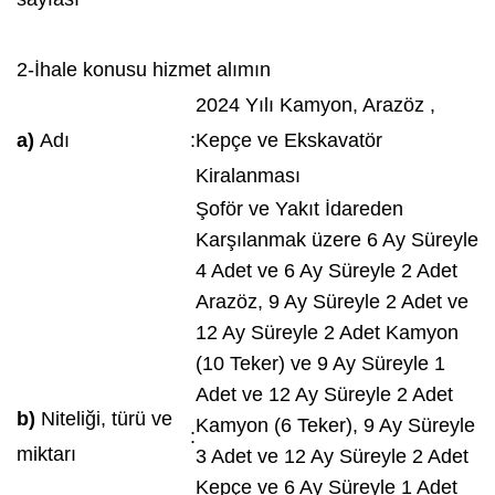
2-İhale konusu hizmet alımın
2024 Yılı Kamyon, Arazöz ,
a)
Adı
:
Kepçe ve Ekskavatör
Kiralanması
Şoför ve Yakıt İdareden
Karşılanmak üzere 6 Ay Süreyle
4 Adet ve 6 Ay Süreyle 2 Adet
Arazöz, 9 Ay Süreyle 2 Adet ve
12 Ay Süreyle 2 Adet Kamyon
(10 Teker) ve 9 Ay Süreyle 1
Adet ve 12 Ay Süreyle 2 Adet
b)
Niteliği, türü ve
Kamyon (6 Teker), 9 Ay Süreyle
:
miktarı
3 Adet ve 12 Ay Süreyle 2 Adet
Kepçe ve 6 Ay Süreyle 1 Adet