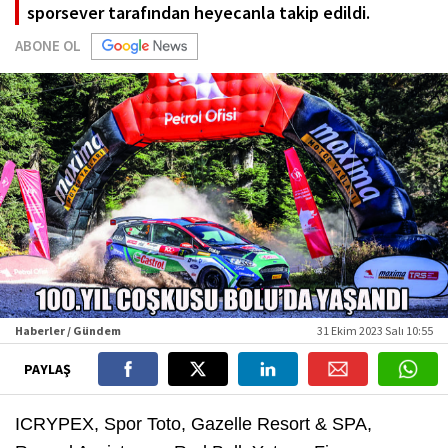
sporsever tarafından heyecanla takip edildi.
ABONE OL
Haberler / Gündem
31 Ekim 2023 Salı 10:55
PAYLAŞ
ICRYPEX, Spor Toto, Gazelle Resort & SPA,