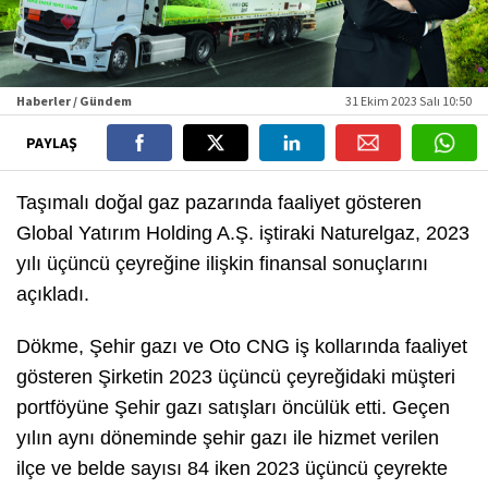
Haberler / Gündem
31 Ekim 2023 Salı 10:50
PAYLAŞ
Taşımalı doğal gaz pazarında faaliyet gösteren
Global Yatırım Holding A.Ş. iştiraki Naturelgaz, 2023
yılı üçüncü çeyreğine ilişkin finansal sonuçlarını
açıkladı.
Dökme, Şehir gazı ve Oto CNG iş kollarında faaliyet
gösteren Şirketin 2023 üçüncü çeyreğidaki müşteri
portföyüne Şehir gazı satışları öncülük etti. Geçen
yılın aynı döneminde şehir gazı ile hizmet verilen
ilçe ve belde sayısı 84 iken 2023 üçüncü çeyrekte