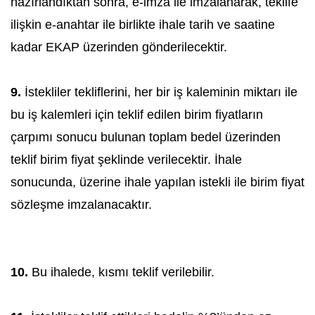
hazırlandıktan sonra, e-imza ile imzalanarak, teklife
ilişkin e-anahtar ile birlikte ihale tarih ve saatine
kadar EKAP üzerinden gönderilecektir.
9.
İstekliler tekliflerini, her bir iş kaleminin miktarı ile
bu iş kalemleri için teklif edilen birim fiyatların
çarpımı sonucu bulunan toplam bedel üzerinden
teklif birim fiyat şeklinde verilecektir. İhale
sonucunda, üzerine ihale yapılan istekli ile birim fiyat
sözleşme imzalanacaktır.
10.
Bu ihalede, kısmı teklif verilebilir.