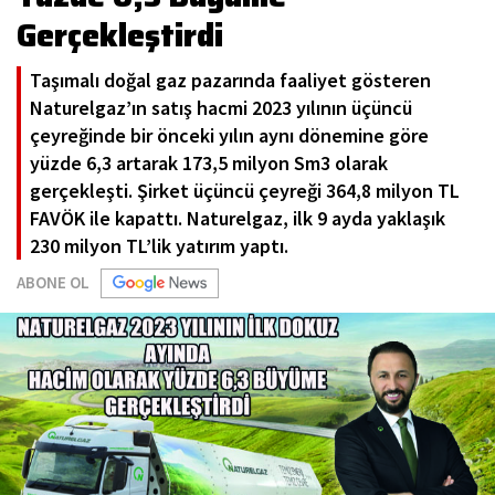
Gerçekleştirdi
Taşımalı doğal gaz pazarında faaliyet gösteren
Naturelgaz’ın satış hacmi 2023 yılının üçüncü
çeyreğinde bir önceki yılın aynı dönemine göre
yüzde 6,3 artarak 173,5 milyon Sm3 olarak
gerçekleşti. Şirket üçüncü çeyreği 364,8 milyon TL
FAVÖK ile kapattı. Naturelgaz, ilk 9 ayda yaklaşık
230 milyon TL’lik yatırım yaptı.
ABONE OL