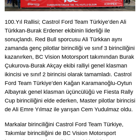
100.Yıl Rallisi; Castrol Ford Team Türkiye’den Ali
Türkkan-Burak Erdener ekibinin liderliği ile
sonuçlandı. Red Bull sporcusu Ali Türkkan aynı
zamanda genç pilotlar birinciliği ve sınıf 3 birinciliğini
kazanırken, BC Vision Motorsport takımından Burak
Çukurova-Burak Akçay ekibi ralliyi genel klasman
ikincisi ve sınıf 2 birincisi olarak tamamladı. Castrol
Ford Team Türkiye’den Kağan Karamanoğlu-Oytun
Albayrak genel klasman üçüncülüğü ve Fiesta Rally
Cup birinciliğini elde ederken, Master pilotlar birincisi
de Ali Emre Yılmaz ile yarışan Cem Yudulmaz oldu.
Markalar birinciliğini Castrol Ford Team Türkiye,
Takımlar birinciliğini de BC Vision Motorsport