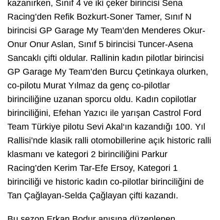
kazanırken, Sınıf 4 ve iki çeker birincisi Sena
Racing’den Refik Bozkurt-Soner Tamer, Sınıf N
birincisi GP Garage My Team’den Menderes Okur-
Onur Onur Aslan, Sınıf 5 birincisi Tuncer-Asena
Sancaklı çifti oldular. Rallinin kadın pilotlar birincisi
GP Garage My Team’den Burcu Çetinkaya olurken,
co-pilotu Murat Yılmaz da genç co-pilotlar
birinciliğine uzanan sporcu oldu. Kadın copilotlar
birinciliğini, Efehan Yazıcı ile yarışan Castrol Ford
Team Türkiye pilotu Sevi Akal‘ın kazandığı 100. Yıl
Rallisi’nde klasik ralli otomobillerine açık historic ralli
klasmanı ve kategori 2 birinciliğini Parkur
Racing’den Kerim Tar-Efe Ersoy, Kategori 1
birinciliği ve historic kadın co-pilotlar birinciliğini de
Tan Çağlayan-Selda Çağlayan çifti kazandı.
Bu sezon Erkan Bodur anısına düzenlenen