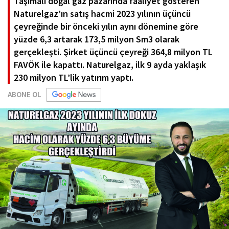
Taşımalı doğal gaz pazarında faaliyet gösteren
Naturelgaz’ın satış hacmi 2023 yılının üçüncü
çeyreğinde bir önceki yılın aynı dönemine göre
yüzde 6,3 artarak 173,5 milyon Sm3 olarak
gerçekleşti. Şirket üçüncü çeyreği 364,8 milyon TL
FAVÖK ile kapattı. Naturelgaz, ilk 9 ayda yaklaşık
230 milyon TL’lik yatırım yaptı.
ABONE OL