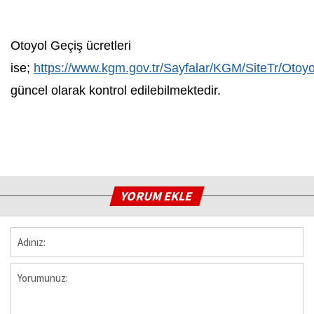
Otoyol Geçiş ücretleri
ise;
https://www.kgm.gov.tr/Sayfalar/KGM/SiteTr/Otoyol
güncel olarak kontrol edilebilmektedir.
YORUM EKLE