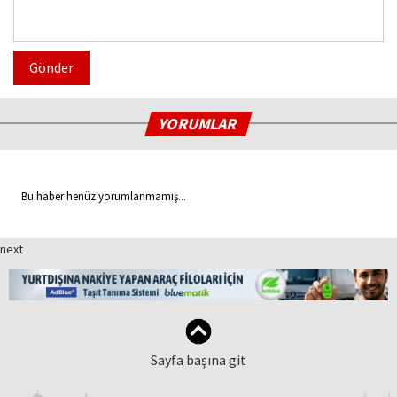
Gönder
YORUMLAR
Bu haber henüz yorumlanmamış...
next
Sayfa başına git