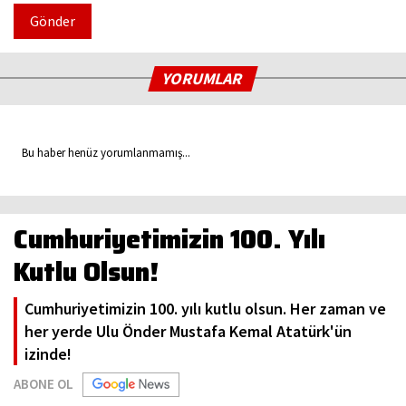
Gönder
YORUMLAR
Bu haber henüz yorumlanmamış...
Cumhuriyetimizin 100. Yılı
Kutlu Olsun!
Cumhuriyetimizin 100. yılı kutlu olsun. Her zaman ve
her yerde Ulu Önder Mustafa Kemal Atatürk'ün
izinde!
ABONE OL