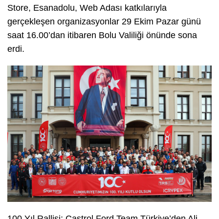
Store, Esanadolu, Web Adası katkılarıyla
gerçekleşen organizasyonlar 29 Ekim Pazar günü
saat 16.00’dan itibaren Bolu Valiliği önünde sona
erdi.
100.Yıl Rallisi; Castrol Ford Team Türkiye’den Ali