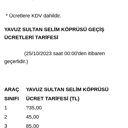
* Ücretlere KDV dahildir.
YAVUZ SULTAN SELİM KÖPRÜSÜ GEÇİŞ
ÜCRETLERİ TARİFESİ
(25/10/2023 saat 00:00'den itibaren
geçerlidir.)
ARAÇ
YAVUZ SULTAN SELİM KÖPRÜSÜ
SINIFI
ÜCRET TARİFESİ (TL)
1
?35,00
2
45,00
3
85,00