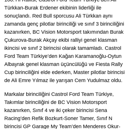
Türkkan-Burak Erdener ekibinin liderliği ile
sonuçlandı. Red Bull sporcusu Ali Türkkan aynı
zamanda genç pilotlar birinciliği ve sınıf 3 birinciliğini
kazanırken, BC Vision Motorsport takımından Burak
Çukurova-Burak Akçay ekibi ralliyi genel klasman
ikincisi ve sınıf 2 birincisi olarak tamamladı. Castrol
Ford Team Türkiye’den Kağan Karamanoğlu-Oytun
Albayrak genel klasman üçüncülüğü ve Fiesta Rally
Cup birinciliğini elde ederken, Master pilotlar birincisi
de Ali Emre Yılmaz ile yarışan Cem Yudulmaz oldu.
Markalar birinciliğini Castrol Ford Team Türkiye,
Takımlar birinciliğini de BC Vision Motorsport
kazanırken, Sınıf 4 ve iki çeker birincisi Sena
Racing’den Refik Bozkurt-Soner Tamer, Sınıf N
birincisi GP Garage My Team’den Menderes Okur-