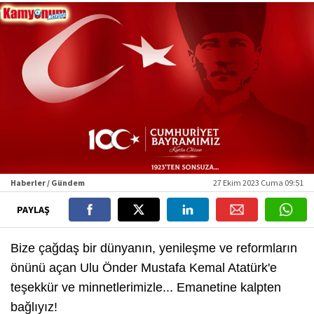
Haberler / Gündem
27 Ekim 2023 Cuma 09:51
PAYLAŞ
Bize çağdaş bir dünyanın, yenileşme ve reformların
önünü açan Ulu Önder Mustafa Kemal Atatürk'e
teşekkür ve minnetlerimizle... Emanetine kalpten
bağlıyız!