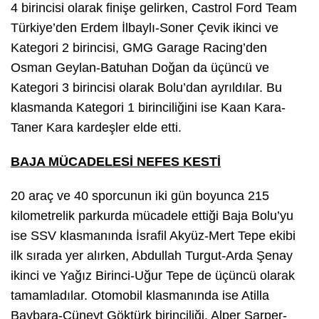
4 birincisi olarak finişe gelirken, Castrol Ford Team
Türkiye’den Erdem İlbaylı-Soner Çevik ikinci ve
Kategori 2 birincisi, GMG Garage Racing’den
Osman Geylan-Batuhan Doğan da üçüncü ve
Kategori 3 birincisi olarak Bolu’dan ayrıldılar. Bu
klasmanda Kategori 1 birinciliğini ise Kaan Kara-
Taner Kara kardeşler elde etti.
BAJA MÜCADELESİ NEFES KESTİ
20 araç ve 40 sporcunun iki gün boyunca 215
kilometrelik parkurda mücadele ettiği Baja Bolu’yu
ise SSV klasmanında İsrafil Akyüz-Mert Tepe ekibi
ilk sırada yer alırken, Abdullah Turgut-Arda Şenay
ikinci ve Yağız Birinci-Uğur Tepe de üçüncü olarak
tamamladılar. Otomobil klasmanında ise Atilla
Baybara-Cüneyt Göktürk birinciliği, Alper Sarper-