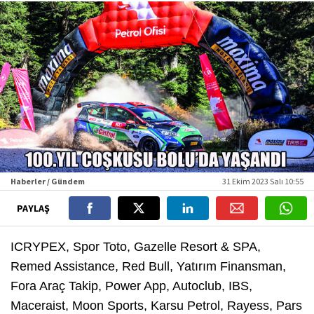
Haberler / Gündem
31 Ekim 2023 Salı 10:55
PAYLAŞ
ICRYPEX, Spor Toto, Gazelle Resort & SPA,
Remed Assistance, Red Bull, Yatırım Finansman,
Fora Araç Takip, Power App, Autoclub, IBS,
Maceraist, Moon Sports, Karsu Petrol, Rayess, Pars