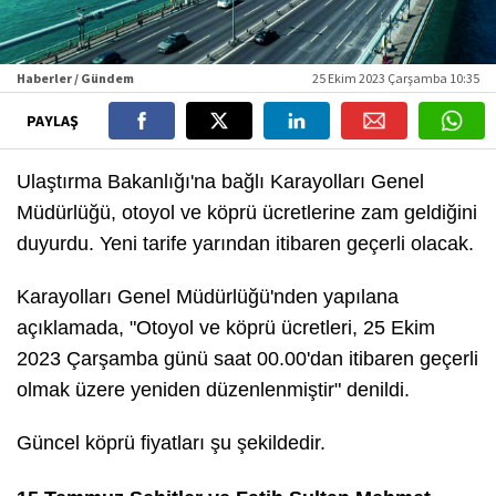
Haberler / Gündem
25 Ekim 2023 Çarşamba 10:35
PAYLAŞ
Ulaştırma Bakanlığı'na bağlı Karayolları Genel
Müdürlüğü, otoyol ve köprü ücretlerine zam geldiğini
duyurdu. Yeni tarife yarından itibaren geçerli olacak.
Karayolları Genel Müdürlüğü'nden yapılana
açıklamada, "Otoyol ve köprü ücretleri, 25 Ekim
2023 Çarşamba günü saat 00.00'dan itibaren geçerli
olmak üzere yeniden düzenlenmiştir" denildi.
Güncel köprü fiyatları şu şekildedir.