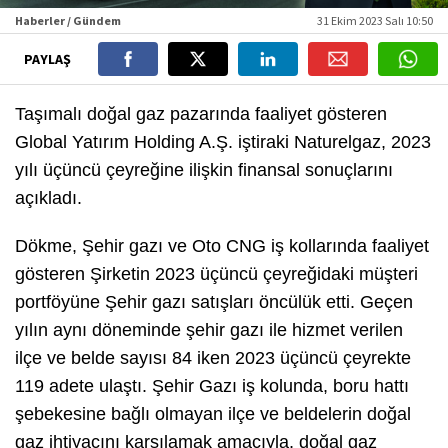
Haberler / Gündem
31 Ekim 2023 Salı 10:50
PAYLAŞ
Taşımalı doğal gaz pazarında faaliyet gösteren
Global Yatırım Holding A.Ş. iştiraki Naturelgaz, 2023
yılı üçüncü çeyreğine ilişkin finansal sonuçlarını
açıkladı.
Dökme, Şehir gazı ve Oto CNG iş kollarında faaliyet
gösteren Şirketin 2023 üçüncü çeyreğidaki müşteri
portföyüne Şehir gazı satışları öncülük etti. Geçen
yılın aynı döneminde şehir gazı ile hizmet verilen
ilçe ve belde sayısı 84 iken 2023 üçüncü çeyrekte
119 adete ulaştı. Şehir Gazı iş kolunda, boru hattı
şebekesine bağlı olmayan ilçe ve beldelerin doğal
gaz ihtiyacını karşılamak amacıyla, doğal gaz