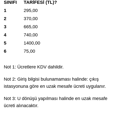
SINIFI
TARİFESİ (TL)?
1
295,00
2
370,00
3
665,00
4
740,00
5
1400,00
6
75,00
Not 1: Ücretlere KDV dahildir.
Not 2: Giriş bilgisi bulunamaması halinde: çıkış
istasyonuna göre en uzak mesafe ücreti uygulanır.
Not 3: U dönüşü yapılması halinde en uzak mesafe
ücreti alınacaktır.