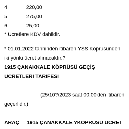
4
220,00
5
275,00
6
25,00
* Ücretlere KDV dahildir.
* 01.01.2022 tarihinden itibaren YSS Köprüsünden
iki yönlü ücret alınacaktır.?
1915 ÇANAKKALE KÖPRÜSÜ GEÇİŞ
ÜCRETLERİ TARİFESİ
(25/10?/2023 saat 00:00'den itibaren
geçerlidir.)
ARAÇ
1915 ÇANAKKALE ?KÖPRÜSÜ ÜCRET