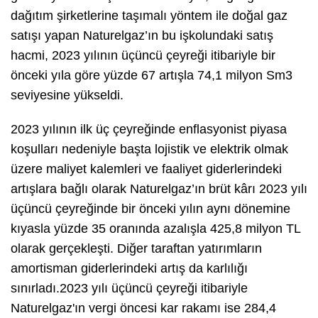
dağıtım şirketlerine taşımalı yöntem ile doğal gaz
satışı yapan Naturelgaz’ın bu işkolundaki satış
hacmi, 2023 yılının üçüncü çeyreği itibariyle bir
önceki yıla göre yüzde 67 artışla 74,1 milyon Sm3
seviyesine yükseldi.
2023 yılının ilk üç çeyreğinde enflasyonist piyasa
koşulları nedeniyle başta lojistik ve elektrik olmak
üzere maliyet kalemleri ve faaliyet giderlerindeki
artışlara bağlı olarak Naturelgaz’ın brüt kârı 2023 yılı
üçüncü çeyreğinde bir önceki yılın aynı dönemine
kıyasla yüzde 35 oranında azalışla 425,8 milyon TL
olarak gerçekleşti. Diğer taraftan yatırımların
amortisman giderlerindeki artış da karlılığı
sınırladı.2023 yılı üçüncü çeyreği itibariyle
Naturelgaz'ın vergi öncesi kar rakamı ise 284,4