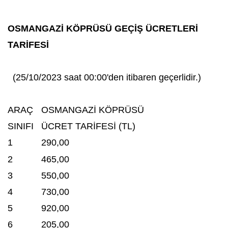
OSMANGAZİ KÖPRÜSÜ GEÇİŞ ÜCRETLERİ
TARİFESİ
(25/10/2023 saat 00:00'den itibaren geçerlidir.)
ARAÇ
OSMANGAZİ KÖPRÜSÜ
SINIFI
ÜCRET TARİFESİ (TL)
1
290,00
2
465,00
3
550,00
4
730,00
5
920,00
6
205,00