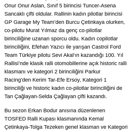
Onur Onur Aslan, Sınıf 5 birincisi Tuncer-Asena
Sancaklı çifti oldular. Rallinin kadın pilotlar birincisi
GP Garage My Team’den Burcu Çetinkaya olurken,
co-pilotu Murat Yılmaz da genç co-pilotlar
birinciliğine uzanan sporcu oldu. Kadın copilotlar
birinciliğini, Efehan Yazıcı ile yarışan Castrol Ford
Team Türkiye pilotu Sevi Akal‘ın kazandığı 100. Yıl
Rallisi’nde klasik ralli otomobillerine açık historic ralli
klasmanı ve kategori 2 birinciliğini Parkur
Racing’den Kerim Tar-Efe Ersoy, Kategori 1
birinciliği ve historic kadın co-pilotlar birinciliğini de
Tan Çağlayan-Selda Çağlayan çifti kazandı.
Bu sezon Erkan Bodur anısına düzenlenen
TOSFED Ralli Kupası klasmanında Kemal
Çetinkaya-Tolga Tezeken genel klasman ve Kategori