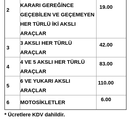
KARARI GEREĞİNCE
19.00
2
GEÇEBİLEN VE GEÇEMEYEN
HER TÜRLÜ İKİ AKSLI
ARAÇLAR
3 AKSLI HER TÜRLÜ
42.00
3
ARAÇLAR
4 VE 5 AKSLI HER TÜRLÜ
83.00
4
ARAÇLAR
6 VE YUKARI AKSLI
110.00
5
ARAÇLAR
6.00
6
MOTOSİKLETLER
* Ücretlere KDV dahildir.