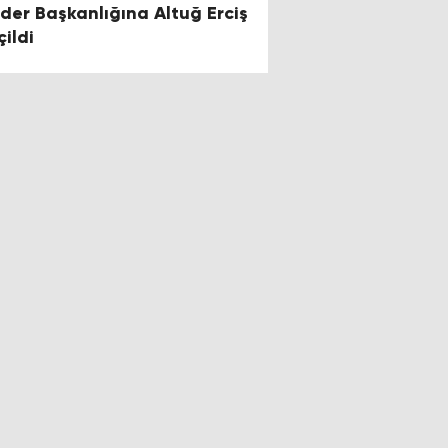
der Başkanlığına Altuğ Erciş
çildi