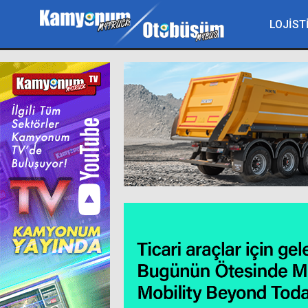
LOJİST