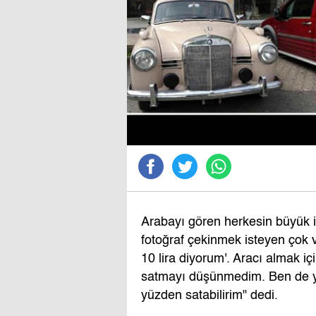
Arabayı gören herkesin büyük i
fotoğraf çekinmek isteyen çok v
10 lira diyorum'. Aracı almak i
satmayı düşünmedim. Ben de y
yüzden satabilirim" dedi.