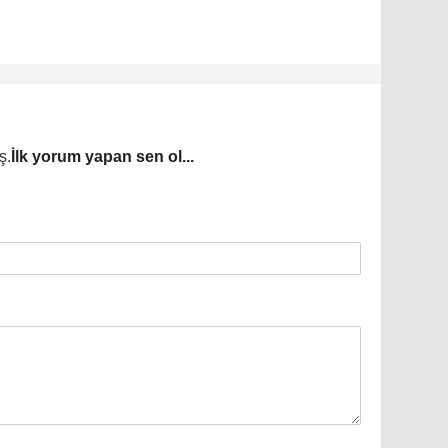
ş.
İlk yorum yapan sen ol...