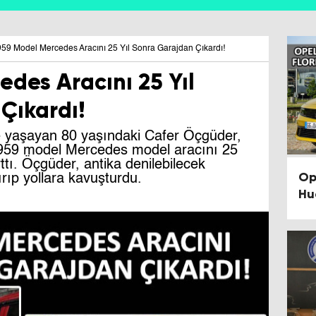
59 Model Mercedes Aracını 25 Yıl Sonra Garajdan Çıkardı!
des Aracını 25 Yıl
Çıkardı!
de yaşayan 80 yaşındaki Cafer Öçgüder,
1959 model Mercedes model aracını 25
tı. Öçgüder, antika denilebilecek
Op
rıp yollara kavuşturdu.
Hu