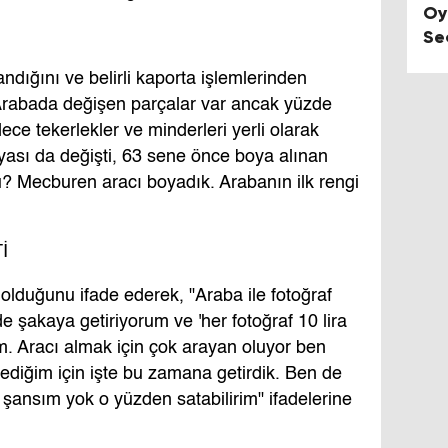
Oy
Se
ndığını ve belirli kaporta işlemlerinden
Arabada değişen parçalar var ancak yüzde
dece tekerlekler ve minderleri yerli olarak
yası da değişti, 63 sene önce boya alınan
? Mecburen aracı boyadık. Arabanın ilk rengi
İ
 olduğunu ifade ederek, "Araba ile fotoğraf
 şakaya getiriyorum ve 'her fotoğraf 10 lira
m. Aracı almak için çok arayan oluyor ben
diğim için işte bu zamana getirdik. Ben de
şansım yok o yüzden satabilirim" ifadelerine