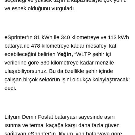
seçeneği ve yüksek taşıma kapasitesiyle çok yönlü
ve esnek olduğunu vurguladı.
eSprinter’ın 81 kWh ile 340 kilometreye ve 113 kWh
batarya ile 478 kilometreye kadar mesafeyi kat
edebileceğini belirten
Yeğin,
“WLTP şehir içi
verilerine göre 530 kilometreye kadar menzile
ulaşabiliyorsunuz. Bu da özellikle şehir içinde
çalışan birçok sektörün işini oldukça kolaylaştıracak”
dedi.
Lityum Demir Fosfat bataryası sayesinde aşırı
ısınma ve termal kaçağa karşı daha fazla güven
sağlayan eSprinter’ın, lityum iyon bataryaya göre