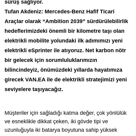
sürüş sağlıyor.
Tufan Akdeniz: Mercedes-Benz Hafif Ticari
Araçlar olarak “Ambition 2039” sürdürülebilirlik
hedeflerimizdeki önemli bir kilometre taşı olan
elektrikli mobilite yolundaki ilk adımımızı yeni
elektrikli eSprinter ile atıyoruz. Net karbon nötr
bir gelecek için sorumluluklarımızın
bilincindeyiz, önümüzdeki yıllarda hayatımıza
girecek VAN.EA ile de elektrikli stratejimizi yeni
seviyelere taşıyacağız.
Müşteriler için sağladığı katma değer, çok yönlülük
ve esneklikle dikkat çeken, iki gövde tipi ve
uzunluğuyla iki batarya boyutuna sahip yüksek