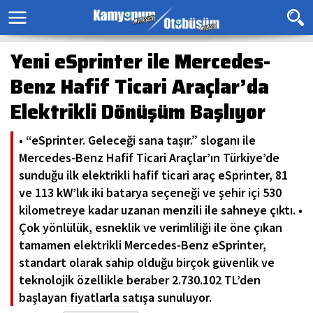
Yeni eSprinter ile Mercedes-
Benz Hafif Ticari Araçlar’da
Elektrikli Dönüşüm Başlıyor
• “eSprinter. Geleceği sana taşır.” sloganı ile
Mercedes-Benz Hafif Ticari Araçlar’ın Türkiye’de
sunduğu ilk elektrikli hafif ticari araç eSprinter, 81
ve 113 kW’lık iki batarya seçeneği ve şehir içi 530
kilometreye kadar uzanan menzili ile sahneye çıktı. •
Çok yönlülük, esneklik ve verimliliği ile öne çıkan
tamamen elektrikli Mercedes-Benz eSprinter,
standart olarak sahip olduğu birçok güvenlik ve
teknolojik özellikle beraber 2.730.102 TL’den
başlayan fiyatlarla satışa sunuluyor.