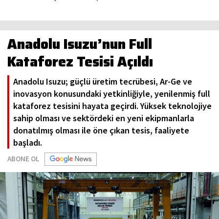
Anadolu Isuzu’nun Full
Kataforez Tesisi Açıldı
Anadolu Isuzu; güçlü üretim tecrübesi, Ar-Ge ve
inovasyon konusundaki yetkinliğiyle, yenilenmiş full
kataforez tesisini hayata geçirdi. Yüksek teknolojiye
sahip olması ve sektördeki en yeni ekipmanlarla
donatılmış olması ile öne çıkan tesis, faaliyete
başladı.
ABONE OL