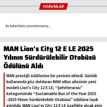
YORUMLAR
Bu haber henüz yorumlanmamış...
MAN Lion's City 12 E LE 2025
Yılının Sürdürülebilir Otobüsü
Ödülünü Aldı
MAN prestijli ödüllerine bir yenisini ekledi. Günlük
kullanımda göz dolduran MAN eBus ailesinin yeni
modeli Lion's City 12 E LE, “Şehirlerarası”
kategorisinde “Sustainable Bus of the Year 2025
-2025 Yılının Sürdürülebilir Otobüsü” ödülüne layık
görüldü. MAN Lion'ın City 12 E LE özellikle alçak giriş