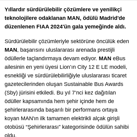
Yıllardır sürdürülebilir çözümlere ve yenilikçi
teknolojilere odaklanan MAN, ödülü Madrid'de
düzenlenen FIAA 2024'ün gala yemeğinde aldı.
Sürdürülebilir çözümleriyle sektörüne öncülük eden
MAN
, başarısını uluslararası arenada prestijli
ödüllerle taçlandırmaya devam ediyor.
MAN
eBus
ailesinin en yeni üyesi Lion’ın City 12 E LE modeli,
esnekliği ve sürdürülebilirliğiyle uluslararası ticaret
gazetecilerinden oluşan Sustainable Bus Awards
(Sby) jürisini etkiledi. Bu yıl 7’nci kez dağıtılan
ödüller kapsamında hem şehir içinde hem de
şehirlerarasında başarılı bir performans ortaya
koyan MAN'ın ilk tamamen elektrikli alçak girişli
otobüsü “Şehirlerarası” kategorisinde ödülün sahibi
oldu.