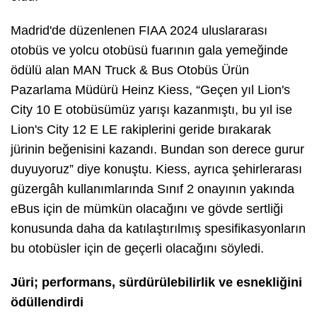
Madrid'de düzenlenen FIAA 2024 uluslararası
otobüs ve yolcu otobüsü fuarının gala yemeğinde
ödülü alan MAN Truck & Bus Otobüs Ürün
Pazarlama Müdürü Heinz Kiess, “Geçen yıl Lion's
City 10 E otobüsümüz yarışı kazanmıştı, bu yıl ise
Lion's City 12 E LE rakiplerini geride bırakarak
jürinin beğenisini kazandı. Bundan son derece gurur
duyuyoruz” diye konuştu. Kiess, ayrıca şehirlerarası
güzergâh kullanımlarında Sınıf 2 onayının yakında
eBus için de mümkün olacağını ve gövde sertliği
konusunda daha da katılaştırılmış spesifikasyonların
bu otobüsler için de geçerli olacağını söyledi.
Jüri; performans, sürdürülebilirlik ve esnekliğini
ödüllendirdi