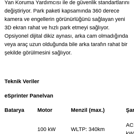
Yan Koruma Yardımcısı ile de güvenlik standartlarını
değiştiriyor. Park paketi kapsamında 360 derece
kamera ve engellerin görünürlüğünü sağlayan yeni
3D ekran rahat ve hızlı park etmeyi sağlıyor.
Opsiyonel dijital dikiz aynası, arka cam olmadığında
veya araç uzun olduğunda bile arka tarafın rahat bir
şekilde görülmesini sağlıyor.
Teknik Veriler
eSprinter Panelvan
Batarya
Motor
Menzil (max.)
Şar
AC:
100 kW
WLTP: 340km
kW