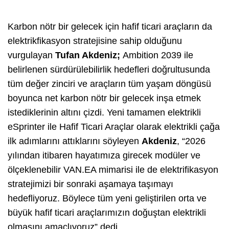
Karbon nötr bir gelecek için hafif ticari araçların da
elektrikfikasyon stratejisine sahip olduğunu
vurgulayan
Tufan Akdeniz;
Ambition 2039 ile
belirlenen sürdürülebilirlik hedefleri doğrultusunda
tüm değer zinciri ve araçların tüm yaşam döngüsü
boyunca net karbon nötr bir gelecek inşa etmek
istediklerinin altını çizdi. Yeni tamamen elektrikli
eSprinter ile Hafif Ticari Araçlar olarak elektrikli çağa
ilk adımlarını attıklarını söyleyen
Akdeniz
, “2026
yılından itibaren hayatımıza girecek modüler ve
ölçeklenebilir VAN.EA mimarisi ile de elektrifikasyon
stratejimizi bir sonraki aşamaya taşımayı
hedefliyoruz. Böylece tüm yeni geliştirilen orta ve
büyük hafif ticari araçlarımızın doğuştan elektrikli
olmasını amaçlıyoruz” dedi.