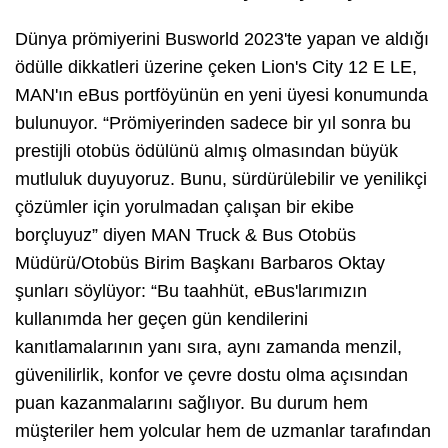
Dünya prömiyerini Busworld 2023'te yapan ve aldığı
ödülle dikkatleri üzerine çeken Lion's City 12 E LE,
MAN'ın eBus portföyünün en yeni üyesi konumunda
bulunuyor. “Prömiyerinden sadece bir yıl sonra bu
prestijli otobüs ödülünü almış olmasından büyük
mutluluk duyuyoruz. Bunu, sürdürülebilir ve yenilikçi
çözümler için yorulmadan çalışan bir ekibe
borçluyuz” diyen MAN Truck & Bus Otobüs
Müdürü/Otobüs Birim Başkanı
Barbaros Oktay
şunları söylüyor: “Bu taahhüt, eBus'larımızın
kullanımda her geçen gün kendilerini
kanıtlamalarının yanı sıra, aynı zamanda menzil,
güvenilirlik, konfor ve çevre dostu olma açısından
puan kazanmalarını sağlıyor. Bu durum hem
müşteriler hem yolcular hem de uzmanlar tarafından