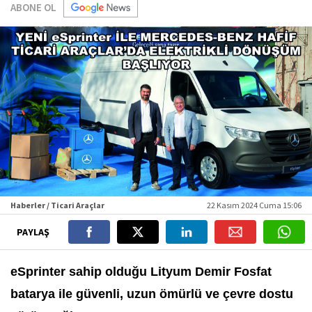
ABONE OL
Haberler / Ticari Araçlar
22 Kasım 2024 Cuma 15:06
PAYLAŞ
eSprinter sahip olduğu Lityum Demir Fosfat
batarya ile güvenli, uzun ömürlü ve çevre dostu