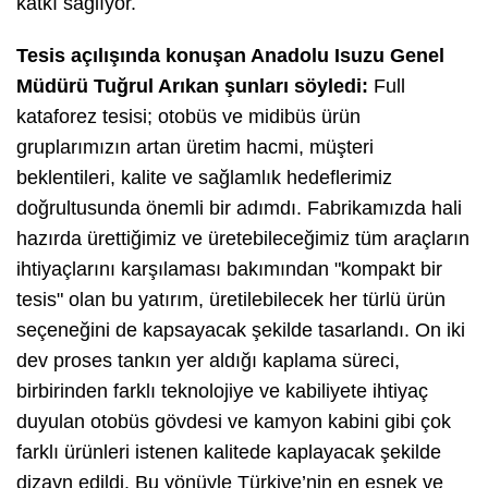
katkı sağlıyor.
Tesis açılışında konuşan Anadolu Isuzu Genel
Müdürü Tuğrul Arıkan şunları söyledi:
Full
kataforez tesisi; otobüs ve midibüs ürün
gruplarımızın artan üretim hacmi, müşteri
beklentileri, kalite ve sağlamlık hedeflerimiz
doğrultusunda önemli bir adımdı. Fabrikamızda hali
hazırda ürettiğimiz ve üretebileceğimiz tüm araçların
ihtiyaçlarını karşılaması bakımından "kompakt bir
tesis" olan bu yatırım, üretilebilecek her türlü ürün
seçeneğini de kapsayacak şekilde tasarlandı. On iki
dev proses tankın yer aldığı kaplama süreci,
birbirinden farklı teknolojiye ve kabiliyete ihtiyaç
duyulan otobüs gövdesi ve kamyon kabini gibi çok
farklı ürünleri istenen kalitede kaplayacak şekilde
dizayn edildi. Bu yönüyle Türkiye’nin en esnek ve