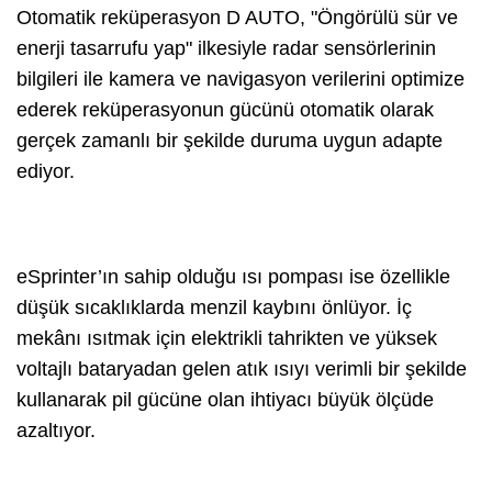
Otomatik reküperasyon D AUTO, "Öngörülü sür ve
enerji tasarrufu yap" ilkesiyle radar sensörlerinin
bilgileri ile kamera ve navigasyon verilerini optimize
ederek reküperasyonun gücünü otomatik olarak
gerçek zamanlı bir şekilde duruma uygun adapte
ediyor.
eSprinter’ın sahip olduğu ısı pompası ise özellikle
düşük sıcaklıklarda menzil kaybını önlüyor. İç
mekânı ısıtmak için elektrikli tahrikten ve yüksek
voltajlı bataryadan gelen atık ısıyı verimli bir şekilde
kullanarak pil gücüne olan ihtiyacı büyük ölçüde
azaltıyor.