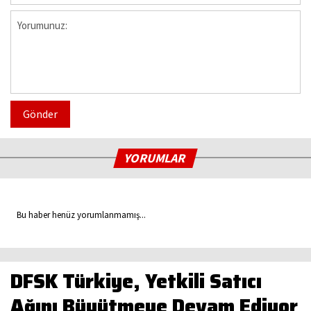
Gönder
YORUMLAR
Bu haber henüz yorumlanmamış...
DFSK Türkiye, Yetkili Satıcı
Ağını Büyütmeye Devam Ediyor