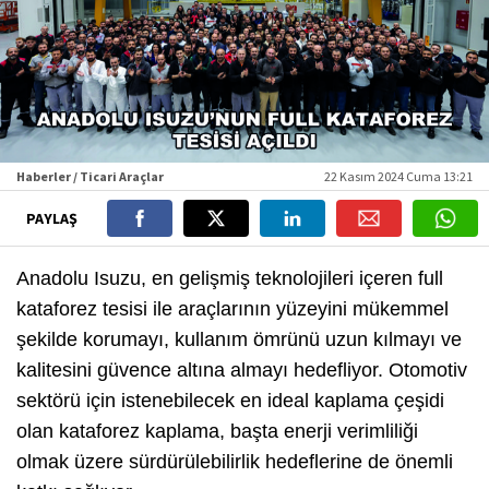
Haberler / Ticari Araçlar
22 Kasım 2024 Cuma 13:21
PAYLAŞ
Anadolu Isuzu, en gelişmiş teknolojileri içeren full
kataforez tesisi ile araçlarının yüzeyini mükemmel
şekilde korumayı, kullanım ömrünü uzun kılmayı ve
kalitesini güvence altına almayı hedefliyor. Otomotiv
sektörü için istenebilecek en ideal kaplama çeşidi
olan kataforez kaplama, başta enerji verimliliği
olmak üzere sürdürülebilirlik hedeflerine de önemli