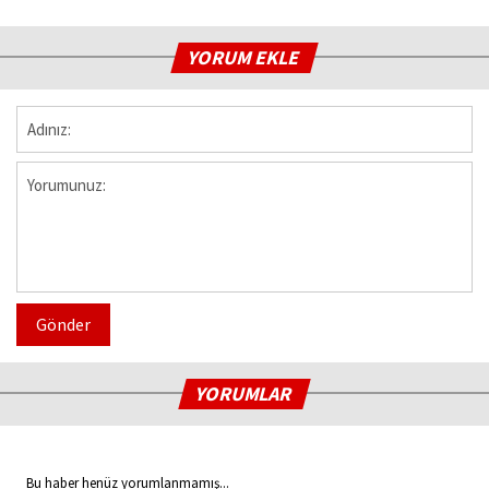
YORUM EKLE
Gönder
YORUMLAR
Bu haber henüz yorumlanmamış...