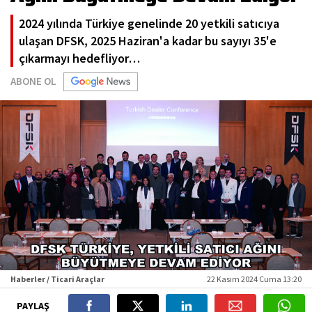
2024 yılında Türkiye genelinde 20 yetkili satıcıya
ulaşan DFSK, 2025 Haziran'a kadar bu sayıyı 35'e
çıkarmayı hedefliyor…
ABONE OL
Haberler / Ticari Araçlar
22 Kasım 2024 Cuma 13:20
PAYLAŞ