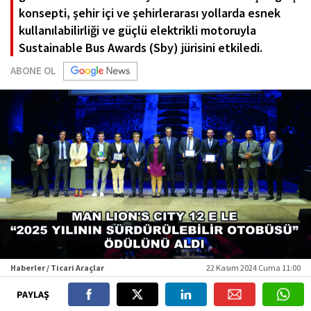
konsepti, şehir içi ve şehirlerarası yollarda esnek
kullanılabilirliği ve güçlü elektrikli motoruyla
Sustainable Bus Awards (Sby) jürisini etkiledi.
ABONE OL
Haberler / Ticari Araçlar
22 Kasım 2024 Cuma 11:00
PAYLAŞ