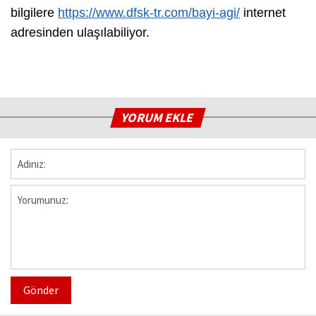
bilgilere
https://www.dfsk-tr.com/bayi-agi/
internet
adresinden ulaşılabiliyor.
YORUM EKLE
Gönder