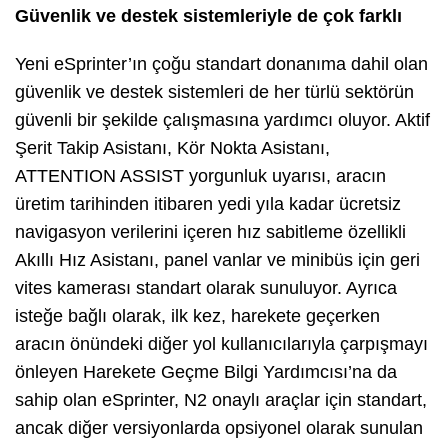
Güvenlik ve destek sistemleriyle de çok farklı
Yeni eSprinter’ın çoğu standart donanıma dahil olan
güvenlik ve destek sistemleri de her türlü sektörün
güvenli bir şekilde çalışmasına yardımcı oluyor. Aktif
Şerit Takip Asistanı, Kör Nokta Asistanı,
ATTENTION ASSIST yorgunluk uyarısı, aracın
üretim tarihinden itibaren yedi yıla kadar ücretsiz
navigasyon verilerini içeren hız sabitleme özellikli
Akıllı Hız Asistanı, panel vanlar ve minibüs için geri
vites kamerası standart olarak sunuluyor. Ayrıca
isteğe bağlı olarak, ilk kez, harekete geçerken
aracın önündeki diğer yol kullanıcılarıyla çarpışmayı
önleyen Harekete Geçme Bilgi Yardımcısı’na da
sahip olan eSprinter, N2 onaylı araçlar için standart,
ancak diğer versiyonlarda opsiyonel olarak sunulan