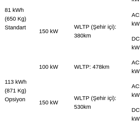
81 kWh
AC
(650 Kg)
kW
WLTP (Şehir içi):
Standart
150 kW
380km
DC
kW
AC:
100 kW
WLTP: 478km
kW
113 kWh
AC
(871 Kg)
kW
WLTP (Şehir içi):
Opsiyon
150 kW
530km
DC
kW