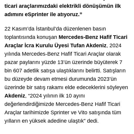
ticari araçlarımızdaki elektrikli dönüşümün ilk
adımını eSprinter ile atıyoruz.”
22 Kasım’da İstanbul’da düzenlenen basın
toplantısında konuşan
Mercedes-Benz Hafif Ticari
Ara
ç
lar
İ
cra Kurulu
Ü
yesi Tufan Akdeniz
, 2024
yılında Mercedes-Benz Hafif Ticari Araçlar olarak
pazar paylarını yüzde 13’ün üzerinde büyüterek 7
bin 607 adetlik satışa ulaştıklarını belirtti. Satışların
bu düzeyde devam etmesi durumunda 2023’ün
üzerinde bir satış rakamı elde edeceklerini söyleyen
Akdeniz
, “2024 yılının ilk 10 ayını
değerlendirdiğimizde Mercedes-Benz Hafif Ticari
Araçlar tarihimizde Sprinter ve Vito satışında tüm
yılların en yüksek adedine ulaştık” dedi.