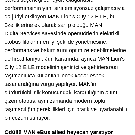
performansının yanı sıra emisyonsuz çalışmasıyla
da jüriyi etkileyen MAN Lion's City 12 E LE, bu
özelliklerine ek olarak sahip olduğu MAN
DigitalServices sayesinde operatörlerin elektrikli
otobüs filolarını en iyi şekilde yönetmesine,
performans ve bakımlarını optimize edebilmelerine
de fırsat tanıyor. Jüri kararında, ayrıca MAN Lion's
City 12 E LE modelinin şehir içi ve şehirlerarası
taşımacılıkta kullanılabilecek kadar esnek
tasarlandığına vurgu yapılıyor. MAN'ın
sürdürülebilirlik konusundaki kararlılığının altını
çizen otobüs, aynı zamanda modern toplu
taşımacılığın gereklilikleri için pratik ve uyarlanabilir
bir çözüm sunuyor.
Ödüllü MAN eBus ailesi heyecan yaratıyor