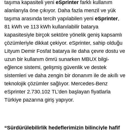
taşıma kapasiteli yeni
eSprinter
farklı kullanım
alanlarıyla öne çıkıyor. Daha fazla menzil ve yük
taşıma arasında tercih yapılabilen yeni
eSprinter
,
81 kWh ve 113 kWh kullanılabilir batarya
kapasitesiyle birçok sektöre yönelik geniş kapsamlı
çözümleriyle dikkat çekiyor. eSprinter, sahip olduğu
Lityum Demir Fosfat batarya ile daha çevre dostu ve
uzun bir kullanım ömrü sunarken MBUX bilgi-
eğlence sistemi, gelişmiş güvenlik ve destek
sistemleri ve daha zengin bir donanım ile de akıllı ve
teknolojik çözümler sağlıyor. Mercedes-Benz
eSprinter 2.730.102 TL’den başlayan fiyatlarla
Türkiye pazarına giriş yapıyor.
“Sürdürülebilirlik hedeflerimizin bilinciyle hafif