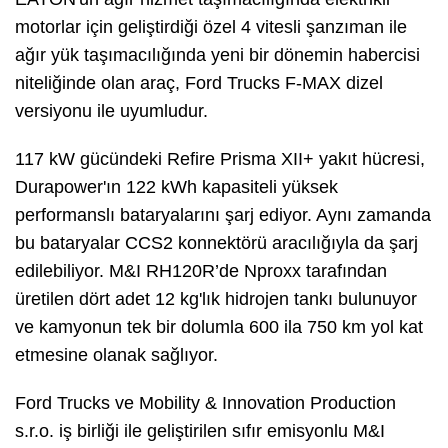
motorlar için geliştirdiği özel 4 vitesli şanzıman ile
ağır yük taşımacılığında yeni bir dönemin habercisi
niteliğinde olan araç, Ford Trucks F-MAX dizel
versiyonu ile uyumludur.
117 kW gücündeki Refire Prisma XII+ yakıt hücresi,
Durapower'ın 122 kWh kapasiteli yüksek
performanslı bataryalarını şarj ediyor. Aynı zamanda
bu bataryalar CCS2 konnektörü aracılığıyla da şarj
edilebiliyor. M&I RH120R’de Nproxx tarafından
üretilen dört adet 12 kg'lık hidrojen tankı bulunuyor
ve kamyonun tek bir dolumla 600 ila 750 km yol kat
etmesine olanak sağlıyor.
Ford Trucks ve Mobility & Innovation Production
s.r.o. iş birliği ile geliştirilen sıfır emisyonlu M&I