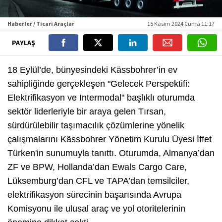
Haberler / Ticari Araçlar
15 Kasım 2024 Cuma 11:17
PAYLAŞ
18 Eylül’de, bünyesindeki Kässbohrer’in ev
sahipliğinde gerçekleşen "Gelecek Perspektifi:
Elektrifikasyon ve Intermodal" başlıklı oturumda
sektör liderleriyle bir araya gelen Tırsan,
sürdürülebilir taşımacılık çözümlerine yönelik
çalışmalarını Kässbohrer Yönetim Kurulu Üyesi İffet
Türken'in sunumuyla tanıttı. Oturumda, Almanya’dan
ZF ve BPW, Hollanda’dan Ewals Cargo Care,
Lüksemburg’dan CFL ve TAPA’dan temsilciler,
elektrifikasyon sürecinin başarısında Avrupa
Komisyonu ile ulusal araç ve yol otoritelerinin