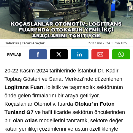
Haberler / Ticari Araçlar
22 Kasım 2024 Cuma 10:53
PAYLAŞ
20-22 Kasım 2024 tarihlerinde İstanbul Dr. Kadir
Topbaş Gösteri ve Sanat Merkezi’nde düzenlenen
Logitrans Fuarı
, lojistik ve taşımacılık sektörünün
önde gelen firmalarını bir araya getiriyor.
Koçaslanlar Otomotiv, fuarda
Otokar’ın Foton
Tunland G7
ve hafif ticaride sektörün öncülerinden
biri olan
Atlas
modellerini tanıtarak, sektöre değer
katan yenilikçi çözümlerini ve üstün özellikleriyle