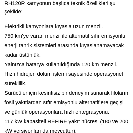
RH120R kamyonun başlıca teknik özellikleri şu
şekilde;
Elektrikli kamyonlara kıyasla uzun menzil.
750 km’ye varan menzil ile alternatif sıfır emisyonlu
enerji tahrik sistemleri arasında kıyaslanamayacak
kadar üstünlük.
Yalnızca batarya kullanıldığında 120 km menzil.
Hızlı hidrojen dolum işlemi sayesinde operasyonel
süreklilik.
Sürücüler için kesintisiz bir deneyim sunarak filoların
fosil yakıtlardan sıfır emisyonlu alternatiflere geçişi
ve günlük operasyonlara hızlı entegrasyonu.
117 kW kapasiteli REFIRE yakıt hücresi (180 ve 200
kW versiyonları da mevcuttur).