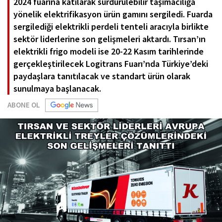
2024 fuarına katılarak sürdürülebilir taşımacılığa
yönelik elektrifikasyon ürün gamını sergiledi. Fuarda
sergilediği elektrikli perdeli tenteli aracıyla birlikte
sektör liderlerine son gelişmeleri aktardı. Tırsan’ın
elektrikli frigo modeli ise 20-22 Kasım tarihlerinde
gerçekleştirilecek Logitrans Fuarı’nda Türkiye’deki
paydaşlara tanıtılacak ve standart ürün olarak
sunulmaya başlanacak.
ABONE OL