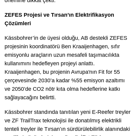
önemine dikkat çekti.
ZEFES Projesi ve Tırsan’ın Elektrifikasyon
Çözümleri
Kässbohrer’in de üyesi olduğu, AB destekli ZEFES
projesinin koordinatörü Ben Kraaijenhagen, sıfır
emisyonlu araçların uzun mesafeli taşımacılıkta
kullanımını hedefleyen projeyi anlattı.
Kraaijenhagen, bu projenin Avrupa'nın Fit for 55
çerçevesinde 2030’a kadar %55 emisyon azaltımı
ve 2050’de CO2 nötr kıta olma hedeflerine katkı
sağlayacağını belirtti.
Kässbohrer standında tanıtılan yeni E-Reefer treyler
ve ZF TrailTrax teknolojisi ile donatılmış elektrikli
tenteli treyler ile Tırsan’ın sürdürülebilirlik alanındaki