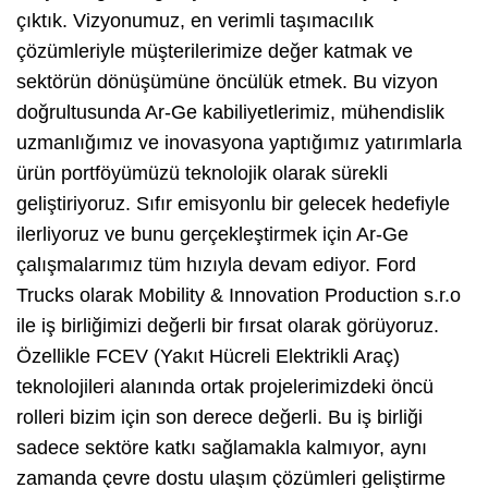
çıktık. Vizyonumuz, en verimli taşımacılık
çözümleriyle müşterilerimize değer katmak ve
sektörün dönüşümüne öncülük etmek. Bu vizyon
doğrultusunda Ar-Ge kabiliyetlerimiz, mühendislik
uzmanlığımız ve inovasyona yaptığımız yatırımlarla
ürün portföyümüzü teknolojik olarak sürekli
geliştiriyoruz. Sıfır emisyonlu bir gelecek hedefiyle
ilerliyoruz ve bunu gerçekleştirmek için Ar-Ge
çalışmalarımız tüm hızıyla devam ediyor. Ford
Trucks olarak Mobility & Innovation Production s.r.o
ile iş birliğimizi değerli bir fırsat olarak görüyoruz.
Özellikle FCEV (Yakıt Hücreli Elektrikli Araç)
teknolojileri alanında ortak projelerimizdeki öncü
rolleri bizim için son derece değerli. Bu iş birliği
sadece sektöre katkı sağlamakla kalmıyor, aynı
zamanda çevre dostu ulaşım çözümleri geliştirme