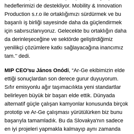
hedeflerimizi de destekliyor. Mobility & Innovation
Production s.r.o ile ortaklığımızı sürdürmek ve bu
başarılı iş birliği sayesinde daha da güçlendirmek
için sabırsızlanıyoruz. Gelecekte bu ortaklığın daha
da derinleşeceğine ve sektörde geliştirdiğimiz
yenilikçi çözümlere katkı sağlayacağına inancımız
tam.’’ dedi.
MIP CEO’su János Onódi
, “Ar-Ge ekibimizin elde
ettiği sonuçlardan son derece gurur duyuyorum.
Sıfır emisyonlu ağır taşımacılıkta yeni standartlar
belirleyen büyük bir başarı elde ettik. Dünyada
alternatif güçle çalışan kamyonlar konusunda birçok
prototip ve Ar-Ge çalışması yürütülürken biz bunu
başarıyla tamamladık. Bu da Slovakya'nın sadece
en iyi projeleri yapmakla kalmayıp aynı zamanda