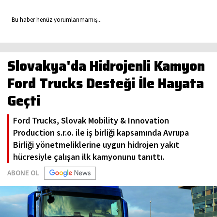
Bu haber henüz yorumlanmamış...
Slovakya'da Hidrojenli Kamyon
Ford Trucks Desteği İle Hayata
Geçti
Ford Trucks, Slovak Mobility & Innovation
Production s.r.o. ile iş birliği kapsamında Avrupa
Birliği yönetmeliklerine uygun hidrojen yakıt
hücresiyle çalışan ilk kamyonunu tanıttı.
ABONE OL