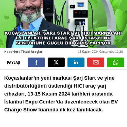
Haberler / Ticari Araçlar
13 Kasım 2024 Çarşamba 11:28
PAYLAŞ
Koçaslanlar’ın yeni markası Şarj Start ve yine
distribütörlüğünü üstlendiği HICI araç şarj
cihazları, 13-15 Kasım 2024 tarihleri arasında
İstanbul Expo Center’da düzenlenecek olan EV
Charge Show fuarında ilk kez tanıtılacak.