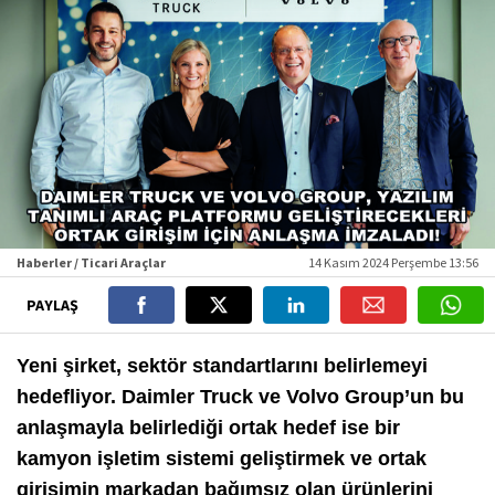
Haberler / Ticari Araçlar
14 Kasım 2024 Perşembe 13:56
PAYLAŞ
Yeni şirket, sektör standartlarını belirlemeyi
hedefliyor. Daimler Truck ve Volvo Group’un bu
anlaşmayla belirlediği ortak hedef ise bir
kamyon işletim sistemi geliştirmek ve ortak
girişimin markadan bağımsız olan ürünlerini