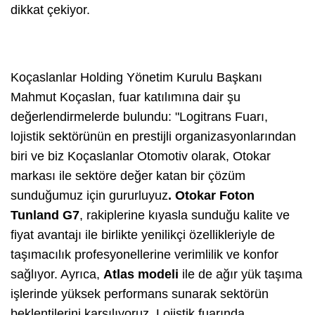
dikkat çekiyor.
Koçaslanlar Holding Yönetim Kurulu Başkanı
Mahmut Koçaslan, fuar katılımına dair şu
değerlendirmelerde bulundu: "Logitrans Fuarı,
lojistik sektörünün en prestijli organizasyonlarından
biri ve biz Koçaslanlar Otomotiv olarak, Otokar
markası ile sektöre değer katan bir çözüm
sunduğumuz için gururluyuz
. Otokar Foton
Tunland G7
, rakiplerine kıyasla sunduğu kalite ve
fiyat avantajı ile birlikte yenilikçi özellikleriyle de
taşımacılık profesyonellerine verimlilik ve konfor
sağlıyor. Ayrıca,
Atlas modeli
ile de ağır yük taşıma
işlerinde yüksek performans sunarak sektörün
beklentilerini karşılıyoruz. Lojistik fuarında