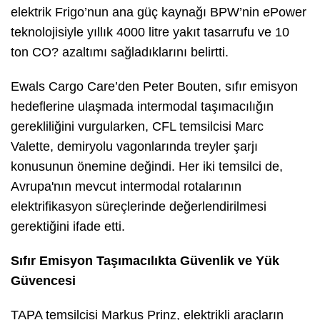
elektrik Frigo’nun ana güç kaynağı BPW’nin ePower
teknolojisiyle yıllık 4000 litre yakıt tasarrufu ve 10
ton CO? azaltımı sağladıklarını belirtti.
Ewals Cargo Care’den Peter Bouten, sıfır emisyon
hedeflerine ulaşmada intermodal taşımacılığın
gerekliliğini vurgularken, CFL temsilcisi Marc
Valette, demiryolu vagonlarında treyler şarjı
konusunun önemine değindi. Her iki temsilci de,
Avrupa'nın mevcut intermodal rotalarının
elektrifikasyon süreçlerinde değerlendirilmesi
gerektiğini ifade etti.
Sıfır Emisyon Taşımacılıkta Güvenlik ve Yük
Güvencesi
TAPA temsilcisi Markus Prinz, elektrikli araçların