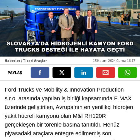
Haberler / Ticari Araçlar
15 Kasım 2024 Cuma 16:17
PAYLAŞ
Ford Trucks ve Mobility & Innovation Production
s.r.o. arasında yapılan iş birliği kapsamında F-MAX
üzerinde geliştirilen, Avrupa’nın en yenilikçi hidrojen
yakıt hücreli kamyonu olan M&I RH120R
gerçekleşen bir törenle basına tanıtıldı. Henüz
piyasadaki araçlara entegre edilmemiş son