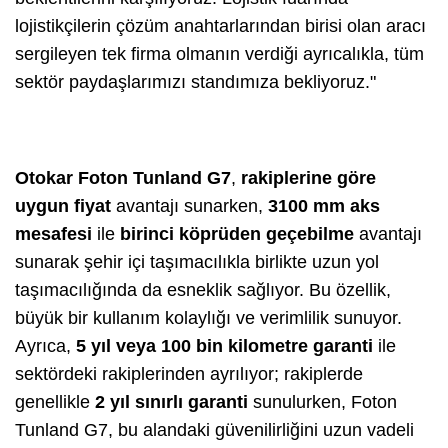
lojistikçilerin çözüm anahtarlarından birisi olan aracı
sergileyen tek firma olmanın verdiği ayrıcalıkla, tüm
sektör paydaşlarımızı standımıza bekliyoruz."
Otokar Foton Tunland G7
,
rakiplerine göre
uygun fiyat
avantajı sunarken,
3100 mm aks
mesafesi
ile
birinci köprüden geçebilme
avantajı
sunarak şehir içi taşımacılıkla birlikte uzun yol
taşımacılığında da esneklik sağlıyor. Bu özellik,
büyük bir kullanım kolaylığı ve verimlilik sunuyor.
Ayrıca,
5 yıl veya 100 bin kilometre garanti
ile
sektördeki rakiplerinden ayrılıyor; rakiplerde
genellikle
2 yıl sınırlı garanti
sunulurken, Foton
Tunland G7, bu alandaki güvenilirliğini uzun vadeli