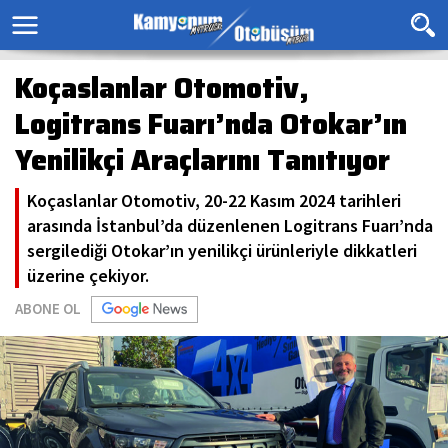
Koçaslanlar Otomotiv,
Logitrans Fuarı’nda Otokar’ın
Yenilikçi Araçlarını Tanıtıyor
Koçaslanlar Otomotiv, 20-22 Kasım 2024 tarihleri
arasında İstanbul’da düzenlenen Logitrans Fuarı’nda
sergilediği Otokar’ın yenilikçi ürünleriyle dikkatleri
üzerine çekiyor.
ABONE OL