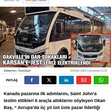
Haberler / Teslimat
25 Mart 2023 Cumartesi 11:53
PAYLAŞ
Kanada pazarına ilk adımlarını, Saint John’a
teslim ettikleri 6 araçla attıklarını söyleyen Okan
Baş, “
Avrupa’da üç yıl üst üste pazar liderliği