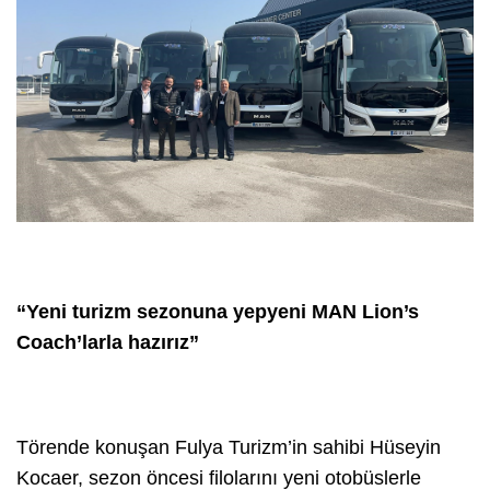
“Yeni turizm sezonuna yepyeni MAN Lion’s
Coach’larla hazırız”
Törende konuşan Fulya Turizm’in sahibi Hüseyin
Kocaer, sezon öncesi filolarını yeni otobüslerle