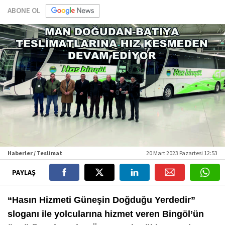
ABONE OL
Haberler / Teslimat
20 Mart 2023 Pazartesi 12:53
PAYLAŞ
“Hasın Hizmeti Güneşin Doğduğu Yerdedir”
sloganı ile yolcularına hizmet veren Bingöl’ün