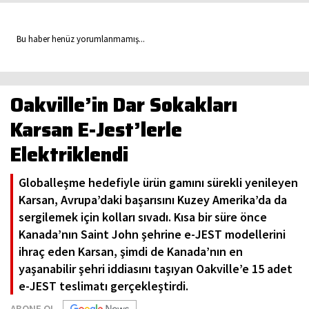
Bu haber henüz yorumlanmamış...
Oakville’in Dar Sokakları
Karsan E-Jest’lerle
Elektriklendi
Globalleşme hedefiyle ürün gamını sürekli yenileyen
Karsan, Avrupa’daki başarısını Kuzey Amerika’da da
sergilemek için kolları sıvadı. Kısa bir süre önce
Kanada’nın Saint John şehrine e-JEST modellerini
ihraç eden Karsan, şimdi de Kanada’nın en
yaşanabilir şehri iddiasını taşıyan Oakville’e 15 adet
e-JEST teslimatı gerçekleştirdi.
ABONE OL