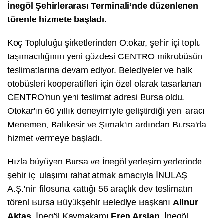
İnegöl Şehirlerarası Terminali’nde düzenlenen
törenle hizmete başladı.
Koç Topluluğu şirketlerinden Otokar, şehir içi toplu
taşımacılığının yeni gözdesi CENTRO mikrobüsün
teslimatlarına devam ediyor. Belediyeler ve halk
otobüsleri kooperatifleri için özel olarak tasarlanan
CENTRO'nun yeni teslimat adresi Bursa oldu.
Otokar'ın 60 yıllık deneyimiyle geliştirdiği yeni aracı
Menemen, Balıkesir ve Şırnak'ın ardından Bursa'da
hizmet vermeye başladı.
Hızla büyüyen Bursa ve İnegöl yerleşim yerlerinde
şehir içi ulaşımı rahatlatmak amacıyla İNULAŞ
A.Ş.'nin filosuna kattığı 56 araçlık dev teslimatın
töreni Bursa Büyükşehir Belediye Başkanı
Alinur
Aktaş
, İnegöl Kaymakamı
Eren Arslan
, İnegöl