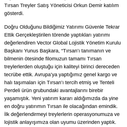
Tırsan Treyler Satış Yöneticisi Orkun Demir katılım
gösterdi.
Doğru Olduğunu Bildiğimiz Yatırımı Güvenle Tekrar
Ettik Gerçekleştirilen törende yaptıkları yatırımı
değerlendiren Vector Global Lojistik Yönetim Kurulu
Başkanı Yunus Başkara, “Tırsan’ı tanımanın ve
bilmenin ötesinde filomuzun tamamı Tırsan
treylerlerden oluştuğu için kaliteyi birinci dereceden
tecrübe ettik. Avrupa’ya yaptığımız genel kargo ve
halı taşımaları için Tırsan’ı tercih etmiş ve Tenteli
Perdeli ürün grubundaki avantajlarını birebir
yaşamıştık. Yeni yatırım kararı aldığımızda da yine
en doğru yatırımın Tırsan ile olacağından emindik.
İlk değerlendirmeyi treylerlerin operasyonumuza ve
lojistik anlayışımıza olan uyumu üzerinden yaptık.