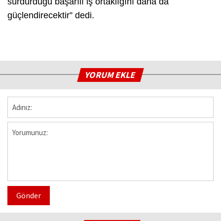
sürdürdüğü başarılı iş ortaklığını daha da
güçlendirecektir” dedi.
YORUM EKLE
Gönder