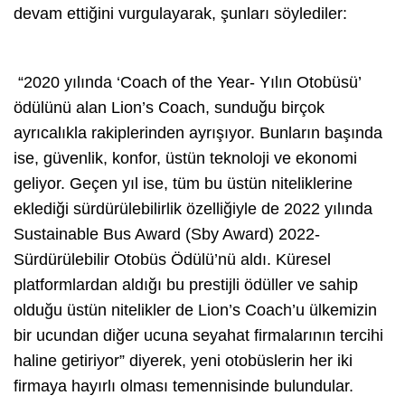
devam ettiğini vurgulayarak, şunları söylediler:
“2020 yılında ‘Coach of the Year- Yılın Otobüsü’
ödülünü alan Lion’s Coach, sunduğu birçok
ayrıcalıkla rakiplerinden ayrışıyor. Bunların başında
ise, güvenlik, konfor, üstün teknoloji ve ekonomi
geliyor. Geçen yıl ise, tüm bu üstün niteliklerine
eklediği sürdürülebilirlik özelliğiyle de 2022 yılında
Sustainable Bus Award (Sby Award) 2022-
Sürdürülebilir Otobüs Ödülü’nü aldı. Küresel
platformlardan aldığı bu prestijli ödüller ve sahip
olduğu üstün nitelikler de Lion’s Coach’u ülkemizin
bir ucundan diğer ucuna seyahat firmalarının tercihi
haline getiriyor” diyerek, yeni otobüslerin her iki
firmaya hayırlı olması temennisinde bulundular.