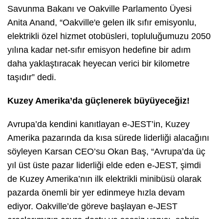
Savunma Bakanı ve Oakville Parlamento Üyesi
Anita Anand, “Oakville'e gelen ilk sıfır emisyonlu,
elektrikli özel hizmet otobüsleri, topluluğumuzu 2050
yılına kadar net-sıfır emisyon hedefine bir adım
daha yaklaştıracak heyecan verici bir kilometre
taşıdır” dedi.
Kuzey Amerika’da güçlenerek büyüyeceğiz!
Avrupa’da kendini kanıtlayan e-JEST’in, Kuzey
Amerika pazarında da kısa sürede liderliği alacağını
söyleyen Karsan CEO’su Okan Baş, “Avrupa’da üç
yıl üst üste pazar liderliği elde eden e-JEST, şimdi
de Kuzey Amerika’nın ilk elektrikli minibüsü olarak
pazarda önemli bir yer edinmeye hızla devam
ediyor. Oakville’de göreve başlayan e-JEST