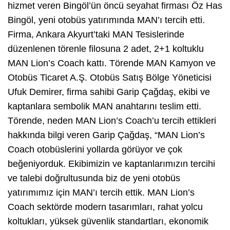
hizmet veren Bingöl’ün öncü seyahat firması Öz Has
Bingöl, yeni otobüs yatırımında MAN’ı tercih etti.
Firma, Ankara Akyurt’taki MAN Tesislerinde
düzenlenen törenle filosuna 2 adet, 2+1 koltuklu
MAN Lion’s Coach kattı. Törende MAN Kamyon ve
Otobüs Ticaret A.Ş. Otobüs Satış Bölge Yöneticisi
Ufuk Demirer, firma sahibi Garip Çağdaş, ekibi ve
kaptanlara sembolik MAN anahtarını teslim etti.
Törende, neden MAN Lion’s Coach’u tercih ettikleri
hakkında bilgi veren Garip Çağdaş, “MAN Lion’s
Coach otobüslerini yollarda görüyor ve çok
beğeniyorduk. Ekibimizin ve kaptanlarımızın tercihi
ve talebi doğrultusunda biz de yeni otobüs
yatırımımız için MAN’ı tercih ettik. MAN Lion’s
Coach sektörde modern tasarımları, rahat yolcu
koltukları, yüksek güvenlik standartları, ekonomik