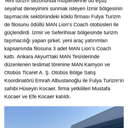
Yeni turizm sezonunda müşterilerine bu eşsiz
seyahat deneyimini sunmak isteyen İzmir bölgesinin
taşımacılık sektöründeki köklü firması Fulya Turizm
de filosunu ödüllü MAN Lion’s Coach otobüsleri ile
güçlendirdi. İzmir ve Seferihisar bölgesinde turizm
taşımacılığı yapan şirket, yeni araç yatırımları
kapsamında filosuna 3 adet MAN Lion’s Coach
kattı.
Ankara Akyurt’taki MAN Tesislerinde
düzenlenen teslimat törenine MAN Kamyon ve
Otobüs Ticaret A. Ş. Otobüs Bölge Satış
Koordinatörü Emrah Albustanoğlu ile Fulya Turizm’in
sahibi Hüseyin Kocaer, firma yetkilileri Mustafa
Kocaer ve Efe Kocaer katıldı.