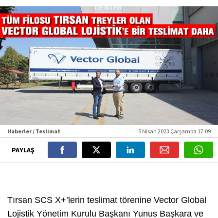
Haberler / Teslimat
5 Nisan 2023 Çarşamba 17:09
PAYLAŞ
Tırsan SCS X+’lerin teslimat törenine Vector Global
Lojistik Yönetim Kurulu Başkanı Yunus Başkara ve