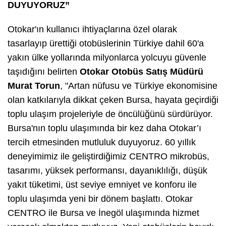
DUYUYORUZ”
Otokar'ın kullanıcı ihtiyaçlarına özel olarak
tasarlayıp ürettiği otobüslerinin Türkiye dahil 60'a
yakın ülke yollarında milyonlarca yolcuyu güvenle
taşıdığını belirten
Otokar Otobüs Satış Müdürü
Murat Torun
, "Artan nüfusu ve Türkiye ekonomisine
olan katkılarıyla dikkat çeken Bursa, hayata geçirdiği
toplu ulaşım projeleriyle de öncülüğünü sürdürüyor.
Bursa'nın toplu ulaşımında bir kez daha Otokar’ı
tercih etmesinden mutluluk duyuyoruz. 60 yıllık
deneyimimiz ile geliştirdiğimiz CENTRO mikrobüs,
tasarımı, yüksek performansı, dayanıklılığı, düşük
yakıt tüketimi, üst seviye emniyet ve konforu ile
toplu ulaşımda yeni bir dönem başlattı. Otokar
CENTRO ile Bursa ve İnegöl ulaşımında hizmet