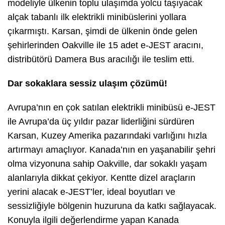
modeliyle ülkenin toplu ulaşımda yolcu taşıyacak
alçak tabanlı ilk elektrikli minibüslerini yollara
çıkarmıştı. Karsan, şimdi de ülkenin önde gelen
şehirlerinden Oakville ile 15 adet e-JEST aracını,
distribütörü Damera Bus aracılığı ile teslim etti.
Dar sokaklara sessiz ulaşım çözümü!
Avrupa’nın en çok satılan elektrikli minibüsü e-JEST
ile Avrupa’da üç yıldır pazar liderliğini sürdüren
Karsan, Kuzey Amerika pazarındaki varlığını hızla
artırmayı amaçlıyor. Kanada’nın en yaşanabilir şehri
olma vizyonuna sahip Oakville, dar sokaklı yaşam
alanlarıyla dikkat çekiyor. Kentte dizel araçların
yerini alacak e-JEST’ler, ideal boyutları ve
sessizliğiyle bölgenin huzuruna da katkı sağlayacak.
Konuyla ilgili değerlendirme yapan Kanada