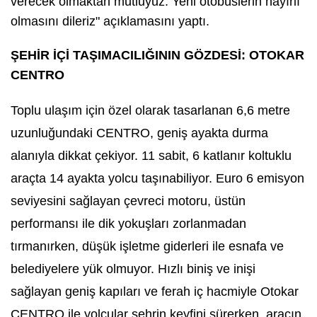
verecek olmaktan mutluyuz. Yeni otobüslerin hayırlı
olmasını dileriz" açıklamasını yaptı.
ŞEHİR İÇİ TAŞIMACILIĞININ GÖZDESİ: OTOKAR
CENTRO
Toplu ulaşım için özel olarak tasarlanan 6,6 metre
uzunluğundaki CENTRO, geniş ayakta durma
alanıyla dikkat çekiyor. 11 sabit, 6 katlanır koltuklu
araçta 14 ayakta yolcu taşınabiliyor. Euro 6 emisyon
seviyesini sağlayan çevreci motoru, üstün
performansı ile dik yokuşları zorlanmadan
tırmanırken, düşük işletme giderleri ile esnafa ve
belediyelere yük olmuyor. Hızlı biniş ve inişi
sağlayan geniş kapıları ve ferah iç hacmiyle Otokar
CENTRO ile yolcular şehrin keyfini sürerken, aracın