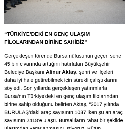
“TÜRKİYE’DEKİ EN GENÇ ULAŞIM
FİLOLARINDAN BİRİNE SAHİBİZ”
Gerçekleşen törende Bursa nüfusunun geçen sene
45 bin civarında arttığını hatırlatan Büyükşehir
Belediye Başkanı
Alinur Aktaş
, şehri ve ilçeleri
daha iyi hale getirebilmek için sürekli çalıştıklarını
söyledi. Son yıllarda gerçekleşen yatırımlarla
Bursa'nın Türkiye'deki en genç ulaşım filolarından
birine sahip olduğunu belirten Aktaş, "2017 yılında
BURULAŞ’daki araç sayısının 1087 iken şu an araç
sayısının 2418’e ulaştı. Bursalıların rahat bir şekilde
ulaşımdan yararlanmasını istiyoruz. Bütün