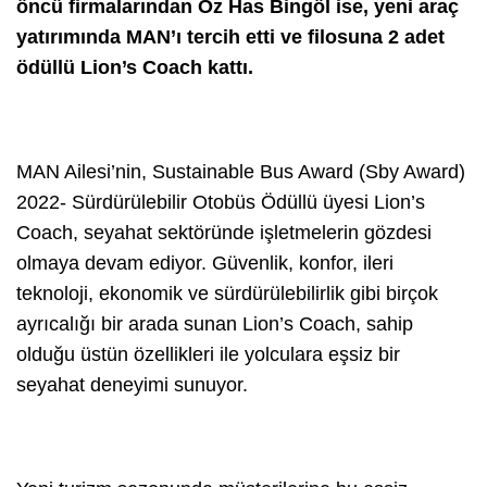
öncü firmalarından Öz Has Bingöl ise, yeni araç
yatırımında MAN’ı tercih etti ve filosuna 2 adet
ödüllü Lion’s Coach kattı.
MAN Ailesi’nin, Sustainable Bus Award (Sby Award)
2022- Sürdürülebilir Otobüs Ödüllü üyesi Lion’s
Coach, seyahat sektöründe işletmelerin gözdesi
olmaya devam ediyor. Güvenlik, konfor, ileri
teknoloji, ekonomik ve sürdürülebilirlik gibi birçok
ayrıcalığı bir arada sunan Lion’s Coach, sahip
olduğu üstün özellikleri ile yolculara eşsiz bir
seyahat deneyimi sunuyor.