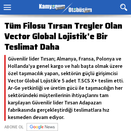
Tüm Filosu Tırsan Treyler Olan
Vector Global Lojistik'e Bir
Teslimat Daha
Güvenilir lider Tırsan; Almanya, Fransa, Polonya ve
Hollanda’ya genel kargo ve halı başta olmak üzere
özel taşımacılık yapan, sektörün güçlü girişimcisi
Vector Global Lojistik’e 5 adet T.SCS X+ teslim etti.
Ar-Ge yetkinliği ve üretim gücü ile taşımacılığın her
sektöründeki müşterilerinin ihtiyaçlarını tam
karşılayan Güvenilir lider Tırsan Adapazarı
fabrikasında gerçekleştirdiği teslimatlara hız
kesmeden devam ediyor.
ABONE OL