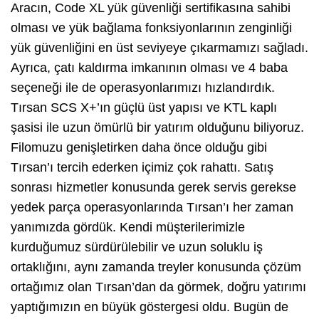
Aracın, Code XL yük güvenliği sertifikasına sahibi
olması ve yük bağlama fonksiyonlarının zenginliği
yük güvenliğini en üst seviyeye çıkarmamızı sağladı.
Ayrıca, çatı kaldırma imkanının olması ve 4 baba
seçeneği ile de operasyonlarımızı hızlandırdık.
Tırsan SCS X+’ın güçlü üst yapısı ve KTL kaplı
şasisi ile uzun ömürlü bir yatırım olduğunu biliyoruz.
Filomuzu genişletirken daha önce olduğu gibi
Tırsan’ı tercih ederken içimiz çok rahattı. Satış
sonrası hizmetler konusunda gerek servis gerekse
yedek parça operasyonlarında Tırsan’ı her zaman
yanımızda gördük. Kendi müşterilerimizle
kurduğumuz sürdürülebilir ve uzun soluklu iş
ortaklığını, aynı zamanda treyler konusunda çözüm
ortağımız olan Tırsan’dan da görmek, doğru yatırımı
yaptığımızın en büyük göstergesi oldu. Bugün de