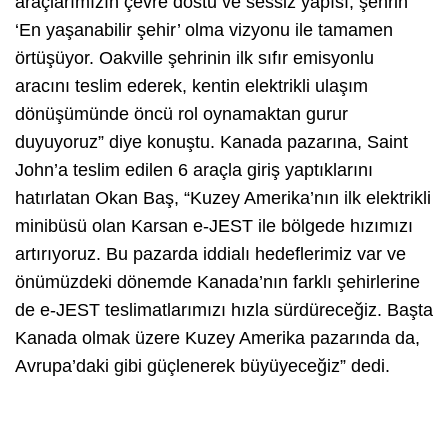
araçlarımızın çevre dostu ve sessiz yapısı, şehrin
‘En yaşanabilir şehir’ olma vizyonu ile tamamen
örtüşüyor. Oakville şehrinin ilk sıfır emisyonlu
aracını teslim ederek, kentin elektrikli ulaşım
dönüşümünde öncü rol oynamaktan gurur
duyuyoruz” diye konuştu. Kanada pazarına, Saint
John’a teslim edilen 6 araçla giriş yaptıklarını
hatırlatan Okan Baş, “Kuzey Amerika’nın ilk elektrikli
minibüsü olan Karsan e-JEST ile bölgede hızımızı
artırıyoruz. Bu pazarda iddialı hedeflerimiz var ve
önümüzdeki dönemde Kanada’nın farklı şehirlerine
de e-JEST teslimatlarımızı hızla sürdüreceğiz. Başta
Kanada olmak üzere Kuzey Amerika pazarında da,
Avrupa’daki gibi güçlenerek büyüyeceğiz” dedi.