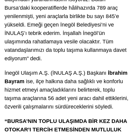
Bursa’daki kooperatiflerde hâlihazırda 789 araç
yenilenmişti, yeni araçlarla birlikte bu sayı 845’e
yükseldi. Emeği geçen İnegöl Belediyesi’ni ve
İNULAŞ’ı tebrik ederim. İnşallah İnegöl’ün
ulaşımında rahatlamaya vesile olacaktır. Tüm
vatandaşlarımızı da toplu taşıma kullanmaya davet
ediyorum" dedi.
İnegöl Ulaşım A.Ş. (İNULAŞ A.Ş.) Başkanı
İbrahim
Bayram
ise, ilçe halkına daha sağlıklı ve konforlu
hizmet etmeyi amaçladıklarını belirterek, toplu
taşıma araçlarına 56 adet yeni aracı dahil ettiklerini,
özverili çalışmalarını sürdüreceklerini söyledi.
“BURSA’NIN TOPLU ULAŞIMDA BİR KEZ DAHA
OTOKAR’I TERCİH ETMESİNDEN MUTLULUK