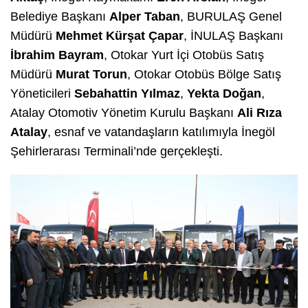
Belediye Başkanı
Alper Taban
, BURULAŞ Genel
Müdürü
Mehmet Kürşat Çapar
, İNULAŞ Başkanı
İbrahim Bayram
, Otokar Yurt İçi Otobüs Satış
Müdürü
Murat Torun
, Otokar Otobüs Bölge Satış
Yöneticileri
Sebahattin Yılmaz
,
Yekta Doğan
,
Atalay Otomotiv Yönetim Kurulu Başkanı
Ali Rıza
Atalay
, esnaf ve vatandaşların katılımıyla İnegöl
Şehirlerarası Terminali’nde gerçekleşti.