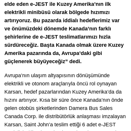
elde eden e-JEST ile Kuzey Amerika’nın ilk
elektrikli minibüsü olarak
bölgede hızımızı
artırıyoruz.
Bu pazarda iddialı hedeflerimiz var
ve önümüzdeki dönemde Kanada’nın farklı
şehirlerine de e-JEST teslimatlarımızı hızla
sürdüreceğiz.
Başta Kanada olmak üzere Kuzey
Amerika pazarında da, Avrupa’daki gibi
güçlenerek büyüyeceğiz” dedi.
Avrupa’nın ulaşım altyapısının dönüşümünde
elektrikli ve otonom araçlarıyla öncü rol oynayan
Karsan, hedef pazarlarından Kuzey Amerika’da da
hızını artırıyor. Kısa bir süre önce Kanada’nın önde
gelen otobüs şirketlerinden Damera Bus Sales
Canada Corp. ile distribütörlük anlaşması imzalayan
Karsan, Saint John’a teslim ettiği 6 adet e-JEST