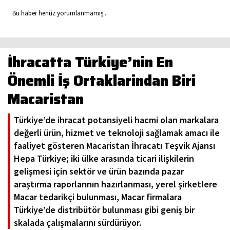
Bu haber henüz yorumlanmamış...
İhracatta Türkiye’nin En
Önemli İş Ortaklarindan Biri
Macaristan
Türkiye’de ihracat potansiyeli hacmi olan markalara
değerli ürün, hizmet ve teknoloji sağlamak amacı ile
faaliyet gösteren Macaristan İhracatı Teşvik Ajansı
Hepa Türkiye; iki ülke arasında ticari ilişkilerin
gelişmesi için sektör ve ürün bazında pazar
araştırma raporlarının hazırlanması, yerel şirketlere
Macar tedarikçi bulunması, Macar firmalara
Türkiye’de distribütör bulunması gibi geniş bir
skalada çalışmalarını sürdürüyor.