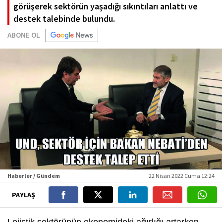
görüşerek sektörün yaşadığı sıkıntıları anlattı ve
destek talebinde bulundu.
ABONE OL
Haberler / Gündem
22 Nisan 2022 Cuma 12:24
PAYLAŞ