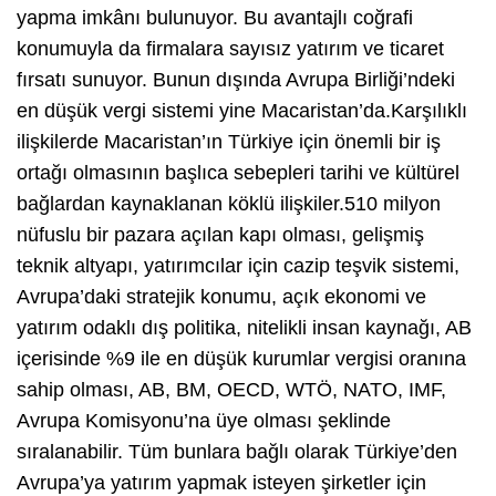
yapma imkânı bulunuyor. Bu avantajlı coğrafi
konumuyla da firmalara sayısız yatırım ve ticaret
fırsatı sunuyor. Bunun dışında Avrupa Birliği’ndeki
en düşük vergi sistemi yine Macaristan’da.Karşılıklı
ilişkilerde Macaristan’ın Türkiye için önemli bir iş
ortağı olmasının başlıca sebepleri tarihi ve kültürel
bağlardan kaynaklanan köklü ilişkiler.510 milyon
nüfuslu bir pazara açılan kapı olması, gelişmiş
teknik altyapı, yatırımcılar için cazip teşvik sistemi,
Avrupa’daki stratejik konumu, açık ekonomi ve
yatırım odaklı dış politika, nitelikli insan kaynağı, AB
içerisinde %9 ile en düşük kurumlar vergisi oranına
sahip olması, AB, BM, OECD, WTÖ, NATO, IMF,
Avrupa Komisyonu’na üye olması şeklinde
sıralanabilir. Tüm bunlara bağlı olarak Türkiye’den
Avrupa’ya yatırım yapmak isteyen şirketler için