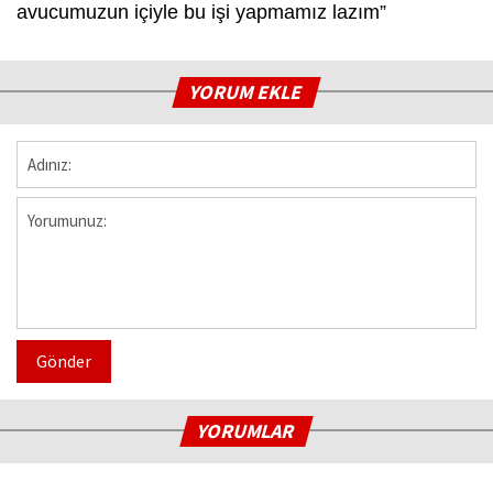
avucumuzun içiyle bu işi yapmamız lazım”
YORUM EKLE
Gönder
YORUMLAR