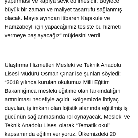
yaptırması ve kapıya sevk edilmesidir. Böylece
büyük bir zaman ve maliyet tasarrufu sağlanmış
olacak. Mayıs ayından itibaren Kapıkule ve
Hamzabeyli için yapacağımız tesiste bu hizmeti
vermeye başlayacağız” müjdesini verdi.
Ulaştırma Hizmetleri Mesleki ve Teknik Anadolu
Lisesi Müdürü Osman Çınar ise şunları söyledi:
“2018 yılında kurulan okulumuz Milli Eğitim
Bakanlığınca mesleki eğitime olan farkındalığın
arttırılması hedefiyle açıldı. Bölgemizde ihtiyaç
duyulan, iş imkanı olan lojistik alanında eğitilmiş iş
gücünün sağlanmasında rol oynayacak. Mesleki ve
Teknik Anadolu Lisesi olarak “Tematik okul”
kapsamında eğitim veriyoruz. Ülkemizdeki 20