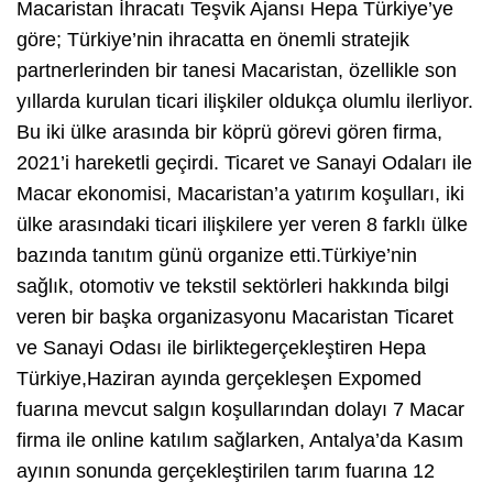
Macaristan İhracatı Teşvik Ajansı Hepa Türkiye’ye
göre; Türkiye’nin ihracatta en önemli stratejik
partnerlerinden bir tanesi Macaristan, özellikle son
yıllarda kurulan ticari ilişkiler oldukça olumlu ilerliyor.
Bu iki ülke arasında bir köprü görevi gören firma,
2021’i hareketli geçirdi. Ticaret ve Sanayi Odaları ile
Macar ekonomisi, Macaristan’a yatırım koşulları, iki
ülke arasındaki ticari ilişkilere yer veren 8 farklı ülke
bazında tanıtım günü organize etti.Türkiye’nin
sağlık, otomotiv ve tekstil sektörleri hakkında bilgi
veren bir başka organizasyonu Macaristan Ticaret
ve Sanayi Odası ile birliktegerçekleştiren Hepa
Türkiye,Haziran ayında gerçekleşen Expomed
fuarına mevcut salgın koşullarından dolayı 7 Macar
firma ile online katılım sağlarken, Antalya’da Kasım
ayının sonunda gerçekleştirilen tarım fuarına 12