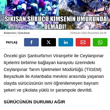
Haberler / Gündem
25 Nisan 2022 Pazartesi 16:59
PAYLAŞ
Önceki gün Şanlıurfa'nın Viranşehir ile Ceylanpınar
ilçelerini birbirine bağlayan karayolu üzerindeki
Ceylanpınar Tarım İşletmeleri Müdürlüğü (TİGEM)
Beyazkule ile Aslanbaba mevkisi arasında yaşanan
olayda sürücüsünün ismi öğrenilemeyen bayram
şekeri ve çikolata yüklü tır şarampole devrildi.
SÜRÜCÜNÜN DURUMU AĞIR