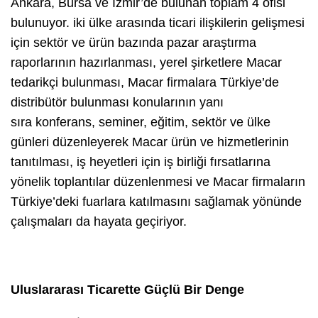
Ankara, Bursa ve İzmir’de bulunan toplam 4 ofisi
bulunuyor. iki ülke arasında ticari ilişkilerin gelişmesi
için sektör ve ürün bazında pazar araştırma
raporlarının hazırlanması, yerel şirketlere Macar
tedarikçi bulunması, Macar firmalara Türkiye’de
distribütör bulunması konularının yanı
sıra konferans, seminer, eğitim, sektör ve ülke
günleri düzenleyerek Macar ürün ve hizmetlerinin
tanıtılması, iş heyetleri için iş birliği fırsatlarına
yönelik toplantılar düzenlenmesi ve Macar firmaların
Türkiye’deki fuarlara katılmasını sağlamak yönünde
çalışmaları da hayata geçiriyor.
Uluslararası Ticarette Güçlü Bir Denge