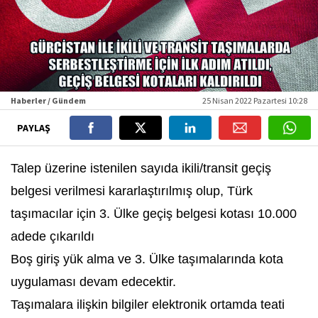
Haberler / Gündem
25 Nisan 2022 Pazartesi 10:28
PAYLAŞ
Talep üzerine istenilen sayıda ikili/transit geçiş
belgesi verilmesi kararlaştırılmış olup, Türk
taşımacılar için 3. Ülke geçiş belgesi kotası 10.000
adede çıkarıldı
Boş giriş yük alma ve 3. Ülke taşımalarında kota
uygulaması devam edecektir.
Taşımalara ilişkin bilgiler elektronik ortamda teati