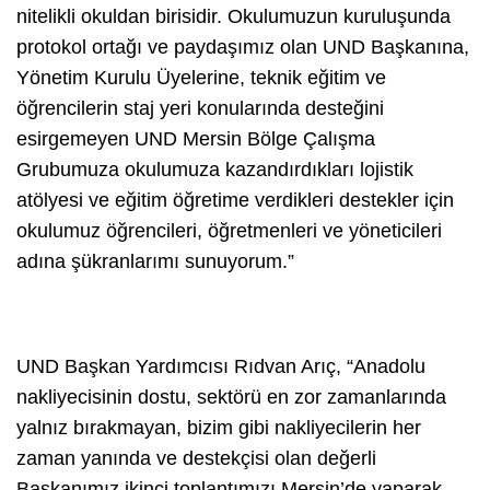
nitelikli okuldan birisidir. Okulumuzun kuruluşunda
protokol ortağı ve paydaşımız olan UND Başkanına,
Yönetim Kurulu Üyelerine, teknik eğitim ve
öğrencilerin staj yeri konularında desteğini
esirgemeyen UND Mersin Bölge Çalışma
Grubumuza okulumuza kazandırdıkları lojistik
atölyesi ve eğitim öğretime verdikleri destekler için
okulumuz öğrencileri, öğretmenleri ve yöneticileri
adına şükranlarımı sunuyorum.”
UND Başkan Yardımcısı Rıdvan Arıç, “Anadolu
nakliyecisinin dostu, sektörü en zor zamanlarında
yalnız bırakmayan, bizim gibi nakliyecilerin her
zaman yanında ve destekçisi olan değerli
Başkanımız ikinci toplantımızı Mersin’de yaparak