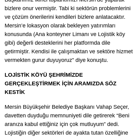
bizlere onur vermiştir. Tabi ki sektörün problemlerini
ve çözüm önerilerini kendileri bizlere anlatacaktır.
Mersin’e lokasyon olarak bekleyen yatırımları
konusunda (Ana konteyner Limanı ve Lojistik köy
gibi) değerli desteklerini her platformda dile
getirmiştir. Kendisi ile çalışmaktan ve sektöre hizmet
vermekten gurur duyuyoruz” diye konuştu.
LOJİSTİK KÖYÜ ŞEHRİMİZDE
GERÇEKLEŞTİRMEK İÇİN ARAMIZDA SÖZ
KESTİK
Mersin Büyükşehir Belediye Başkanı Vahap Seçer,
davetten duyduğu memnuniyeti dile getirerek “Beni
aranıza kabul ettiğiniz için çok mutluyum” dedi.
Lojistiğin diğer sektörleri de ayakta tutan özelliğine