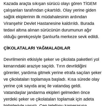
Kazada araçta sıkışan sürücü olayı gören TİGEM
çalışanları tarafından çıkartıldı. Olay yerine giden
sağlık ekiplerinin ilk müdahalesinin ardından
Viranşehir Devlet Hastanesine kaldırıldı. Burada
tedavi altına alınan sürücünün durumunun ağır
olduğu gerekçesiyle Şanlıurfa merkeze sevk edildi.
ÇİKOLATALARI YAĞMALADILAR
Devrilmenin etkisiyle şeker ve çikolata paketleri yol
kenarındaki araziye saçıldı. Tırın devrildiğini
görenler, yardıma gitmek yerine etrafa saçılan şeker
ve çikolataları toplamaya başladı. Kısa sürede olay
yerine çok sayıda araç ile vatandaş geldi.
Vatandaşlar jandarma ekipleri gelmeden önce
yerdeki şeker ve çikolataları toplamak için adeta
birbirleriyle yarıştı. Cep telefonu kamerasına