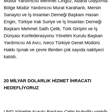
Müdür Yardımcısı Mehmet Cingöz, Adana Ulaştırma
Bölge Müdür Yardımcısı Murat Karahanlı, Mersin
Sanayici ve İş insanları Derneği Başkanı Hasan
Engin, Türkiye Irak Suriye ve İş İnsanları Derneği
Başkanı Mehmet Salih Çelik, Türk Girişim ve İş
Dünyası Konfederasyonu Yönetim Kurulu Başkan
Yardımcısı Ali Avcı, Iveco Türkiye Genel Müdürü
Hakkı Işınak ve çevre illerden çok sayıda nakliyeci
katıldı.
20 MİLYAR DOLARLIK HİZMET İHRACATI
HEDEFLİYORUZ
UND Yönetim Kurulu Başkanı Çetin Nuhoğlu yaptığı