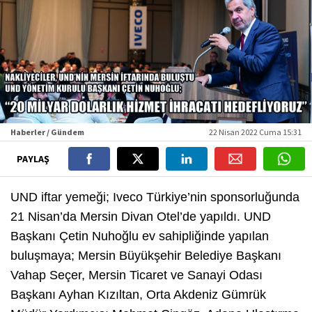
Haberler / Gündem
22 Nisan 2022 Cuma 15:31
PAYLAŞ
UND iftar yemeği; Iveco Türkiye’nin sponsorluğunda
21 Nisan’da Mersin Divan Otel’de yapıldı. UND
Başkanı Çetin Nuhoğlu ev sahipliğinde yapılan
buluşmaya; Mersin Büyükşehir Belediye Başkanı
Vahap Seçer, Mersin Ticaret ve Sanayi Odası
Başkanı Ayhan Kızıltan, Orta Akdeniz Gümrük