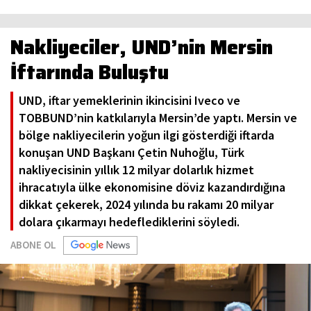
Nakliyeciler, UND’nin Mersin
İftarında Buluştu
UND, iftar yemeklerinin ikincisini Iveco ve
TOBBUND’nin katkılarıyla Mersin’de yaptı. Mersin ve
bölge nakliyecilerin yoğun ilgi gösterdiği iftarda
konuşan UND Başkanı Çetin Nuhoğlu, Türk
nakliyecisinin yıllık 12 milyar dolarlık hizmet
ihracatıyla ülke ekonomisine döviz kazandırdığına
dikkat çekerek, 2024 yılında bu rakamı 20 milyar
dolara çıkarmayı hedeflediklerini söyledi.
ABONE OL