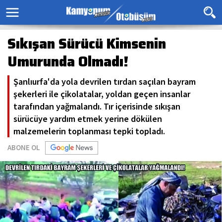
Sıkışan Sürücü Kimsenin
Umurunda Olmadı!
Şanlıurfa'da yola devrilen tırdan saçılan bayram
şekerleri ile çikolatalar, yoldan geçen insanlar
tarafından yağmalandı. Tır içerisinde sıkışan
sürücüye yardım etmek yerine dökülen
malzemelerin toplanması tepki topladı.
ABONE OL