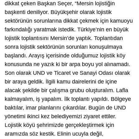
dikkat çeken Başkan Seçer, “Mersin lojistiğin
başkenti deniliyor. Büyükşehir olarak lojistik
sektörünün sorunlarına dikkat çekmek için kamuoyu
farkındalığı yaratmak istedik. Türkiye’nin en büyük
lojistik toplantısını Mersin’de yaptık. Toplantıdan
sonra lojistik sektörünün sorunları konuşulmaya
başlandı. Arayış içerisinde olduğumuz lojistik köy
konusunda ne yazık ki bir arpa boyu yol alınamadı.
Son olarak UND ve Ticaret ve Sanayi Odası olarak
bir araya geldik. İlgili kamu dairelerini de içine
alacak şekilde bir çalışma grubu oluşturalım. Lafla
kalmayalım, iş yapalım. İlk toplantı yapıldı. Bölgeye
baktılar, imar planlarını çıkardılar. Bugün de UND
yönetimi ikinci kez belediyemizi ziyaret ettiler.
Lojistik köyü şehrimizde gerçekleştirmek için
aramızda söz kestik. Elinin ucuyla değil,