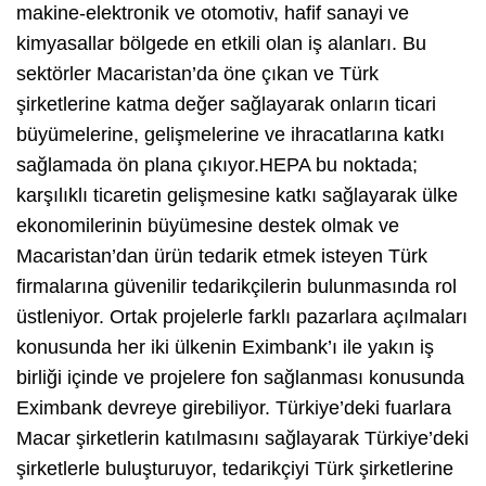
makine-elektronik ve otomotiv, hafif sanayi ve
kimyasallar bölgede en etkili olan iş alanları. Bu
sektörler Macaristan’da öne çıkan ve Türk
şirketlerine katma değer sağlayarak onların ticari
büyümelerine, gelişmelerine ve ihracatlarına katkı
sağlamada ön plana çıkıyor.HEPA bu noktada;
karşılıklı ticaretin gelişmesine katkı sağlayarak ülke
ekonomilerinin büyümesine destek olmak ve
Macaristan’dan ürün tedarik etmek isteyen Türk
firmalarına güvenilir tedarikçilerin bulunmasında rol
üstleniyor. Ortak projelerle farklı pazarlara açılmaları
konusunda her iki ülkenin Eximbank’ı ile yakın iş
birliği içinde ve projelere fon sağlanması konusunda
Eximbank devreye girebiliyor. Türkiye’deki fuarlara
Macar şirketlerin katılmasını sağlayarak Türkiye’deki
şirketlerle buluşturuyor, tedarikçiyi Türk şirketlerine