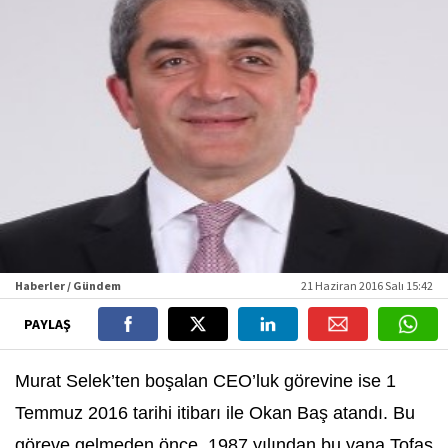
Haberler / Gündem
21 Haziran 2016 Salı 15:42
PAYLAŞ
Murat Selek’ten boşalan CEO’luk görevine ise 1
Temmuz 2016 tarihi itibarı ile Okan Baş atandı. Bu
göreve gelmeden önce, 1987 yılından bu yana Tofaş