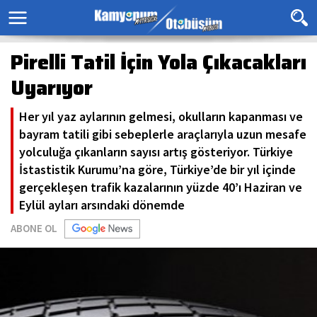
Pirelli Tatil İçin Yola Çıkacakları
Uyarıyor
Her yıl yaz aylarının gelmesi, okulların kapanması ve
bayram tatili gibi sebeplerle araçlarıyla uzun mesafe
yolculuğa çıkanların sayısı artış gösteriyor. Türkiye
İstastistik Kurumu’na göre, Türkiye’de bir yıl içinde
gerçekleşen trafik kazalarının yüzde 40’ı Haziran ve
Eylül ayları arsındaki dönemde
ABONE OL