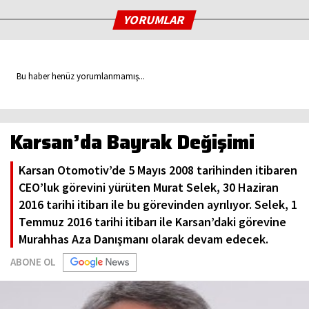
YORUMLAR
Bu haber henüz yorumlanmamış...
Karsan’da Bayrak Değişimi
Karsan Otomotiv’de 5 Mayıs 2008 tarihinden itibaren
CEO’luk görevini yürüten Murat Selek, 30 Haziran
2016 tarihi itibarı ile bu görevinden ayrılıyor. Selek, 1
Temmuz 2016 tarihi itibarı ile Karsan’daki görevine
Murahhas Aza Danışmanı olarak devam edecek.
ABONE OL