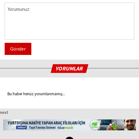
Gönder
YORUMLAR
Bu haber henüz yorumlanmamış...
next