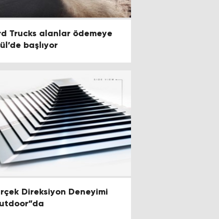
d Trucks alanlar ödemeye
lül’de başlıyor
rçek Direksiyon Deneyimi
utdoor”da