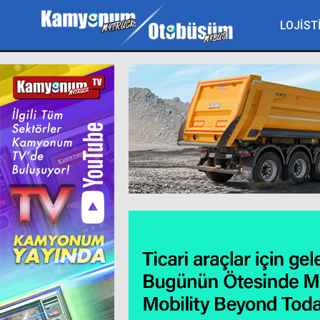
LOJİST