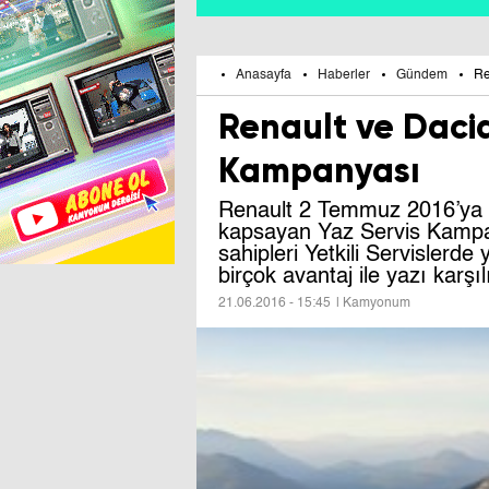
Anasayfa
Haberler
Gündem
Re
Renault ve Dacia
Kampanyası
Renault 2 Temmuz 2016’ya k
kapsayan Yaz Servis Kampan
sahipleri Yetkili Servislerde
birçok avantaj ile yazı karşıl
21.06.2016 - 15:45
| Kamyonum