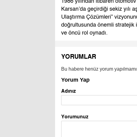
1986 yılından itibaren otomoti
Karsan’da geçirdiği sekiz yılı 
Ulaştırma Çözümleri” vizyonun
doğrultusunda önemli stratejik i
ve öncü rol oynadı.
YORUMLAR
Bu habere henüz yorum yapılmamı
Yorum Yap
Adınız
Yorumunuz