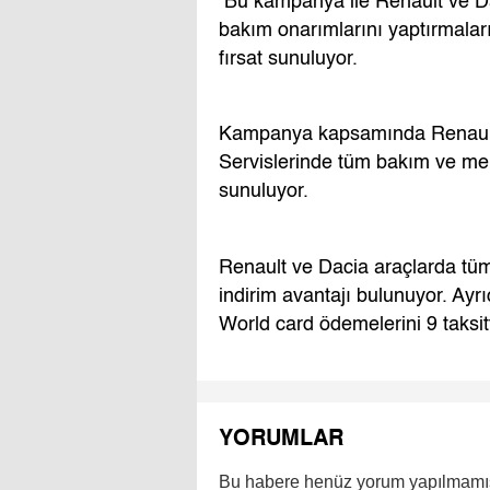
Bu kampanya ile Renault ve Dac
bakım onarımlarını yaptırmaları 
fırsat sunuluyor.
Kampanya kapsamında Renault v
Servislerinde tüm bakım ve mek
sunuluyor.
Renault ve Dacia araçlarda tü
indirim avantajı bulunuyor. Ay
World card ödemelerini 9 taksit
YORUMLAR
Bu habere henüz yorum yapılmamı