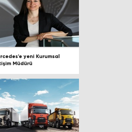
rcedes'e yeni Kurumsal
etişim Müdürü