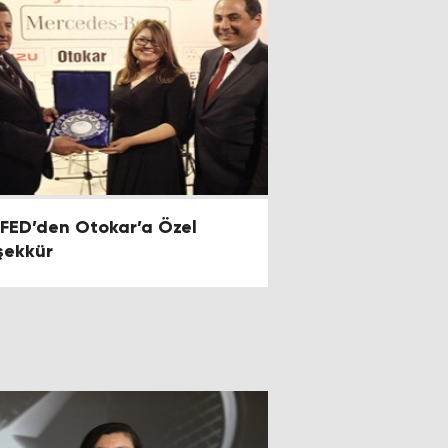
FED’den Otokar’a Özel
şekkür