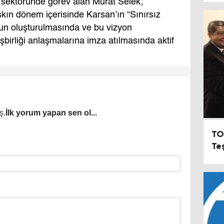
v sektöründe görev alan Murat Selek;
aşkın dönem içerisinde Karsan’ın “Sınırsız
un oluşturulmasında ve bu vizyon
şbirliği anlaşmalarına imza atılmasında aktif
ş.
İlk yorum yapan sen ol...
TO
Te