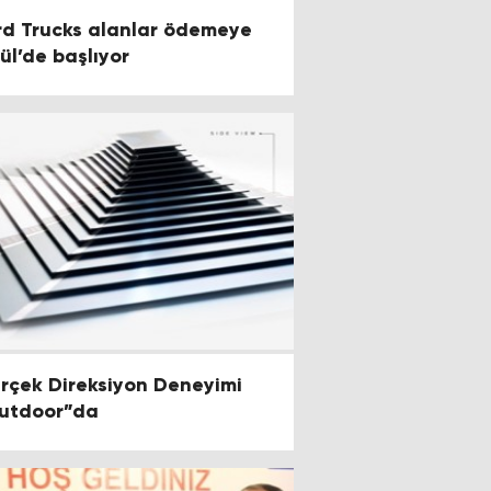
d Trucks alanlar ödemeye
lül’de başlıyor
rçek Direksiyon Deneyimi
utdoor”da