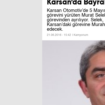
Karsan’da Bayra
Karsan Otomotiv’de 5 Mayıs
görevini yürüten Murat Selek,
görevinden ayrılıyor. Selek, 
Karsan’daki görevine Mura
edecek.
21.06.2016 - 15:42
| Kamyonum