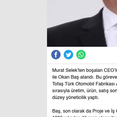
Murat Selek’ten boşalan CEO’lu
ile Okan Baş atandı. Bu görev
Tofaş Türk Otomobil Fabrikası A
sırasıyla üretim, ürün, satış s
düzey yöneticilik yaptı.
Baş, son olarak da Proje ve İş