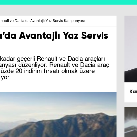
nault ve Dacia’da Avantajlı Yaz Servis Kampanyası
’da Avantajlı Yaz Servis
adar geçerli Renault ve Dacia araçları
yası düzenliyor. Renault ve Dacia araç
 yüzde 20 indirim fırsatı olmak üzere
ıyor.
Ka