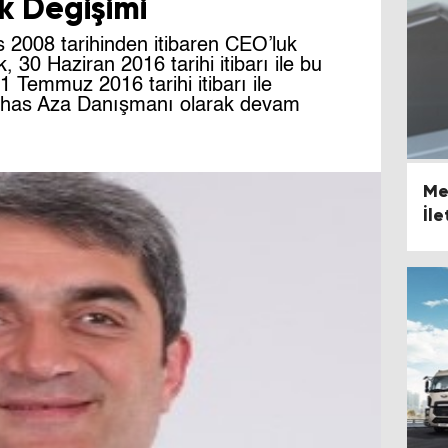
k Değişimi
 2008 tarihinden itibaren CEO’luk
 30 Haziran 2016 tarihi itibarı ile bu
1 Temmuz 2016 tarihi itibarı ile
hhas Aza Danışmanı olarak devam
Me
İl