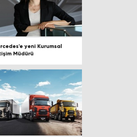
rcedes'e yeni Kurumsal
etişim Müdürü