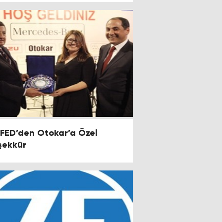
FED’den Otokar’a Özel
şekkür