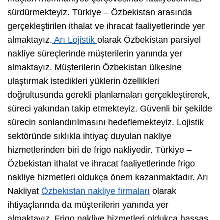
sürdürmekteyiz. Türkiye – Özbekistan arasında
gerçekleştirilen ithalat ve ihracat faaliyetlerinde yer
almaktayız.
Arı Lojistik
olarak Özbekistan parsiyel
nakliye süreçlerinde müşterilerin yanında yer
almaktayız. Müşterilerin Özbekistan ülkesine
ulaştırmak istedikleri yüklerin özellikleri
doğrultusunda gerekli planlamaları gerçekleştirerek,
süreci yakından takip etmekteyiz. Güvenli bir şekilde
sürecin sonlandırılmasını hedeflemekteyiz. Lojistik
sektöründe sıklıkla ihtiyaç duyulan nakliye
hizmetlerinden biri de frigo nakliyedir. Türkiye –
Özbekistan ithalat ve ihracat faaliyetlerinde frigo
nakliye hizmetleri oldukça önem kazanmaktadır. Arı
Nakliyat
Özbekistan nakliye firmaları
olarak
ihtiyaçlarında da müşterilerin yanında yer
almaktayız. Frigo nakliye hizmetleri oldukça hassas