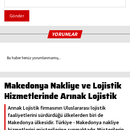
Gönder
YORUMLAR
Bu haber henüz yorumlanmamış...
Makedonya Nakliye ve Lojistik
Hizmetlerinde Arınak Lojistik
Arınak Lojistik firmasının Uluslararası lojistik
faaliyetlerini sürdürdüğü ülkelerden biri de
Makedonya ülkesidir. Türkiye - Makedonya nakliye
hizmetlerini müşterilerine sunmaktadır. Müşterilerin