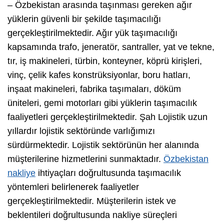
– Özbekistan arasında taşınması gereken ağır
yüklerin güvenli bir şekilde taşımacılığı
gerçekleştirilmektedir. Ağır yük taşımacılığı
kapsamında trafo, jeneratör, santraller, yat ve tekne,
tır, iş makineleri, türbin, konteyner, köprü kirişleri,
vinç, çelik kafes konstrüksiyonlar, boru hatları,
inşaat makineleri, fabrika taşımaları, döküm
üniteleri, gemi motorları gibi yüklerin taşımacılık
faaliyetleri gerçekleştirilmektedir. Şah Lojistik uzun
yıllardır lojistik sektöründe varlığımızı
sürdürmektedir. Lojistik sektörünün her alanında
müşterilerine hizmetlerini sunmaktadır.
Özbekistan
nakliye
ihtiyaçları doğrultusunda taşımacılık
yöntemleri belirlenerek faaliyetler
gerçekleştirilmektedir. Müşterilerin istek ve
beklentileri doğrultusunda nakliye süreçleri