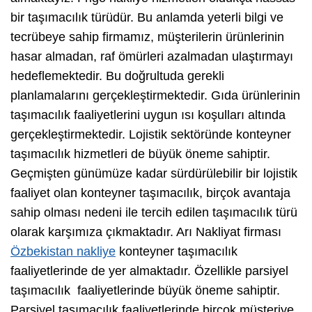
bir taşımacılık türüdür. Bu anlamda yeterli bilgi ve
tecrübeye sahip firmamız, müşterilerin ürünlerinin
hasar almadan, raf ömürleri azalmadan ulaştırmayı
hedeflemektedir. Bu doğrultuda gerekli
planlamalarını gerçekleştirmektedir. Gıda ürünlerinin
taşımacılık faaliyetlerini uygun ısı koşulları altında
gerçekleştirmektedir. Lojistik sektöründe konteyner
taşımacılık hizmetleri de büyük öneme sahiptir.
Geçmişten günümüze kadar sürdürülebilir bir lojistik
faaliyet olan konteyner taşımacılık, birçok avantaja
sahip olması nedeni ile tercih edilen taşımacılık türü
olarak karşımıza çıkmaktadır. Arı Nakliyat firması
Özbekistan nakliye
konteyner taşımacılık
faaliyetlerinde de yer almaktadır. Özellikle parsiyel
taşımacılık faaliyetlerinde büyük öneme sahiptir.
Parsiyel taşımacılık faaliyetlerinde birçok müşteriye