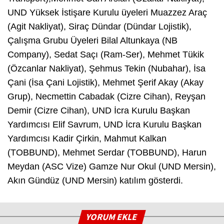
UND Yüksek İstişare Kurulu üyeleri Muazzez Araç
(Agit Nakliyat), Siraç Dündar (Dündar Lojistik),
Çalışma Grubu Üyeleri Bilal Altunkaya (NB
Company), Sedat Saçı (Ram-Ser), Mehmet Tükik
(Özcanlar Nakliyat), Şehmus Tekin (Nubahar), İsa
Çani (İsa Çani Lojistik), Mehmet Şerif Akay (Akay
Grup), Necmettin Cabadak (Cizre Cihan), Reyşan
Demir (Cizre Cihan), UND İcra Kurulu Başkan
Yardımcısı Elif Savrum, UND İcra Kurulu Başkan
Yardımcısı Kadir Çirkin, Mahmut Kalkan
(TOBBUND), Mehmet Serdar (TOBBUND), Harun
Meydan (ASC Vize) Gamze Nur Okul (UND Mersin),
Akın Gündüz (UND Mersin) katılım gösterdi.
YORUM EKLE