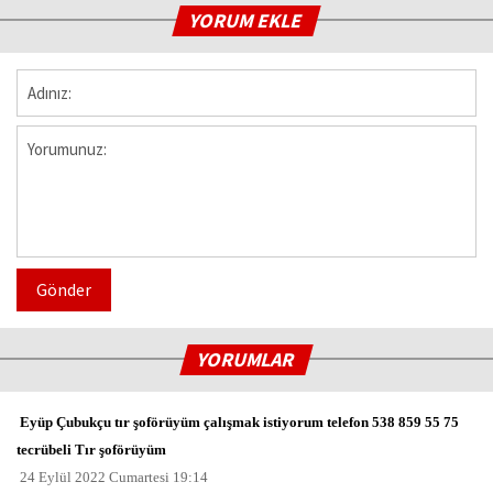
YORUM EKLE
Gönder
YORUMLAR
Eyüp Çubukçu tır şoförüyüm çalışmak istiyorum telefon 538 859 55 75
tecrübeli Tır şoförüyüm
24 Eylül 2022 Cumartesi 19:14