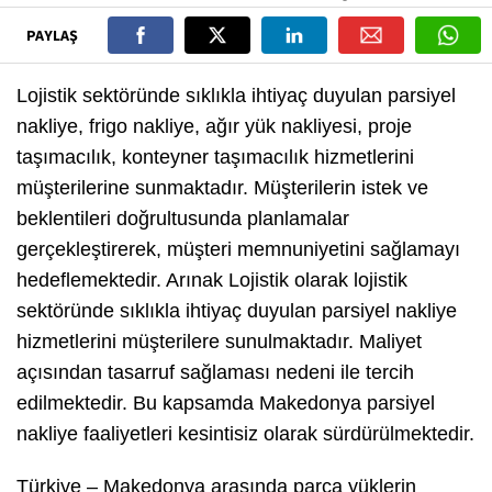
PAYLAŞ
Lojistik sektöründe sıklıkla ihtiyaç duyulan parsiyel
nakliye, frigo nakliye, ağır yük nakliyesi, proje
taşımacılık, konteyner taşımacılık hizmetlerini
müşterilerine sunmaktadır. Müşterilerin istek ve
beklentileri doğrultusunda planlamalar
gerçekleştirerek, müşteri memnuniyetini sağlamayı
hedeflemektedir. Arınak Lojistik olarak lojistik
sektöründe sıklıkla ihtiyaç duyulan parsiyel nakliye
hizmetlerini müşterilere sunulmaktadır. Maliyet
açısından tasarruf sağlaması nedeni ile tercih
edilmektedir. Bu kapsamda Makedonya parsiyel
nakliye faaliyetleri kesintisiz olarak sürdürülmektedir.
Türkiye – Makedonya arasında parça yüklerin