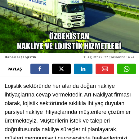
Haberler / Lojistik
31 Ağustos 2022 Çarşamba 14:24
PAYLAŞ
Lojistik sektöründe her alanda doğan nakliye
ihtiyaçlarına cevap vermektedir. Arı Nakliyat firması
olarak, lojistik sektöründe sıklıkla ihtiyaç duyulan
parsiyel nakliye ihtiyaçlarında müşterilere çözümler
üretmekteyiz. Müşterilerin istek ve talepleri
doğrultusunda nakliye süreçlerini planlayarak,
müşteri memnuniyeti çerçevesinde faaliyetlerimizi