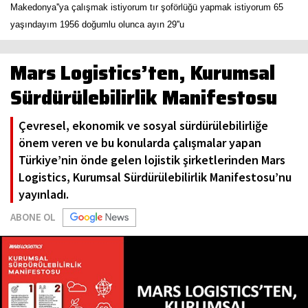
Makedonya''ya çalışmak istiyorum tır şoförlüğü yapmak istiyorum 65
yaşındayım 1956 doğumlu olunca ayın 29''u
Mars Logistics’ten, Kurumsal
Sürdürülebilirlik Manifestosu
Çevresel, ekonomik ve sosyal sürdürülebilirliğe
önem veren ve bu konularda çalışmalar yapan
Türkiye’nin önde gelen lojistik şirketlerinden Mars
Logistics, Kurumsal Sürdürülebilirlik Manifestosu’nu
yayınladı.
ABONE OL