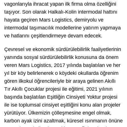
vagonlarıyla ihracat yapan ilk firma olma özelliğini
taşıyor. Son olarak Halkalı-Kolin intermodal hattını
hayata geçiren Mars Logistics, demiryolu ve
intermodal taşımacılık modellerine yatırım yapmaya
ve hatlarını çeşitlendirmeye devam edecek.
Çevresel ve ekonomik sürdürülebilirlik faaliyetlerinin
yanında sosyal sürdürülebilirlik konusuna da önem
veren Mars Logistics, 2017 yılında başlatılan ve her
yıl bir köy belirlenerek o köydeki okullarda öğrenim
gören ilkokul öğrencileriyle bir araya gelinen Akıllı
Tır Akıllı Çocuklar projesi ile eğitimi, 2021 yılının
başında başlatılan Eşitliğin Cinsiyeti Yoktur projesi
ile ise toplumsal cinsiyet eşitliğini konu alan projeler
yürütüyor. Ülkemizin çölleşmesine engel olmak,
karbon ayak izini azaltmak, küresel ısınmanın önüne