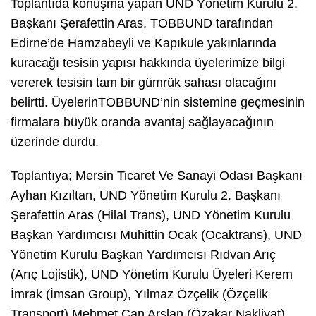
Toplantıda konuşma yapan UND Yönetim Kurulu 2.
Başkanı Şerafettin Aras, TOBBUND tarafından
Edirne’de Hamzabeyli ve Kapıkule yakınlarında
kuracağı tesisin yapısı hakkında üyelerimize bilgi
vererek tesisin tam bir gümrük sahası olacağını
belirtti. ÜyelerinTOBBUND’nin sistemine geçmesinin
firmalara büyük oranda avantaj sağlayacağının
üzerinde durdu.
Toplantıya; Mersin Ticaret Ve Sanayi Odası Başkanı
Ayhan Kızıltan, UND Yönetim Kurulu 2. Başkanı
Şerafettin Aras (Hilal Trans), UND Yönetim Kurulu
Başkan Yardımcısı Muhittin Ocak (Ocaktrans), UND
Yönetim Kurulu Başkan Yardımcısı Rıdvan Arıç
(Arıç Lojistik), UND Yönetim Kurulu Üyeleri Kerem
İmrak (İmsan Group), Yılmaz Özçelik (Özçelik
Transport),Mehmet Can Arslan (Özakar Nakliyat),