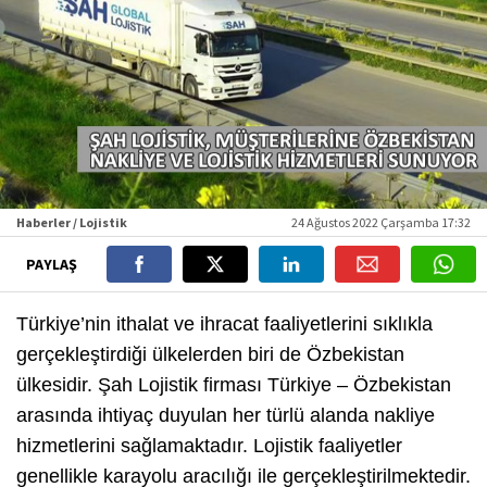
Haberler / Lojistik
24 Ağustos 2022 Çarşamba 17:32
PAYLAŞ
Türkiye’nin ithalat ve ihracat faaliyetlerini sıklıkla
gerçekleştirdiği ülkelerden biri de Özbekistan
ülkesidir. Şah Lojistik firması Türkiye – Özbekistan
arasında ihtiyaç duyulan her türlü alanda nakliye
hizmetlerini sağlamaktadır. Lojistik faaliyetler
genellikle karayolu aracılığı ile gerçekleştirilmektedir.