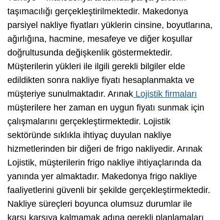
taşımacılığı gerçekleştirilmektedir. Makedonya
parsiyel nakliye fiyatları yüklerin cinsine, boyutlarına,
ağırlığına, hacmine, mesafeye ve diğer koşullar
doğrultusunda değişkenlik göstermektedir.
Müşterilerin yükleri ile ilgili gerekli bilgiler elde
edildikten sonra nakliye fiyatı hesaplanmakta ve
müşteriye sunulmaktadır. Arınak
Lojistik firmaları
müşterilere her zaman en uygun fiyatı sunmak için
çalışmalarını gerçekleştirmektedir. Lojistik
sektöründe sıklıkla ihtiyaç duyulan nakliye
hizmetlerinden bir diğeri de frigo nakliyedir. Arınak
Lojistik, müşterilerin frigo nakliye ihtiyaçlarında da
yanında yer almaktadır. Makedonya frigo nakliye
faaliyetlerini güvenli bir şekilde gerçekleştirmektedir.
Nakliye süreçleri boyunca olumsuz durumlar ile
karşı karşıya kalmamak adına gerekli planlamaları