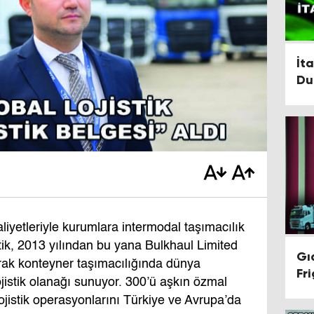
İt
Du
iyetleriyle kurumlara intermodal taşımacılık
tik, 2013 yılından bu yana Bulkhaul Limited
Gı
arak konteyner taşımacılığında dünya
Fr
ojistik olanağı sunuyor. 300’ü aşkın özmal
lojistik operasyonlarını Türkiye ve Avrupa’da