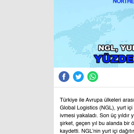
Türkiye ile Avrupa ülkeleri ara
Global Logistics (NGL), yurt iç
ivmesi yakaladı. Son üç yıldır yu
şirket, geçen yıl bu alanda bir
kaydetti. NGL’nin yurt içi dağıtı