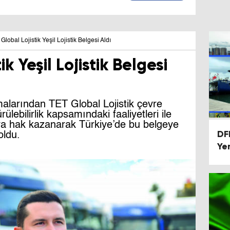
Global Lojistik Yeşil Lojistik Belgesi Aldı
k Yeşil Lojistik Belgesi
malarından TET Global Lojistik çevre
lebilirlik kapsamındaki faaliyetleri ile
maya hak kazanarak Türkiye’de bu belgeye
DF
oldu.
Ye