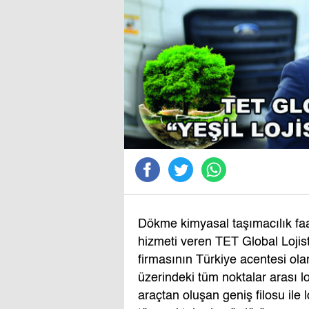
Dökme kimyasal taşımacılık faal
hizmeti veren TET Global Lojis
firmasının Türkiye acentesi ol
üzerindeki tüm noktalar arası l
araçtan oluşan geniş filosu ile 