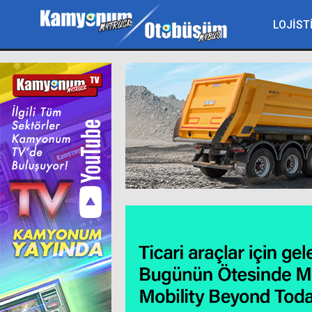
LOJİST