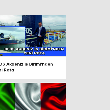
DS Akdeniz İş Birimi'nden
ni Rota