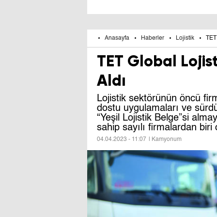
Anasayfa
Haberler
Lojistik
TET 
TET Global Lojisti
Aldı
Lojistik sektörünün öncü fir
dostu uygulamaları ve sürdürü
“Yeşil Lojistik Belge”si al
sahip sayılı firmalardan biri 
04.04.2023 - 11:07
| Kamyonum