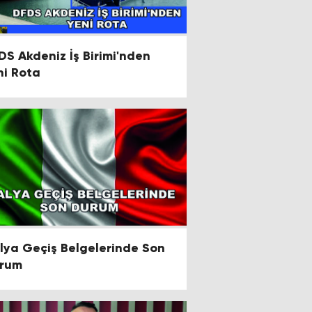
DS Akdeniz İş Birimi'nden
ni Rota
alya Geçiş Belgelerinde Son
rum