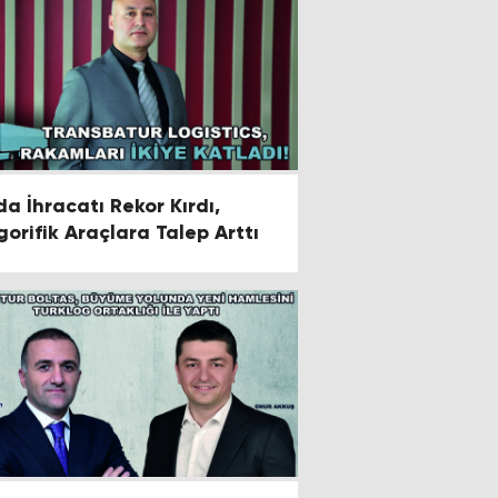
da İhracatı Rekor Kırdı,
igorifik Araçlara Talep Arttı