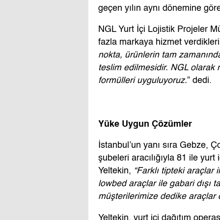
geçen yılın aynı dönemine göre i
NGL Yurt İçi Lojistik Projeler 
fazla markaya hizmet verdiklerin
nokta, ürünlerin tam zamanında
teslim edilmesidir. NGL olarak 
formülleri uyguluyoruz.
” dedi.
Yüke Uygun Çözümler
İstanbul’un yanı sıra Gebze, Ç
şubeleri aracılığıyla 81 ile yur
Yeltekin,
“Farklı tipteki araçlar
lowbed araçlar ile gabari dışı t
müşterilerimize dedike araçlar 
Yeltekin, yurt içi dağıtım oper