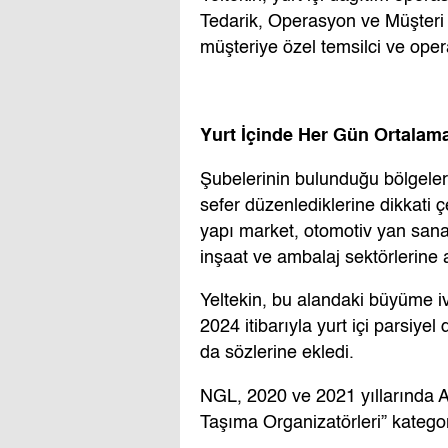
Tedarik, Operasyon ve Müşteri Hi
müşteriye özel temsilci ve ope
Yurt İçinde Her Gün Ortalam
Şubelerinin bulunduğu bölgeler
sefer düzenlediklerine dikkati ç
yapı market, otomotiv yan sanay
inşaat ve ambalaj sektörlerine ai
Yeltekin, bu alandaki büyüme iv
2024 itibarıyla yurt içi parsiye
da sözlerine ekledi.
NGL, 2020 ve 2021 yıllarında At
Taşıma Organizatörleri” kategor