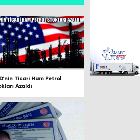
D'nin Ticari Ham Petrol
okları Azaldı