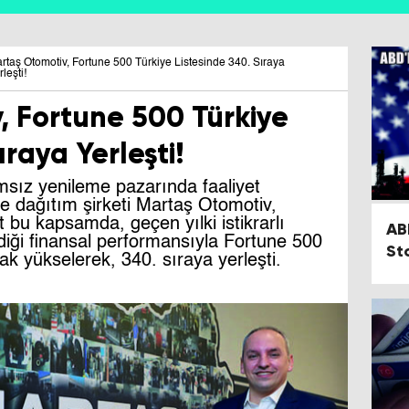
rtaş Otomotiv, Fortune 500 Türkiye Listesinde 340. Sıraya
rleşti!
, Fortune 500 Türkiye
ıraya Yerleşti!
sız yenileme pazarında faaliyet
e dağıtım şirketi Martaş Otomotiv,
t bu kapsamda, geçen yılki istikrarlı
AB
iği finansal performansıyla Fortune 500
St
k yükselerek, 340. sıraya yerleşti.