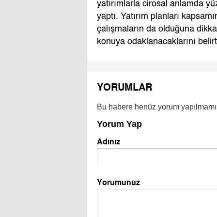
yatırımlarla cirosal anlamda y
yaptı. Yatırım planları kapsamı
çalışmaların da olduğuna dikka
konuya odaklanacaklarını belirtt
YORUMLAR
Bu habere henüz yorum yapılmamı
Yorum Yap
Adınız
Yorumunuz