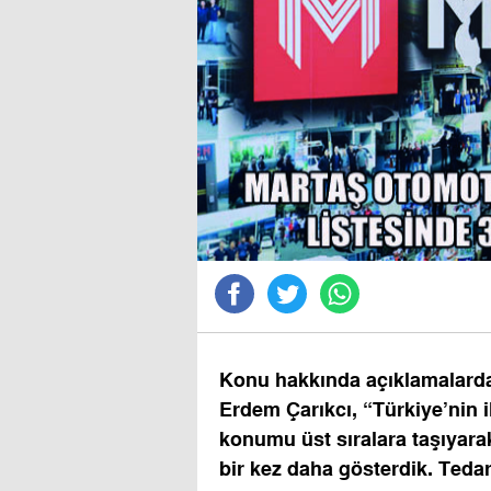
Konu hakkında açıklamalard
Erdem Çarıkcı, “Türkiye’nin i
konumu üst sıralara taşıyara
bir kez daha gösterdik. Tedari