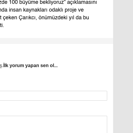
üzde 100 büyüme bekliyoruz” açıklamasını
nda insan kaynakları odaklı proje ve
t çeken Çarıkcı, önümüzdeki yıl da bu
i.
ş.
İlk yorum yapan sen ol...