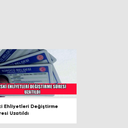
ki Ehliyetleri Değiştirme
resi Uzatıldı