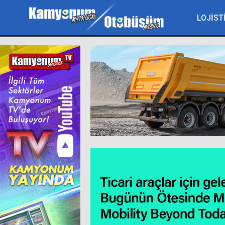
LOJİST