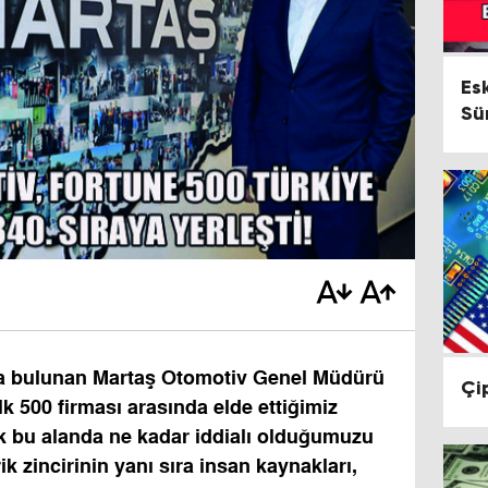
Es
Sü
a bulunan Martaş Otomotiv Genel Müdürü
Çi
lk 500 firması arasında elde ettiğimiz
k bu alanda ne kadar iddialı olduğumuzu
k zincirinin yanı sıra insan kaynakları,