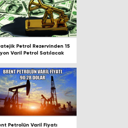
ratejik Petrol Rezervinden 15
lyon Varil Petrol Satılacak
ent Petrolün Varil Fiyatı