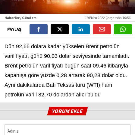
Haberler / Gündem
19 Ekim 2022 Çarşamba 10:56
PAYLAŞ
Dün 92,66 dolara kadar yükselen Brent petrolün
varil fiyatı, günü 90,03 dolar seviyesinde tamamladı.
Brent petrolün varil fiyatı bugün saat 09.46 itibarıyla
kapanışa göre yüzde 0,28 artarak 90,28 dolar oldu.
Aynı dakikalarda Batı Teksas türü (WTI) ham
petrolün varili 82,70 dolardan alıcı buldu
YORUM EKLE