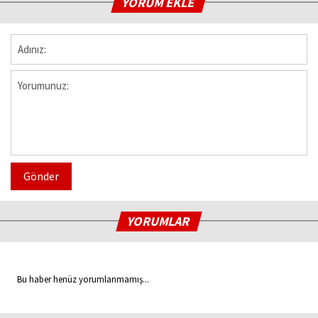
YORUM EKLE
Gönder
YORUMLAR
Bu haber henüz yorumlanmamış...