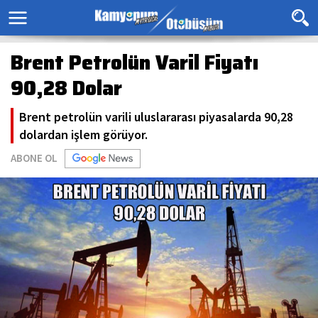
Brent Petrolün Varil Fiyatı
90,28 Dolar
Brent petrolün varili uluslararası piyasalarda 90,28
dolardan işlem görüyor.
ABONE OL