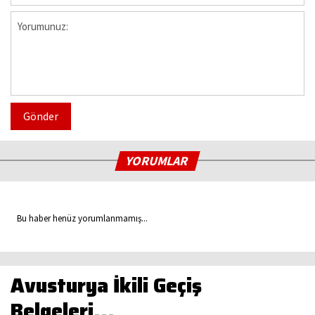
Gönder
YORUMLAR
Bu haber henüz yorumlanmamış...
Avusturya İkili Geçiş
Belgeleri…