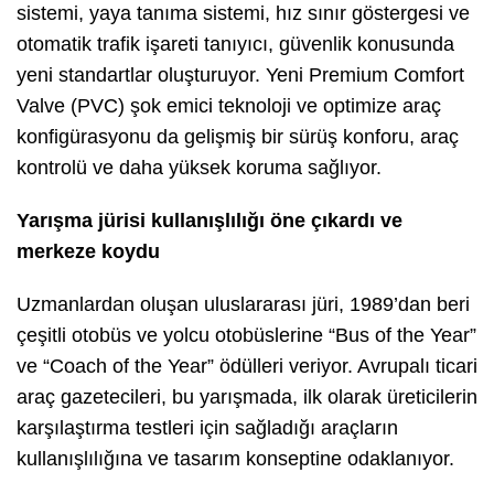
sistemi, yaya tanıma sistemi, hız sınır göstergesi ve
otomatik trafik işareti tanıyıcı, güvenlik konusunda
yeni standartlar oluşturuyor. Yeni Premium Comfort
Valve (PVC) şok emici teknoloji ve optimize araç
konfigürasyonu da gelişmiş bir sürüş konforu, araç
kontrolü ve daha yüksek koruma sağlıyor.
Yarışma jürisi kullanışlılığı öne çıkardı ve
merkeze koydu
Uzmanlardan oluşan uluslararası jüri, 1989’dan beri
çeşitli otobüs ve yolcu otobüslerine “Bus of the Year”
ve “Coach of the Year” ödülleri veriyor. Avrupalı ticari
araç gazetecileri, bu yarışmada, ilk olarak üreticilerin
karşılaştırma testleri için sağladığı araçların
kullanışlılığına ve tasarım konseptine odaklanıyor.