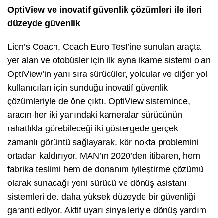
OptiView ve inovatif güvenlik çözümleri ile ileri
düzeyde güvenlik
Lion’s Coach, Coach Euro Test’ine sunulan araçta
yer alan ve otobüsler için ilk ayna ikame sistemi olan
OptiView’in yanı sıra sürücüler, yolcular ve diğer yol
kullanıcıları için sunduğu inovatif güvenlik
çözümleriyle de öne çıktı. OptiView sisteminde,
aracın her iki yanındaki kameralar sürücünün
rahatlıkla görebileceği iki göstergede gerçek
zamanlı görüntü sağlayarak, kör nokta problemini
ortadan kaldırıyor. MAN’ın 2020’den itibaren, hem
fabrika teslimi hem de donanım iyileştirme çözümü
olarak sunacağı yeni sürücü ve dönüş asistanı
sistemleri de, daha yüksek düzeyde bir güvenliği
garanti ediyor. Aktif uyarı sinyalleriyle dönüş yardım