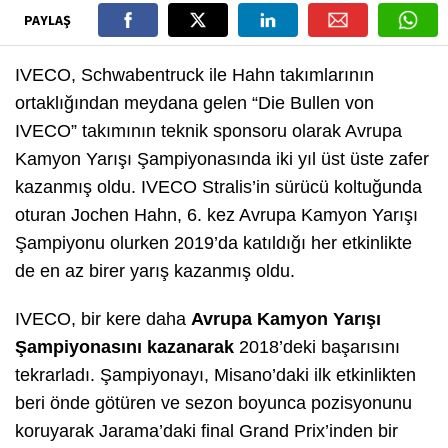
PAYLAŞ
IVECO, Schwabentruck ile Hahn takımlarının
ortaklığından meydana gelen “Die Bullen von
IVECO” takımının teknik sponsoru olarak Avrupa
Kamyon Yarışı Şampiyonasında iki yıl üst üste zafer
kazanmış oldu. IVECO Stralis’in sürücü koltuğunda
oturan Jochen Hahn, 6. kez Avrupa Kamyon Yarışı
Şampiyonu olurken 2019’da katıldığı her etkinlikte
de en az birer yarış kazanmış oldu.
IVECO, bir kere daha
Avrupa Kamyon Yarışı
Şampiyonasını kazanarak
2018’deki başarısını
tekrarladı. Şampiyonayı, Misano’daki ilk etkinlikten
beri önde götüren ve sezon boyunca pozisyonunu
koruyarak Jarama’daki final Grand Prix’inden bir