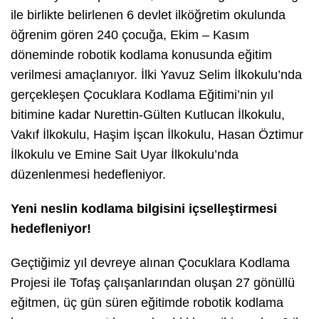
ile birlikte belirlenen 6 devlet ilköğretim okulunda
öğrenim gören 240 çocuğa, Ekim – Kasım
döneminde robotik kodlama konusunda eğitim
verilmesi amaçlanıyor. İlki Yavuz Selim İlkokulu’nda
gerçekleşen Çocuklara Kodlama Eğitimi’nin yıl
bitimine kadar Nurettin-Gülten Kutlucan İlkokulu,
Vakıf İlkokulu, Haşim İşcan İlkokulu, Hasan Öztimur
İlkokulu ve Emine Sait Uyar İlkokulu’nda
düzenlenmesi hedefleniyor.
Yeni neslin kodlama bilgisini içselleştirmesi
hedefleniyor!
Geçtiğimiz yıl devreye alınan Çocuklara Kodlama
Projesi ile Tofaş çalışanlarından oluşan 27 gönüllü
eğitmen, üç gün süren eğitimde robotik kodlama