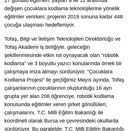
27 gönüllü eğitmen, yaşları 9 ile 11 arasında
değişen çocuklara kodlama teknolojilerine yönelik
eğitimler verirken; projenin 2019 sonuna kadar 448
çocuğa ulaşması hedefleniyor.
Tofaş, Bilgi ve İletişim Teknolojileri Direktörlüğü ve
Tofaş Akademi iş birliğiyle, geleceğin
şekillenmesinde etkin rol oynayacak olan “robotik
kodlama” ve 3 boyutlu yazıcı konularında örnek bir
çalışmaya imza atmayı sürdürüyor. “Çocuklara
Kodlama Projesi” ile geçtiğimiz Mayıs ayında, Tofaş
çalışanlarının çocuklarının oluşturduğu 16 ayrı
grupta yer alan 208 öğrenciye, robotik kodlama
konusunda eğitimler veren şirket gönüllüleri,
çalışmalarını, T.C. Milli Eğitim Bakanlığı ile
koordineli olarak Bursa ve çevresindeki okullarda
sürdürüyor. Bu paralelde; T.C. Milli Eğitim Bakanlığı