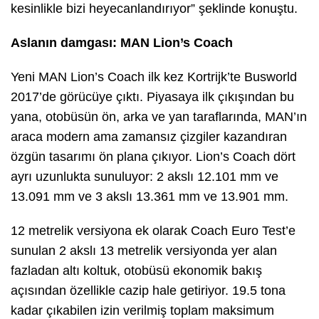
kesinlikle bizi heyecanlandırıyor” şeklinde konuştu.
Aslanın damgası: MAN Lion’s Coach
Yeni MAN Lion’s Coach ilk kez Kortrijk’te Busworld
2017’de görücüye çıktı. Piyasaya ilk çıkışından bu
yana, otobüsün ön, arka ve yan taraflarında, MAN’ın
araca modern ama zamansız çizgiler kazandıran
özgün tasarımı ön plana çıkıyor. Lion’s Coach dört
ayrı uzunlukta sunuluyor: 2 akslı 12.101 mm ve
13.091 mm ve 3 akslı 13.361 mm ve 13.901 mm.
12 metrelik versiyona ek olarak Coach Euro Test’e
sunulan 2 akslı 13 metrelik versiyonda yer alan
fazladan altı koltuk, otobüsü ekonomik bakış
açısından özellikle cazip hale getiriyor. 19.5 tona
kadar çıkabilen izin verilmiş toplam maksimum