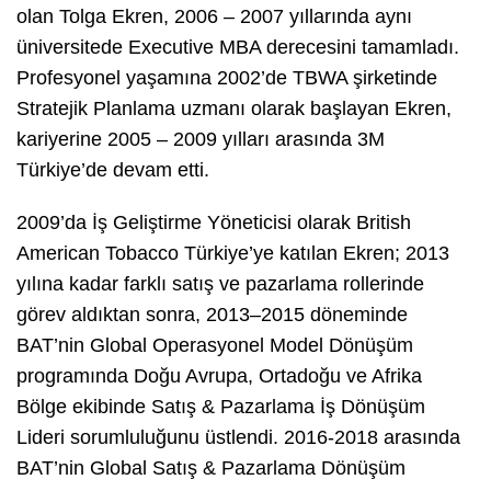
olan Tolga Ekren, 2006 – 2007 yıllarında aynı
üniversitede Executive MBA derecesini tamamladı.
Profesyonel yaşamına 2002’de TBWA şirketinde
Stratejik Planlama uzmanı olarak başlayan Ekren,
kariyerine 2005 – 2009 yılları arasında 3M
Türkiye’de devam etti.
2009’da İş Geliştirme Yöneticisi olarak British
American Tobacco Türkiye’ye katılan Ekren; 2013
yılına kadar farklı satış ve pazarlama rollerinde
görev aldıktan sonra, 2013–2015 döneminde
BAT’nin Global Operasyonel Model Dönüşüm
programında Doğu Avrupa, Ortadoğu ve Afrika
Bölge ekibinde Satış & Pazarlama İş Dönüşüm
Lideri sorumluluğunu üstlendi. 2016-2018 arasında
BAT’nin Global Satış & Pazarlama Dönüşüm