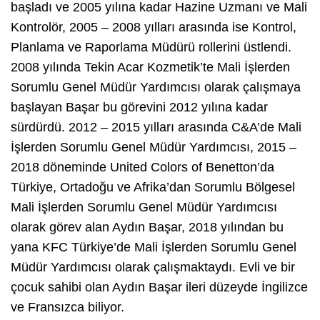
başladı ve 2005 yılına kadar Hazine Uzmanı ve Mali
Kontrolör, 2005 – 2008 yılları arasında ise Kontrol,
Planlama ve Raporlama Müdürü rollerini üstlendi.
2008 yılında Tekin Acar Kozmetik’te Mali İşlerden
Sorumlu Genel Müdür Yardımcısı olarak çalışmaya
başlayan Başar bu görevini 2012 yılına kadar
sürdürdü. 2012 – 2015 yılları arasında C&A’de Mali
İşlerden Sorumlu Genel Müdür Yardımcısı, 2015 –
2018 döneminde United Colors of Benetton’da
Türkiye, Ortadoğu ve Afrika’dan Sorumlu Bölgesel
Mali İşlerden Sorumlu Genel Müdür Yardımcısı
olarak görev alan Aydın Başar, 2018 yılından bu
yana KFC Türkiye’de Mali İşlerden Sorumlu Genel
Müdür Yardımcısı olarak çalışmaktaydı. Evli ve bir
çocuk sahibi olan Aydın Başar ileri düzeyde İngilizce
ve Fransızca biliyor.