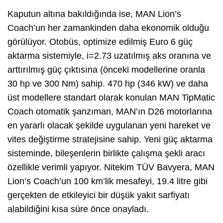
Kaputun altına bakıldığında ise, MAN Lion’s
Coach’un her zamankinden daha ekonomik olduğu
görülüyor. Otobüs, optimize edilmiş Euro 6 güç
aktarma sistemiyle, i=2.73 uzatılmış aks oranına ve
arttırılmış güç çıktısına (önceki modellerine oranla
30 hp ve 300 Nm) sahip. 470 hp (346 kW) ve daha
üst modellere standart olarak konulan MAN TipMatic
Coach otomatik şanzıman, MAN’ın D26 motorlarına
en yararlı olacak şekilde uygulanan yeni hareket ve
vites değiştirme stratejisine sahip. Yeni güç aktarma
sisteminde, bileşenlerin birlikte çalışma şekli aracı
özellikle verimli yapıyor. Nitekim TÜV Bavyera, MAN
Lion’s Coach’un 100 km’lik mesafeyi, 19.4 litre gibi
gerçekten de etkileyici bir düşük yakıt sarfiyatı
alabildiğini kısa süre önce onayladı.