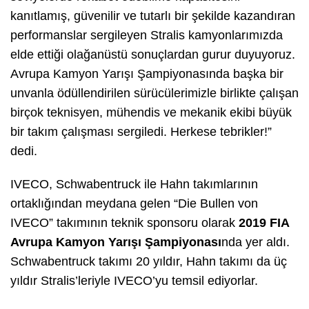
kanıtlamış, güvenilir ve tutarlı bir şekilde kazandıran
performanslar sergileyen Stralis kamyonlarımızda
elde ettiği olağanüstü sonuçlardan gurur duyuyoruz.
Avrupa Kamyon Yarışı Şampiyonasında başka bir
unvanla ödüllendirilen sürücülerimizle birlikte çalışan
birçok teknisyen, mühendis ve mekanik ekibi büyük
bir takım çalışması sergiledi. Herkese tebrikler!”
dedi.
IVECO, Schwabentruck ile Hahn takımlarının
ortaklığından meydana gelen “Die Bullen von
IVECO” takımının teknik sponsoru olarak
2019 FIA
Avrupa Kamyon Yarışı Şampiyonası
nda yer aldı.
Schwabentruck takımı 20 yıldır, Hahn takımı da üç
yıldır Stralis’leriyle IVECO’yu temsil ediyorlar.