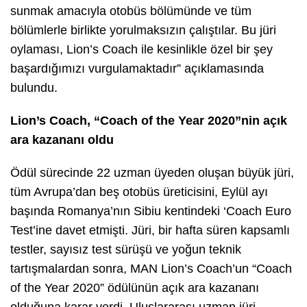
sunmak amacıyla otobüs bölümünde ve tüm
bölümlerle birlikte yorulmaksızın çalıştılar. Bu jüri
oylaması, Lion’s Coach ile kesinlikle özel bir şey
başardığımızı vurgulamaktadır” açıklamasında
bulundu.
Lion’s Coach, “Coach of the Year 2020”nin açık
ara kazananı oldu
Ödül sürecinde 22 uzman üyeden oluşan büyük jüri,
tüm Avrupa’dan beş otobüs üreticisini, Eylül ayı
başında Romanya’nın Sibiu kentindeki ‘Coach Euro
Test’ine davet etmişti. Jüri, bir hafta süren kapsamlı
testler, sayısız test sürüşü ve yoğun teknik
tartışmalardan sonra, MAN Lion’s Coach’un “Coach
of the Year 2020” ödülünün açık ara kazananı