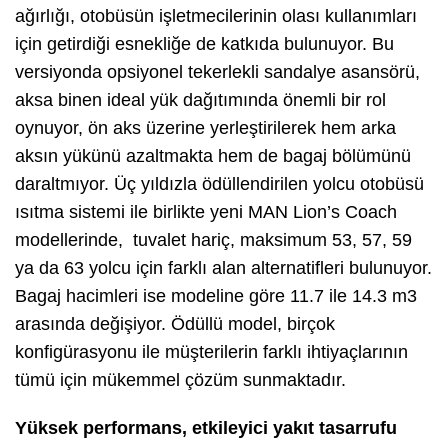
ağırlığı, otobüsün işletmecilerinin olası kullanımları
için getirdiği esnekliğe de katkıda bulunuyor. Bu
versiyonda opsiyonel tekerlekli sandalye asansörü,
aksa binen ideal yük dağıtımında önemli bir rol
oynuyor, ön aks üzerine yerleştirilerek hem arka
aksın yükünü azaltmakta hem de bagaj bölümünü
daraltmıyor. Üç yıldızla ödüllendirilen yolcu otobüsü
ısıtma sistemi ile birlikte yeni MAN Lion’s Coach
modellerinde, tuvalet hariç, maksimum 53, 57, 59
ya da 63 yolcu için farklı alan alternatifleri bulunuyor.
Bagaj hacimleri ise modeline göre 11.7 ile 14.3 m3
arasında değişiyor. Ödüllü model, birçok
konfigürasyonu ile müşterilerin farklı ihtiyaçlarının
tümü için mükemmel çözüm sunmaktadır.
Yüksek performans, etkileyici yakıt tasarrufu