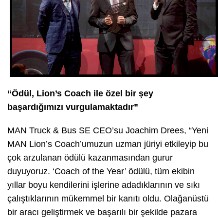
“Ödül, Lion’s Coach ile özel bir şey
başardığımızı vurgulamaktadır”
MAN Truck & Bus SE CEO’su Joachim Drees, “Yeni
MAN Lion’s Coach’umuzun uzman jüriyi etkileyip bu
çok arzulanan ödülü kazanmasından gurur
duyuyoruz. ‘Coach of the Year’ ödülü, tüm ekibin
yıllar boyu kendilerini işlerine adadıklarının ve sıkı
çalıştıklarının mükemmel bir kanıtı oldu. Olağanüstü
bir aracı geliştirmek ve başarılı bir şekilde pazara