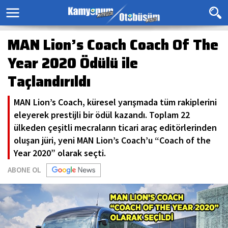
MAN Lion’s Coach Coach Of The
Year 2020 Ödülü ile
Taçlandırıldı
MAN Lion’s Coach, küresel yarışmada tüm rakiplerini
eleyerek prestijli bir ödül kazandı. Toplam 22
ülkeden çeşitli mecraların ticari araç editörlerinden
oluşan jüri, yeni MAN Lion’s Coach’u “Coach of the
Year 2020” olarak seçti.
ABONE OL