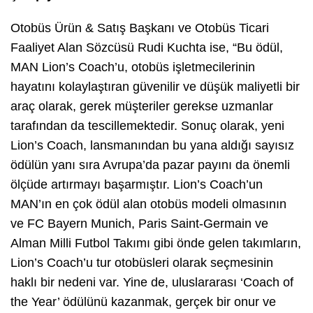
Otobüs Ürün & Satış Başkanı ve Otobüs Ticari
Faaliyet Alan Sözcüsü Rudi Kuchta ise, “Bu ödül,
MAN Lion’s Coach’u, otobüs işletmecilerinin
hayatını kolaylaştıran güvenilir ve düşük maliyetli bir
araç olarak, gerek müşteriler gerekse uzmanlar
tarafından da tescillemektedir. Sonuç olarak, yeni
Lion’s Coach, lansmanından bu yana aldığı sayısız
ödülün yanı sıra Avrupa’da pazar payını da önemli
ölçüde artırmayı başarmıştır. Lion’s Coach’un
MAN’ın en çok ödül alan otobüs modeli olmasının
ve FC Bayern Munich, Paris Saint-Germain ve
Alman Milli Futbol Takımı gibi önde gelen takımların,
Lion’s Coach’u tur otobüsleri olarak seçmesinin
haklı bir nedeni var. Yine de, uluslararası ‘Coach of
the Year’ ödülünü kazanmak, gerçek bir onur ve