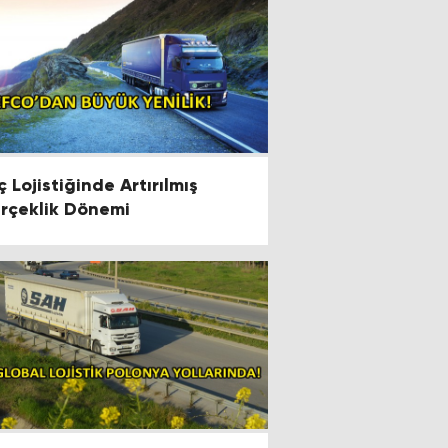
ç Lojistiğinde Artırılmış
rçeklik Dönemi