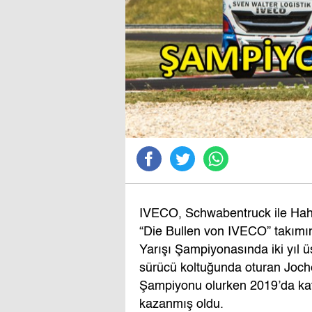
IVECO, Schwabentruck ile Hahn
“Die Bullen von IVECO” takımı
Yarışı Şampiyonasında iki yıl ü
sürücü koltuğunda oturan Joch
Şampiyonu olurken 2019’da katıl
kazanmış oldu.