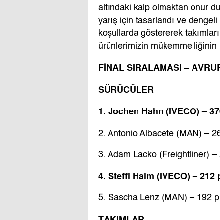
altındaki kalp olmaktan onur 
yarış için tasarlandı ve dengeli
koşullarda göstererek takımlar
ürünlerimizin mükemmelliğinin bi
FİNAL SIRALAMASI – AVRU
SÜRÜCÜLER
1. Jochen Hahn (IVECO) – 3
2. Antonio Albacete (MAN) – 2
3. Adam Lacko (Freightliner) –
4. Steffi Halm (IVECO) – 212
5. Sascha Lenz (MAN) – 192 
TAKIMLAR