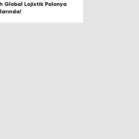
h Global Lojistik Polonya
llarında!