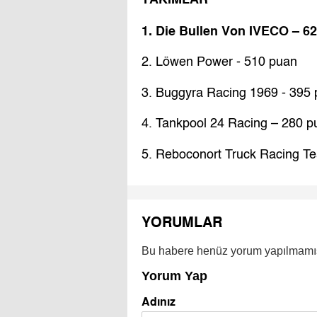
1. Die Bullen Von IVECO – 6
2. Löwen Power - 510 puan
3. Buggyra Racing 1969 - 395
4. Tankpool 24 Racing – 280 p
5. Reboconort Truck Racing T
YORUMLAR
Bu habere henüz yorum yapılmamı
Yorum Yap
Adınız