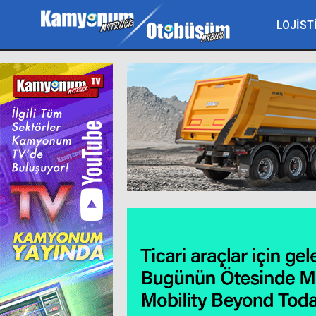
LOJİST