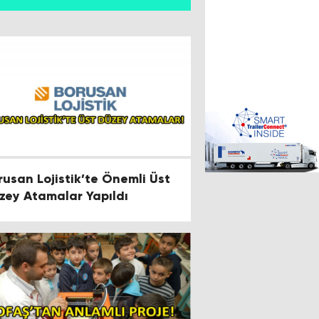
rusan Lojistik’te Önemli Üst
zey Atamalar Yapıldı