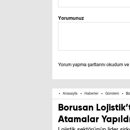
Yorumunuz
Yorum yapma şartlarını okudum ve
Anasayfa
Haberler
Gündem
Bo
Borusan Lojistik
Atamalar Yapıld