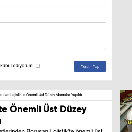
 kabul ediyorum.
Yorum Yap
rusan Lojistik’te Önemli Üst Düzey Atamalar Yapıldı
’te Önemli Üst Düzey
ı