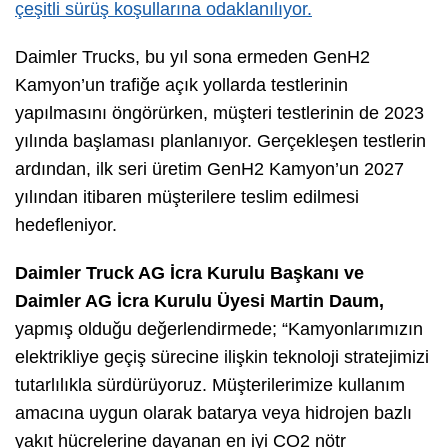
çeşitli sürüş koşullarına odaklanılıyor.
Daimler Trucks, bu yıl sona ermeden GenH2
Kamyon’un trafiğe açık yollarda testlerinin
yapılmasını öngörürken, müşteri testlerinin de 2023
yılında başlaması planlanıyor. Gerçekleşen testlerin
ardından, ilk seri üretim GenH2 Kamyon’un 2027
yılından itibaren müşterilere teslim edilmesi
hedefleniyor.
Daimler Truck AG İcra Kurulu Başkanı ve
Daimler AG İcra Kurulu Üyesi Martin Daum,
yapmış olduğu değerlendirmede; “Kamyonlarımızın
elektrikliye geçiş sürecine ilişkin teknoloji stratejimizi
tutarlılıkla sürdürüyoruz. Müşterilerimize kullanım
amacına uygun olarak batarya veya hidrojen bazlı
yakıt hücrelerine dayanan en iyi CO2 nötr