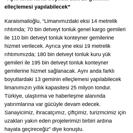
elleçlemesi yapılabilecek”
Karaismailoğlu, “Limanımızdaki eksi 14 metrelik
rıhtımda; 70 bin detveyt tonluk genel kargo gemileri
ile 110 bin detveyt tonluk konteyner gemilerine
hizmet verilecek. Ayrıca yine eksi 19 metrelik
rıhtımımızda; 180 bin detveyt tonluk kuru yük
gemileri ile 195 bin detveyt tonluk konteyner
gemilerine hizmet sağlanacak. Aynı anda farklı
boyutlardaki 13 geminin elleçlemesi yapılabilecek
limanımızın yıllık kapasitesi 25 milyon tondur.
Türkiye, ulaştırma ve haberleşme alanında
yatırımlarına var gücüyle devam edecek.
Sanayicimiz, ihracatçımız, çiftçimiz, turizmcimiz için
uzakları yakın eden projelerimizi birbiri ardına
hayata geçireceğiz” diye konuştu.