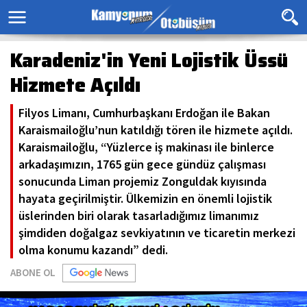
Karadeniz'in Yeni Lojistik Üssü
Hizmete Açıldı
Filyos Limanı, Cumhurbaşkanı Erdoğan ile Bakan
Karaismailoğlu’nun katıldığı tören ile hizmete açıldı.
Karaismailoğlu, “Yüzlerce iş makinası ile binlerce
arkadaşımızın, 1765 gün gece gündüz çalışması
sonucunda Liman projemiz Zonguldak kıyısında
hayata geçirilmiştir. Ülkemizin en önemli lojistik
üslerinden biri olarak tasarladığımız limanımız
şimdiden doğalgaz sevkiyatının ve ticaretin merkezi
olma konumu kazandı” dedi.
ABONE OL