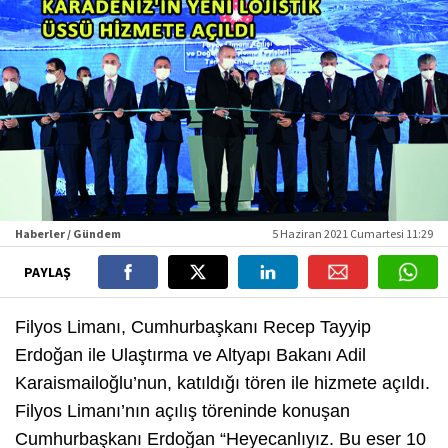
Haberler / Gündem
5 Haziran 2021 Cumartesi 11:29
PAYLAŞ
Filyos Limanı, Cumhurbaşkanı Recep Tayyip
Erdoğan ile Ulaştırma ve Altyapı Bakanı Adil
Karaismailoğlu’nun, katıldığı tören ile hizmete açıldı.
Filyos Limanı’nın açılış töreninde konuşan
Cumhurbaşkanı Erdoğan “Heyecanlıyız. Bu eser 10