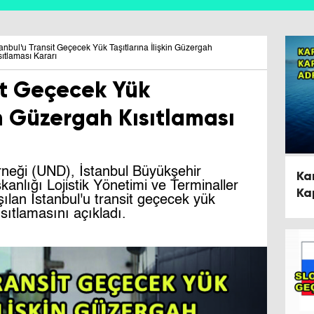
tanbul'u Transit Geçecek Yük Taşıtlarına İlişkin Güzergah
sıtlaması Kararı
it Geçecek Yük
in Güzergah Kısıtlaması
erneği (UND), İstanbul Büyükşehir
Ka
anlığı Lojistik Yönetimi ve Terminaller
Ka
ılan İstanbul'u transit geçecek yük
Ad
ısıtlamasını açıkladı.