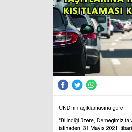
UND'nin açıklamasına göre:
"Bilindiği üzere, Derneğimiz ta
istinaden; 31 Mayıs 2021 itiba