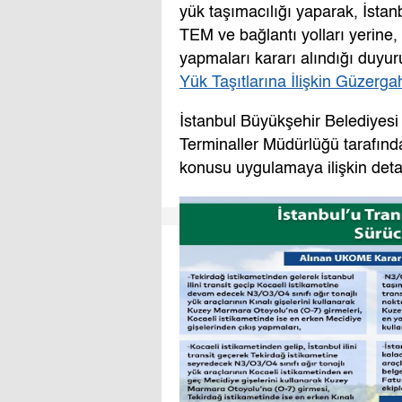
yük taşımacılığı yaparak, İstan
TEM ve bağlantı yolları yerine
yapmaları kararı alındığı duyur
Yük Taşıtlarına İlişkin Güzerg
İstanbul Büyükşehir Belediyesi
Terminaller Müdürlüğü tarafında
konusu uygulamaya ilişkin detay