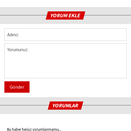
YORUM EKLE
Gönder
YORUMLAR
Bu haber henüz yorumlanmamış...