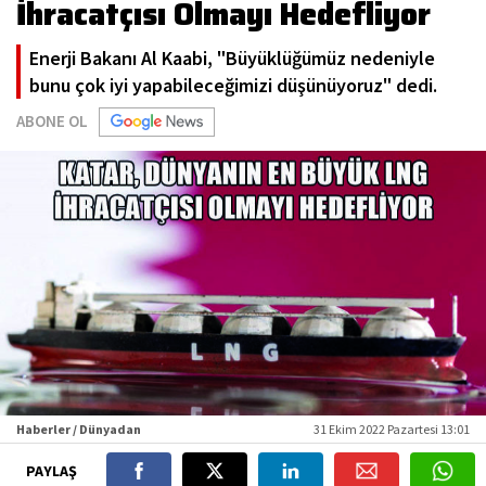
İhracatçısı Olmayı Hedefliyor
Enerji Bakanı Al Kaabi, "Büyüklüğümüz nedeniyle
bunu çok iyi yapabileceğimizi düşünüyoruz" dedi.
ABONE OL
Haberler / Dünyadan
31 Ekim 2022 Pazartesi 13:01
PAYLAŞ