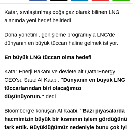
Katar, sıvılaştırılmış doğalgaz olarak bilinen LNG
alanında yeni hedef belirledi.
Doha yönetimi, genişleme programıyla LNG'de
dünyanın en büyük tüccarı haline gelmek istiyor.
En büyük LNG tüccarı olma hedefi
Katar Enerji Bakanı ve devlete ait QatarEnergy
CEO'su Saad Al Kaabi,
"Dünyanın en büyük LNG
tüccarlarından biri olacağımızı
düşünüyorum."
dedi.
Bloomberg'e konuşan Al Kaabi,
"Bazı piyasalarda
hacmimizin büyük bir kısmının işlem gördüğünü
fark ettik. Büyüklüğümüz nedeniyle bunu çok iyi