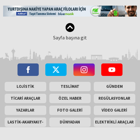
Sayfa başına git
LOJİSTİK
TESLİMAT
GÜNDEM
TİCARİ ARAÇLAR
ÖZEL HABER
REGÜLASYONLAR
YAZARLAR
FOTO GALERİ
VİDEO GALERİ
LASTİK-AKARYAKIT-
DÜNYADAN
ELEKTRİKLİ ARAÇLAR
AKÜ
SON TEKNOLOJİLER
ARAÇ
TEST SÜRÜŞÜ