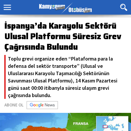
İspanya’da Karayolu Sektörü
Ulusal Platformu Süresiz Grev
Çağrısında Bulundu
Toplu grevi organize eden “Plataforma para la
defensa del sektör transporte” (Ulusal ve
Uluslararası Karayolu Taşımacılığı Sektörünün
Savunması Ulusal Platformu), 14 Kasım Pazartesi
günü saat 00:00 itibarıyla süresiz ulaşım grevi
çağrısında bulundu.
ABONE OL