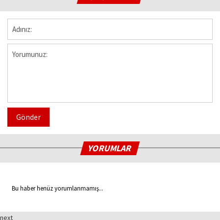
Gönder
YORUMLAR
Bu haber henüz yorumlanmamış...
next