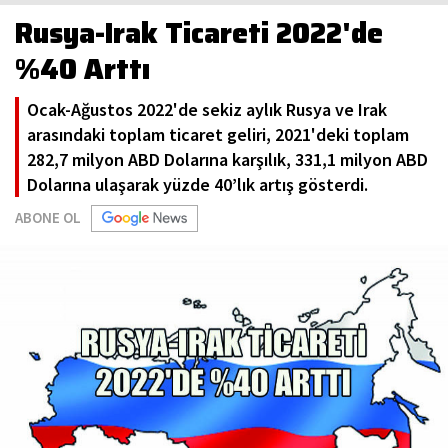
Rusya-Irak Ticareti 2022'de
%40 Arttı
Ocak-Ağustos 2022'de sekiz aylık Rusya ve Irak
arasındaki toplam ticaret geliri, 2021'deki toplam
282,7 milyon ABD Dolarına karşılık, 331,1 milyon ABD
Dolarına ulaşarak yüzde 40’lık artış gösterdi.
ABONE OL