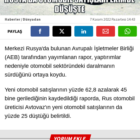
Haberler / Dünyadan
7 Kasım 2022 Pazartesi 14:43
PAYLAŞ
Merkezi Rusya'da bulunan Avrupalı İşletmeler Birliği
(AEB) tarafından yayımlanan rapor, yaptırımlar
nedeniyle otomobil sektöründeki daralmanın
sürdüğünü ortaya koydu.
Yeni otomobil satışlarının yüzde 62,8 azalarak 45
bine gerilediğinin kaydedildiği raporda, Rus otomobil
üreticisi Avtovaz'ın yeni otomobil satışlarının da
yüzde 25 düştüğü belirtildi.
YORUM EKLE