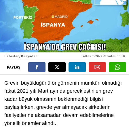
Haberler / Dünyadan
14 Kasım 2022 Pazartesi 10:10
PAYLAŞ
Grevin büyüklüğünü öngörmenin mümkün olmadığı
fakat 2021 yılı Mart ayında gerçekleştirilen grev
kadar büyük olmasının beklenmediği bilgisi
paylaşılırken, grevde yer almayacak şirketlerin
faaliyetlerine aksamadan devam edebilmelerine
yönelik önemler alındı.