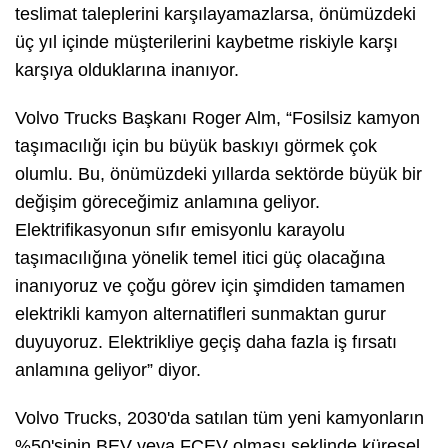
teslimat taleplerini karşılayamazlarsa, önümüzdeki
üç yıl içinde müşterilerini kaybetme riskiyle karşı
karşıya olduklarına inanıyor.
Volvo Trucks Başkanı Roger Alm, “Fosilsiz kamyon
taşımacılığı için bu büyük baskıyı görmek çok
olumlu. Bu, önümüzdeki yıllarda sektörde büyük bir
değişim göreceğimiz anlamına geliyor.
Elektrifikasyonun sıfır emisyonlu karayolu
taşımacılığına yönelik temel itici güç olacağına
inanıyoruz ve çoğu görev için şimdiden tamamen
elektrikli kamyon alternatifleri sunmaktan gurur
duyuyoruz. Elektrikliye geçiş daha fazla iş fırsatı
anlamına geliyor” diyor.
Volvo Trucks, 2030'da satılan tüm yeni kamyonların
%50'sinin BEV veya FCEV olması şeklinde küresel