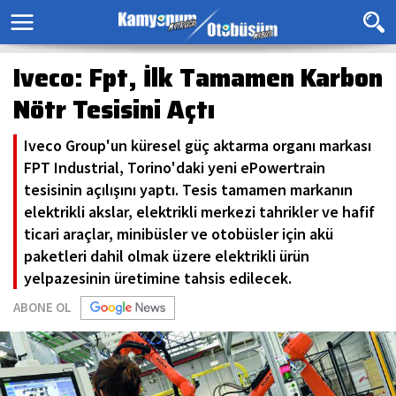
Iveco: Fpt, İlk Tamamen Karbon
Nötr Tesisini Açtı
Iveco Group'un küresel güç aktarma organı markası
FPT Industrial, Torino'daki yeni ePowertrain
tesisinin açılışını yaptı. Tesis tamamen markanın
elektrikli akslar, elektrikli merkezi tahrikler ve hafif
ticari araçlar, minibüsler ve otobüsler için akü
paketleri dahil olmak üzere elektrikli ürün
yelpazesinin üretimine tahsis edilecek.
ABONE OL