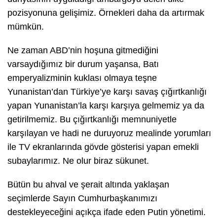
pozisyonuna gelişimiz. Örnekleri daha da artırmak
mümkün.
Ne zaman ABD’nin hoşuna gitmediğini
varsaydığımız bir durum yaşansa, Batı
emperyalizminin kuklası olmaya teşne
Yunanistan’dan Türkiye’ye karşı savaş çığırtkanlığı
yapan Yunanistan’la karşı karşıya gelmemiz ya da
getirilmemiz. Bu çığırtkanlığı memnuniyetle
karşılayan ve hadi ne duruyoruz mealinde yorumları
ile TV ekranlarında gövde gösterisi yapan emekli
subaylarımız. Ne olur biraz sükunet.
Bütün bu ahval ve şerait altında yaklaşan
seçimlerde Sayın Cumhurbaşkanımızı
destekleyeceğini açıkça ifade eden Putin yönetimi.