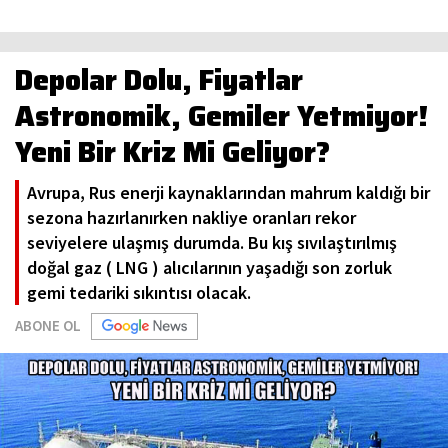
Depolar Dolu, Fiyatlar
Astronomik, Gemiler Yetmiyor!
Yeni Bir Kriz Mi Geliyor?
Avrupa, Rus enerji kaynaklarından mahrum kaldığı bir
sezona hazırlanırken nakliye oranları rekor
seviyelere ulaşmış durumda. Bu kış sıvılaştırılmış
doğal gaz ( LNG ) alıcılarının yaşadığı son zorluk
gemi tedariki sıkıntısı olacak.
ABONE OL