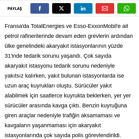
PAYLAŞ
Fransa'da TotalEnergies ve Esso-ExxonMobil'e ait
petrol rafinerilerinde devam eden grevlerin ardından
ülke genelindeki akaryakıt istasyonlarının yüzde
31'inde tedarik sorunu yaşandı. Çok sayıda
akaryakıt istasyonu tedarik sorunu nedeniyle
yakıtsız kalırken, yakıt bulunan istasyonlarda ise
uzun araç kuyrukları oluştu. Sürücüler yakıt
alabilmek için saatlerce kuyrukta beklerken, yer yer
sürücüler arasında kavga çıktı. Benzin kuyruğuna
giren araçlar nedeniyle trafiğin aksamaması ve
kavgaların yaşanmaması için akaryakıt
istasyonlarında çok sayıda polis görevlendirildi.