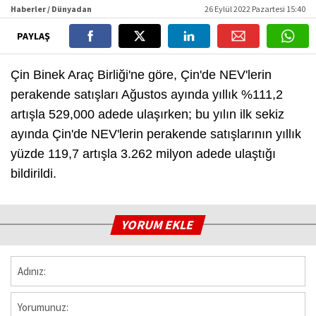
Haberler / Dünyadan
26 Eylül 2022 Pazartesi 15:40
PAYLAŞ
Çin Binek Araç Birliği'ne göre, Çin'de NEV'lerin
perakende satışları Ağustos ayında yıllık %111,2
artışla 529,000 adede ulaşırken; bu yılın ilk sekiz
ayında Çin'de NEV'lerin perakende satışlarının yıllık
yüzde 119,7 artışla 3.262 milyon adede ulaştığı
bildirildi.
YORUM EKLE