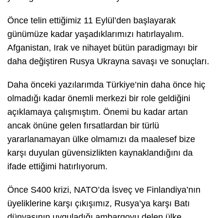
Önce telin ettiğimiz 11 Eylül’den başlayarak
günümüze kadar yaşadıklarımızı hatırlayalım.
Afganistan, Irak ve nihayet bütün paradigmayı bir
daha değiştiren Rusya Ukrayna savaşı ve sonuçları.
Daha önceki yazılarımda Türkiye’nin daha önce hiç
olmadığı kadar önemli merkezi bir role geldiğini
açıklamaya çalışmıştım. Önemi bu kadar artan
ancak önüne gelen fırsatlardan bir türlü
yararlanamayan ülke olmamızı da maalesef bize
karşı duyulan güvensizlikten kaynaklandığını da
ifade ettiğimi hatırlıyorum.
Önce S400 krizi, NATO’da İsveç ve Finlandiya’nın
üyeliklerine karşı çıkışımız, Rusya’ya karşı Batı
dünyasının uyguladığı ambargoyu delen ülke