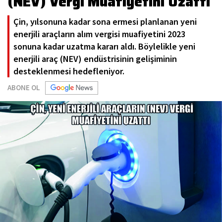
(NEV) Vergi Muafiyetini Uzattı
Çin, yılsonuna kadar sona ermesi planlanan yeni
enerjili araçların alım vergisi muafiyetini 2023
sonuna kadar uzatma kararı aldı. Böylelikle yeni
enerjili araç (NEV) endüstrisinin gelişiminin
desteklenmesi hedefleniyor.
ABONE OL