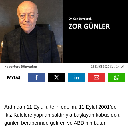
Haberler / Dünyadan
13 Eylül 2022 Salı 14:16
PAYLAŞ
Ardından 11 Eylül’ü telin edelim. 11 Eylül 2001’de
İkiz Kulelere yapılan saldırıyla başlayan kabus dolu
günleri beraberinde getiren ve ABD’nin bütün