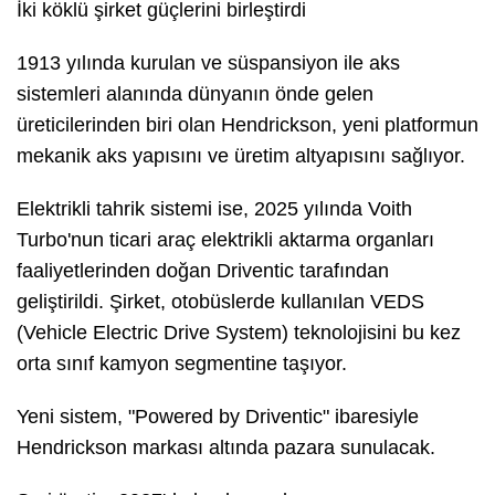
İki köklü şirket güçlerini birleştirdi
1913 yılında kurulan ve süspansiyon ile aks
sistemleri alanında dünyanın önde gelen
üreticilerinden biri olan Hendrickson, yeni platformun
mekanik aks yapısını ve üretim altyapısını sağlıyor.
Elektrikli tahrik sistemi ise, 2025 yılında Voith
Turbo'nun ticari araç elektrikli aktarma organları
faaliyetlerinden doğan Driventic tarafından
geliştirildi. Şirket, otobüslerde kullanılan VEDS
(Vehicle Electric Drive System) teknolojisini bu kez
orta sınıf kamyon segmentine taşıyor.
Yeni sistem, "Powered by Driventic" ibaresiyle
Hendrickson markası altında pazara sunulacak.