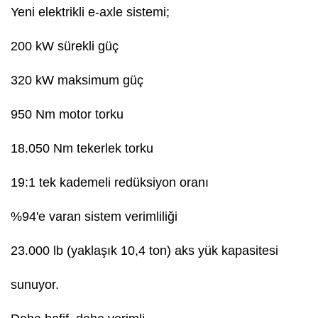
Yeni elektrikli e-axle sistemi;
200 kW sürekli güç
320 kW maksimum güç
950 Nm motor torku
18.050 Nm tekerlek torku
19:1 tek kademeli redüksiyon oranı
%94'e varan sistem verimliliği
23.000 lb (yaklaşık 10,4 ton) aks yük kapasitesi
sunuyor.