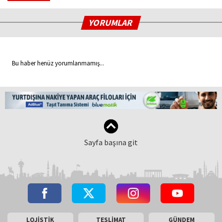
YORUMLAR
Bu haber henüz yorumlanmamış...
Sayfa başına git
LOJİSTİK
TESLİMAT
GÜNDEM