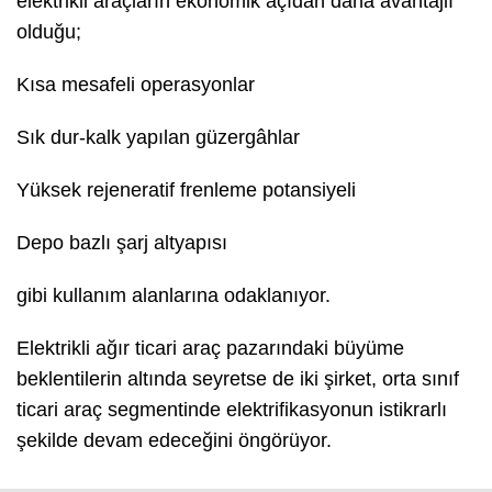
elektrikli araçların ekonomik açıdan daha avantajlı
olduğu;
Kısa mesafeli operasyonlar
Sık dur-kalk yapılan güzergâhlar
Yüksek rejeneratif frenleme potansiyeli
Depo bazlı şarj altyapısı
gibi kullanım alanlarına odaklanıyor.
Elektrikli ağır ticari araç pazarındaki büyüme
beklentilerin altında seyretse de iki şirket, orta sınıf
ticari araç segmentinde elektrifikasyonun istikrarlı
şekilde devam edeceğini öngörüyor.