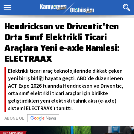
Hendrickson ve Driventic'ten
Orta Sınıf Elektrikli Ticari
Araçlara Yeni e-axle Hamlesi:
ELECTRAAX
Elektrikli ticari araç teknolojilerinde dikkat çeken
yeni bir iş birliği hayata geçti. ABD'de düzenlenen
ACT Expo 2026 fuarında Hendrickson ve Driventic,
orta sınıf elektrikli ticari araçlar için birlikte
geliştirdikleri yeni elektrikli tahrik aksı (e-axle)
sistemi ELECTRAAX'ı tanıttı.
ABONE OL