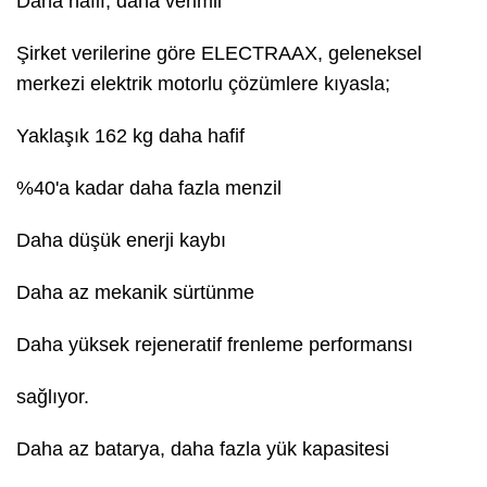
Daha hafif, daha verimli
Şirket verilerine göre ELECTRAAX, geleneksel
merkezi elektrik motorlu çözümlere kıyasla;
Yaklaşık 162 kg daha hafif
%40'a kadar daha fazla menzil
Daha düşük enerji kaybı
Daha az mekanik sürtünme
Daha yüksek rejeneratif frenleme performansı
sağlıyor.
Daha az batarya, daha fazla yük kapasitesi