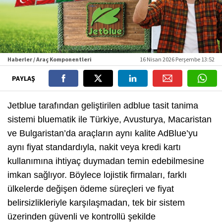
Haberler / Araç Komponentleri
16 Nisan 2026 Perşembe 13:52
PAYLAŞ
Jetblue tarafından geliştirilen adblue tasit tanima
sistemi bluematik ile Türkiye, Avusturya, Macaristan
ve Bulgaristan’da araçların aynı kalite AdBlue’yu
aynı fiyat standardıyla, nakit veya kredi kartı
kullanımına ihtiyaç duymadan temin edebilmesine
imkan sağlıyor. Böylece lojistik firmaları, farklı
ülkelerde değişen ödeme süreçleri ve fiyat
belirsizlikleriyle karşılaşmadan, tek bir sistem
üzerinden güvenli ve kontrollü şekilde