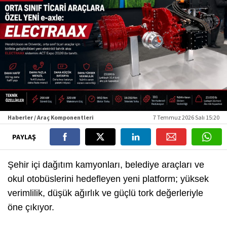
Haberler / Araç Komponentleri
7 Temmuz 2026 Salı 15:20
PAYLAŞ
Şehir içi dağıtım kamyonları, belediye araçları ve
okul otobüslerini hedefleyen yeni platform; yüksek
verimlilik, düşük ağırlık ve güçlü tork değerleriyle
öne çıkıyor.