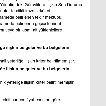
ve Yönetimdeki Görevlilere İlişkin Son Durumu
 noter tasdikli imza sirküleri,
tnamede belirlenen teklif mektubu.
tnamede belirlenen geçici teminat.
 veya bir kısmı alt yüklenicilere
ğe ilişkin belgeler ve bu belgelerin
 yeterliğe ilişkin kriter belirtilmemiştir.
ğe ilişkin belgeler ve bu belgelerin
k yeterliğe ilişkin kriter belirtilmemiştir.
teklif sadece fiyat esasına göre