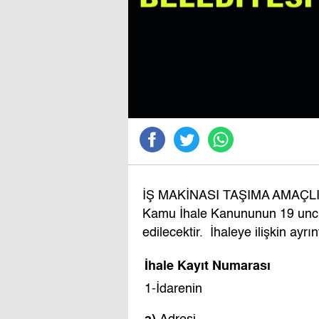
İŞ MAKİNASI TAŞIMA AMAÇLI 2
Kamu İhale Kanununun 19 uncu 
edilecektir. İhaleye ilişkin ayrın
İhale Kayıt Numarası
1-İdarenin
a)