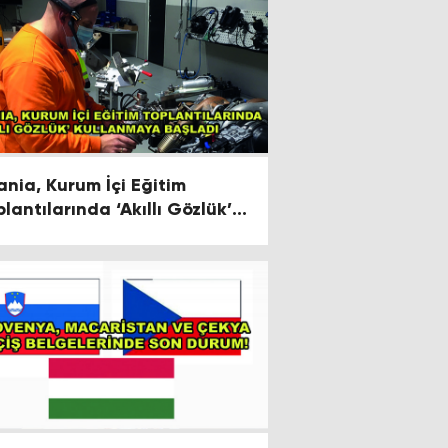
ania, Kurum İçi Eğitim
plantılarında ‘Akıllı Gözlük’
llanmaya Başladı