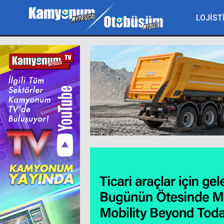
LOJİST