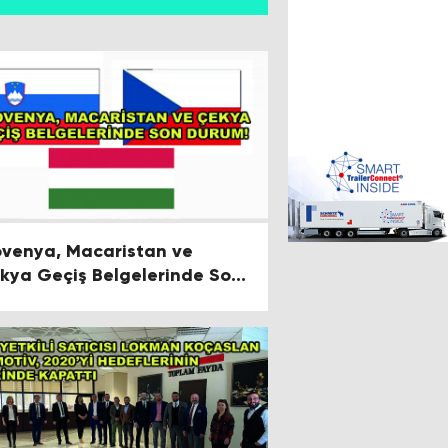
ovenya, Macaristan ve
kya Geçiş Belgelerinde Son
rum