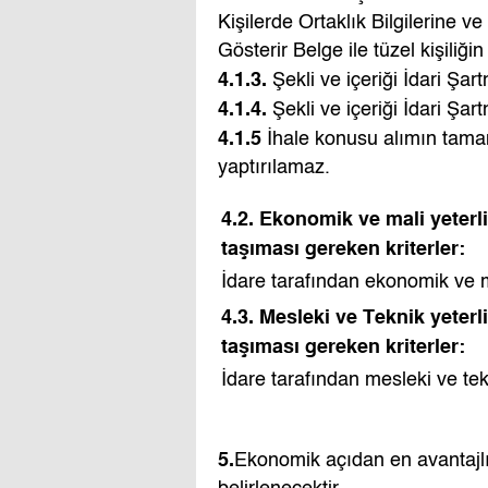
Kişilerde Ortaklık Bilgilerine 
Gösterir Belge ile tüzel kişiliğin
4.1.3.
Şekli ve içeriği İdari Şar
4.1.4.
Şekli ve içeriği İdari Şar
4.1.5
İhale konusu alımın tamamı
yaptırılamaz.
4.2. Ekonomik ve mali yeterli
taşıması gereken kriterler:
İdare tarafından ekonomik ve mali
4.3. Mesleki ve Teknik yeterli
taşıması gereken kriterler:
İdare tarafından mesleki ve tekni
5.
Ekonomik açıdan en avantajlı 