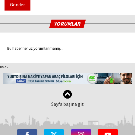
Gönder
YORUMLAR
Bu haber henüz yorumlanmamış...
next
Sayfa başına git