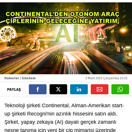
Haberler / Gündem
3 Mart 2021 Çarşamba 15:32
PAYLAŞ
Teknoloji şirketi Continental, Alman-Amerikan start-
up şirketi Recogni'nin azınlık hissesini satın aldı.
Şirket, yapay zekaya (AI) dayalı gerçek zamanlı
nesne tanıma için yeni bir çip mimarisi üzerinde