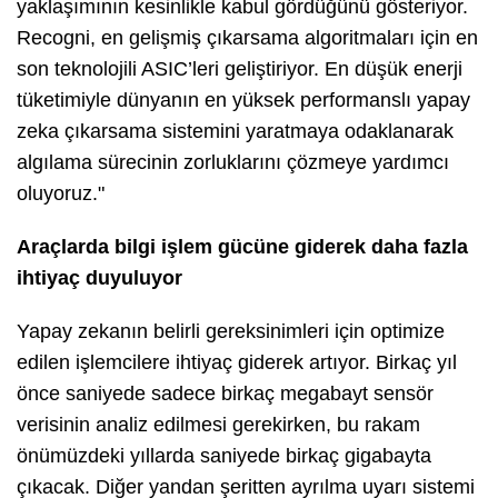
yaklaşımının kesinlikle kabul gördüğünü gösteriyor.
Recogni, en gelişmiş çıkarsama algoritmaları için en
son teknolojili ASIC’leri geliştiriyor. En düşük enerji
tüketimiyle dünyanın en yüksek performanslı yapay
zeka çıkarsama sistemini yaratmaya odaklanarak
algılama sürecinin zorluklarını çözmeye yardımcı
oluyoruz."
Araçlarda bilgi işlem gücüne giderek daha fazla
ihtiyaç duyuluyor
Yapay zekanın belirli gereksinimleri için optimize
edilen işlemcilere ihtiyaç giderek artıyor. Birkaç yıl
önce saniyede sadece birkaç megabayt sensör
verisinin analiz edilmesi gerekirken, bu rakam
önümüzdeki yıllarda saniyede birkaç gigabayta
çıkacak. Diğer yandan şeritten ayrılma uyarı sistemi