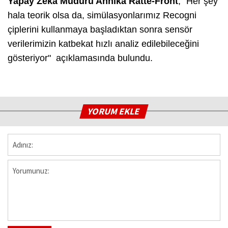
Yapay Zeka Müdürü Annika Ratte-Front
, "Her şey
hala teorik olsa da, simülasyonlarımız Recogni
çiplerini kullanmaya başladıktan sonra sensör
verilerimizin katbekat hızlı analiz edilebileceğini
gösteriyor" açıklamasında bulundu.
YORUM EKLE