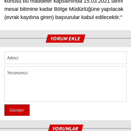
konusu bu maddeler kapsamında 15.03.2021 tarihi
mesai bitimine kadar Bölge Müdürlüğüne yapılacak
(evrak kaydına giren) başvurular kabul edilecektir."
YORUM EKLE
Gönder
YORUMLAR