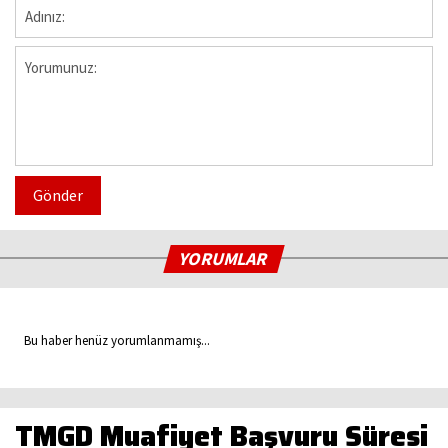
Gönder
YORUMLAR
Bu haber henüz yorumlanmamış...
TMGD Muafiyet Başvuru Süresi