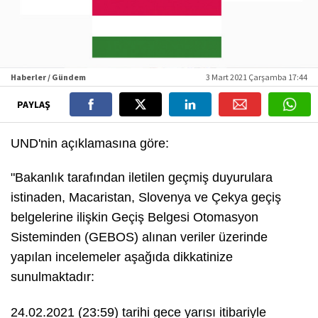
Haberler / Gündem
3 Mart 2021 Çarşamba 17:44
PAYLAŞ
UND'nin açıklamasına göre:
"Bakanlık tarafından iletilen geçmiş duyurulara
istinaden, Macaristan, Slovenya ve Çekya geçiş
belgelerine ilişkin Geçiş Belgesi Otomasyon
Sisteminden (GEBOS) alınan veriler üzerinde
yapılan incelemeler aşağıda dikkatinize
sunulmaktadır:
24.02.2021 (23:59) tarihi gece yarısı itibariyle