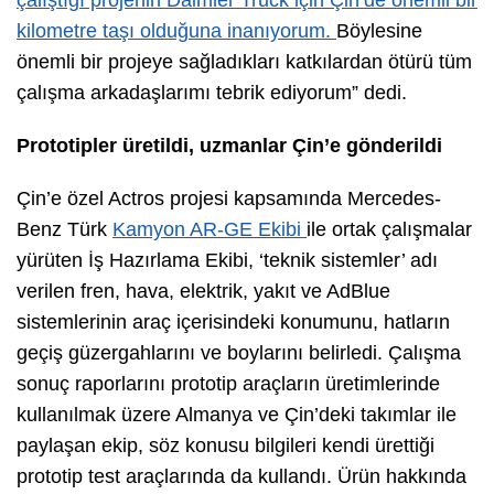
çalıştığı projenin Daimler Truck için Çin’de önemli bir
kilometre taşı olduğuna inanıyorum.
Böylesine
önemli bir projeye sağladıkları katkılardan ötürü tüm
çalışma arkadaşlarımı tebrik ediyorum” dedi.
Prototipler üretildi, uzmanlar Çin’e gönderildi
Çin’e özel Actros projesi kapsamında Mercedes-
Benz Türk
Kamyon AR-GE Ekibi
ile ortak çalışmalar
yürüten İş Hazırlama Ekibi, ‘teknik sistemler’ adı
verilen fren, hava, elektrik, yakıt ve AdBlue
sistemlerinin araç içerisindeki konumunu, hatların
geçiş güzergahlarını ve boylarını belirledi. Çalışma
sonuç raporlarını prototip araçların üretimlerinde
kullanılmak üzere Almanya ve Çin’deki takımlar ile
paylaşan ekip, söz konusu bilgileri kendi ürettiği
prototip test araçlarında da kullandı. Ürün hakkında