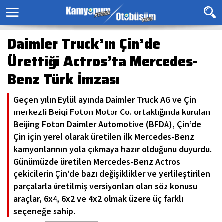
Daimler Truck’ın Çin’de
Ürettiği Actros’ta Mercedes-
Benz Türk İmzası
Geçen yılın Eylül ayında Daimler Truck AG ve Çin
merkezli Beiqi Foton Motor Co. ortaklığında kurulan
Beijing Foton Daimler Automotive (BFDA), Çin’de
Çin için yerel olarak üretilen ilk Mercedes-Benz
kamyonlarının yola çıkmaya hazır olduğunu duyurdu.
Günümüzde üretilen Mercedes-Benz Actros
çekicilerin Çin’de bazı değişiklikler ve yerlileştirilen
parçalarla üretilmiş versiyonları olan söz konusu
araçlar, 6x4, 6x2 ve 4x2 olmak üzere üç farklı
seçeneğe sahip.