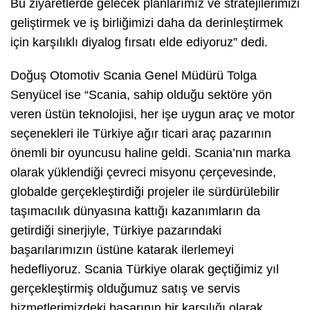
Bu ziyaretlerde gelecek planlarımız ve stratejilerimizi
geliştirmek ve iş birliğimizi daha da derinleştirmek
için karşılıklı diyalog fırsatı elde ediyoruz” dedi.
Doğuş Otomotiv Scania Genel Müdürü Tolga
Senyücel ise “Scania, sahip olduğu sektöre yön
veren üstün teknolojisi, her işe uygun araç ve motor
seçenekleri ile Türkiye ağır ticari araç pazarının
önemli bir oyuncusu haline geldi. Scania’nın marka
olarak yüklendiği çevreci misyonu çerçevesinde,
globalde gerçekleştirdiği projeler ile sürdürülebilir
taşımacılık dünyasına kattığı kazanımların da
getirdiği sinerjiyle, Türkiye pazarındaki
başarılarımızın üstüne katarak ilerlemeyi
hedefliyoruz. Scania Türkiye olarak geçtiğimiz yıl
gerçekleştirmiş olduğumuz satış ve servis
hizmetlerimizdeki başarının bir karşılığı olarak