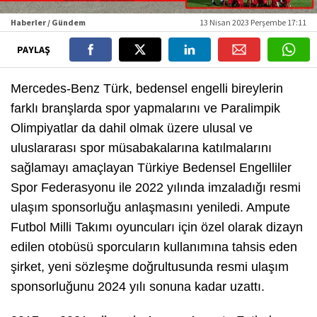
Haberler / Gündem
13 Nisan 2023 Perşembe 17:11
PAYLAŞ
Mercedes-Benz Türk, bedensel engelli bireylerin
farklı branşlarda spor yapmalarını ve Paralimpik
Olimpiyatlar da dahil olmak üzere ulusal ve
uluslararası spor müsabakalarına katılmalarını
sağlamayı amaçlayan Türkiye Bedensel Engelliler
Spor Federasyonu ile 2022 yılında imzaladığı resmi
ulaşım sponsorluğu anlaşmasını yeniledi. Ampute
Futbol Milli Takımı oyuncuları için özel olarak dizayn
edilen otobüsü sporcuların kullanımına tahsis eden
şirket, yeni sözleşme doğrultusunda resmi ulaşım
sponsorluğunu 2024 yılı sonuna kadar uzattı.