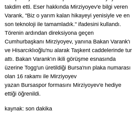
takdim etti. Eser hakkında Mirziyoyev'e bilgi veren
Varank, "Biz o yarım kalan hikayeyi yenisiyle ve en
son teknoloji ile tamamladık." ifadesini kullandı.
Törenin ardından direksiyona geçen
Cumhurbaşkanı Mirziyoyev, yanına Bakan Varank'ı
ve Hisarcıklıoğlu'nu alarak Taşkent caddelerinde tur
attı. Bakan Varank'ın ikili görüşme esnasında
üzerine Togg'un üretildiği Bursa'nın plaka numarası
olan 16 rakamı ile Mirziyoyev
yazan Bursaspor formasını Mirziyoyev'e hediye
ettiği öğrenildi.
kaynak: son dakika