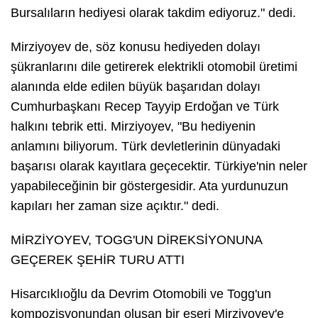
Bursalıların hediyesi olarak takdim ediyoruz." dedi.
Mirziyoyev de, söz konusu hediyeden dolayı
şükranlarını dile getirerek elektrikli otomobil üretimi
alanında elde edilen büyük başarıdan dolayı
Cumhurbaşkanı Recep Tayyip Erdoğan ve Türk
halkını tebrik etti. Mirziyoyev, "Bu hediyenin
anlamını biliyorum. Türk devletlerinin dünyadaki
başarısı olarak kayıtlara geçecektir. Türkiye'nin neler
yapabileceğinin bir göstergesidir. Ata yurdunuzun
kapıları her zaman size açıktır." dedi.
MİRZİYOYEV, TOGG'UN DİREKSİYONUNA
GEÇEREK ŞEHİR TURU ATTI
Hisarcıklıoğlu da Devrim Otomobili ve Togg'un
kompozisyonundan oluşan bir eseri Mirziyoyev'e