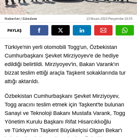
Haberler / Gündem
13 Nisan 2023 Perşembe 10:35
PAYLAŞ
Türkiye'nin yerli otomobili Togg'un, Özbekistan
Cumhurbaşkanı Şevket Mirziyoyev'e de hediye
edildiği belirtildi. Mirziyoyev'in, Bakan Varank'ın
bizzat teslim ettiği araçla Taşkent sokaklarında tur
attığı aktarıldı.
Özbekistan Cumhurbaşkanı Şevket Mirziyoyev,
Togg aracını teslim etmek için Taşkent'te bulunan
Sanayi ve Teknoloji Bakanı Mustafa Varank, Togg
Yönetim Kurulu Başkanı Rifat Hisarcıklıoğlu
ve Türkiye'nin Taşkent Büyükelçisi Olgan Bekar'ı