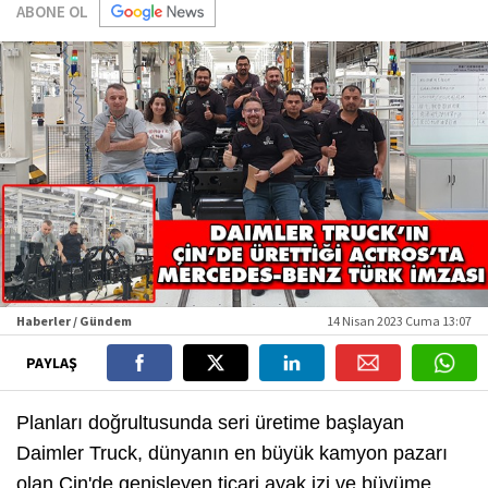
ABONE OL
Haberler / Gündem
14 Nisan 2023 Cuma 13:07
PAYLAŞ
Planları doğrultusunda seri üretime başlayan
Daimler Truck, dünyanın en büyük kamyon pazarı
olan Çin'de genişleyen ticari ayak izi ve büyüme