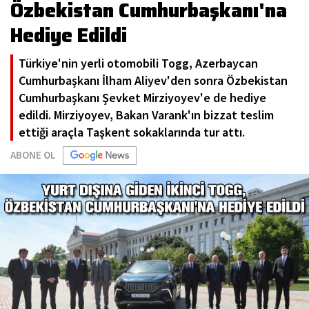
Özbekistan Cumhurbaşkanı'na
Hediye Edildi
Türkiye'nin yerli otomobili Togg, Azerbaycan
Cumhurbaşkanı İlham Aliyev'den sonra Özbekistan
Cumhurbaşkanı Şevket Mirziyoyev'e de hediye
edildi. Mirziyoyev, Bakan Varank'ın bizzat teslim
ettiği araçla Taşkent sokaklarında tur attı.
ABONE OL