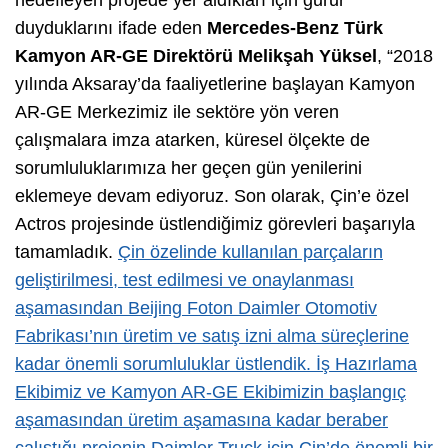
hedefleyen projede yer aldıkları için gurur
duyduklarını ifade eden
Mercedes-Benz Türk
Kamyon AR-GE Direktörü Melikşah Yüksel
, “2018
yılında Aksaray’da faaliyetlerine başlayan Kamyon
AR-GE Merkezimiz ile sektöre yön veren
çalışmalara imza atarken, küresel ölçekte de
sorumluluklarımıza her geçen gün yenilerini
eklemeye devam ediyoruz. Son olarak, Çin’e özel
Actros projesinde üstlendiğimiz görevleri başarıyla
tamamladık.
Çin özelinde kullanılan parçaların
geliştirilmesi, test edilmesi ve onaylanması
aşamasından Beijing Foton Daimler Otomotiv
Fabrikası’nın üretim ve satış izni alma süreçlerine
kadar önemli sorumluluklar üstlendik. İş Hazırlama
Ekibimiz ve Kamyon AR-GE Ekibimizin başlangıç
aşamasından üretim aşamasına kadar beraber