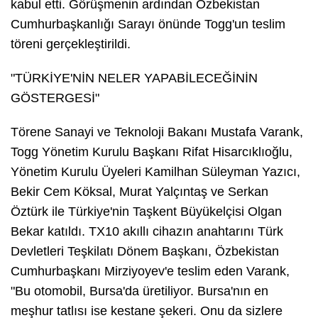
kabul etti. Görüşmenin ardından Özbekistan
Cumhurbaşkanlığı Sarayı önünde Togg'un teslim
töreni gerçekleştirildi.
"TÜRKİYE'NİN NELER YAPABİLECEĞİNİN
GÖSTERGESİ"
Törene Sanayi ve Teknoloji Bakanı Mustafa Varank,
Togg Yönetim Kurulu Başkanı Rifat Hisarcıklıoğlu,
Yönetim Kurulu Üyeleri Kamilhan Süleyman Yazıcı,
Bekir Cem Köksal, Murat Yalçıntaş ve Serkan
Öztürk ile Türkiye'nin Taşkent Büyükelçisi Olgan
Bekar katıldı. TX10 akıllı cihazın anahtarını Türk
Devletleri Teşkilatı Dönem Başkanı, Özbekistan
Cumhurbaşkanı Mirziyoyev'e teslim eden Varank,
"Bu otomobil, Bursa'da üretiliyor. Bursa'nın en
meşhur tatlısı ise kestane şekeri. Onu da sizlere