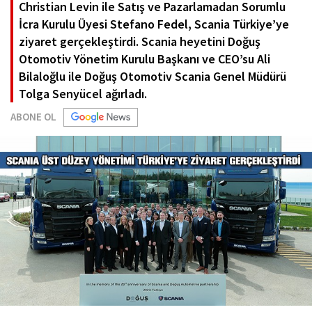
Christian Levin ile Satış ve Pazarlamadan Sorumlu
İcra Kurulu Üyesi Stefano Fedel, Scania Türkiye’ye
ziyaret gerçekleştirdi. Scania heyetini Doğuş
Otomotiv Yönetim Kurulu Başkanı ve CEO’su Ali
Bilaloğlu ile Doğuş Otomotiv Scania Genel Müdürü
Tolga Senyücel ağırladı.
ABONE OL