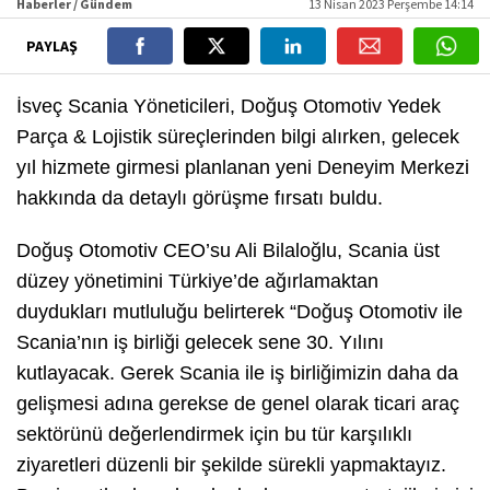
Haberler / Gündem
13 Nisan 2023 Perşembe 14:14
PAYLAŞ
İsveç Scania Yöneticileri, Doğuş Otomotiv Yedek
Parça & Lojistik süreçlerinden bilgi alırken, gelecek
yıl hizmete girmesi planlanan yeni Deneyim Merkezi
hakkında da detaylı görüşme fırsatı buldu.
Doğuş Otomotiv CEO’su Ali Bilaloğlu, Scania üst
düzey yönetimini Türkiye’de ağırlamaktan
duydukları mutluluğu belirterek “Doğuş Otomotiv ile
Scania’nın iş birliği gelecek sene 30. Yılını
kutlayacak. Gerek Scania ile iş birliğimizin daha da
gelişmesi adına gerekse de genel olarak ticari araç
sektörünü değerlendirmek için bu tür karşılıklı
ziyaretleri düzenli bir şekilde sürekli yapmaktayız.