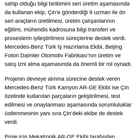
sahip olduğu bilgi birikimini seri üretim aşamasında
da kullanan ekip, Çin’e gönderdiği 9 uzman ile ön
seri araçların üretilmesi, üretim çalışanlarının
eğitimi, mühendis kadrosuna bilgi transferi ve
proseslerin iyileştirilmesi süreçlerine destek verdi.
Mercedes-Benz Türk İş Hazırlama Ekibi, Beijing
Foton Daimler Otomotiv Fabrikası’nın üretim ve
satış izni alma aşamasında da önemli bir rol oynadı.
Projenin devreye alınma sürecine destek veren
Mercedes-Benz Türk Kamyon AR-GE Ekibi ise Çin
özelinde kullanılan parçaların geliştirilmesi, test
edilmesi ve onaylanması aşamasında sorumluluklar
üstlenmesinin yanı sıra Çin’deki ekibe de destek
verdi.
Proje için Mekatronik AR-GE Ekibi tarafından