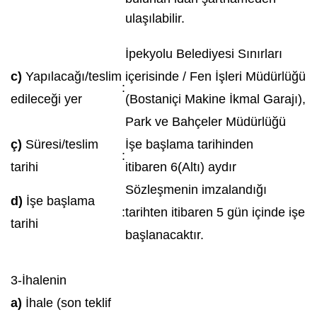
ulaşılabilir.
İpekyolu Belediyesi Sınırları
c)
Yapılacağı/teslim
içerisinde / Fen İşleri Müdürlüğü
:
edileceği yer
(Bostaniçi Makine İkmal Garajı),
Park ve Bahçeler Müdürlüğü
ç)
Süresi/teslim
İşe başlama tarihinden
:
tarihi
itibaren 6(Altı) aydır
Sözleşmenin imzalandığı
d)
İşe başlama
:
tarihten itibaren 5 gün içinde işe
tarihi
başlanacaktır.
3-İhalenin
a)
İhale (son teklif