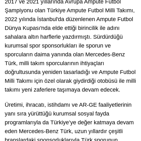
2017 ve 2021 yıllarında Avrupa Ampute Futbol
Şampiyonu olan Türkiye Ampute Futbol Milli Takımı,
2022 yılında İstanbul'da düzenlenen Ampute Futbol
Dünya Kupası'nda elde ettiği birincilik ile adını
sahalara altın harflerle yazdırmıştı. Sürdürdüğü
kurumsal spor sponsorlukları ile sporun ve
sporcuların daima yanında olan Mercedes-Benz
Türk, milli takım sporcularının ihtiyaçları
doğrultusunda yeniden tasarladığı ve Ampute Futbol
Milli Takımı için özel olarak giydirdiği otobüsü ile milli
takımı yeni zaferlere taşımaya devam edecek.
Üretimi, ihracatı, istihdamı ve AR-GE faaliyetlerinin
yanı sıra yürüttüğü kurumsal sosyal fayda
programlarıyla da Türkiye’ye değer katmaya devam
eden Mercedes-Benz Türk, uzun yıllardır çeşitli
branşlardaki sponsorluklarıyla Türk sporunun