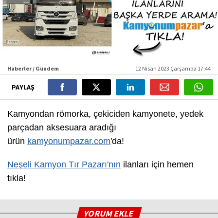
Haberler / Gündem
12 Nisan 2023 Çarşamba 17:44
PAYLAŞ
Kamyondan römorka, çekiciden kamyonete, yedek
parçadan aksesuara aradığı
ürün
kamyonumpazar.com
'da!
Neşeli Kamyon Tır Pazarı'nın
ilanları için hemen
tıkla!
YORUM EKLE