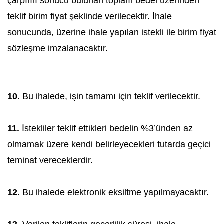
çarpımı sonucu bulunan toplam bedel üzerinden
teklif birim fiyat şeklinde verilecektir. İhale
sonucunda, üzerine ihale yapılan istekli ile birim fiyat
sözleşme imzalanacaktır.
10.
Bu ihalede, işin tamamı için teklif verilecektir.
11.
İstekliler teklif ettikleri bedelin %3’ünden az
olmamak üzere kendi belirleyecekleri tutarda geçici
teminat vereceklerdir.
12.
Bu ihalede elektronik eksiltme yapılmayacaktır.