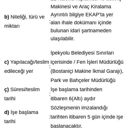
Makinesi ve Araç Kiralama
Ayrıntılı bilgiye EKAP’ta yer
b)
Niteliği, türü ve
:
alan ihale dokümanı içinde
miktarı
bulunan idari şartnameden
ulaşılabilir.
İpekyolu Belediyesi Sınırları
c)
Yapılacağı/teslim
içerisinde / Fen İşleri Müdürlüğü
:
edileceği yer
(Bostaniçi Makine İkmal Garajı),
Park ve Bahçeler Müdürlüğü
ç)
Süresi/teslim
İşe başlama tarihinden
:
tarihi
itibaren 6(Altı) aydır
Sözleşmenin imzalandığı
d)
İşe başlama
:
tarihten itibaren 5 gün içinde işe
tarihi
başlanacaktır.