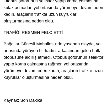
Otobüs şoförünün selektör yapıp korna çalmasına
kulak asmadan yol ortasında yürümeye devam eden
kadın, araçların trafikte uzun kuyruklar
oluşturmasına neden oldu.
TRAFİĞİ RESMEN FELÇ ETTİ
Bağcılar Güneşli Mahallesi'nde yaşanan olayda, yol
ortasında yürüyen bir kadın, arkasından gelen halk
otobüsüne aldırış etmedi. Otobüs şoförünün selektör
yapıp korna çalmasına rağmen yol ortasında
yürümeye devam eden kadın, araçların trafikte uzun
kuyruklar oluşturmasına neden oldu.
Kaynak: Son Dakika