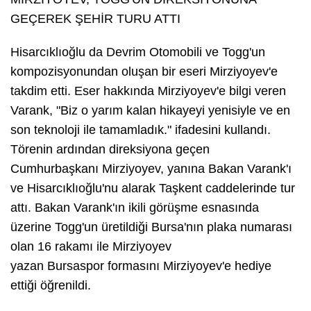
GEÇEREK ŞEHİR TURU ATTI
Hisarcıklıoğlu da Devrim Otomobili ve Togg'un
kompozisyonundan oluşan bir eseri Mirziyoyev'e
takdim etti. Eser hakkında Mirziyoyev'e bilgi veren
Varank, "Biz o yarım kalan hikayeyi yenisiyle ve en
son teknoloji ile tamamladık." ifadesini kullandı.
Törenin ardından direksiyona geçen
Cumhurbaşkanı Mirziyoyev, yanına Bakan Varank'ı
ve Hisarcıklıoğlu'nu alarak Taşkent caddelerinde tur
attı. Bakan Varank'ın ikili görüşme esnasında
üzerine Togg'un üretildiği Bursa'nın plaka numarası
olan 16 rakamı ile Mirziyoyev
yazan Bursaspor formasını Mirziyoyev'e hediye
ettiği öğrenildi.