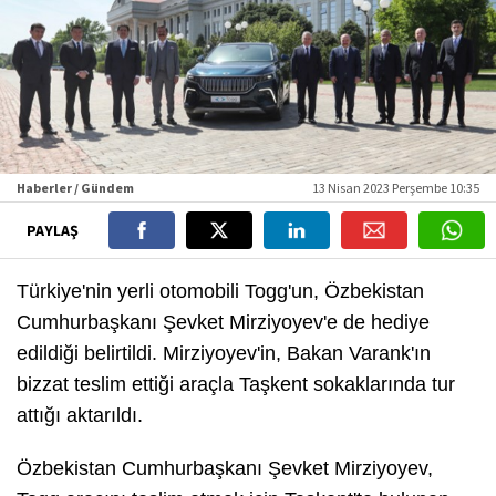
Haberler / Gündem
13 Nisan 2023 Perşembe 10:35
PAYLAŞ
Türkiye'nin yerli otomobili Togg'un, Özbekistan
Cumhurbaşkanı Şevket Mirziyoyev'e de hediye
edildiği belirtildi. Mirziyoyev'in, Bakan Varank'ın
bizzat teslim ettiği araçla Taşkent sokaklarında tur
attığı aktarıldı.
Özbekistan Cumhurbaşkanı Şevket Mirziyoyev,