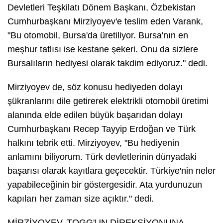
Devletleri Teşkilatı Dönem Başkanı, Özbekistan
Cumhurbaşkanı Mirziyoyev'e teslim eden Varank,
"Bu otomobil, Bursa'da üretiliyor. Bursa'nın en
meşhur tatlısı ise kestane şekeri. Onu da sizlere
Bursalıların hediyesi olarak takdim ediyoruz." dedi.
Mirziyoyev de, söz konusu hediyeden dolayı
şükranlarını dile getirerek elektrikli otomobil üretimi
alanında elde edilen büyük başarıdan dolayı
Cumhurbaşkanı Recep Tayyip Erdoğan ve Türk
halkını tebrik etti. Mirziyoyev, "Bu hediyenin
anlamını biliyorum. Türk devletlerinin dünyadaki
başarısı olarak kayıtlara geçecektir. Türkiye'nin neler
yapabileceğinin bir göstergesidir. Ata yurdunuzun
kapıları her zaman size açıktır." dedi.
MİRZİYOYEV, TOGG'UN DİREKSİYONUNA