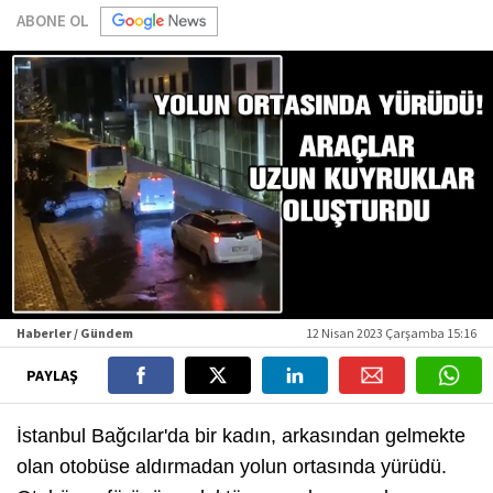
ABONE OL
Haberler / Gündem
12 Nisan 2023 Çarşamba 15:16
PAYLAŞ
İstanbul Bağcılar'da bir kadın, arkasından gelmekte
olan otobüse aldırmadan yolun ortasında yürüdü.