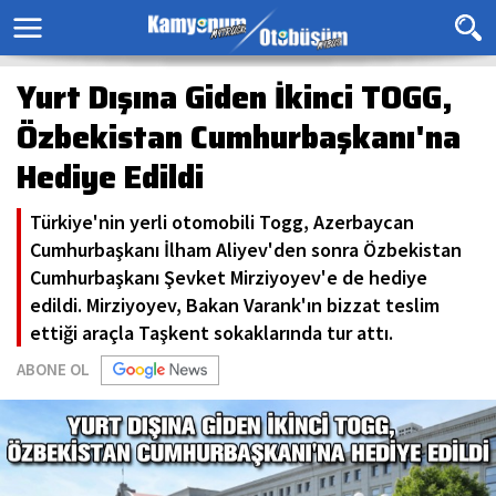
Yurt Dışına Giden İkinci TOGG,
Özbekistan Cumhurbaşkanı'na
Hediye Edildi
Türkiye'nin yerli otomobili Togg, Azerbaycan
Cumhurbaşkanı İlham Aliyev'den sonra Özbekistan
Cumhurbaşkanı Şevket Mirziyoyev'e de hediye
edildi. Mirziyoyev, Bakan Varank'ın bizzat teslim
ettiği araçla Taşkent sokaklarında tur attı.
ABONE OL