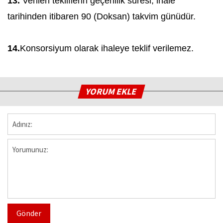
13.
Verilen tekliflerin geçerlilik süresi, ihale
tarihinden itibaren 90 (Doksan) takvim günüdür.
14.
Konsorsiyum olarak ihaleye teklif verilemez.
YORUM EKLE
Gönder