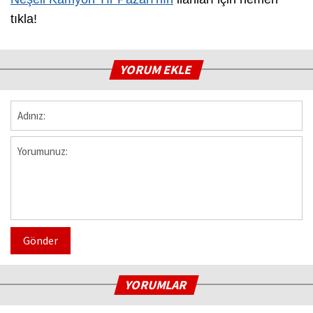
tıkla!
YORUM EKLE
Gönder
YORUMLAR