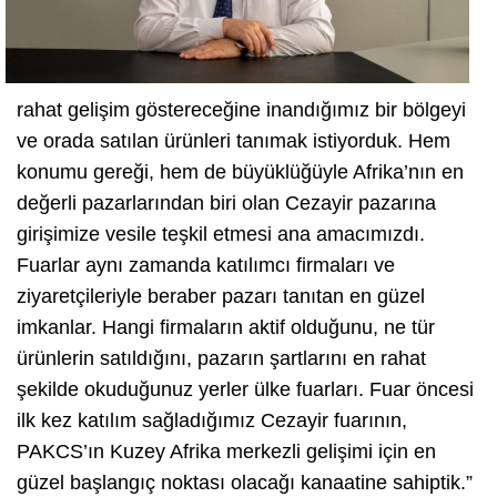
rahat gelişim göstereceğine inandığımız bir bölgeyi
ve orada satılan ürünleri tanımak istiyorduk. Hem
konumu gereği, hem de büyüklüğüyle Afrika’nın en
değerli pazarlarından biri olan Cezayir pazarına
girişimize vesile teşkil etmesi ana amacımızdı.
Fuarlar aynı zamanda katılımcı firmaları ve
ziyaretçileriyle beraber pazarı tanıtan en güzel
imkanlar. Hangi firmaların aktif olduğunu, ne tür
ürünlerin satıldığını, pazarın şartlarını en rahat
şekilde okuduğunuz yerler ülke fuarları. Fuar öncesi
ilk kez katılım sağladığımız Cezayir fuarının,
PAKCS’ın Kuzey Afrika merkezli gelişimi için en
güzel başlangıç noktası olacağı kanaatine sahiptik.”