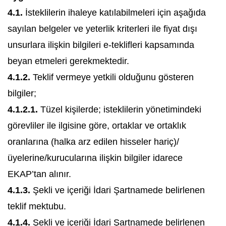
4.1.
İsteklilerin ihaleye katılabilmeleri için aşağıda
sayılan belgeler ve yeterlik kriterleri ile fiyat dışı
unsurlara ilişkin bilgileri e-teklifleri kapsamında
beyan etmeleri gerekmektedir.
4.1.2.
Teklif vermeye yetkili olduğunu gösteren
bilgiler;
4.1.2.1.
Tüzel kişilerde; isteklilerin yönetimindeki
görevliler ile ilgisine göre, ortaklar ve ortaklık
oranlarına (halka arz edilen hisseler hariç)/
üyelerine/kurucularına ilişkin bilgiler idarece
EKAP’tan alınır.
4.1.3.
Şekli ve içeriği İdari Şartnamede belirlenen
teklif mektubu.
4.1.4.
Şekli ve içeriği İdari Şartnamede belirlenen