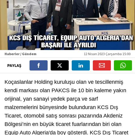
Haberler / Gündem
12 Nisan 2023 Çarşamba 15:00
PAYLAŞ
Koçaslanlar Holding kuruluşu olan ve tescillenmiş
kendi markası olan PAKCS ile 10 bin kaleme yakın
orijinal, yan sanayi yedek parça ve sarf
malzemelerini bünyesinde bulunduran KCS Dış
Ticaret, otomobil satış sonrası pazarında Akdeniz
Bölgesi’nin en büyük ticaret fuarlarından biri olan
Equip Auto Algeria'da boy gösterdi. KCS Dış Ticaret