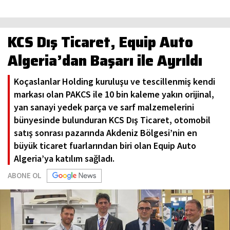
KCS Dış Ticaret, Equip Auto
Algeria’dan Başarı ile Ayrıldı
Koçaslanlar Holding kuruluşu ve tescillenmiş kendi
markası olan PAKCS ile 10 bin kaleme yakın orijinal,
yan sanayi yedek parça ve sarf malzemelerini
bünyesinde bulunduran KCS Dış Ticaret, otomobil
satış sonrası pazarında Akdeniz Bölgesi’nin en
büyük ticaret fuarlarından biri olan Equip Auto
Algeria’ya katılım sağladı.
ABONE OL