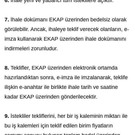
6.
İhale yerli ve yabancı tüm isteklilere açıktır.
7.
İhale dokümanı EKAP üzerinden bedelsiz olarak
görülebilir. Ancak, ihaleye teklif verecek olanların, e-
imza kullanarak EKAP üzerinden ihale dokümanını
indirmeleri zorunludur.
8.
Teklifler, EKAP üzerinden elektronik ortamda
hazırlandıktan sonra, e-imza ile imzalanarak, teklife
ilişkin e-anahtar ile birlikte ihale tarih ve saatine
kadar EKAP üzerinden gönderilecektir.
9.
İstekliler tekliflerini, her bir iş kaleminin miktarı ile
bu iş kalemleri için teklif edilen birim fiyatların