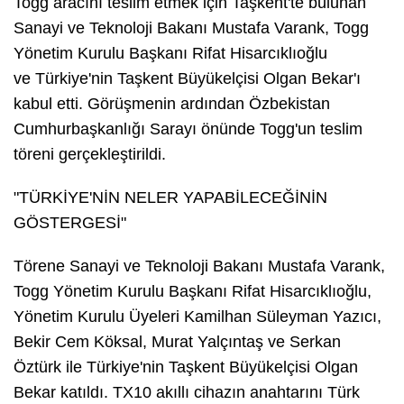
Togg aracını teslim etmek için Taşkent'te bulunan
Sanayi ve Teknoloji Bakanı Mustafa Varank, Togg
Yönetim Kurulu Başkanı Rifat Hisarcıklıoğlu
ve Türkiye'nin Taşkent Büyükelçisi Olgan Bekar'ı
kabul etti. Görüşmenin ardından Özbekistan
Cumhurbaşkanlığı Sarayı önünde Togg'un teslim
töreni gerçekleştirildi.
"TÜRKİYE'NİN NELER YAPABİLECEĞİNİN
GÖSTERGESİ"
Törene Sanayi ve Teknoloji Bakanı Mustafa Varank,
Togg Yönetim Kurulu Başkanı Rifat Hisarcıklıoğlu,
Yönetim Kurulu Üyeleri Kamilhan Süleyman Yazıcı,
Bekir Cem Köksal, Murat Yalçıntaş ve Serkan
Öztürk ile Türkiye'nin Taşkent Büyükelçisi Olgan
Bekar katıldı. TX10 akıllı cihazın anahtarını Türk