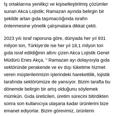
İş ortaklarına yenilikçi ve kişiselleştirilmiş çözümler
sunan Akca Lojistik; Ramazan ayında belirgin bir
şekilde artan gıda taşımacılığında israfın
önlenmesine yönelik çalışmalara dikkat çekti.
2023 yılı israf raporuna göre, dünyada her yıl 931
milyon ton, Türkiye’de ise her yıl 18,1 milyon ton
gıda israf edildiğinin altını çizen Akca Lojistik Genel
Müdürü Enes Akça, " Ramazan ayı dolayısıyla gıda
sektöründe perakende ve ev dışı tüketime hizmet
veren müşterilerimizin işlerindeki hareketlilik, lojistik
tarafında sektörümüze de yansıyor. Bizim tarafta bu
dönemde belirgin bir artış olduğunu söylemek
mümkün. Gıda üreticileri, üretim sürecini bitirdikten
sonra son kullanıcıya ulaşana kadar ürünlerini bize
emanet ediyorlar. Bizim görevimiz, ürünlerin