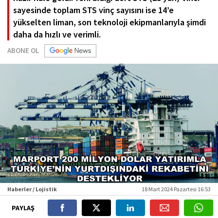
sayesinde toplam STS vinç sayısını ise 14’e
yükselten liman, son teknoloji ekipmanlarıyla şimdi
daha da hızlı ve verimli.
ABONE OL
Haberler / Lojistik
18 Mart 2024 Pazartesi 16:53
PAYLAŞ