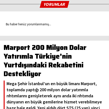
YORUMLAR
Bu haber henüz yorumlanmamış...
Marport 200 Milyon Dolar
Yatırımla Türkiye’nin
Yurtdışındaki Rekabetini
Destekliyor
Mega Şehir İstanbul’un en büyük limanı Marport,
toplamda yaptığı 200 milyon dolar yatırımla
rıhtımlarını genişleterek aynı anda iki rıhtımda
dünyanın en büyük gemilerine hizmet verebilmeye
hazır hale geldi. Yeni aldığı dört STS (25 yan) vinci