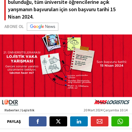
bulunduğu, tüm üniversite öğrencilerine açık
yarışmanın başvuruları için son başvuru tarihi 15
Nisan 2024.
ABONE OL
Haberler / Lojistik
20 Mart 2024 Çarşamba 10:14
PAYLAŞ