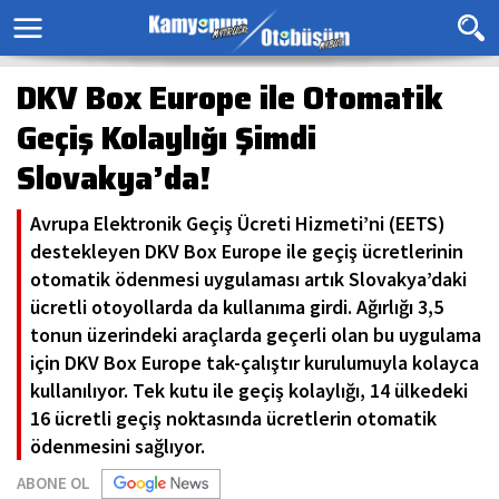
DKV Box Europe ile Otomatik
Geçiş Kolaylığı Şimdi
Slovakya’da!
Avrupa Elektronik Geçiş Ücreti Hizmeti’ni (EETS)
destekleyen DKV Box Europe ile geçiş ücretlerinin
otomatik ödenmesi uygulaması artık Slovakya’daki
ücretli otoyollarda da kullanıma girdi. Ağırlığı 3,5
tonun üzerindeki araçlarda geçerli olan bu uygulama
için DKV Box Europe tak-çalıştır kurulumuyla kolayca
kullanılıyor. Tek kutu ile geçiş kolaylığı, 14 ülkedeki
16 ücretli geçiş noktasında ücretlerin otomatik
ödenmesini sağlıyor.
ABONE OL