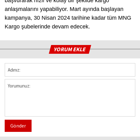
başvurarak hızlı ve kolay bir şekilde kargo
anlaşmalarını yapabiliyor. Mart ayında başlayan
kampanya, 30 Nisan 2024 tarihine kadar tüm MNG
Kargo şubelerinde devam edecek.
YORUM EKLE
Gönder