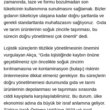
zamanında, taze ve formu bozulmadan son
tüketicinin kullanımına sunulmasını sağlamak. Bizler
gıdanın tüketiciye ulaşana kadar doğru şartlarda ve
gerekli standartlarda muhafazasını sağlıyoruz. Gıda
ve tarım ürünlerinin soğuk zincirle taşınması, bu
sürecin doğru yönetilmesi çok önemli” dedi.
Lojistik süreçlerin titizlikle yönetilmesinin önemini
vurgulayan Akça, “Gıda lojistiğinde kaybın önüne
geçebilmeniz için öncelikle soğuk zincirin
kırılmamasına ve kontaminasyon (bulaşı) riskinin
önlenmesine dikkat etmeniz gerekiyor. Bu süreçlerin
doğru yönetilmemesi durumunda gıda ve tarım
ürünlerinin depolanması ve taşınması sırasında
ciddi kayıplarla karşılaşılabilirsiniz. Bu durum, ülke
ekonomisi adına da büyük bir israf anlamına geliyor.
Türkiye İsrafı Önleme Vakfı’nın 2023 yılı israf