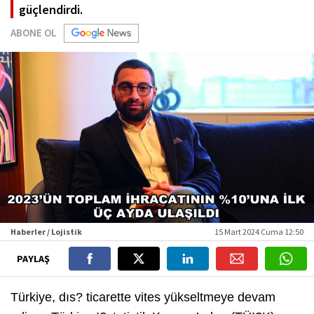
güçlendirdi.
ABONE OL
Haberler / Lojistik
15 Mart 2024 Cuma 12:50
PAYLAŞ
Türkiye, dıs? ticarette vites yükseltmeye devam