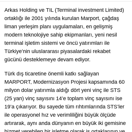
Arkas Holding ve TIL (Terminal investment Limited)
ortaklığı ile 2001 yılında kurulan Marport, çağdaş
liman yerleşim planı uygulamaları, en gelişmiş
modern teknolojiye sahip ekipmanları, yeni nesil
terminal işletim sistemi ve öncü yatırımları ile
Türkiye’nin uluslararası piyasalardaki rekabet
gücünü desteklemeye devam ediyor.
Türk dış ticaretine önemli katkı sağlayan
MARPORT, Modernizasyon Projesi kapsamında 60
milyon dolar yatırımla aldığı dört yeni vinç ile STS
(25 yan) vinç sayısını 14’e toplam vinç sayısını ise
19’a çıkarıyor. Bu sayede tüm rıhtımlarında STS’ler
ile operasyonel hız ve verimliliğini büyük ölçüde
artırarak, aynı anda dünyanın en büyük iki gemisine
hizmet verebilen bir işletme olarak iş ortaklarının ve