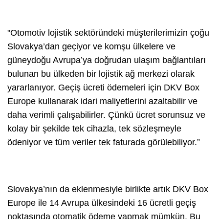
"Otomotiv lojistik sektöründeki müşterilerimizin çoğu
Slovakya’dan geçiyor ve komşu ülkelere ve
güneydoğu Avrupa’ya doğrudan ulaşım bağlantıları
bulunan bu ülkeden bir lojistik ağ merkezi olarak
yararlanıyor. Geçiş ücreti ödemeleri için DKV Box
Europe kullanarak idari maliyetlerini azaltabilir ve
daha verimli çalışabilirler. Çünkü ücret sorunsuz ve
kolay bir şekilde tek cihazla, tek sözleşmeyle
ödeniyor ve tüm veriler tek faturada görülebiliyor.”
Slovakya’nın da eklenmesiyle birlikte artık DKV Box
Europe ile 14 Avrupa ülkesindeki 16 ücretli geçiş
noktasında otomatik ödeme yapmak mümkün. Bu