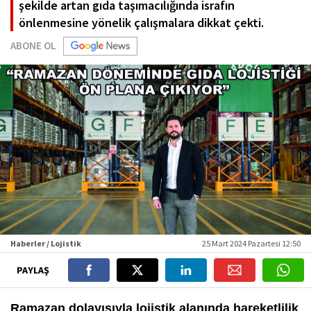
şekilde artan gıda taşımacılığında israfın
önlenmesine yönelik çalışmalara dikkat çekti.
ABONE OL
Haberler / Lojistik
25 Mart 2024 Pazartesi 12:50
PAYLAŞ
Ramazan dolayısıyla lojistik alanında hareketlilik