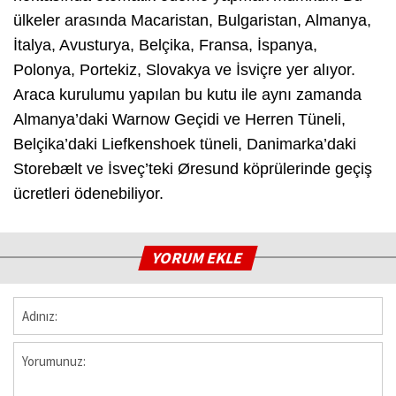
ülkeler arasında Macaristan, Bulgaristan, Almanya,
İtalya, Avusturya, Belçika, Fransa, İspanya,
Polonya, Portekiz, Slovakya ve İsviçre yer alıyor.
Araca kurulumu yapılan bu kutu ile aynı zamanda
Almanya’daki Warnow Geçidi ve Herren Tüneli,
Belçika’daki Liefkenshoek tüneli, Danimarka’daki
Storebælt ve İsveç’teki Øresund köprülerinde geçiş
ücretleri ödenebiliyor.
YORUM EKLE