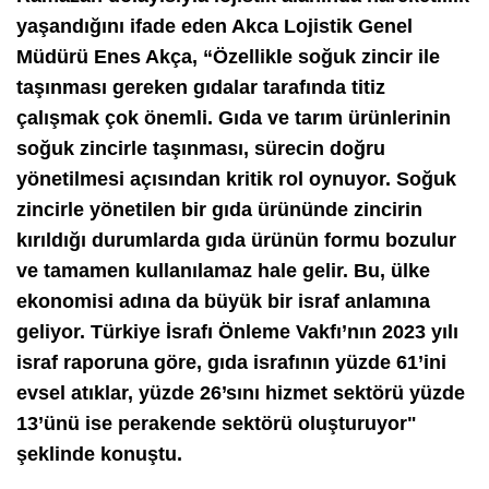
yaşandığını ifade eden Akca Lojistik Genel
Müdürü Enes Akça, “Özellikle soğuk zincir ile
taşınması gereken gıdalar tarafında titiz
çalışmak çok önemli. Gıda ve tarım ürünlerinin
soğuk zincirle taşınması, sürecin doğru
yönetilmesi açısından kritik rol oynuyor. Soğuk
zincirle yönetilen bir gıda ürününde zincirin
kırıldığı durumlarda gıda ürünün formu bozulur
ve tamamen kullanılamaz hale gelir. Bu, ülke
ekonomisi adına da büyük bir israf anlamına
geliyor. Türkiye İsrafı Önleme Vakfı’nın 2023 yılı
israf raporuna göre, gıda israfının yüzde 61’ini
evsel atıklar, yüzde 26’sını hizmet sektörü yüzde
13’ünü ise perakende sektörü oluşturuyor"
şeklinde konuştu.