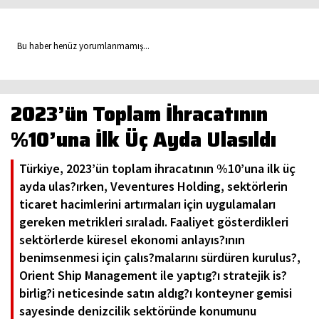
Bu haber henüz yorumlanmamış...
2023’ün Toplam İhracatının
%10’una İlk Üç Ayda Ulasıldı
Türkiye, 2023’ün toplam ihracatının %10’una ilk üç
ayda ulas?ırken, Veventures Holding, sektörlerin
ticaret hacimlerini artırmaları için uygulamaları
gereken metrikleri sıraladı. Faaliyet gösterdikleri
sektörlerde küresel ekonomi anlayıs?ının
benimsenmesi için çalıs?malarını sürdüren kurulus?,
Orient Ship Management ile yaptıg?ı stratejik is?
birlig?i neticesinde satın aldıg?ı konteyner gemisi
sayesinde denizcilik sektöründe konumunu