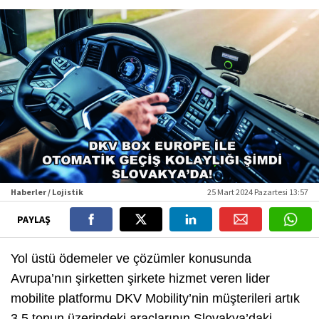
Haberler / Lojistik
25 Mart 2024 Pazartesi 13:57
PAYLAŞ
Yol üstü ödemeler ve çözümler konusunda
Avrupa’nın şirketten şirkete hizmet veren lider
mobilite platformu DKV Mobility’nin müşterileri artık
3,5 tonun üzerindeki araçlarının Slovakya’daki