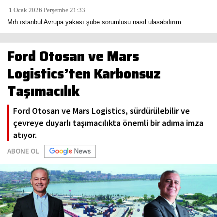
1 Ocak 2026 Perşembe 21:33
Mrh ıstanbul Avrupa yakası şube sorumlusu nasıl ulasabılırım
Ford Otosan ve Mars
Logistics’ten Karbonsuz
Taşımacılık
Ford Otosan ve Mars Logistics, sürdürülebilir ve
çevreye duyarlı taşımacılıkta önemli bir adıma imza
atıyor.
ABONE OL