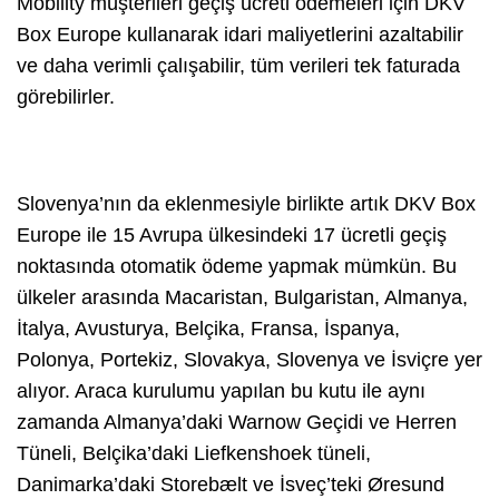
Mobility müşterileri geçiş ücreti ödemeleri için DKV
Box Europe kullanarak idari maliyetlerini azaltabilir
ve daha verimli çalışabilir, tüm verileri tek faturada
görebilirler.
Slovenya’nın da eklenmesiyle birlikte artık DKV Box
Europe ile 15 Avrupa ülkesindeki 17 ücretli geçiş
noktasında otomatik ödeme yapmak mümkün. Bu
ülkeler arasında Macaristan, Bulgaristan, Almanya,
İtalya, Avusturya, Belçika, Fransa, İspanya,
Polonya, Portekiz, Slovakya, Slovenya ve İsviçre yer
alıyor. Araca kurulumu yapılan bu kutu ile aynı
zamanda Almanya’daki Warnow Geçidi ve Herren
Tüneli, Belçika’daki Liefkenshoek tüneli,
Danimarka’daki Storebælt ve İsveç’teki Øresund