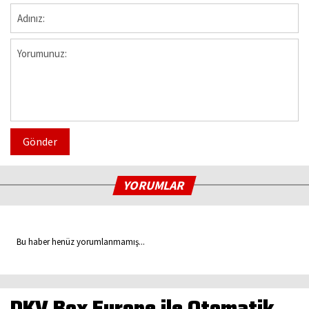
Gönder
YORUMLAR
Bu haber henüz yorumlanmamış...
DKV Box Europe ile Otomatik