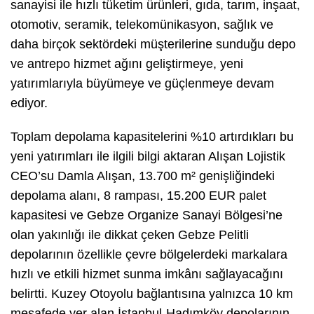
sanayisi ile hızlı tüketim ürünleri, gıda, tarım, inşaat,
otomotiv, seramik, telekomünikasyon, sağlık ve
daha birçok sektördeki müşterilerine sunduğu depo
ve antrepo hizmet ağını geliştirmeye, yeni
yatırımlarıyla büyümeye ve güçlenmeye devam
ediyor.
Toplam depolama kapasitelerini %10 artırdıkları bu
yeni yatırımları ile ilgili bilgi aktaran Alışan Lojistik
CEO’su Damla Alışan, 13.700 m² genişliğindeki
depolama alanı, 8 rampası, 15.200 EUR palet
kapasitesi ve Gebze Organize Sanayi Bölgesi’ne
olan yakınlığı ile dikkat çeken Gebze Pelitli
depolarının özellikle çevre bölgelerdeki markalara
hızlı ve etkili hizmet sunma imkânı sağlayacağını
belirtti. Kuzey Otoyolu bağlantısına yalnızca 10 km
mesafede yer alan İstanbul-Hadımköy depolarının