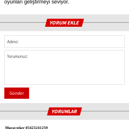
oyunları geliştirmeyi seviyor.
YORUM EKLE
Gönder
YORUMLAR
Murat teker 05423241259