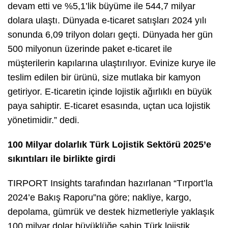
devam etti ve %5,1’lik büyüme ile 544,7 milyar
dolara ulaştı. Dünyada e-ticaret satışları 2024 yılı
sonunda 6,09 trilyon doları geçti. Dünyada her gün
500 milyonun üzerinde paket e-ticaret ile
müşterilerin kapılarına ulaştırılıyor. Evinize kurye ile
teslim edilen bir ürünü, size mutlaka bir kamyon
getiriyor. E-ticaretin içinde lojistik ağırlıklı en büyük
paya sahiptir. E-ticaret esasında, uçtan uca lojistik
yönetimidir.” dedi.
100 Milyar dolarlık Türk Lojistik Sektörü 2025’e
sıkıntıları ile birlikte girdi
TIRPORT Insights tarafından hazırlanan “Tırport’la
2024’e Bakış Raporu”na göre; nakliye, kargo,
depolama, gümrük ve destek hizmetleriyle yaklaşık
100 milyar dolar büyüklüğe sahip Türk lojistik