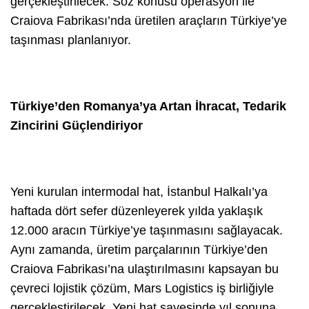
gerçekleştirilecek. Söz konusu operasyon ile
Craiova Fabrikası’nda üretilen araçların Türkiye’ye
taşınması planlanıyor.
Türkiye’den Romanya’ya Artan İhracat, Tedarik
Zincirini Güçlendiriyor
Yeni kurulan intermodal hat, İstanbul Halkalı’ya
haftada dört sefer düzenleyerek yılda yaklaşık
12.000 aracın Türkiye’ye taşınmasını sağlayacak.
Aynı zamanda, üretim parçalarının Türkiye’den
Craiova Fabrikası’na ulaştırılmasını kapsayan bu
çevreci lojistik çözüm, Mars Logistics iş birliğiyle
gerçekleştirilecek. Yeni hat sayesinde yıl sonuna