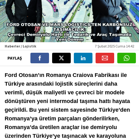
Haberler / Lojistik
7 Şubat 2025 Cuma 14:42
PAYLAŞ
Ford Otosan’ın Romanya Craiova Fabrikası ile
Türkiye arasındaki lojistik süreçlerini daha
verimli, düşük maliyetli ve çevreci bir modele
dönüştüren yeni intermodal taşıma hattı hayata
geçirildi. Bu yeni sistem sayesinde Türkiye’den
Romanya’ya üretim parçaları gönderilirken,
Romanya’da üretilen araçlar ise demiryolu
üzerinden Türkiye’ye taşınacak ve karayoluna