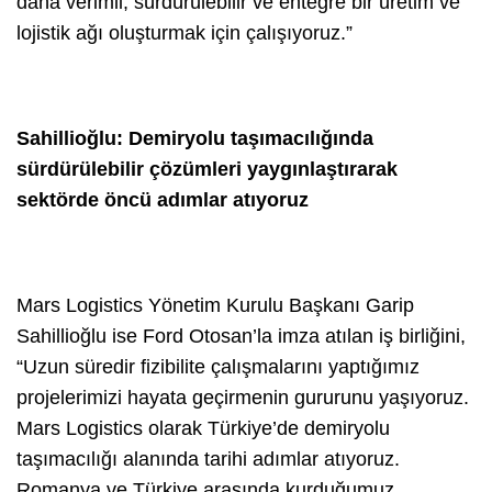
daha verimli, sürdürülebilir ve entegre bir üretim ve
lojistik ağı oluşturmak için çalışıyoruz.”
Sahillioğlu: Demiryolu taşımacılığında
sürdürülebilir çözümleri yaygınlaştırarak
sektörde öncü adımlar atıyoruz
Mars Logistics Yönetim Kurulu Başkanı Garip
Sahillioğlu ise Ford Otosan’la imza atılan iş birliğini,
“Uzun süredir fizibilite çalışmalarını yaptığımız
projelerimizi hayata geçirmenin gururunu yaşıyoruz.
Mars Logistics olarak Türkiye’de demiryolu
taşımacılığı alanında tarihi adımlar atıyoruz.
Romanya ve Türkiye arasında kurduğumuz