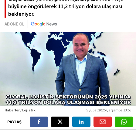
büyüme öngörülerek 11,3 trilyon dolara ulaşması
bekleniyor.
ABONE OL
Haberler / Lojistik
5 Şubat 2025 Çarşamba 13:53
PAYLAŞ