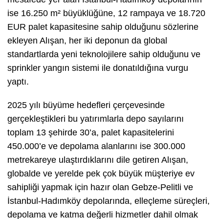
ise 16.250 m² büyüklüğüne, 12 rampaya ve 18.720
EUR palet kapasitesine sahip olduğunu sözlerine
ekleyen Alışan, her iki deponun da global
standartlarda yeni teknolojilere sahip olduğunu ve
sprinkler yangın sistemi ile donatıldığına vurgu
yaptı.
2025 yılı büyüme hedefleri çerçevesinde
gerçekleştikleri bu yatırımlarla depo sayılarını
toplam 13 şehirde 30’a, palet kapasitelerini
450.000’e ve depolama alanlarını ise 300.000
metrekareye ulaştırdıklarını dile getiren Alışan,
globalde ve yerelde pek çok büyük müşteriye ev
sahipliği yapmak için hazır olan Gebze-Pelitli ve
İstanbul-Hadımköy depolarında, elleçleme süreçleri,
depolama ve katma değerli hizmetler dahil olmak