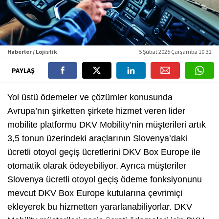
Haberler / Lojistik
5 Şubat 2025 Çarşamba 10:32
PAYLAŞ
Yol üstü ödemeler ve çözümler konusunda
Avrupa’nın şirketten şirkete hizmet veren lider
mobilite platformu DKV Mobility’nin müşterileri artık
3,5 tonun üzerindeki araçlarının Slovenya’daki
ücretli otoyol geçiş ücretlerini DKV Box Europe ile
otomatik olarak ödeyebiliyor. Ayrıca müşteriler
Slovenya ücretli otoyol geçiş ödeme fonksiyonunu
mevcut DKV Box Europe kutularına çevrimiçi
ekleyerek bu hizmetten yararlanabiliyorlar. DKV