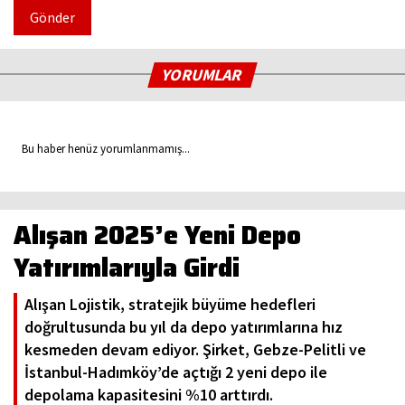
Gönder
YORUMLAR
Bu haber henüz yorumlanmamış...
Alışan 2025’e Yeni Depo
Yatırımlarıyla Girdi
Alışan Lojistik, stratejik büyüme hedefleri
doğrultusunda bu yıl da depo yatırımlarına hız
kesmeden devam ediyor. Şirket, Gebze-Pelitli ve
İstanbul-Hadımköy’de açtığı 2 yeni depo ile
depolama kapasitesini %10 arttırdı.