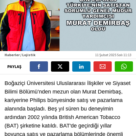
Haberler / Lojistik
11 Şubat 2025 Salı 11:13
PAYLAŞ
Boğaziçi Üniversitesi Uluslararası İlişkiler ve Siyaset
Bilimi Bölümü’nden mezun olan Murat Demirbaş,
kariyerine Philips bünyesinde satış ve pazarlama
alanında başladı. Beş yıl süren bu deneyimin
ardından 2002 yılında British American Tobacco
(BAT) şirketine katıldı. BAT'de geçirdiği yıllar
boyunca satış ve pazarlama bölümlerinde önemli