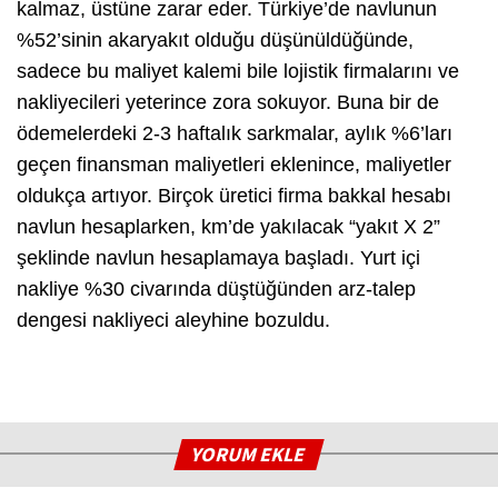
kalmaz, üstüne zarar eder. Türkiye’de navlunun
%52’sinin akaryakıt olduğu düşünüldüğünde,
sadece bu maliyet kalemi bile lojistik firmalarını ve
nakliyecileri yeterince zora sokuyor. Buna bir de
ödemelerdeki 2-3 haftalık sarkmalar, aylık %6’ları
geçen finansman maliyetleri eklenince, maliyetler
oldukça artıyor. Birçok üretici firma bakkal hesabı
navlun hesaplarken, km’de yakılacak “yakıt X 2”
şeklinde navlun hesaplamaya başladı. Yurt içi
nakliye %30 civarında düştüğünden arz-talep
dengesi nakliyeci aleyhine bozuldu.
YORUM EKLE