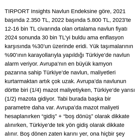
TIRPORT Insights Navlun Endeksine göre, 2021
başında 2.350 TL, 2022 başında 5.800 TL, 2023’te
12-16 bin TL civarında olan ortalama navlun fiyatı
2024 sonunda 30 bin TL’yi buldu ama enflasyon
karşısında %30’un üzerinde eridi. Yük taşımalarının
%90’ının karayollarıyla yapıldığı Türkiye’de navlun
alarm veriyor. Avrupa’nın en büyük kamyon
pazarına sahip Türkiye’de navlun, maliyetleri
kurtarmaktan artık çok uzak. Avrupa’da navlunun
dörtte biri (1/4) mazot maliyetiyken, Türkiye’de yarısı
(1/2) mazota gidiyor. Tabi burada başka bir
parametre daha var. Avrupa’da mazot maliyeti
hesaplanırken “gidiş” + “boş dönüş” olarak dikkate
alınırken, Türkiye’de tek yön gidiş olarak dikkate
alınır. Boş dönen zaten karını yer, ona hiçbir şey