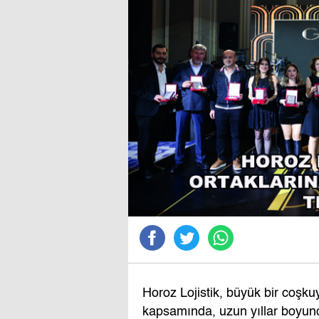
Horoz Lojistik, büyük bir coşkuy
kapsamında, uzun yıllar boyunc