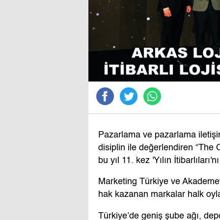
Pazarlama ve pazarlama iletişi
disiplin ile değerlendiren “Th
bu yıl 11. kez 'Yılın İtibarlıları'n
Marketing Türkiye ve Akademet
hak kazanan markalar halk oyla
Türkiye’de geniş şube ağı, depo