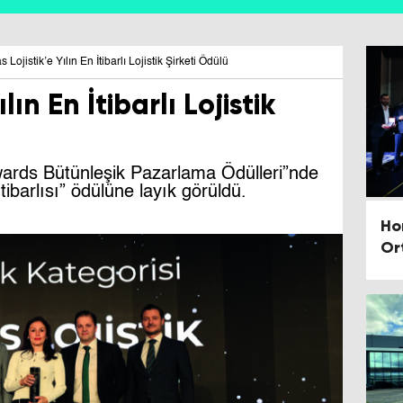
s Lojistik’e Yılın En İtibarlı Lojistik Şirketi Ödülü
lın En İtibarlı Lojistik
wards Bütünleşik Pazarlama Ödülleri”nde
İtibarlısı” ödülüne layık görüldü.
Hor
Or
Te