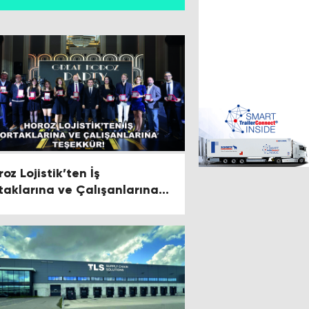
oz Lojistik’ten İş
taklarına ve Çalışanlarına
şekkür!