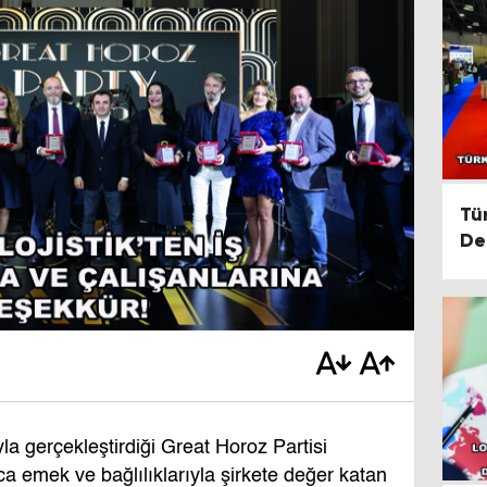
Tü
De
Fu
la gerçekleştirdiği Great Horoz Partisi
a emek ve bağlılıklarıyla şirkete değer katan