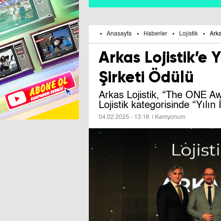
Anasayfa
Haberler
Lojistik
Arka
Arkas Lojistik’e Yı
Şirketi Ödülü
Arkas Lojistik, “The ONE A
Lojistik kategorisinde “Yılın 
04.02.2025 - 13:16
| Kamyonum