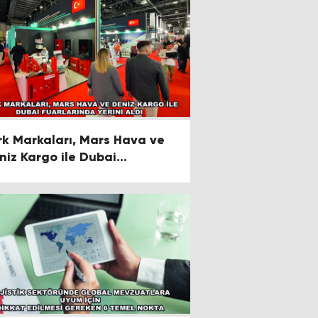
rk Markaları, Mars Hava ve
niz Kargo ile Dubai
arlarında Yerini Aldı