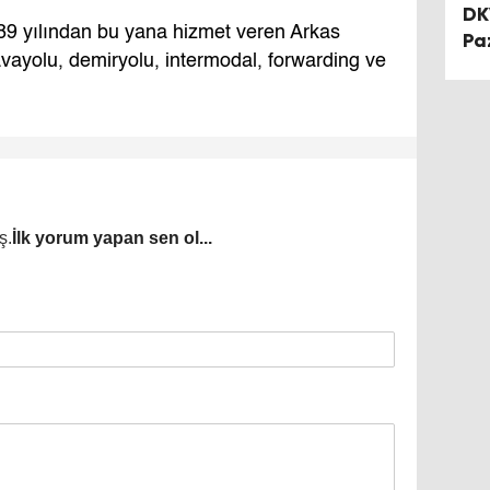
DK
989 yılından bu yana hizmet veren Arkas
Pa
havayolu, demiryolu, intermodal, forwarding ve
ş.
İlk yorum yapan sen ol...