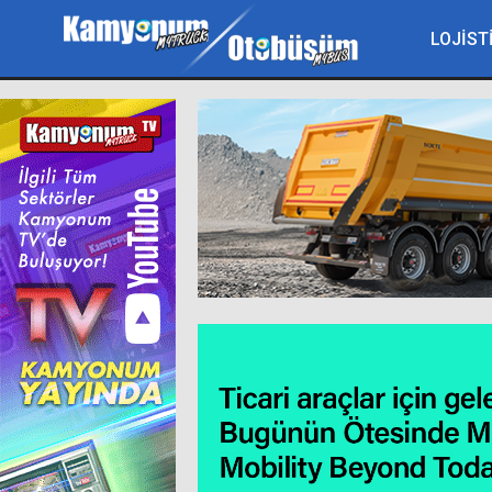
LOJİST