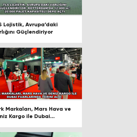
S Lojistik, Avrupa’daki
rlığını Güçlendiriyor
rk Markaları, Mars Hava ve
niz Kargo ile Dubai
arlarında Yerini Aldı