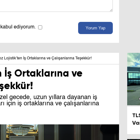
 kabul ediyorum.
Yorum Yap
z Lojistik’ten İş Ortaklarına ve Çalışanlarına Teşekkür!
n İş Ortaklarına ve
şekkür!
özel gecede, uzun yıllara dayanan iş
arı için iş ortaklarına ve çalışanlarına
TL
Va