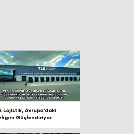
S Lojistik, Avrupa’daki
rlığını Güçlendiriyor