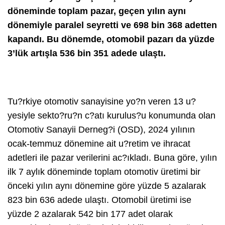
döneminde toplam pazar, geçen yılın aynı
dönemiyle paralel seyretti ve 698 bin 368 adetten
kapandı. Bu dönemde, otomobil pazarı da yüzde
3’lük artışla 536 bin 351 adede ulaştı.
Tu?rkiye otomotiv sanayisine yo?n veren 13 u?
yesiyle sekto?ru?n c?atı kurulus?u konumunda olan
Otomotiv Sanayii Derneg?i (OSD), 2024 yılının
ocak-temmuz dönemine ait u?retim ve ihracat
adetleri ile pazar verilerini ac?ıkladı. Buna göre, yılın
ilk 7 aylık döneminde toplam otomotiv üretimi bir
önceki yılın aynı dönemine göre yüzde 5 azalarak
823 bin 636 adede ulaştı. Otomobil üretimi ise
yüzde 2 azalarak 542 bin 177 adet olarak