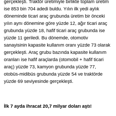
gerçekleşti. Traktör üretimiyle birlikte toplam üretim
ise 853 bin 704 adedi buldu. Yılın ilk yedi aylık
döneminde ticari araç grubunda üretim bir önceki
yılın aynı dönemine göre yüzde 12, ağır ticari araç
grubunda yüzde 18, hafif ticari araç grubunda ise
yüzde 11 geriledi. Bu dönemde, otomotiv
sanayisinin kapasite kullanım oranı yüzde 73 olarak
gerçekleşti. Araç grubu bazında kapasite kullanım
oranları ise hafif araçlarda (otomobil + hafif ticari
araç) yüzde 73, kamyon grubunda yüzde 77,
otobüs-midibüs grubunda yüzde 54 ve traktörde
yüzde 69 seviyesinde gerçekleşti.
İlk 7 ayda ihracat 20,7 milyar doları aştı!