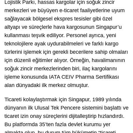
Lojistik Parkı, hassas kargolar için soğuk zincir
merkezleri ve büyüyen e-ticaret faaliyetlerine uyum
sağlayacak bölgesel ekspres tesisler gibi özel
altyapı ve süreçlerle hava kargosunun Singapur’u
kullanması teşvik ediliyor. Personel ayrıca, yeni
teknolojilere ayak uydurabilmeleri ve farklı kargo
türlerini işlemek için gerekli becerilere sahip olmaları
için düzenli eğitimler alıyor. Örneğin, havalimanının
soğuk zincir merkezlerinden biri, ilaç kargolarını
işleme konusunda IATA CEIV Pharma Sertifikası
alan dünyadaki ilk merkez olmuştur.
Ticareti kolaylaştırmak için Singapur, 1989 yılında
dünyanın ilk Ulusal Tek Pencere sistemini başlattı ve
ticaret izin onay süreçlerini dijitalleştirip hızlandırdı.
Bu platformda 35’ten fazla devlet kurumu yer
almakta olup, bu durum tüm hükümetin “ticareti