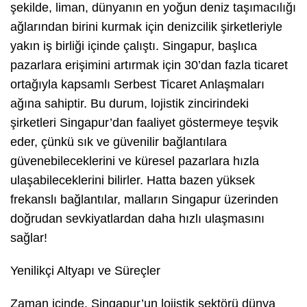
şekilde, liman, dünyanın en yoğun deniz taşımacılığı
ağlarından birini kurmak için denizcilik şirketleriyle
yakın iş birliği içinde çalıştı. Singapur, başlıca
pazarlara erişimini artırmak için 30’dan fazla ticaret
ortağıyla kapsamlı Serbest Ticaret Anlaşmaları
ağına sahiptir. Bu durum, lojistik zincirindeki
şirketleri Singapur’dan faaliyet göstermeye teşvik
eder, çünkü sık ve güvenilir bağlantılara
güvenebileceklerini ve küresel pazarlara hızla
ulaşabileceklerini bilirler. Hatta bazen yüksek
frekanslı bağlantılar, malların Singapur üzerinden
doğrudan sevkiyatlardan daha hızlı ulaşmasını
sağlar!
Yenilikçi Altyapı ve Süreçler
Zaman içinde, Singapur’un lojistik sektörü dünya