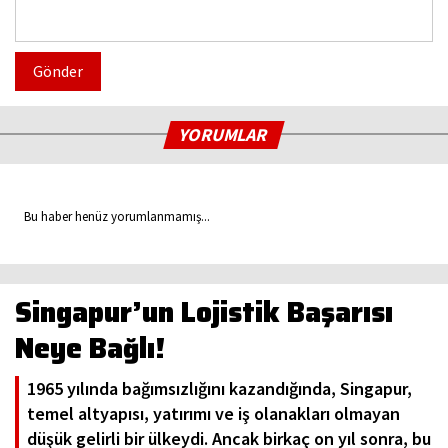
Gönder
YORUMLAR
Bu haber henüz yorumlanmamış...
Singapur’un Lojistik Başarısı
Neye Bağlı!
1965 yılında bağımsızlığını kazandığında, Singapur,
temel altyapısı, yatırımı ve iş olanakları olmayan
düşük gelirli bir ülkeydi. Ancak birkaç on yıl sonra, bu