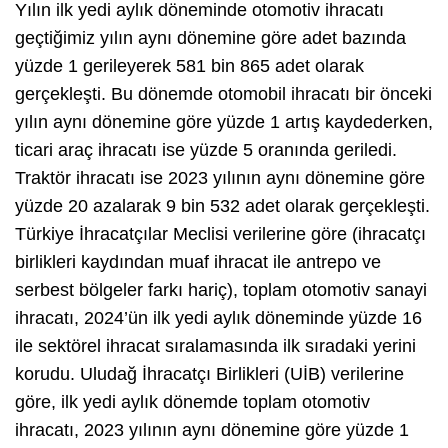
Yılın ilk yedi aylık döneminde otomotiv ihracatı
geçtiğimiz yılın aynı dönemine göre adet bazında
yüzde 1 gerileyerek 581 bin 865 adet olarak
gerçekleşti. Bu dönemde otomobil ihracatı bir önceki
yılın aynı dönemine göre yüzde 1 artış kaydederken,
ticari araç ihracatı ise yüzde 5 oranında geriledi.
Traktör ihracatı ise 2023 yılının aynı dönemine göre
yüzde 20 azalarak 9 bin 532 adet olarak gerçekleşti.
Türkiye İhracatçılar Meclisi verilerine göre (ihracatçı
birlikleri kaydından muaf ihracat ile antrepo ve
serbest bölgeler farkı hariç), toplam otomotiv sanayi
ihracatı, 2024’ün ilk yedi aylık döneminde yüzde 16
ile sektörel ihracat sıralamasında ilk sıradaki yerini
korudu. Uludağ İhracatçı Birlikleri (UİB) verilerine
göre, ilk yedi aylık dönemde toplam otomotiv
ihracatı, 2023 yılının aynı dönemine göre yüzde 1