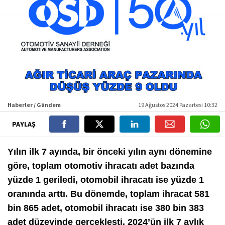
Haberler / Gündem
19 Ağustos 2024 Pazartesi 10:32
PAYLAŞ
Yılın ilk 7 ayında, bir önceki yılın aynı dönemine
göre, toplam otomotiv ihracatı adet bazında
yüzde 1 geriledi, otomobil ihracatı ise yüzde 1
oranında arttı. Bu dönemde, toplam ihracat 581
bin 865 adet, otomobil ihracatı ise 380 bin 383
adet düzeyinde gerçekleşti. 2024’ün ilk 7 aylık