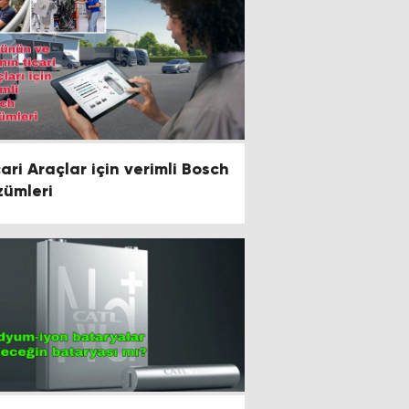
cari Araçlar için verimli Bosch
zümleri