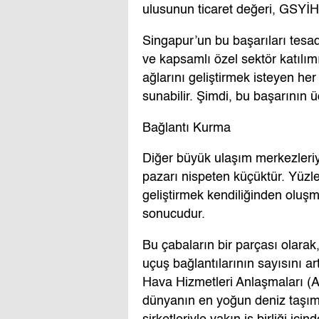
ulusunun ticaret değeri, GSYİH’
Singapur’un bu başarıları tesadü
ve kapsamlı özel sektör katılım
ağlarını geliştirmek isteyen her
sunabilir. Şimdi, bu başarının 
Bağlantı Kurma
Diğer büyük ulaşım merkezleriyl
pazarı nispeten küçüktür. Yüzle
geliştirmek kendiliğinden oluşm
sonucudur.
Bu çabaların bir parçası olarak
uçuş bağlantılarının sayısını ar
Hava Hizmetleri Anlaşmaları (A
dünyanın en yoğun deniz taşımac