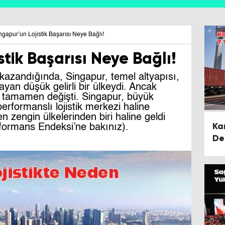
ngapur’un Lojistik Başarısı Neye Bağlı!
stik Başarısı Neye Bağlı!
 kazandığında, Singapur, temel altyapısı,
ayan düşük gelirli bir ülkeydi. Ancak
lo tamamen değişti. Singapur, büyük
rformanslı lojistik merkezi haline
n zengin ülkelerinden biri haline geldi
Ka
formans Endeksi’ne bakınız).
De