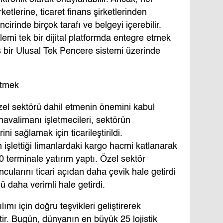
irketlerine, ticaret finans şirketlerinden
ncirinde birçok tarafı ve belgeyi içerebilir.
lemi tek bir dijital platformda entegre etmek
miş bir Ulusal Tek Pencere sistemi üzerinde
Etmek
zel sektörü dahil etmenin önemini kabul
avalimanı işletmecileri, sektörün
ini sağlamak için ticarileştirildi.
n işlettiği limanlardaki kargo hacmi katlanarak
0 terminale yatırım yaptı. Özel sektör
cularını ticari açıdan daha çevik hale getirdi
ü daha verimli hale getirdi.
ımı için doğru teşvikleri geliştirerek
tir. Bugün, dünyanın en büyük 25 lojistik