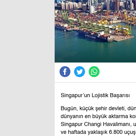
Singapur’un Lojistik Başarısı
Bugün, küçük şehir devleti, dü
dünyanın en büyük aktarma kont
Singapur Changi Havalimanı, ulu
ve haftada yaklaşık 6.800 uçuş