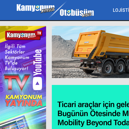
LOJİST