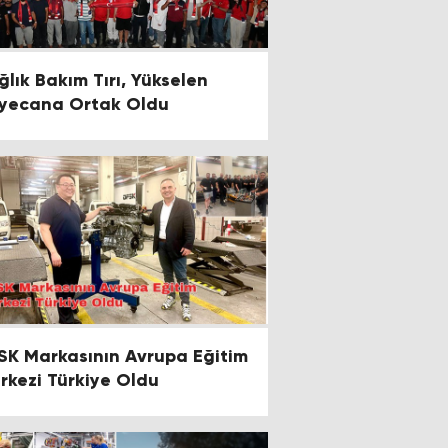
ğlık Bakım Tırı, Yükselen
yecana Ortak Oldu
SK Markasının Avrupa Eğitim
rkezi Türkiye Oldu