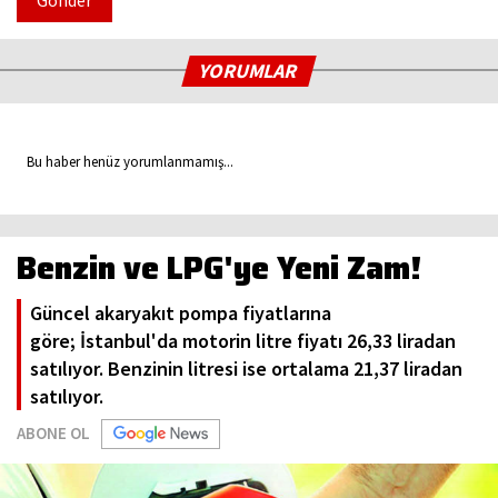
Gönder
YORUMLAR
Bu haber henüz yorumlanmamış...
Benzin ve LPG'ye Yeni Zam!
Güncel akaryakıt pompa fiyatlarına
göre; İstanbul'da motorin litre fiyatı 26,33 liradan
satılıyor. Benzinin litresi ise ortalama 21,37 liradan
satılıyor.
ABONE OL