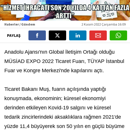
Haberler / Gündem
2 Kasım 2022 Çarşamba 16:09
PAYLAŞ
Anadolu Ajansı'nın Global İletişim Ortağı olduğu
MÜSİAD EXPO 2022 Ticaret Fuarı, TÜYAP İstanbul
Fuar ve Kongre Merkezi'nde kapılarını açtı.
Ticaret Bakanı Muş, fuarın açılışında yaptığı
konuşmada, ekonominin; küresel ekonomiyi
derinden etkileyen Kovid-19 salgını ve küresel
tedarik zincirlerindeki aksaklıklara rağmen 2021'de
yüzde 11,4 büyüyerek son 50 yılın en güçlü büyüme