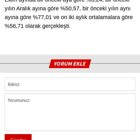
yılın Aralık ayına göre %50,57, bir önceki yılın aynı
ayına göre %77,01 ve on iki aylık ortalamalara göre
%56,71 olarak gerçekleşti.
YORUM EKLE