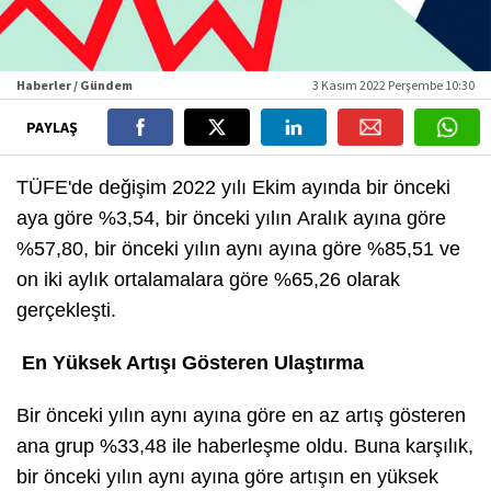
Haberler / Gündem
3 Kasım 2022 Perşembe 10:30
PAYLAŞ
TÜFE'de değişim 2022 yılı Ekim ayında bir önceki
aya göre %3,54, bir önceki yılın Aralık ayına göre
%57,80, bir önceki yılın aynı ayına göre %85,51 ve
on iki aylık ortalamalara göre %65,26 olarak
gerçekleşti.
En Yüksek Artışı Gösteren Ulaştırma
Bir önceki yılın aynı ayına göre en az artış gösteren
ana grup %33,48 ile haberleşme oldu. Buna karşılık,
bir önceki yılın aynı ayına göre artışın en yüksek