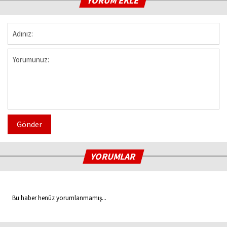
YORUM EKLE
Gönder
YORUMLAR
Bu haber henüz yorumlanmamış...