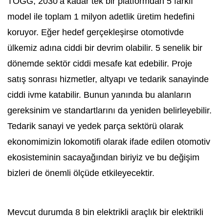
TOGG, 2030’a kadar tek bir platformdan 5 farklı
model ile toplam 1 milyon adetlik üretim hedefini
koruyor. Eğer hedef gerçekleşirse otomotivde
ülkemiz adına ciddi bir devrim olabilir. 5 senelik bir
dönemde sektör ciddi mesafe kat edebilir. Proje
satış sonrası hizmetler, altyapı ve tedarik sanayinde
ciddi ivme katabilir. Bunun yanında bu alanların
gereksinim ve standartlarını da yeniden belirleyebilir.
Tedarik sanayi ve yedek parça sektörü olarak
ekonomimizin lokomotifi olarak ifade edilen otomotiv
ekosisteminin sacayağından biriyiz ve bu değişim
bizleri de önemli ölçüde etkileyecektir.
Mevcut durumda 8 bin elektrikli araçlık bir elektrikli