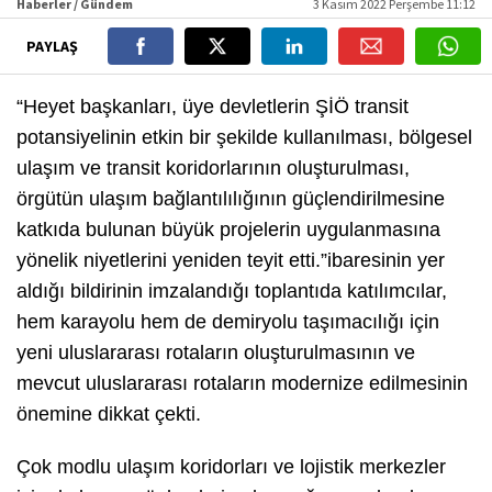
Haberler / Gündem
3 Kasım 2022 Perşembe 11:12
PAYLAŞ
“Heyet başkanları, üye devletlerin ŞİÖ transit
potansiyelinin etkin bir şekilde kullanılması, bölgesel
ulaşım ve transit koridorlarının oluşturulması,
örgütün ulaşım bağlantılılığının güçlendirilmesine
katkıda bulunan büyük projelerin uygulanmasına
yönelik niyetlerini yeniden teyit etti.”ibaresinin yer
aldığı bildirinin imzalandığı toplantıda katılımcılar,
hem karayolu hem de demiryolu taşımacılığı için
yeni uluslararası rotaların oluşturulmasının ve
mevcut uluslararası rotaların modernize edilmesinin
önemine dikkat çekti.
Çok modlu ulaşım koridorları ve lojistik merkezler