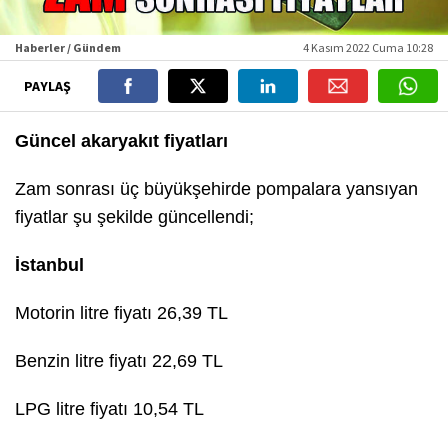
Haberler / Gündem
4 Kasım 2022 Cuma 10:28
PAYLAŞ
Güncel akaryakıt fiyatları
Zam sonrası üç büyükşehirde pompalara yansıyan
fiyatlar şu şekilde güncellendi;
İstanbul
Motorin litre fiyatı 26,39 TL
Benzin litre fiyatı 22,69 TL
LPG litre fiyatı 10,54 TL