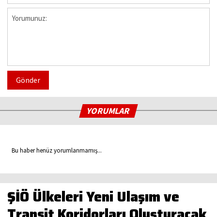
Gönder
YORUMLAR
Bu haber henüz yorumlanmamış...
ŞİÖ Ülkeleri Yeni Ulaşım ve
Transit Koridorları Oluşturacak