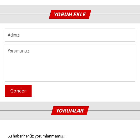
YORUM EKLE
Gönder
YORUMLAR
Bu haber henüz yorumlanmamış...