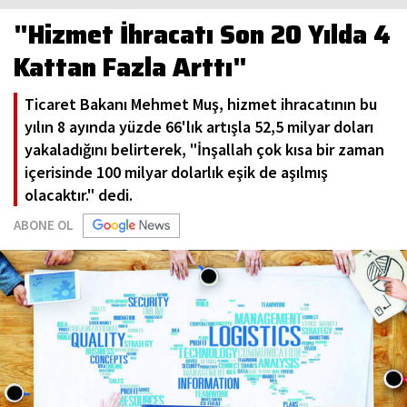
"Hizmet İhracatı Son 20 Yılda 4
Kattan Fazla Arttı"
Ticaret Bakanı Mehmet Muş, hizmet ihracatının bu
yılın 8 ayında yüzde 66'lık artışla 52,5 milyar doları
yakaladığını belirterek, "İnşallah çok kısa bir zaman
içerisinde 100 milyar dolarlık eşik de aşılmış
olacaktır." dedi.
ABONE OL