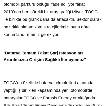
otomobil parkuru olduğu ifade ediliyor fakat
2019’dan beri sürekli bir artış grafiği izliyor. TOGG
ile birlikte bu grafik daha da artacaktır. Sektör olarak
hazırlıklı olmamız ve stratejilerimizi buna göre
konumlandırmamız gerekiyor.
"
Batarya Tamam Fakat Şarj İstasyonları
Artırılmazsa Girişim Sağlıklı İlerleyemez"
TOGG’un özellikle batarya teknolojileri alanında
yaptığı iş birlikleri kapsamında yerli otomobil'de
bataryalar TOGG ve Farasis Energy ortaklığında
Silk Road Temiz Enerji Depolama Teknolojileri (Siro)