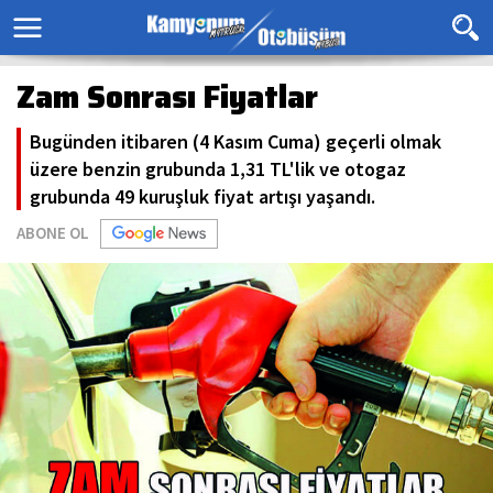
Zam Sonrası Fiyatlar
Bugünden itibaren (4 Kasım Cuma) geçerli olmak
üzere benzin grubunda 1,31 TL'lik ve otogaz
grubunda 49 kuruşluk fiyat artışı yaşandı.
ABONE OL