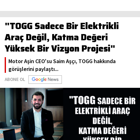
"TOGG Sadece Bir Elektrikli
Araç Değil, Katma Değeri
Yüksek Bir Vizyon Projesi"
Motor Aşin CEO'su Saim Aşçı, TOGG hakkında
görüşlerini paylaştı...
ABONE OL