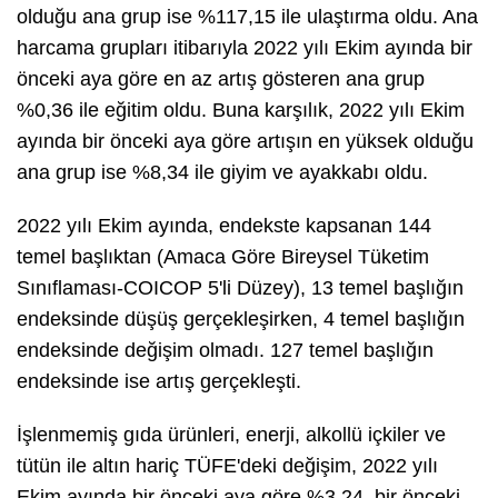
olduğu ana grup ise %117,15 ile ulaştırma oldu. Ana
harcama grupları itibarıyla 2022 yılı Ekim ayında bir
önceki aya göre en az artış gösteren ana grup
%0,36 ile eğitim oldu. Buna karşılık, 2022 yılı Ekim
ayında bir önceki aya göre artışın en yüksek olduğu
ana grup ise %8,34 ile giyim ve ayakkabı oldu.
2022 yılı Ekim ayında, endekste kapsanan 144
temel başlıktan (Amaca Göre Bireysel Tüketim
Sınıflaması-COICOP 5'li Düzey), 13 temel başlığın
endeksinde düşüş gerçekleşirken, 4 temel başlığın
endeksinde değişim olmadı. 127 temel başlığın
endeksinde ise artış gerçekleşti.
İşlenmemiş gıda ürünleri, enerji, alkollü içkiler ve
tütün ile altın hariç TÜFE'deki değişim, 2022 yılı
Ekim ayında bir önceki aya göre %3,24, bir önceki