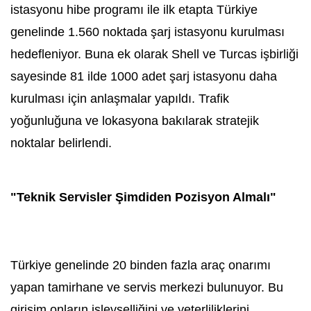
istasyonu hibe programı ile ilk etapta Türkiye
genelinde 1.560 noktada şarj istasyonu kurulması
hedefleniyor. Buna ek olarak Shell ve Turcas işbirliği
sayesinde 81 ilde 1000 adet şarj istasyonu daha
kurulması için anlaşmalar yapıldı. Trafik
yoğunluğuna ve lokasyona bakılarak stratejik
noktalar belirlendi.
"Teknik Servisler Şimdiden Pozisyon Almalı"
Türkiye genelinde 20 binden fazla araç onarımı
yapan tamirhane ve servis merkezi bulunuyor. Bu
girişim onların işlevselliğini ve yeterliliklerini