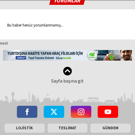
YORUMLAR
Bu haber henüz yorumlanmamış...
next
Sayfa başına git
LOJİSTİK
TESLİMAT
GÜNDEM