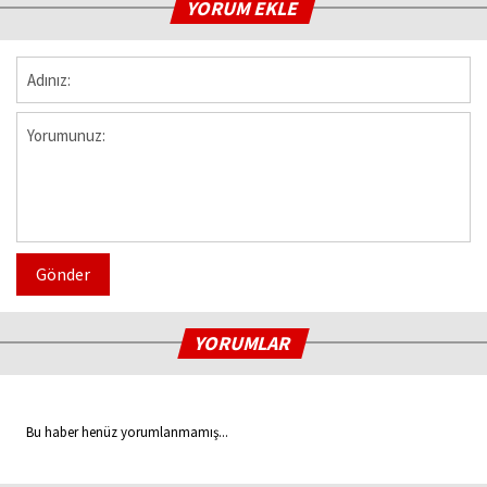
YORUM EKLE
Gönder
YORUMLAR
Bu haber henüz yorumlanmamış...