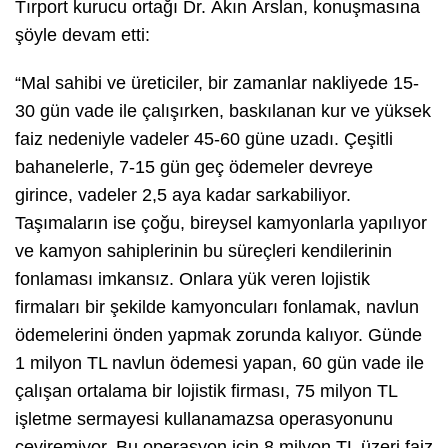
Tırport kurucu ortağı Dr. Akın Arslan, konuşmasına
şöyle devam etti:
“Mal sahibi ve üreticiler, bir zamanlar nakliyede 15-
30 gün vade ile çalışırken, baskılanan kur ve yüksek
faiz nedeniyle vadeler 45-60 güne uzadı. Çeşitli
bahanelerle, 7-15 gün geç ödemeler devreye
girince, vadeler 2,5 aya kadar sarkabiliyor.
Taşımaların ise çoğu, bireysel kamyonlarla yapılıyor
ve kamyon sahiplerinin bu süreçleri kendilerinin
fonlaması imkansız. Onlara yük veren lojistik
firmaları bir şekilde kamyoncuları fonlamak, navlun
ödemelerini önden yapmak zorunda kalıyor. Günde
1 milyon TL navlun ödemesi yapan, 60 gün vade ile
çalışan ortalama bir lojistik firması, 75 milyon TL
işletme sermayesi kullanamazsa operasyonunu
çeviremiyor. Bu operasyon için 8 milyon TL üzeri faiz