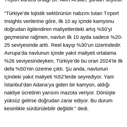
“Türkiye’de lojistik sektörünün nabzını tutan Tırport
Insights verilerine göre, ilk 10 ay içinde kamyonu
doğrudan ilgilendiren maliyetlerdeki artış %50’yi
geçmesine rağmen, navlun ilk 10 ayda sadece %20-
25 seviyesinde arttı. Reel kayıp %30’un üzerindedir.
Avrupa’da navlunun içinde yakıt maliyeti ortalama
%26 seviyesindeyken, Türkiye’de bu oran 2024’te ilk
defa %50’nin üzerine çıktı. Şu anda, navlunun
içindeki yakıt maliyeti %52’lerde seyrediyor. Yani
İstanbul’dan Adana’ya giden bir kamyon, aldığı
nakliye ücretinin yarısını mazota veriyor. Dönüşte
yüksüz gelirse doğrudan zarar ediyor. Bu durum
kesinlikle sürdürülebilir değildir.” dedi.