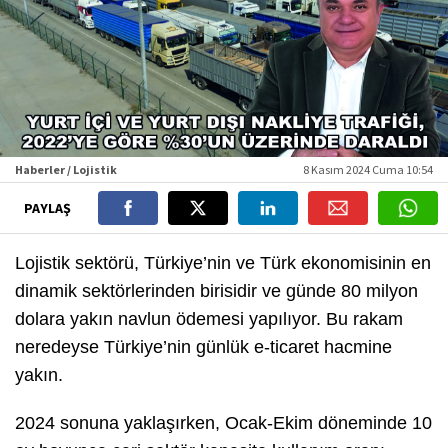
Haberler / Lojistik
8 Kasım 2024 Cuma 10:54
PAYLAŞ
Lojistik sektörü, Türkiye’nin ve Türk ekonomisinin en
dinamik sektörlerinden birisidir ve günde 80 milyon
dolara yakın navlun ödemesi yapılıyor. Bu rakam
neredeyse Türkiye’nin günlük e-ticaret hacmine
yakın.
2024 sonuna yaklaşırken, Ocak-Ekim döneminde 10