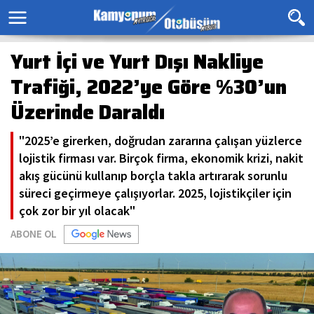
Yurt İçi ve Yurt Dışı Nakliye
Trafiği, 2022’ye Göre %30’un
Üzerinde Daraldı
"2025’e girerken, doğrudan zararına çalışan yüzlerce
lojistik firması var. Birçok firma, ekonomik krizi, nakit
akış gücünü kullanıp borçla takla artırarak sorunlu
süreci geçirmeye çalışıyorlar. 2025, lojistikçiler için
çok zor bir yıl olacak"
ABONE OL