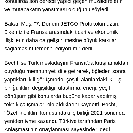
konularda son derece yapıcı geçen müzakerelerin
ve mutabakatın yansıması olduğunu söyledi.
Bakan Muş, "7. Dönem JETCO Protokolümüzün,
ülkemiz ile Fransa arasındaki ticari ve ekonomik
ilişkilerin daha da geliştirilmesine büyük katkılar
sağlamasını temenni ediyorum." dedi.
Becht ise Türk mevkidaşını Fransa'da karşılamaktan
duyduğu memnuniyeti dile getirerek, öğleden sonra
yaptıkları ikili görüşmede, çeşitli alanlardaki ikili iş
birliği, iklim değişikliği, ulaştırma, enerji, yeşil
dönüşüm gibi konularda bugüne kadar yapılmış
teknik çalışmaları ele aldıklarını kaydetti. Becht,
"Özellikle iklim konusundaki iş birliği 2021 sonunda
yeniden ivme kazandı. Türkiye tarafından Paris
Anlaşması'nın onaylanması sayesinde." dedi.