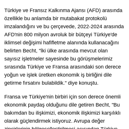
Türkiye ve Fransız Kalkınma Ajansı (AFD) arasında
özellikle bu anlamda bir mutabakat protokolü
imzalandığını ve bu çerçevede, 2022-2024 arasında
AFD'nin 800 milyon avroluk bir bütçeyi Türkiye'de
iklimsel değişimi hafifletme alanında kullanacağını
belirten Becht, "İki ülke arasında mevcut olan
sayısız işletmeler sayesinde bu görüşmelerimiz
sırasında Türkiye ve Fransa arasındaki son derece
yoğun ve işlek üretken ekonomik iş birliğini dile
getirme fırsatını bulabildik." diye konuştu.
Fransa ve Türkiye'nin birbiri için son derece önemli
ekonomik paydaş olduğunu dile getiren Becht, "Bu
bakımdan bu ilişkimizi, ekonomik ilişkimizi karşılıklı
olarak güçlendirmek istiyoruz. Avrupa değer
zincirlerinin bölgeselleştirilmesi açısından Türkiye,