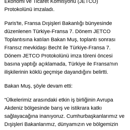
Ekonomi ve Ticaret Komisyonu (JETCO)
Protokolünü imzaladı.
Paris'te, Fransa Dışişleri Bakanlığı bünyesinde
düzenlenen Türkiye-Fransa 7. Dönem JETCO
Toplantısına katılan Bakan Muş, toplantı sonrası
Fransız mevkidaşı Becht ile Türkiye-Fransa 7.
Dönem JETCO Protokolünü imza töreni öncesi
basına yaptığı açıklamada, Türkiye ile Fransa'nın
ilişkilerinin köklü geçmişe dayandığını belirtti.
Bakan Muş, şöyle devam etti:
"Ülkelerimiz arasındaki etkin iş birliğinin Avrupa
Akdeniz bölgesinde barış ve istikrara katkı
sağlayacağına inanıyoruz. Cumhurbaşkanlarımız ve
Dışişleri Bakanlarımız, dünyamızın ve bölgemizin