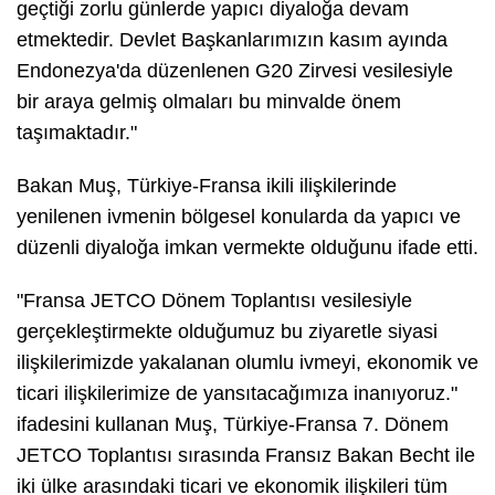
geçtiği zorlu günlerde yapıcı diyaloğa devam
etmektedir. Devlet Başkanlarımızın kasım ayında
Endonezya'da düzenlenen G20 Zirvesi vesilesiyle
bir araya gelmiş olmaları bu minvalde önem
taşımaktadır."
Bakan Muş, Türkiye-Fransa ikili ilişkilerinde
yenilenen ivmenin bölgesel konularda da yapıcı ve
düzenli diyaloğa imkan vermekte olduğunu ifade etti.
"Fransa JETCO Dönem Toplantısı vesilesiyle
gerçekleştirmekte olduğumuz bu ziyaretle siyasi
ilişkilerimizde yakalanan olumlu ivmeyi, ekonomik ve
ticari ilişkilerimize de yansıtacağımıza inanıyoruz."
ifadesini kullanan Muş, Türkiye-Fransa 7. Dönem
JETCO Toplantısı sırasında Fransız Bakan Becht ile
iki ülke arasındaki ticari ve ekonomik ilişkileri tüm