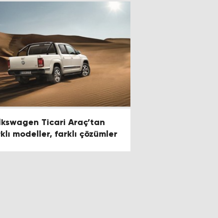
olkswagen Ticari Araç’tan
rklı modeller, farklı çözümler