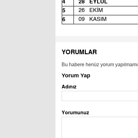
4
28 EYLÜL
5
26 EKİM
6
09 KASIM
YORUMLAR
Bu habere henüz yorum yapılmamı
Yorum Yap
Adınız
Yorumunuz