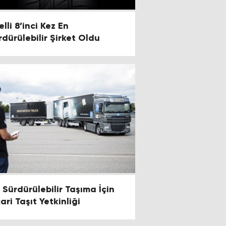
elli 8’inci Kez En
rdürülebilir Şirket Oldu
: Sürdürülebilir Taşıma İçin
ari Taşıt Yetkinliği