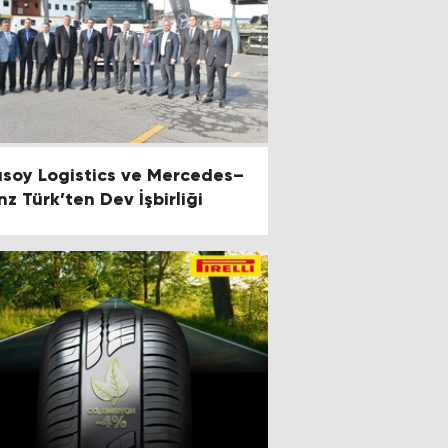
lusoy Logistics ve Mercedes–
nz Türk’ten Dev İşbirliği