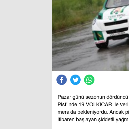
Pazar günü sezonun dördüncü ya
Pist’inde 19 VOLKICAR ile veri
merakla bekleniyordu. Ancak pi
itibaren başlayan şiddetli yağmu