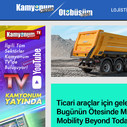
LOJİST