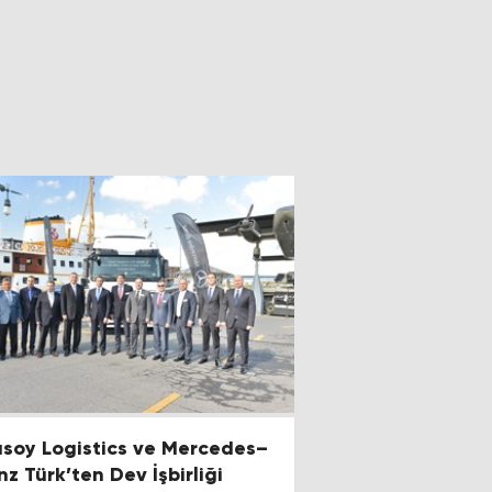
lusoy Logistics ve Mercedes–
nz Türk’ten Dev İşbirliği