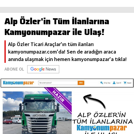
Alp Özler'in Tüm İlanlarına
Kamyonumpazar ile Ulaş!
Alp Özler Ticari Araçlar'ın tüm ilanları
kamyonumpazar.com'da! Sen de aradığın araca
anında ulaşmak için hemen kamyonumpazar'a tıkla!
ABONE OL