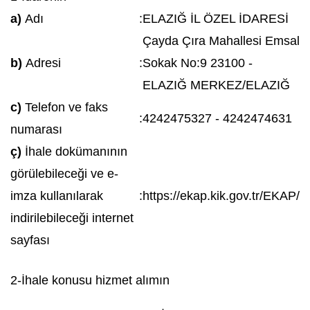
a)
Adı
:
ELAZIĞ İL ÖZEL İDARESİ
Çayda Çıra Mahallesi Emsal
b)
Adresi
:
Sokak No:9 23100 -
ELAZIĞ MERKEZ/ELAZIĞ
c)
Telefon ve faks
:
4242475327 - 4242474631
numarası
ç)
İhale dokümanının
görülebileceği ve e-
imza kullanılarak
:
https://ekap.kik.gov.tr/EKAP/
indirilebileceği internet
sayfası
2-İhale konusu hizmet alımın