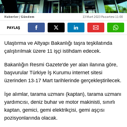
Haberler / Gündem
13 Mart 2023 Pazartesi 11:00
PAYLAŞ
Ulaştırma ve Altyapı Bakanlığı taşra teşkilatında
çalıştırılmak üzere 11 işçi istihdam edecek.
Bakanlığın Resmi Gazete'de yer alan ilanına göre,
başvurular Türkiye İş Kurumu internet sitesi
üzerinden 13-17 Mart tarihlerinde gerçekleştirilecek.
İşe alımlar, tarama uzmanı (kaptan), tarama uzmanı
yardımcısı, deniz buhar ve motor makinisti, sınırlı
kaptan, gemici, gemi elektrikçisi, gemi aşçısı
pozisyonlarında olacak.