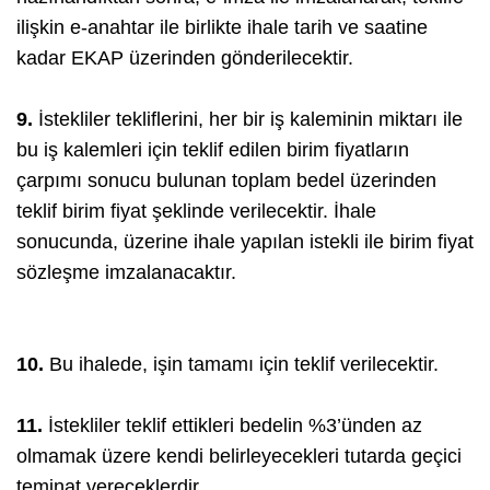
ilişkin e-anahtar ile birlikte ihale tarih ve saatine
kadar EKAP üzerinden gönderilecektir.
9.
İstekliler tekliflerini, her bir iş kaleminin miktarı ile
bu iş kalemleri için teklif edilen birim fiyatların
çarpımı sonucu bulunan toplam bedel üzerinden
teklif birim fiyat şeklinde verilecektir. İhale
sonucunda, üzerine ihale yapılan istekli ile birim fiyat
sözleşme imzalanacaktır.
10.
Bu ihalede, işin tamamı için teklif verilecektir.
11.
İstekliler teklif ettikleri bedelin %3’ünden az
olmamak üzere kendi belirleyecekleri tutarda geçici
teminat vereceklerdir.