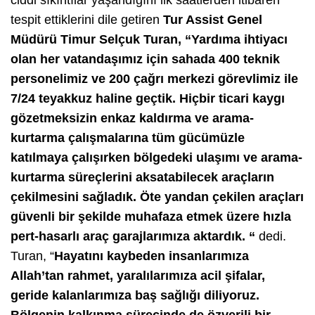
ciddi sıkıntılar yaşandığını ilk saatlerden itibaren
tespit ettiklerini dile getiren
Tur Assist Genel
Müdürü Timur Selçuk Turan, “Yardıma ihtiyacı
olan her vatandaşımız için sahada 400 teknik
personelimiz ve 200 çağrı merkezi görevlimiz ile
7/24 teyakkuz haline geçtik. Hiçbir ticari kaygı
gözetmeksizin enkaz kaldırma ve arama-
kurtarma çalışmalarına tüm gücümüzle
katılmaya çalışırken bölgedeki ulaşımı ve arama-
kurtarma süreçlerini aksatabilecek araçların
çekilmesini sağladık. Öte yandan çekilen araçları
güvenli bir şekilde muhafaza etmek üzere hızla
pert-hasarlı araç garajlarımıza aktardık. “
dedi.
Turan, “
Hayatını kaybeden insanlarımıza
Allah’tan rahmet, yaralılarımıza acil şifalar,
geride kalanlarımıza baş sağlığı diliyoruz.