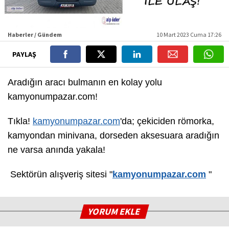
Haberler / Gündem
10 Mart 2023 Cuma 17:26
PAYLAŞ
Aradığın aracı bulmanın en kolay yolu
kamyonumpazar.com!
Tıkla!
kamyonumpazar.com
'da; çekiciden römorka,
kamyondan minivana, dorseden aksesuara aradığın
ne varsa anında yakala!
Sektörün alışveriş sitesi "
kamyonumpazar.com
"
YORUM EKLE