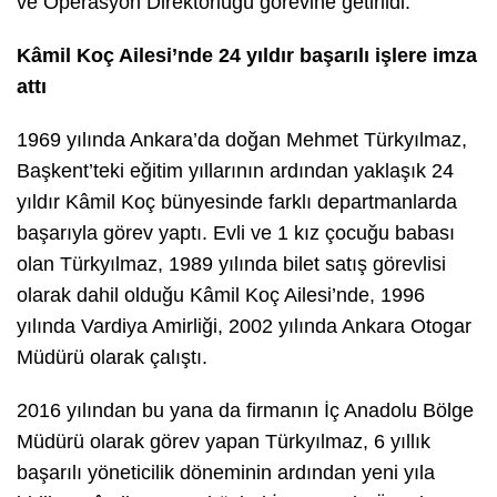
ve Operasyon Direktörlüğü görevine getirildi.
Kâmil Koç Ailesi’nde 24 yıldır başarılı işlere imza
attı
1969 yılında Ankara’da doğan Mehmet Türkyılmaz,
Başkent’teki eğitim yıllarının ardından yaklaşık 24
yıldır Kâmil Koç bünyesinde farklı departmanlarda
başarıyla görev yaptı. Evli ve 1 kız çocuğu babası
olan Türkyılmaz, 1989 yılında bilet satış görevlisi
olarak dahil olduğu Kâmil Koç Ailesi’nde, 1996
yılında Vardiya Amirliği, 2002 yılında Ankara Otogar
Müdürü olarak çalıştı.
2016 yılından bu yana da firmanın İç Anadolu Bölge
Müdürü olarak görev yapan Türkyılmaz, 6 yıllık
başarılı yöneticilik döneminin ardından yeni yıla