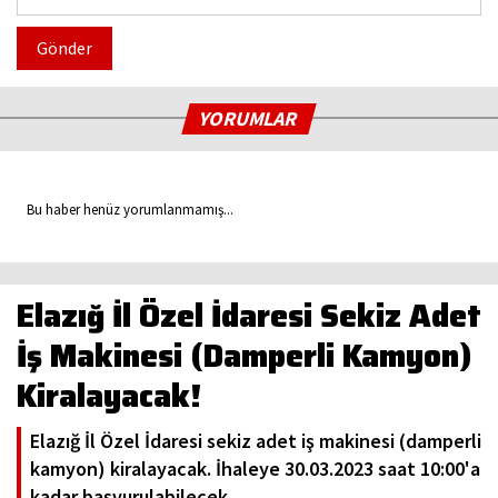
Gönder
YORUMLAR
Bu haber henüz yorumlanmamış...
Elazığ İl Özel İdaresi Sekiz Adet
İş Makinesi (Damperli Kamyon)
Kiralayacak!
Elazığ İl Özel İdaresi sekiz adet iş makinesi (damperli
kamyon) kiralayacak. İhaleye 30.03.2023 saat 10:00'a
kadar başvurulabilecek.