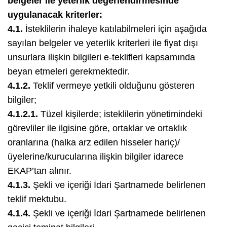
belgeler ile yeterlik değerlendirmesinde
uygulanacak kriterler:
4.1.
İsteklilerin ihaleye katılabilmeleri için aşağıda
sayılan belgeler ve yeterlik kriterleri ile fiyat dışı
unsurlara ilişkin bilgileri e-teklifleri kapsamında
beyan etmeleri gerekmektedir.
4.1.2.
Teklif vermeye yetkili olduğunu gösteren
bilgiler;
4.1.2.1.
Tüzel kişilerde; isteklilerin yönetimindeki
görevliler ile ilgisine göre, ortaklar ve ortaklık
oranlarına (halka arz edilen hisseler hariç)/
üyelerine/kurucularına ilişkin bilgiler idarece
EKAP’tan alınır.
4.1.3.
Şekli ve içeriği İdari Şartnamede belirlenen
teklif mektubu.
4.1.4.
Şekli ve içeriği İdari Şartnamede belirlenen