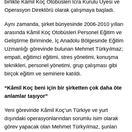
birlikte Kâmil Koç Otobüsleri İcra Kurulu Üyesi ve
Operasyon Direktörü olarak çalışmaya başladı.
Aynı zamanda, şirket bünyesinde 2006-2010 yılları
arasında Kâmil Koç Otobüsleri Personel Eğitim ve
Geliştirme Biriminde, İç Anadolu Bölgesinde Eğitim
Uzmanlığı görevinde bulunan Mehmet Türkyılmaz;
empati, eğitimci eğitimi, stres yönetimi, konuşma
teknikleri, personel yönetimi, grup çalışması gibi
birçok eğitim ve seminere katıldı.
“Kâmil Koç beni için bir şirketten çok daha öte
anlamlar taşıyor”
Yeni görevinde Kâmil Koç’un Türkiye ve yurt
dışındaki operasyonlarından sorumlu isim olarak
görev yapacak olan Mehmet Türkyılmaz, şunları