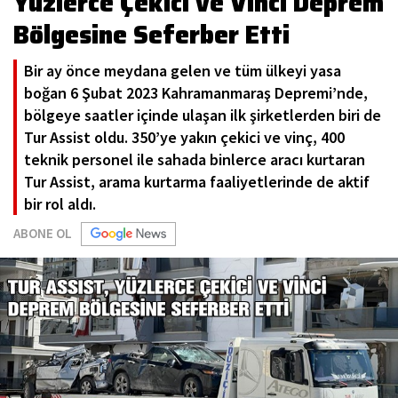
Yüzlerce Çekici ve Vinci Deprem
Bölgesine Seferber Etti
Bir ay önce meydana gelen ve tüm ülkeyi yasa
boğan 6 Şubat 2023 Kahramanmaraş Depremi’nde,
bölgeye saatler içinde ulaşan ilk şirketlerden biri de
Tur Assist oldu. 350’ye yakın çekici ve vinç, 400
teknik personel ile sahada binlerce aracı kurtaran
Tur Assist, arama kurtarma faaliyetlerinde de aktif
bir rol aldı.
ABONE OL