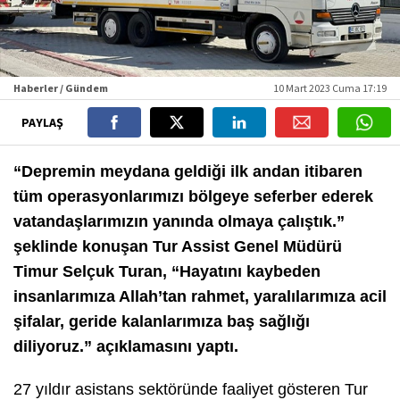
Haberler / Gündem
10 Mart 2023 Cuma 17:19
PAYLAŞ
“Depremin meydana geldiği ilk andan itibaren
tüm operasyonlarımızı bölgeye seferber ederek
vatandaşlarımızın yanında olmaya çalıştık.”
şeklinde konuşan Tur Assist Genel Müdürü
Timur Selçuk Turan, “Hayatını kaybeden
insanlarımıza Allah’tan rahmet, yaralılarımıza acil
şifalar, geride kalanlarımıza baş sağlığı
diliyoruz.” açıklamasını yaptı.
27 yıldır asistans sektöründe faaliyet gösteren Tur