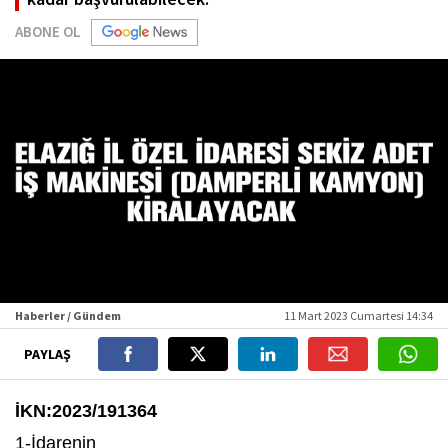
ABONE OL
Haberler / Gündem
11 Mart 2023 Cumartesi 14:34
PAYLAŞ
İKN
:
2023/191364
1-İdarenin