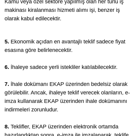
Kamu veya özel sektöre yapılmış olan her türlü iş
makinası kiralanması hizmeti alımı işi, benzer iş
olarak kabul edilecektir.
5.
Ekonomik açıdan en avantajlı teklif sadece fiyat
esasına göre belirlenecektir.
6.
İhaleye sadece yerli istekliler katılabilecektir.
7.
İhale dokümanı EKAP üzerinden bedelsiz olarak
görülebilir. Ancak, ihaleye teklif verecek olanların, e-
imza kullanarak EKAP üzerinden ihale dokümanını
indirmeleri zorunludur.
8.
Teklifler, EKAP üzerinden elektronik ortamda
hazırlandıktan sonra, e-imza ile imzalanarak, teklife