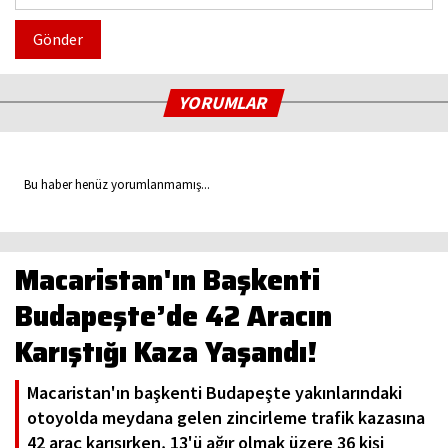
Gönder
YORUMLAR
Bu haber henüz yorumlanmamış...
Macaristan'ın Başkenti
Budapeşte’de 42 Aracın
Karıştığı Kaza Yaşandı!
Macaristan'ın başkenti Budapeşte yakınlarındaki
otoyolda meydana gelen zincirleme trafik kazasına
42 araç karışırken, 13'ü ağır olmak üzere 36 kişi