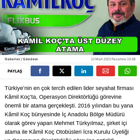
Haberler / Gündem
13 Mart 2023 Pazartesi 10:58
PAYLAŞ
Türkiye’nin en çok tercih edilen lider seyahat firması
Kâmil Koç’ta, Operasyon Direktörlüğü görevine
önemli bir atama gerçekleşti. 2016 yılından bu yana
Kâmil Koç bünyesinde İç Anadolu Bölge Müdürü
olarak görev yapan Mehmet Türkyılmaz, şirket içi
atama ile Kâmil Koç Otobüsleri İcra Kurulu Üyeliği