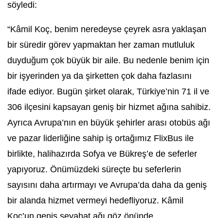
söyledi:
“Kâmil Koç, benim neredeyse çeyrek asra yaklaşan
bir süredir görev yapmaktan her zaman mutluluk
duyduğum çok büyük bir aile. Bu nedenle benim için
bir işyerinden ya da şirketten çok daha fazlasını
ifade ediyor. Bugün şirket olarak, Türkiye’nin 71 il ve
306 ilçesini kapsayan geniş bir hizmet ağına sahibiz.
Ayrıca Avrupa’nın en büyük şehirler arası otobüs ağı
ve pazar liderliğine sahip iş ortağımız FlixBus ile
birlikte, halihazırda Sofya ve Bükreş’e de seferler
yapıyoruz. Önümüzdeki süreçte bu seferlerin
sayısını daha artırmayı ve Avrupa’da daha da geniş
bir alanda hizmet vermeyi hedefliyoruz. Kâmil
Koç’un geniş seyahat ağı göz önünde