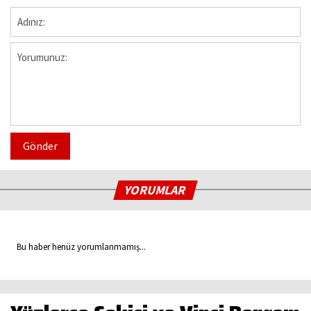
Gönder
YORUMLAR
Bu haber henüz yorumlanmamış...