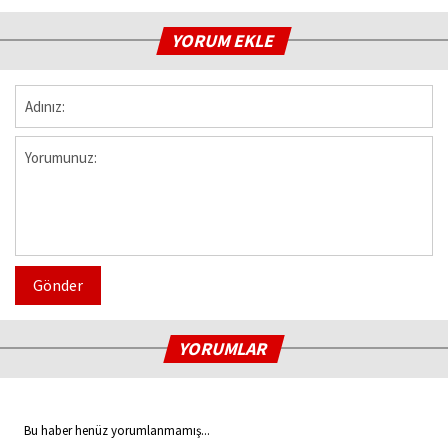
YORUM EKLE
Gönder
YORUMLAR
Bu haber henüz yorumlanmamış...