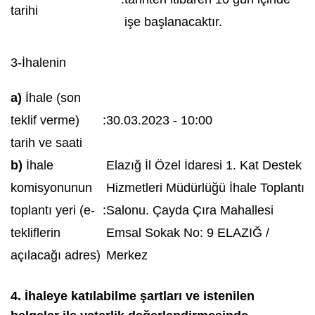
tarihi
işe başlanacaktır.
3-İhalenin
a)
İhale (son
teklif verme)
:
30.03.2023 - 10:00
tarih ve saati
b)
İhale
Elazığ İl Özel İdaresi 1. Kat Destek
komisyonunun
Hizmetleri Müdürlüğü İhale Toplantı
toplantı yeri (e-
:
Salonu. Çayda Çıra Mahallesi
tekliflerin
Emsal Sokak No: 9 ELAZIĞ /
açılacağı adres)
Merkez
4. İhaleye katılabilme şartları ve istenilen