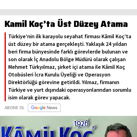
Kamil Koç’ta Üst Düzey Atama
Türkiye’nin ilk karayolu seyahat firması Kâmil Koç’ta
üst düzey bir atama gerçekleşti. Yaklaşık 24 yıldan
beri firma bünyesinde farklı görevlerde bulunan ve
son olarak İç Anadolu Bölge Müdürü olarak çalışan
Mehmet Türkyılmaz, şirket içi atama ile Kâmil Koç
Otobüsleri İcra Kurulu Üyeliği ve Operasyon
Direktörlüğü görevine getirildi. Yılmaz, firmanın
Türkiye ve yurt dışındaki operasyonlarından sorumlu
isim olarak görev yapacak.
ABONE OL