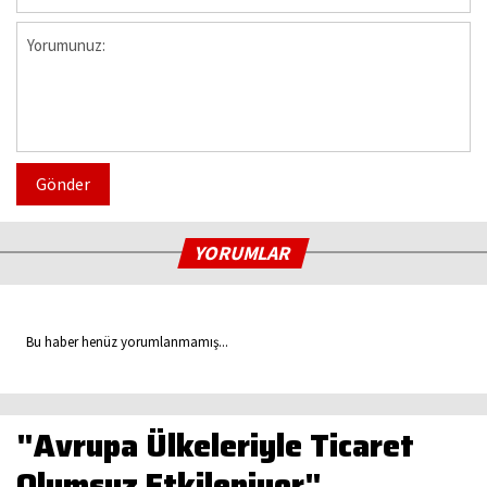
Gönder
YORUMLAR
Bu haber henüz yorumlanmamış...
"Avrupa Ülkeleriyle Ticaret
Olumsuz Etkileniyor"