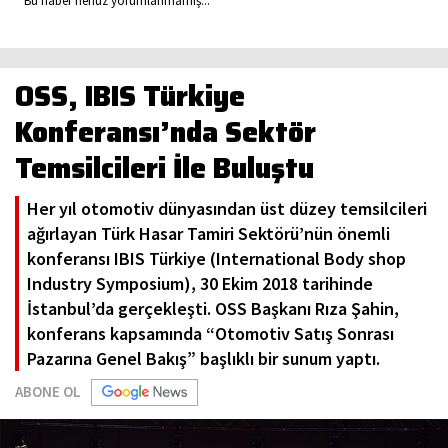
Bu haber henüz yorumlanmamış...
OSS, IBIS Türkiye
Konferansı’nda Sektör
Temsilcileri İle Buluştu
Her yıl otomotiv dünyasından üst düzey temsilcileri
ağırlayan Türk Hasar Tamiri Sektörü’nün önemli
konferansı IBIS Türkiye (International Body shop
Industry Symposium), 30 Ekim 2018 tarihinde
İstanbul’da gerçekleşti. OSS Başkanı Rıza Şahin,
konferans kapsamında “Otomotiv Satış Sonrası
Pazarına Genel Bakış” başlıklı bir sunum yaptı.
ABONE OL