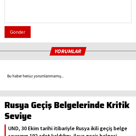
Gönder
YORUMLAR
Bu haber henüz yorumlanmamış...
Rusya Geçiş Belgelerinde Kritik
Seviye
UND, 30 Ekim tarihi itibariyle Rusya ikili geçiş belge
sayısının 192 adet kaldığını, ilave geçiş belgesi