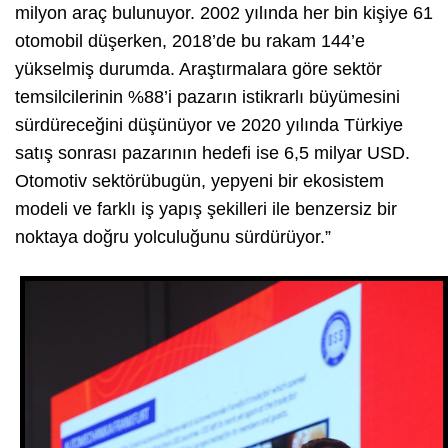
milyon araç bulunuyor. 2002 yılında her bin kişiye 61
otomobil düşerken, 2018’de bu rakam 144’e
yükselmiş durumda. Araştırmalara göre sektör
temsilcilerinin %88’i pazarın istikrarlı büyümesini
sürdüreceğini düşünüyor ve 2020 yılında Türkiye
satış sonrası pazarının hedefi ise 6,5 milyar USD.
Otomotiv sektörübugün, yepyeni bir ekosistem
modeli ve farklı iş yapış şekilleri ile benzersiz bir
noktaya doğru yolculuğunu sürdürüyor.”