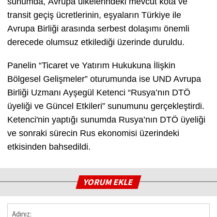
sunumda, Avrupa ülkelerindeki mevcut kota ve
transit geçiş ücretlerinin, eşyaların Türkiye ile
Avrupa Birliği arasında serbest dolaşımı önemli
derecede olumsuz etkilediği üzerinde duruldu.
Panelin “Ticaret ve Yatırım Hukukuna İlişkin
Bölgesel Gelişmeler” oturumunda ise UND Avrupa
Birliği Uzmanı Ayşegül Ketenci “Rusya’nın DTÖ
üyeliği ve Güncel Etkileri” sunumunu gerçekleştirdi.
Ketenci'nin yaptığı sunumda Rusya’nın DTÖ üyeliği
ve sonraki sürecin Rus ekonomisi üzerindeki
etkisinden bahsedildi.
YORUM EKLE