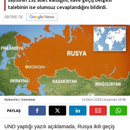
talebinin ise olumsuz cevaplandığını bildirdi.
ABONE OL
Haberler / Gündem
31 Ekim 2018 Çarşamba 10:48
PAYLAŞ
UND yaptığı yazılı açıklamada, Rusya ikili geçiş