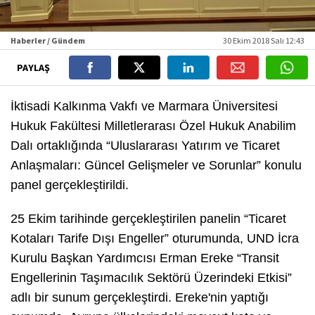
Haberler / Gündem
30 Ekim 2018 Salı 12:43
PAYLAŞ
İktisadi Kalkınma Vakfı ve Marmara Üniversitesi
Hukuk Fakültesi Milletlerarası Özel Hukuk Anabilim
Dalı ortaklığında “Uluslararası Yatırım ve Ticaret
Anlaşmaları: Güncel Gelişmeler ve Sorunlar” konulu
panel gerçekleştirildi.
25 Ekim tarihinde gerçekleştirilen panelin “Ticaret
Kotaları Tarife Dışı Engeller” oturumunda, UND İcra
Kurulu Başkan Yardımcısı Erman Ereke “Transit
Engellerinin Taşımacılık Sektörü Üzerindeki Etkisi”
adlı bir sunum gerçekleştirdi. Ereke'nin yaptığı