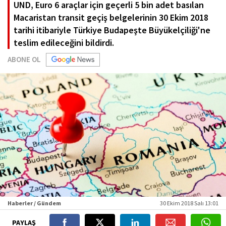
UND, Euro 6 araçlar için geçerli 5 bin adet basılan
Macaristan transit geçiş belgelerinin 30 Ekim 2018
tarihi itibariyle Türkiye Budapeşte Büyükelçiliği'ne
teslim edileceğini bildirdi.
ABONE OL
Haberler / Gündem
30 Ekim 2018 Salı 13:01
PAYLAŞ