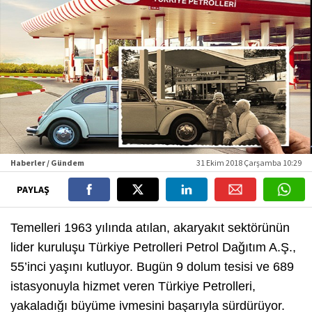
Haberler / Gündem
31 Ekim 2018 Çarşamba 10:29
PAYLAŞ
Temelleri 1963 yılında atılan, akaryakıt sektörünün
lider kuruluşu Türkiye Petrolleri Petrol Dağıtım A.Ş.,
55’inci yaşını kutluyor. Bugün 9 dolum tesisi ve 689
istasyonuyla hizmet veren Türkiye Petrolleri,
yakaladığı büyüme ivmesini başarıyla sürdürüyor.