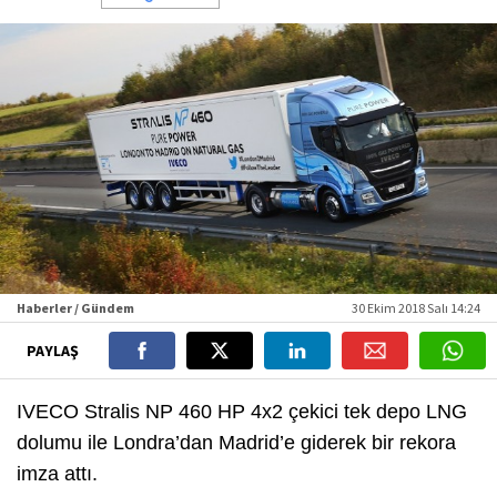
Haberler / Gündem
30 Ekim 2018 Salı 14:24
PAYLAŞ
IVECO Stralis NP 460 HP 4x2 çekici tek depo LNG
dolumu ile Londra’dan Madrid’e giderek bir rekora
imza attı.