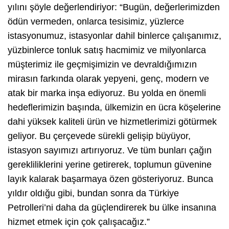
yılını şöyle değerlendiriyor: “Bugün, değerlerimizden
ödün vermeden, onlarca tesisimiz, yüzlerce
istasyonumuz, istasyonlar dahil binlerce çalışanımız,
yüzbinlerce tonluk satış hacmimiz ve milyonlarca
müşterimiz ile geçmişimizin ve devraldığımızın
mirasın farkında olarak yepyeni, genç, modern ve
atak bir marka inşa ediyoruz. Bu yolda en önemli
hedeflerimizin başında, ülkemizin en ücra köşelerine
dahi yüksek kaliteli ürün ve hizmetlerimizi götürmek
geliyor. Bu çerçevede sürekli gelişip büyüyor,
istasyon sayımızı artırıyoruz. Ve tüm bunları çağın
gerekliliklerini yerine getirerek, toplumun güvenine
layık kalarak başarmaya özen gösteriyoruz. Bunca
yıldır oldığu gibi, bundan sonra da Türkiye
Petrolleri’ni daha da güçlendirerek bu ülke insanına
hizmet etmek için çok çalışacağız.”