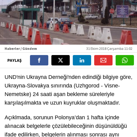
Haberler / Gündem
31 Ekim 2018 Çarşamba 11:02
PAYLAŞ
UND'nin Ukrayna Derneği'nden edindiği bilgiye göre,
Ukrayna-Slovakya sınırında (Uzhgorod - Visne-
Nemetske) 24 saati aşan bekleme süreleriyle
karşılaşılmakta ve uzun kuyruklar oluşmaktadır.
Açıklmada, sorunun Polonya’dan 1 hafta içinde
alınacak belgelerle çözülebileceğinin düşünüldüğü
ifade edilirken, belgelerin alınması sonrası aynı