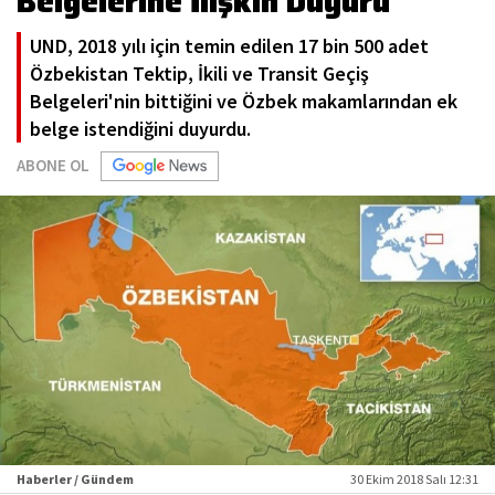
Belgelerine İlişkin Duyuru
UND, 2018 yılı için temin edilen 17 bin 500 adet
Özbekistan Tektip, İkili ve Transit Geçiş
Belgeleri'nin bittiğini ve Özbek makamlarından ek
belge istendiğini duyurdu.
ABONE OL
Haberler / Gündem
30 Ekim 2018 Salı 12:31