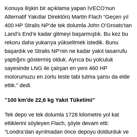
Konuya ilişkin bir açıklama yapan IVECO’nun
Alternatif Yakıtlar Direktörü Martin Flach “Geçen yıl
400 HP Stralis NP’de tek dolumla John O’Groats’tan
Land’s End’e kadar gitmeyi başarmıştık. Bu kez bu
rekoru daha yukarıya yükseltmek istedik. Bunu
başardık ve Stralis NP’nin ne kadar yakıt tasarrufu
yaptığını göstermiş olduk. Ayrıca bu yolculuk
sayesinde LNG ile çalışan en yeni 460 HP
motorumuzu en zorlu teste tabi tutma şansı da elde
ettik.” dedi.
"100 km'de 22,6 kg Yakıt Tüketimi"
Tek depo ve tek dolumla 1728 kilometre yol kat
ettiklerini söyleyen Flach, şöyle devam etti:
“Londra’dan ayrılmadan önce depoyu doldurduk ve