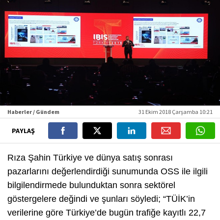
Haberler / Gündem
31 Ekim 2018 Çarşamba 10:21
PAYLAŞ
Rıza Şahin Türkiye ve dünya satış sonrası
pazarlarını değerlendirdiği sunumunda OSS ile ilgili
bilgilendirmede bulunduktan sonra sektörel
göstergelere değindi ve şunları söyledi; “TÜİK’in
verilerine göre Türkiye’de bugün trafiğe kayıtlı 22,7