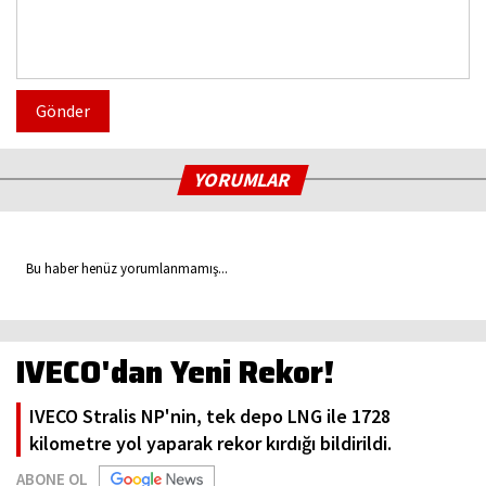
Gönder
YORUMLAR
Bu haber henüz yorumlanmamış...
IVECO'dan Yeni Rekor!
IVECO Stralis NP'nin, tek depo LNG ile 1728
kilometre yol yaparak rekor kırdığı bildirildi.
ABONE OL