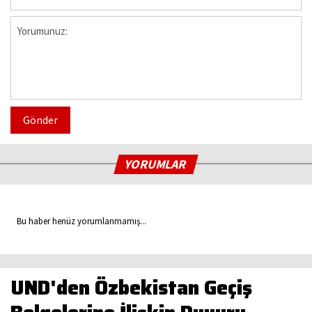
Gönder
YORUMLAR
Bu haber henüz yorumlanmamış...
UND'den Özbekistan Geçiş