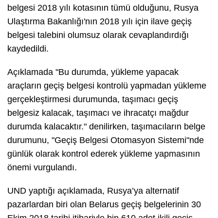
belgesi 2018 yılı kotasının tümü olduğunu, Rusya
Ulaştırma Bakanlığı'nın 2018 yılı için ilave geçiş
belgesi talebini olumsuz olarak cevaplandırdığı
kaydedildi.
Açıklamada "Bu durumda, yükleme yapacak
araçların geçiş belgesi kontrolü yapmadan yükleme
gerçekleştirmesi durumunda, taşımacı geçiş
belgesiz kalacak, taşımacı ve ihracatçı mağdur
durumda kalacaktır." denilirken, taşımacıların belge
durumunu, "Geçiş Belgesi Otomasyon Sistemi"nde
günlük olarak kontrol ederek yükleme yapmasının
önemi vurgulandı.
UND yaptığı açıklamada, Rusya’ya alternatif
pazarlardan biri olan Belarus geçiş belgelerinin 30
Ekim 2018 tarihi itibariyle bin 610 adet ikili geçiş