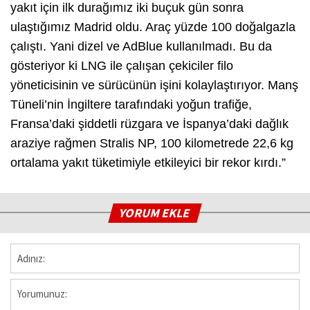
yakıt için ilk durağımız iki buçuk gün sonra
ulaştığımız Madrid oldu. Araç yüzde 100 doğalgazla
çalıştı. Yani dizel ve AdBlue kullanılmadı. Bu da
gösteriyor ki LNG ile çalışan çekiciler filo
yöneticisinin ve sürücünün işini kolaylaştırıyor. Manş
Tüneli’nin İngiltere tarafındaki yoğun trafiğe,
Fransa’daki şiddetli rüzgara ve İspanya’daki dağlık
araziye rağmen Stralis NP, 100 kilometrede 22,6 kg
ortalama yakıt tüketimiyle etkileyici bir rekor kırdı.”
YORUM EKLE