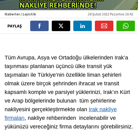
Haberler / Lojistik
28 Şubat 2022 Pazartesi 16:42
PAYLAŞ
Tüm Avrupa, Asya ve Ortadoğu ülkelerinden Irak’a
taşınması planlanan üçüncü ülke transit yük
taşımaları ile Türkiye’nin özellikle liman şehirleri
olmak üzere birçok şehrinden ihracat ve transit
kapsamlı komple ve parsiyel yüklerinizi, Irak’ın Kürt
ve Arap bölgelerinde bulunan tüm şehirlerine
nakliyesini gerçekleştirmekte olan
Irak nakliye
firmaları
, nakliye rehberinden incelenabilir ve
yükünüzü vereceğiniz firma detaylarını görebilirsiniz.