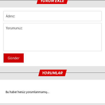
YORUM EKLE
Gönder
YORUMLAR
Bu haber henüz yorumlanmamış...