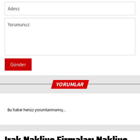
Gönder
YORUMLAR
Bu haber henüz yorumlanmamış...
Irak Nakliye Firmaları Nakliye