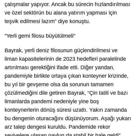
çalışmalar yapıyor. Ancak bu sürecin hızlandırılması
ve özel sektörün bu alana yatırım yapması için
teşvik edilmesi lazım” diye konuştu.
"Yerli gemi filosu büyütülmeli"
Bayrak, yerli deniz filosunun güçlendirilmesi ve
liman kapasitelerinin de 2023 hedefleri paralelinde
artırılması gerektiğini ifade etti. Diğer yandan,
pandemiyle birlikte ortaya çıkan konteyner krizinde,
bu yıl bir gevşeme olsa da sorunun tamamen
çözülmediğini dile getiren Bayrak, “Çin tatili ve bazı
limanlarda pandemi nedeniyle yine boş
konteynerlerin dönüş süresi uzattı. Yakın zamanda
bu dengenin oturacağını düşünüyorum. Aşağı yukarı
arz talep dengesi kuruldu. Pandemide rekor
seviyelere ulaşan navlun da stabil bir hale geldi”