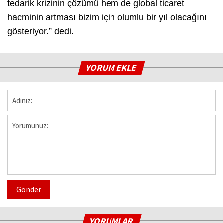
tedarik krizinin çözümü hem de global ticaret
hacminin artması bizim için olumlu bir yıl olacağını
gösteriyor.” dedi.
YORUM EKLE
Gönder
YORUMLAR