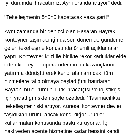
iyi durumda ihracatımız. Aynı oranda artıyor” dedi.
"Tekelleşmenin önünü kapatacak yasa şart!"
Aynı zamanda bir denizci olan Başaran Bayrak,
konteyner taşımacılığında son dönemde gündeme
gelen tekelleşme konusunda önemli açıklamalar
yaptı. Konteyner krizi ile birlikte rekor karlılıklar elde
eden konteyner operatörlerinin bu kazançlarını
yatırıma dönüştürerek kendi alanlarındaki tüm
hizmetlere talip olmaya başladığını hatırlatan
Bayrak, bu durumun Türk ihracatçısı ve lojistikçisi
için yarattığı riskleri şöyle özetledi: “Taşımacılıkta
‘tekelleşme’ riski artıyor. Küresel konteyner devleri
taşıdıkları ürünü ancak kendi diğer ürünleri
kullanmaları konusunda baskı kuruyorlar. İç
nakliyeden acente hizmetine kadar hepsini kendi