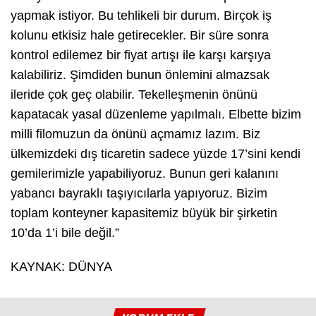
yapmak istiyor. Bu tehlikeli bir durum. Birçok iş
kolunu etkisiz hale getirecekler. Bir süre sonra
kontrol edilemez bir fiyat artışı ile karşı karşıya
kalabiliriz. Şimdiden bunun önlemini almazsak
ileride çok geç olabilir. Tekelleşmenin önünü
kapatacak yasal düzenleme yapılmalı. Elbette bizim
milli filomuzun da önünü açmamız lazım. Biz
ülkemizdeki dış ticaretin sadece yüzde 17’sini kendi
gemilerimizle yapabiliyoruz. Bunun geri kalanını
yabancı bayraklı taşıyıcılarla yapıyoruz. Bizim
toplam konteyner kapasitemiz büyük bir şirketin
10’da 1’i bile değil.”
KAYNAK: DÜNYA