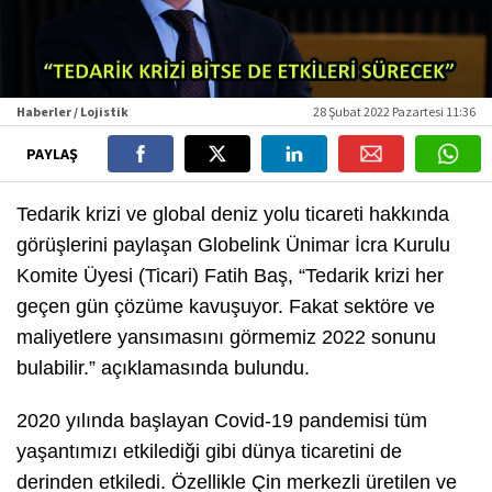
Haberler / Lojistik
28 Şubat 2022 Pazartesi 11:36
PAYLAŞ
Tedarik krizi ve global deniz yolu ticareti hakkında
görüşlerini paylaşan Globelink Ünimar İcra Kurulu
Komite Üyesi (Ticari) Fatih Baş, “Tedarik krizi her
geçen gün çözüme kavuşuyor. Fakat sektöre ve
maliyetlere yansımasını görmemiz 2022 sonunu
bulabilir.” açıklamasında bulundu.
2020 yılında başlayan Covid-19 pandemisi tüm
yaşantımızı etkilediği gibi dünya ticaretini de
derinden etkiledi. Özellikle Çin merkezli üretilen ve