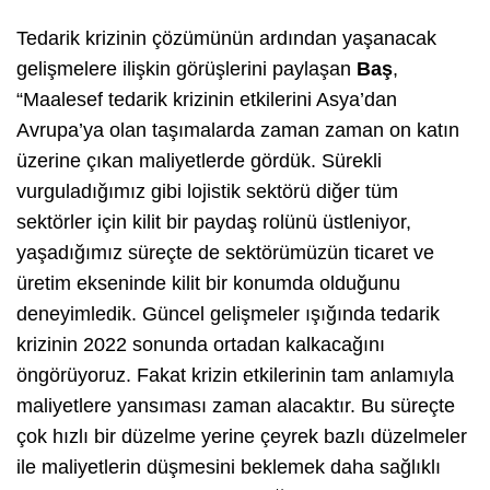
Tedarik krizinin çözümünün ardından yaşanacak
gelişmelere ilişkin görüşlerini paylaşan
Baş
,
“Maalesef tedarik krizinin etkilerini Asya’dan
Avrupa’ya olan taşımalarda zaman zaman on katın
üzerine çıkan maliyetlerde gördük. Sürekli
vurguladığımız gibi lojistik sektörü diğer tüm
sektörler için kilit bir paydaş rolünü üstleniyor,
yaşadığımız süreçte de sektörümüzün ticaret ve
üretim ekseninde kilit bir konumda olduğunu
deneyimledik. Güncel gelişmeler ışığında tedarik
krizinin 2022 sonunda ortadan kalkacağını
öngörüyoruz. Fakat krizin etkilerinin tam anlamıyla
maliyetlere yansıması zaman alacaktır. Bu süreçte
çok hızlı bir düzelme yerine çeyrek bazlı düzelmeler
ile maliyetlerin düşmesini beklemek daha sağlıklı