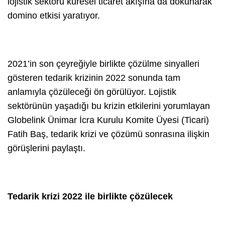
lojistik sektörü küresel ticaret akışına da dokunarak
domino etkisi yaratıyor.
2021’in son çeyreğiyle birlikte çözülme sinyalleri
gösteren tedarik krizinin 2022 sonunda tam
anlamıyla çözüleceği ön görülüyor. Lojistik
sektörünün yaşadığı bu krizin etkilerini yorumlayan
Globelink Ünimar İcra Kurulu Komite Üyesi (Ticari)
Fatih Baş, tedarik krizi ve çözümü sonrasına ilişkin
görüşlerini paylaştı.
Tedarik krizi 2022 ile birlikte çözülecek