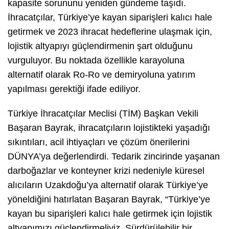
kapasite sorununu yeniden gündeme taşıdı.
İhracatçılar, Türkiye’ye kayan siparişleri kalıcı hale
getirmek ve 2023 ihracat hedeflerine ulaşmak için,
lojistik altyapıyı güçlendirmenin şart olduğunu
vurguluyor. Bu noktada özellikle karayoluna
alternatif olarak Ro-Ro ve demiryoluna yatırım
yapılması gerektiği ifade ediliyor.
Türkiye İhracatçılar Meclisi (TİM) Başkan Vekili
Başaran Bayrak, ihracatçıların lojistikteki yaşadığı
sıkıntıları, acil ihtiyaçları ve çözüm önerilerini
DÜNYA’ya değerlendirdi. Tedarik zincirinde yaşanan
darboğazlar ve konteyner krizi nedeniyle küresel
alıcıların Uzakdoğu’ya alternatif olarak Türkiye’ye
yöneldiğini hatırlatan Başaran Bayrak, “Türkiye’ye
kayan bu siparişleri kalıcı hale getirmek için lojistik
altyapımızı güçlendirmeliyiz. Sürdürülebilir bir