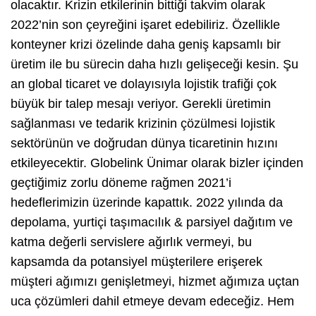
olacaktır. Krizin etkilerinin bittiği takvim olarak
2022’nin son çeyreğini işaret edebiliriz. Özellikle
konteyner krizi özelinde daha geniş kapsamlı bir
üretim ile bu sürecin daha hızlı gelişeceği kesin. Şu
an global ticaret ve dolayısıyla lojistik trafiği çok
büyük bir talep mesajı veriyor. Gerekli üretimin
sağlanması ve tedarik krizinin çözülmesi lojistik
sektörünün ve doğrudan dünya ticaretinin hızını
etkileyecektir. Globelink Ünimar olarak bizler içinden
geçtiğimiz zorlu döneme rağmen 2021’i
hedeflerimizin üzerinde kapattık. 2022 yılında da
depolama, yurtiçi taşımacılık & parsiyel dağıtım ve
katma değerli servislere ağırlık vermeyi, bu
kapsamda da potansiyel müşterilere erişerek
müşteri ağımızı genişletmeyi, hizmet ağımıza uçtan
uca çözümleri dahil etmeye devam edeceğiz. Hem