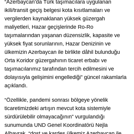
“Azerbaycan’da Türk taşımacılara uygulanan
ikili/transit geçiş belgesi kota kısıtlamaları ve
vergilerden kaynaklanan yüksek güzergah
maliyetleri, Hazar geçişlerinde Ro-Ro
taşımalarından yaşanan düzensizlik, kapasite ve
yüksek fiyat sorunlarının, Hazar Denizinin ve
ülkemizin Azerbaycan ile birlikte dâhil bulunduğu
Orta Koridor güzergahının ticaret erbabı ve
taşımacılarımız tarafından tercih edilmesini ve
dolayısıyla gelişimini engellediği” güncel rakamlarla
açıklandı.
“Özellikle, pandemi sonrası bölgeye yönelik
ticaretimizdeki artışın mevcut kota sistemiyle
sürdürülebilir olmayacağının” vurgulandığı
sunumunda UND Genel Koordinatörü Nejla
Albayrak, “dost ve kardeş ülkemiz Azerbaycan ile