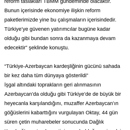
reform taslakları TBMM gündeminde olacaktır.
Bunun içerisinde ekonomiye ilişkin reform
paketlerimizde yine bu çalışmaların içerisindedir.
Türkiye’ye güvenen yatırımcılar bugüne kadar
olduğu gibi bundan sonra da kazanmaya devam
edecektir” şeklinde konuştu.
“Türkiye-Azerbaycan kardeşliğinin gücünü sahada
bir kez daha tüm dünyaya gösterildi”
İşgal altındaki toprakların geri alınmasının
Azerbaycan’da olduğu gibi Türkiye’de de büyük bir
heyecanla karşılandığını, muzaffer Azerbaycan’ın
göğüslerini kabarttığını vurgulayan Oktay, 44 gün
süren çetin muharebeler sonucunda Dağlık