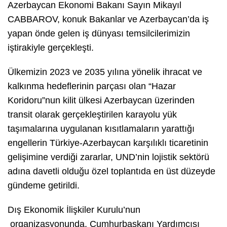
Azerbaycan Ekonomi Bakanı Sayın Mikayıl
CABBAROV, konuk Bakanlar ve Azerbaycan’da iş
yapan önde gelen iş dünyası temsilcilerimizin
iştirakiyle gerçekleşti.
Ülkemizin 2023 ve 2035 yılına yönelik ihracat ve
kalkınma hedeflerinin parçası olan “Hazar
Koridoru”nun kilit ülkesi Azerbaycan üzerinden
transit olarak gerçekleştirilen karayolu yük
taşımalarına uygulanan kısıtlamaların yarattığı
engellerin Türkiye-Azerbaycan karşılıklı ticaretinin
gelişimine verdiği zararlar, UND’nin lojistik sektörü
adına davetli olduğu özel toplantıda en üst düzeyde
gündeme getirildi.
Dış Ekonomik İlişkiler Kurulu’nun
organizasyonunda, Cumhurbaşkanı Yardımcısı