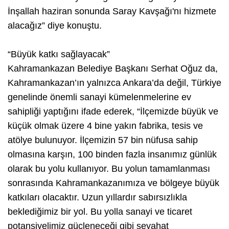
İnşallah haziran sonunda Saray Kavşağı'nı hizmete
alacağız” diye konuştu.
“Büyük katkı sağlayacak”
Kahramankazan Belediye Başkanı Serhat Oğuz da,
Kahramankazan’ın yalnızca Ankara’da değil, Türkiye
genelinde önemli sanayi kümelenmelerine ev
sahipliği yaptığını ifade ederek, “İlçemizde büyük ve
küçük olmak üzere 4 bine yakın fabrika, tesis ve
atölye bulunuyor. İlçemizin 57 bin nüfusa sahip
olmasına karşın, 100 binden fazla insanımız günlük
olarak bu yolu kullanıyor. Bu yolun tamamlanması
sonrasında Kahramankazanımıza ve bölgeye büyük
katkıları olacaktır. Uzun yıllardır sabırsızlıkla
beklediğimiz bir yol. Bu yolla sanayi ve ticaret
potansiyelimiz güçleneceği gibi seyahat