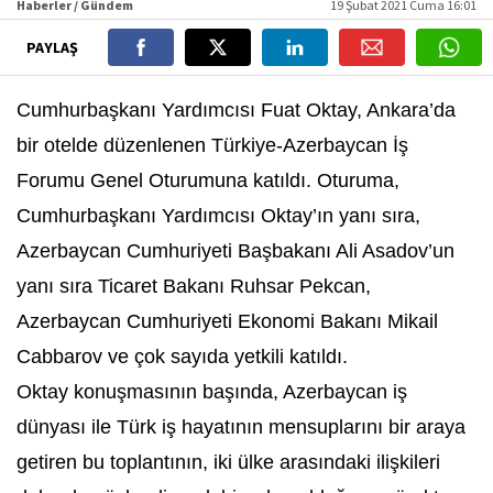
Haberler / Gündem
19 Şubat 2021 Cuma 16:01
PAYLAŞ
Cumhurbaşkanı Yardımcısı Fuat Oktay, Ankara’da
bir otelde düzenlenen Türkiye-Azerbaycan İş
Forumu Genel Oturumuna katıldı. Oturuma,
Cumhurbaşkanı Yardımcısı Oktay’ın yanı sıra,
Azerbaycan Cumhuriyeti Başbakanı Ali Asadov’un
yanı sıra Ticaret Bakanı Ruhsar Pekcan,
Azerbaycan Cumhuriyeti Ekonomi Bakanı Mikail
Cabbarov ve çok sayıda yetkili katıldı.
Oktay konuşmasının başında, Azerbaycan iş
dünyası ile Türk iş hayatının mensuplarını bir araya
getiren bu toplantının, iki ülke arasındaki ilişkileri