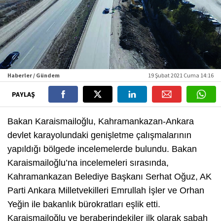
Haberler / Gündem
19 Şubat 2021 Cuma 14:16
PAYLAŞ
Bakan Karaismailoğlu, Kahramankazan-Ankara
devlet karayolundaki genişletme çalışmalarının
yapıldığı bölgede incelemelerde bulundu. Bakan
Karaismailoğlu’na incelemeleri sırasında,
Kahramankazan Belediye Başkanı Serhat Oğuz, AK
Parti Ankara Milletvekilleri Emrullah İşler ve Orhan
Yeğin ile bakanlık bürokratları eşlik etti.
Karaismailoğlu ve beraberindekiler ilk olarak sabah