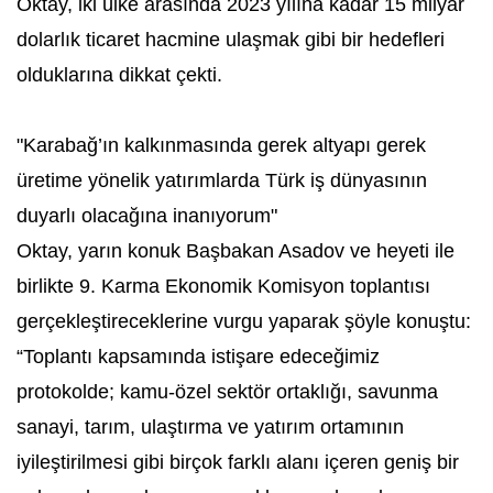
Oktay, iki ülke arasında 2023 yılına kadar 15 milyar
dolarlık ticaret hacmine ulaşmak gibi bir hedefleri
olduklarına dikkat çekti.
"Karabağ’ın kalkınmasında gerek altyapı gerek
üretime yönelik yatırımlarda Türk iş dünyasının
duyarlı olacağına inanıyorum"
Oktay, yarın konuk Başbakan Asadov ve heyeti ile
birlikte 9. Karma Ekonomik Komisyon toplantısı
gerçekleştireceklerine vurgu yaparak şöyle konuştu:
“Toplantı kapsamında istişare edeceğimiz
protokolde; kamu-özel sektör ortaklığı, savunma
sanayi, tarım, ulaştırma ve yatırım ortamının
iyileştirilmesi gibi birçok farklı alanı içeren geniş bir