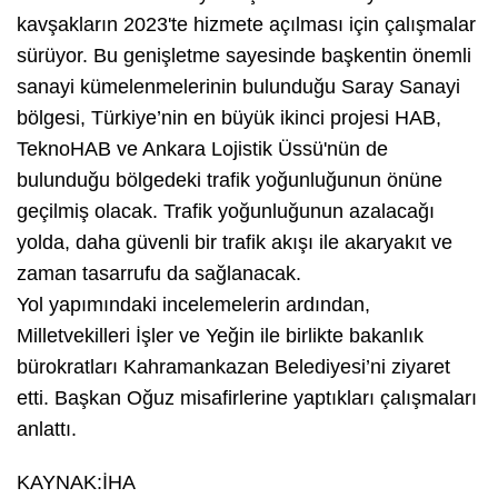
kavşakların 2023'te hizmete açılması için çalışmalar
sürüyor. Bu genişletme sayesinde başkentin önemli
sanayi kümelenmelerinin bulunduğu Saray Sanayi
bölgesi, Türkiye’nin en büyük ikinci projesi HAB,
TeknoHAB ve Ankara Lojistik Üssü'nün de
bulunduğu bölgedeki trafik yoğunluğunun önüne
geçilmiş olacak. Trafik yoğunluğunun azalacağı
yolda, daha güvenli bir trafik akışı ile akaryakıt ve
zaman tasarrufu da sağlanacak.
Yol yapımındaki incelemelerin ardından,
Milletvekilleri İşler ve Yeğin ile birlikte bakanlık
bürokratları Kahramankazan Belediyesi’ni ziyaret
etti. Başkan Oğuz misafirlerine yaptıkları çalışmaları
anlattı.
KAYNAK:İHA