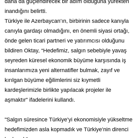
daha da güçlendirecek bir adım olduğuna yürekten
inandığını belirtti.
Türkiye ile Azerbaycan’ın, birbirinin sadece kanıyla
canıyla gardaşı olmadığını, en önemli siyasi ortağı,
önde gelen ticari partneri ve yatırımcısı olduğunu
bildiren Oktay, “Hedefimiz, salgın sebebiyle yavaş
seyreden küresel ekonomik büyüme karşısında iş
insanlarımıza yeni alternatifler bulmak, zayıf ve
kırılgan büyüme eğilimlerini siz kıymetli
kardeşlerimizle birlikte yapılacak projeler ile
aşmaktır” ifadelerini kullandı.
"Salgın süresince Türkiye’yi ekonomisiyle yükseltme
hedefimizden asla kopmadık ve Türkiye’nin direnci