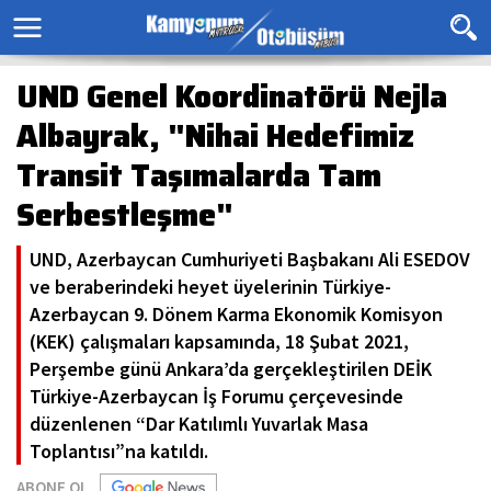
UND Genel Koordinatörü Nejla
Albayrak, "Nihai Hedefimiz
Transit Taşımalarda Tam
Serbestleşme"
UND, Azerbaycan Cumhuriyeti Başbakanı Ali ESEDOV
ve beraberindeki heyet üyelerinin Türkiye-
Azerbaycan 9. Dönem Karma Ekonomik Komisyon
(KEK) çalışmaları kapsamında, 18 Şubat 2021,
Perşembe günü Ankara’da gerçekleştirilen DEİK
Türkiye-Azerbaycan İş Forumu çerçevesinde
düzenlenen “Dar Katılımlı Yuvarlak Masa
Toplantısı”na katıldı.
ABONE OL