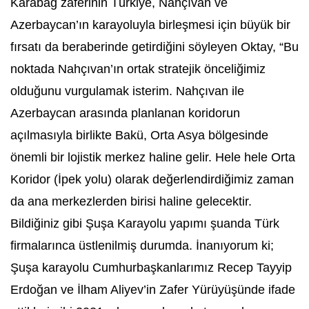
Karabağ zaferinin Türkiye, Nahçıvan ve
Azerbaycan’ın karayoluyla birleşmesi için büyük bir
fırsatı da beraberinde getirdiğini söyleyen Oktay, “Bu
noktada Nahçıvan’ın ortak stratejik önceliğimiz
olduğunu vurgulamak isterim. Nahçıvan ile
Azerbaycan arasında planlanan koridorun
açılmasıyla birlikte Bakü, Orta Asya bölgesinde
önemli bir lojistik merkez haline gelir. Hele hele Orta
Koridor (İpek yolu) olarak değerlendirdiğimiz zaman
da ana merkezlerden birisi haline gelecektir.
Bildiğiniz gibi Şuşa Karayolu yapımı şuanda Türk
firmalarınca üstlenilmiş durumda. İnanıyorum ki;
Şuşa karayolu Cumhurbaşkanlarımız Recep Tayyip
Erdoğan ve İlham Aliyev’in Zafer Yürüyüşünde ifade