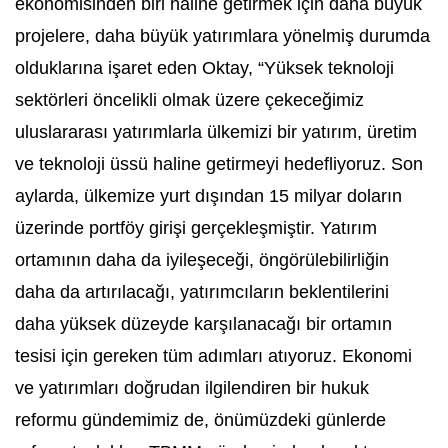
ekonomisinden biri haline getirmek için daha büyük
projelere, daha büyük yatırımlara yönelmiş durumda
olduklarına işaret eden Oktay, “Yüksek teknoloji
sektörleri öncelikli olmak üzere çekeceğimiz
uluslararası yatırımlarla ülkemizi bir yatırım, üretim
ve teknoloji üssü haline getirmeyi hedefliyoruz. Son
aylarda, ülkemize yurt dışından 15 milyar doların
üzerinde portföy girişi gerçekleşmiştir. Yatırım
ortamının daha da iyileşeceği, öngörülebilirliğin
daha da artırılacağı, yatırımcıların beklentilerini
daha yüksek düzeyde karşılanacağı bir ortamın
tesisi için gereken tüm adımları atıyoruz. Ekonomi
ve yatırımları doğrudan ilgilendiren bir hukuk
reformu gündemimiz de, önümüzdeki günlerde