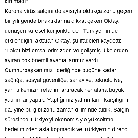
kırılmadı"
Korona virüs salgını dolayısıyla oldukça zorlu geçen
bir yılı geride bıraktıklarına dikkat çeken Oktay,
dönüşen küresel konjonktürden Türkiye’nin de
etkilendiğini aktaran Oktay, şu ifadeleri kaydetti:
“Fakat bizi emsallerimizden ve gelişmiş ülkelerden
ayıran çok önemli avantajlarımız vardı.
Cumhurbaşkanımız liderliğinde bugüne kadar
sağlığa, sosyal güvenliğe, sanayiye, teknolojiye,
yani ülkemizin refahını artıracak her alana büyük
yatırımlar yaptık. Yaptığımız yatırımların karşılığını
da, yine bu gibi zorlu zaman diliminde aldık. Salgın
süresince Türkiye’yi ekonomisiyle yükseltme
hedefimizden asla kopmadık ve Türkiye’nin direnci