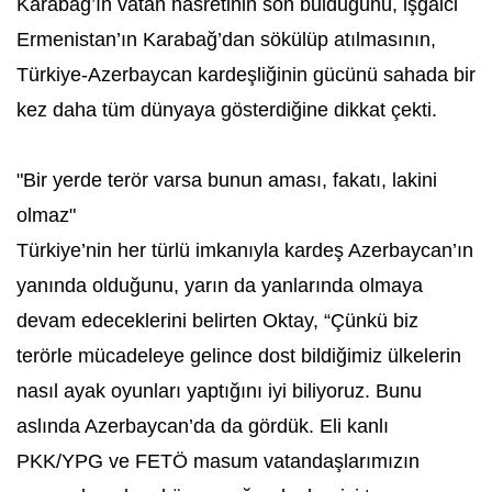
Karabağ’ın vatan hasretinin son bulduğunu, işgalci
Ermenistan’ın Karabağ’dan sökülüp atılmasının,
Türkiye-Azerbaycan kardeşliğinin gücünü sahada bir
kez daha tüm dünyaya gösterdiğine dikkat çekti.
"Bir yerde terör varsa bunun aması, fakatı, lakini
olmaz"
Türkiye’nin her türlü imkanıyla kardeş Azerbaycan’ın
yanında olduğunu, yarın da yanlarında olmaya
devam edeceklerini belirten Oktay, “Çünkü biz
terörle mücadeleye gelince dost bildiğimiz ülkelerin
nasıl ayak oyunları yaptığını iyi biliyoruz. Bunu
aslında Azerbaycan’da da gördük. Eli kanlı
PKK/YPG ve FETÖ masum vatandaşlarımızın