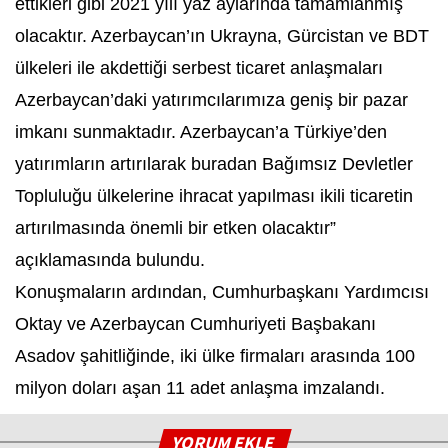
ettikleri gibi 2021 yılı yaz aylarında tamamlanmış
olacaktır. Azerbaycan’ın Ukrayna, Gürcistan ve BDT
ülkeleri ile akdettiği serbest ticaret anlaşmaları
Azerbaycan’daki yatırımcılarımıza geniş bir pazar
imkanı sunmaktadır. Azerbaycan’a Türkiye’den
yatırımların artırılarak buradan Bağımsız Devletler
Topluluğu ülkelerine ihracat yapılması ikili ticaretin
artırılmasında önemli bir etken olacaktır”
açıklamasında bulundu.
Konuşmaların ardından, Cumhurbaşkanı Yardımcısı
Oktay ve Azerbaycan Cumhuriyeti Başbakanı
Asadov şahitliğinde, iki ülke firmaları arasında 100
milyon doları aşan 11 adet anlaşma imzalandı.
YORUM EKLE