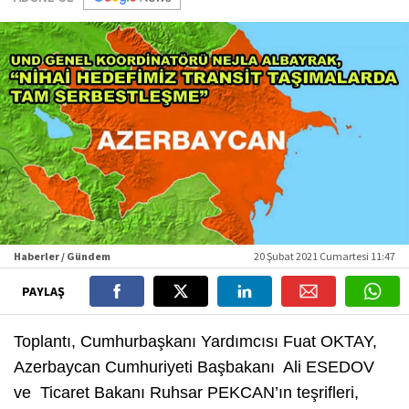
Haberler / Gündem
20 Şubat 2021 Cumartesi 11:47
PAYLAŞ
Toplantı, Cumhurbaşkanı Yardımcısı Fuat OKTAY,
Azerbaycan Cumhuriyeti Başbakanı Ali ESEDOV
ve Ticaret Bakanı Ruhsar PEKCAN’ın teşrifleri,