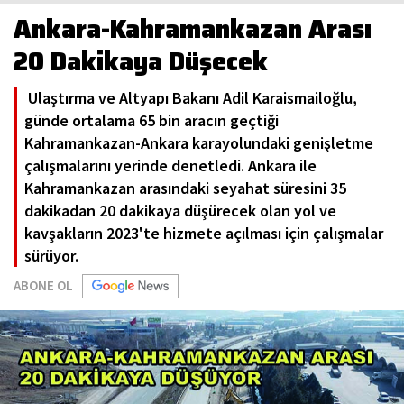
Ankara-Kahramankazan Arası
20 Dakikaya Düşecek
Ulaştırma ve Altyapı Bakanı Adil Karaismailoğlu,
günde ortalama 65 bin aracın geçtiği
Kahramankazan-Ankara karayolundaki genişletme
çalışmalarını yerinde denetledi. Ankara ile
Kahramankazan arasındaki seyahat süresini 35
dakikadan 20 dakikaya düşürecek olan yol ve
kavşakların 2023'te hizmete açılması için çalışmalar
sürüyor.
ABONE OL