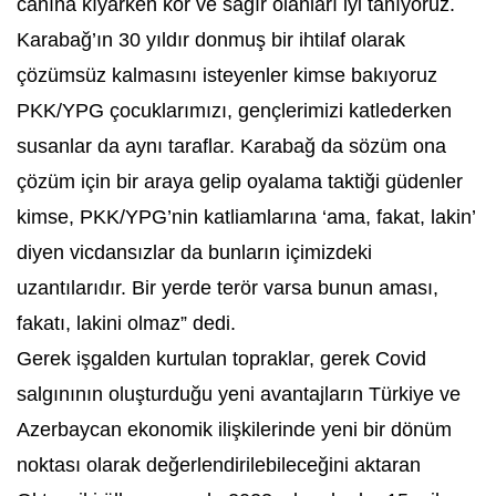
canına kıyarken kör ve sağır olanları iyi tanıyoruz.
Karabağ’ın 30 yıldır donmuş bir ihtilaf olarak
çözümsüz kalmasını isteyenler kimse bakıyoruz
PKK/YPG çocuklarımızı, gençlerimizi katlederken
susanlar da aynı taraflar. Karabağ da sözüm ona
çözüm için bir araya gelip oyalama taktiği güdenler
kimse, PKK/YPG’nin katliamlarına ‘ama, fakat, lakin’
diyen vicdansızlar da bunların içimizdeki
uzantılarıdır. Bir yerde terör varsa bunun aması,
fakatı, lakini olmaz” dedi.
Gerek işgalden kurtulan topraklar, gerek Covid
salgınının oluşturduğu yeni avantajların Türkiye ve
Azerbaycan ekonomik ilişkilerinde yeni bir dönüm
noktası olarak değerlendirilebileceğini aktaran