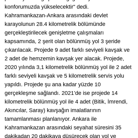
konforumuzda yükselecektir” dedi.
Kahramankazan-Ankara arasındaki devlet
karayolunun 28.4 kilometrelik bölümünde
gerçekleştirilecek genişletme çalışmaları
kapsamında, 2 şerit olan bölünmüş yol 3 şeride
çıkarılacak. Projede 9 adet farklı seviyeli kavşak ve
2 adet de hemzemin kavşak yer alacak. Projede,
2020 yılında 3,1 kilometrelik bölünmüş yol ile 2 adet
farklı seviyeli kavşak ve 5 kilometrelik servis yolu
yapıldı. Projede şu ana kadar yüzde 10
gerçekleşme sağlandı. 2021’de ise projede 14
kilometrelik bölünmüş yol ile 4 adet (Bitik, İmrendi,
Akıncılar, Saray) kavşağın imalatlarının
tamamlanması planlanıyor. Ankara ile
Kahramankazan arasındaki seyahat süresini 35
dakikadan 20 dakikaya düşürecek olan yol ve