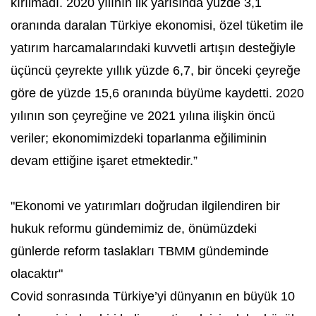
kırılmadı. 2020 yılının ilk yarısında yüzde 3,1
oranında daralan Türkiye ekonomisi, özel tüketim ile
yatırım harcamalarındaki kuvvetli artışın desteğiyle
üçüncü çeyrekte yıllık yüzde 6,7, bir önceki çeyreğe
göre de yüzde 15,6 oranında büyüme kaydetti. 2020
yılının son çeyreğine ve 2021 yılına ilişkin öncü
veriler; ekonomimizdeki toparlanma eğiliminin
devam ettiğine işaret etmektedir.”
"Ekonomi ve yatırımları doğrudan ilgilendiren bir
hukuk reformu gündemimiz de, önümüzdeki
günlerde reform taslakları TBMM gündeminde
olacaktır"
Covid sonrasında Türkiye’yi dünyanın en büyük 10