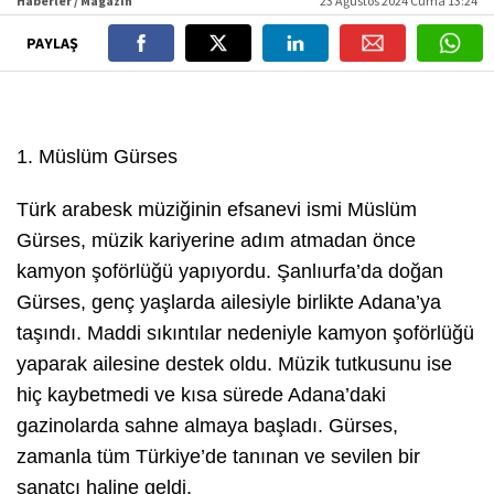
Haberler / Magazin
23 Ağustos 2024 Cuma 13:24
PAYLAŞ
1. Müslüm Gürses
Türk arabesk müziğinin efsanevi ismi Müslüm
Gürses, müzik kariyerine adım atmadan önce
kamyon şoförlüğü yapıyordu. Şanlıurfa’da doğan
Gürses, genç yaşlarda ailesiyle birlikte Adana’ya
taşındı. Maddi sıkıntılar nedeniyle kamyon şoförlüğü
yaparak ailesine destek oldu. Müzik tutkusunu ise
hiç kaybetmedi ve kısa sürede Adana’daki
gazinolarda sahne almaya başladı. Gürses,
zamanla tüm Türkiye’de tanınan ve sevilen bir
sanatçı haline geldi.