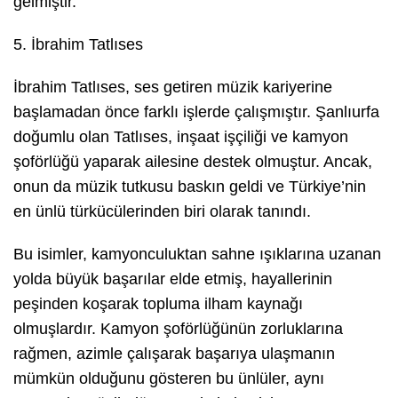
gelmiştir.
5. İbrahim Tatlıses
İbrahim Tatlıses, ses getiren müzik kariyerine
başlamadan önce farklı işlerde çalışmıştır. Şanlıurfa
doğumlu olan Tatlıses, inşaat işçiliği ve kamyon
şoförlüğü yaparak ailesine destek olmuştur. Ancak,
onun da müzik tutkusu baskın geldi ve Türkiye’nin
en ünlü türkücülerinden biri olarak tanındı.
Bu isimler, kamyonculuktan sahne ışıklarına uzanan
yolda büyük başarılar elde etmiş, hayallerinin
peşinden koşarak topluma ilham kaynağı
olmuşlardır. Kamyon şoförlüğünün zorluklarına
rağmen, azimle çalışarak başarıya ulaşmanın
mümkün olduğunu gösteren bu ünlüler, aynı