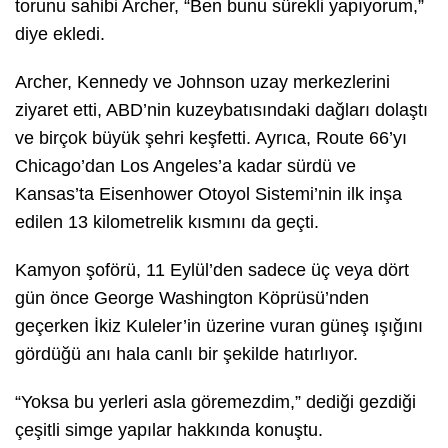
torunu sahibi Archer, “Ben bunu sürekli yapıyorum,”
diye ekledi.
Archer, Kennedy ve Johnson uzay merkezlerini
ziyaret etti, ABD’nin kuzeybatısındaki dağları dolaştı
ve birçok büyük şehri keşfetti. Ayrıca, Route 66’yı
Chicago’dan Los Angeles’a kadar sürdü ve
Kansas’ta Eisenhower Otoyol Sistemi’nin ilk inşa
edilen 13 kilometrelik kısmını da geçti.
Kamyon şoförü, 11 Eylül’den sadece üç veya dört
gün önce George Washington Köprüsü’nden
geçerken İkiz Kuleler’in üzerine vuran güneş ışığını
gördüğü anı hala canlı bir şekilde hatırlıyor.
“Yoksa bu yerleri asla göremezdim,” dediği gezdiği
çeşitli simge yapılar hakkında konuştu.