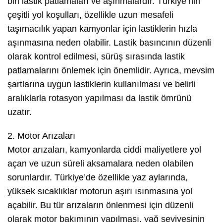
biri lastik patlamaları ve aşınmalardır. Türkiye’nin
çeşitli yol koşulları, özellikle uzun mesafeli
taşımacılık yapan kamyonlar için lastiklerin hızla
aşınmasına neden olabilir. Lastik basıncının düzenli
olarak kontrol edilmesi, sürüş sırasında lastik
patlamalarını önlemek için önemlidir. Ayrıca, mevsim
şartlarına uygun lastiklerin kullanılması ve belirli
aralıklarla rotasyon yapılması da lastik ömrünü
uzatır.
2. Motor Arızaları
Motor arızaları, kamyonlarda ciddi maliyetlere yol
açan ve uzun süreli aksamalara neden olabilen
sorunlardır. Türkiye’de özellikle yaz aylarında,
yüksek sıcaklıklar motorun aşırı ısınmasına yol
açabilir. Bu tür arızaların önlenmesi için düzenli
olarak motor bakımının yapılması, yağ seviyesinin