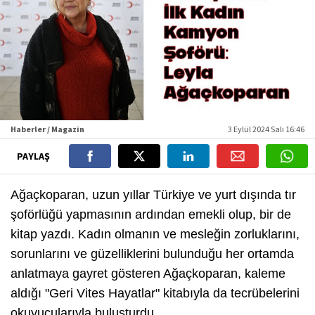
Haberler / Magazin
3 Eylül 2024 Salı 16:46
PAYLAŞ
Ağaçkoparan, uzun yıllar Türkiye ve yurt dışında tır
şoförlüğü yapmasının ardından emekli olup, bir de
kitap yazdı. Kadın olmanın ve mesleğin zorluklarını,
sorunlarını ve güzelliklerini bulunduğu her ortamda
anlatmaya gayret gösteren Ağaçkoparan, kaleme
aldığı "Geri Vites Hayatlar" kitabıyla da tecrübelerini
okuyucularıyla buluşturdu.