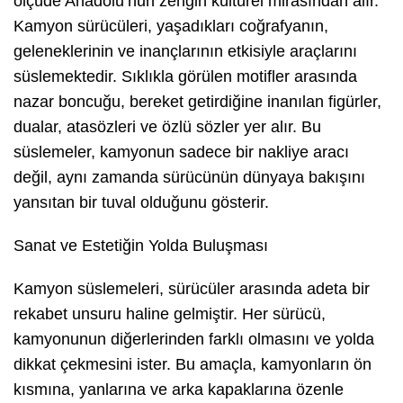
ölçüde Anadolu’nun zengin kültürel mirasından alır.
Kamyon sürücüleri, yaşadıkları coğrafyanın,
geleneklerinin ve inançlarının etkisiyle araçlarını
süslemektedir. Sıklıkla görülen motifler arasında
nazar boncuğu, bereket getirdiğine inanılan figürler,
dualar, atasözleri ve özlü sözler yer alır. Bu
süslemeler, kamyonun sadece bir nakliye aracı
değil, aynı zamanda sürücünün dünyaya bakışını
yansıtan bir tuval olduğunu gösterir.
Sanat ve Estetiğin Yolda Buluşması
Kamyon süslemeleri, sürücüler arasında adeta bir
rekabet unsuru haline gelmiştir. Her sürücü,
kamyonunun diğerlerinden farklı olmasını ve yolda
dikkat çekmesini ister. Bu amaçla, kamyonların ön
kısmına, yanlarına ve arka kapaklarına özenle