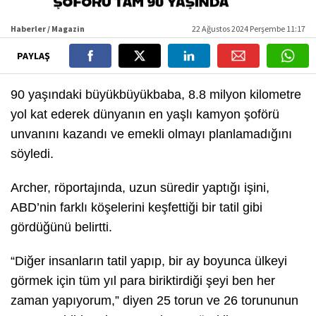
Haberler / Magazin
22 Ağustos 2024 Perşembe 11:17
PAYLAŞ
90 yaşındaki büyükbüyükbaba, 8.8 milyon kilometre
yol kat ederek dünyanın en yaşlı kamyon şoförü
unvanını kazandı ve emekli olmayı planlamadığını
söyledi.
Archer, röportajında, uzun süredir yaptığı işini,
ABD’nin farklı köşelerini keşfettiği bir tatil gibi
gördüğünü belirtti.
“Diğer insanların tatil yapıp, bir ay boyunca ülkeyi
görmek için tüm yıl para biriktirdiği şeyi ben her
zaman yapıyorum,” diyen 25 torun ve 26 torununun