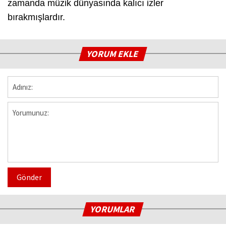
zamanda müzik dünyasında kalıcı izler
bırakmışlardır.
YORUM EKLE
Gönder
YORUMLAR