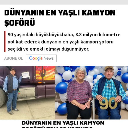
DÜNYANIN EN YAŞLI KAMYON
ŞOFÖRÜ
90 yaşındaki büyükbüyükbaba, 8.8 milyon kilometre
yol kat ederek dünyanın en yaşlı kamyon şoförü
seçildi ve emekli olmayı düşünmüyor.
ABONE OL