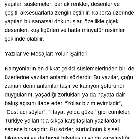
yapılan süslemeler; parlak renkler, desenler ve
çeşitli aksesuarlarla zenginleştirilir. Kaporta üzerinde
yapılan bu sanatsal dokunuşlar, özellikle çiçek
desenleri, kuş figürleri ve hatta minyatür resimler
şeklinde olabilir.
Yazılar ve Mesajlar: Yolun Şairleri
Kamyonların en dikkat çekici süslemelerinden biri de
üzerlerine yazılan anlamlı sözlerdir. Bu yazılar, çoğu
zaman derin anlamlar taşır ve kamyon şoförünün
duygularını, yaşadığı zorlukları ya da hayata dair
bakış açısını ifade eder. “Yollar bizim evimizdir”,
“Dost acı söyler”, “Hayat yolda güzel” gibi cümleler,
Türkiye yollarında sıkça karşılaşılan yazılardan
sadece birkaçıdır. Bu sözler, sürücünün kişisel
hikayesini ya da hayat felsefesini yolda karşılaştığı