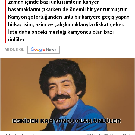
zaman içinde bazı ünlü isimlerin kariyer
basamaklarını çıkarken de önemli bir yer tutmuştur.
Kamyon şoförlüğünden ünlü bir kariyere geçiş yapan
birkaç isim, azim ve çalışkanlıklarıyla dikkat çeker.
İşte daha önceki mesleği kamyoncu olan bazı
ünlüler:
ABONE OL