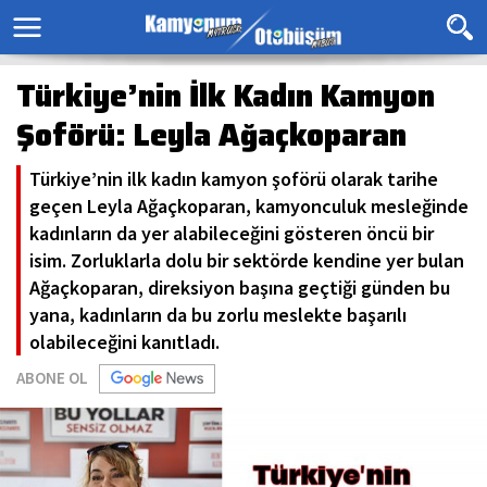
Türkiye’nin İlk Kadın Kamyon
Şoförü: Leyla Ağaçkoparan
Türkiye’nin ilk kadın kamyon şoförü olarak tarihe
geçen Leyla Ağaçkoparan, kamyonculuk mesleğinde
kadınların da yer alabileceğini gösteren öncü bir
isim. Zorluklarla dolu bir sektörde kendine yer bulan
Ağaçkoparan, direksiyon başına geçtiği günden bu
yana, kadınların da bu zorlu meslekte başarılı
olabileceğini kanıtladı.
ABONE OL