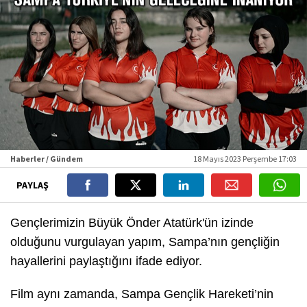
Haberler / Gündem
18 Mayıs 2023 Perşembe 17:03
PAYLAŞ
Gençlerimizin Büyük Önder Atatürk'ün izinde
olduğunu vurgulayan yapım, Sampa’nın gençliğin
hayallerini paylaştığını ifade ediyor.
Film aynı zamanda, Sampa Gençlik Hareketi’nin