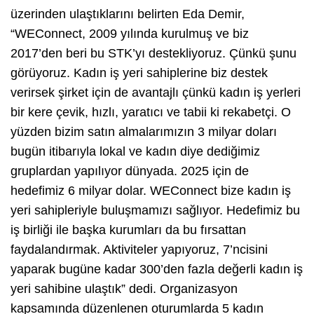
üzerinden ulaştıklarını belirten Eda Demir,
“WEConnect, 2009 yılında kurulmuş ve biz
2017’den beri bu STK’yı destekliyoruz. Çünkü şunu
görüyoruz. Kadın iş yeri sahiplerine biz destek
verirsek şirket için de avantajlı çünkü kadın iş yerleri
bir kere çevik, hızlı, yaratıcı ve tabii ki rekabetçi. O
yüzden bizim satın almalarımızın 3 milyar doları
bugün itibarıyla lokal ve kadın diye dediğimiz
gruplardan yapılıyor dünyada. 2025 için de
hedefimiz 6 milyar dolar. WEConnect bize kadın iş
yeri sahipleriyle buluşmamızı sağlıyor. Hedefimiz bu
iş birliği ile başka kurumları da bu fırsattan
faydalandırmak. Aktiviteler yapıyoruz, 7’ncisini
yaparak bugüne kadar 300’den fazla değerli kadın iş
yeri sahibine ulaştık” dedi. Organizasyon
kapsamında düzenlenen oturumlarda 5 kadın