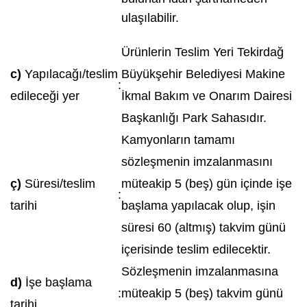
ulaşılabilir.
Ürünlerin Teslim Yeri Tekirdağ
c)
Yapılacağı/teslim
Büyükşehir Belediyesi Makine
:
edileceği yer
İkmal Bakım ve Onarım Dairesi
Başkanlığı Park Sahasıdır.
Kamyonların tamamı
sözleşmenin imzalanmasını
ç)
Süresi/teslim
müteakip 5 (beş) gün içinde işe
:
tarihi
başlama yapılacak olup, işin
süresi 60 (altmış) takvim günü
içerisinde teslim edilecektir.
Sözleşmenin imzalanmasına
d)
İşe başlama
:
müteakip 5 (beş) takvim günü
tarihi