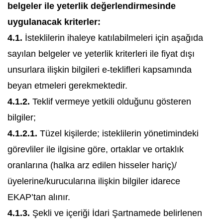
belgeler ile yeterlik değerlendirmesinde
uygulanacak kriterler:
4.1.
İsteklilerin ihaleye katılabilmeleri için aşağıda
sayılan belgeler ve yeterlik kriterleri ile fiyat dışı
unsurlara ilişkin bilgileri e-teklifleri kapsamında
beyan etmeleri gerekmektedir.
4.1.2.
Teklif vermeye yetkili olduğunu gösteren
bilgiler;
4.1.2.1.
Tüzel kişilerde; isteklilerin yönetimindeki
görevliler ile ilgisine göre, ortaklar ve ortaklık
oranlarına (halka arz edilen hisseler hariç)/
üyelerine/kurucularına ilişkin bilgiler idarece
EKAP’tan alınır.
4.1.3.
Şekli ve içeriği İdari Şartnamede belirlenen