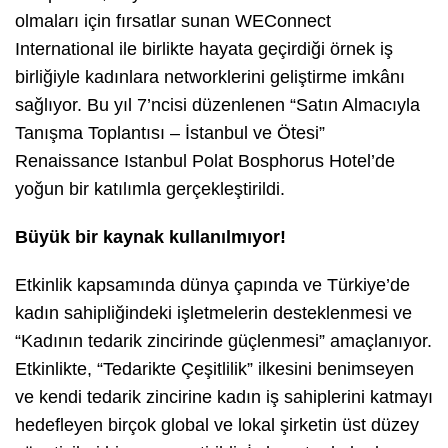
olmaları için fırsatlar sunan WEConnect
International ile birlikte hayata geçirdiği örnek iş
birliğiyle kadınlara networklerini geliştirme imkânı
sağlıyor. Bu yıl 7’ncisi düzenlenen “Satın Almacıyla
Tanışma Toplantısı – İstanbul ve Ötesi”
Renaissance Istanbul Polat Bosphorus Hotel’de
yoğun bir katılımla gerçekleştirildi.
Büyük bir kaynak kullanılmıyor!
Etkinlik kapsamında dünya çapında ve Türkiye’de
kadın sahipliğindeki işletmelerin desteklenmesi ve
“Kadının tedarik zincirinde güçlenmesi” amaçlanıyor.
Etkinlikte, “Tedarikte Çeşitlilik” ilkesini benimseyen
ve kendi tedarik zincirine kadın iş sahiplerini katmayı
hedefleyen birçok global ve lokal şirketin üst düzey