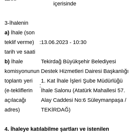
içerisinde
3-İhalenin
a)
İhale (son
teklif verme)
:
13.06.2023 - 10:30
tarih ve saati
b)
İhale
Tekirdağ Büyükşehir Belediyesi
komisyonunun
Destek Hizmetleri Dairesi Başkanlığı
toplantı yeri
1. Kat İhale İşleri Şube Müdürlüğü
:
(e-tekliflerin
İhale Salonu (Atatürk Mahallesi 57.
açılacağı
Alay Caddesi No:6 Süleymanpaşa /
adres)
TEKİRDAĞ)
4. İhaleye katılabilme şartları ve istenilen