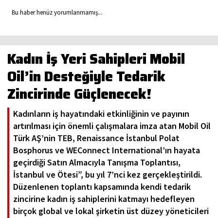
Bu haber henüz yorumlanmamış...
Kadın İş Yeri Sahipleri Mobil
Oil’in Desteğiyle Tedarik
Zincirinde Güçlenecek!
Kadınların iş hayatındaki etkinliğinin ve payının
artırılması için önemli çalışmalara imza atan Mobil Oil
Türk AŞ’nin TEB, Renaissance İstanbul Polat
Bosphorus ve WEConnect International’ın hayata
geçirdiği Satın Almacıyla Tanışma Toplantısı,
İstanbul ve Ötesi”, bu yıl 7’nci kez gerçekleştirildi.
Düzenlenen toplantı kapsamında kendi tedarik
zincirine kadın iş sahiplerini katmayı hedefleyen
birçok global ve lokal şirketin üst düzey yöneticileri