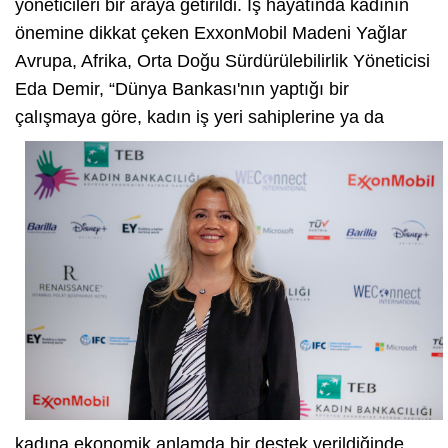
yöneticileri bir araya getirildi. İş hayatında kadının
önemine dikkat çeken ExxonMobil Madeni Yağlar
Avrupa, Afrika, Orta Doğu Sürdürülebilirlik Yöneticisi
Eda Demir, “Dünya Bankası'nın yaptığı bir
çalışmaya göre, kadın iş yeri
sahiplerine ya da
kadına ekonomik anlamda bir destek verildiğinde,