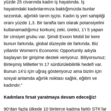
yüzde 25 civarında kadın iş hayatında. İş
hayatındaki kadınlarımıza baktığımızda bunlar
sezonluk, ağırlıklı tarım işçisi. Kadın iş yeri sahipliği
oranı yüzde 1,3. Bir tarafta tam olarak potansiyelini
kullanamadığımız korkunç zeki, üretici, 1’i 5 yapan
bir cinsiyet grubu var. Şimdi Exxon Mobil bir kere
bunun farkında, global düzeyde de farkında. Biz
yıllardır Women's Economic Opportunity adıyla
başlayan bir girişime destek veriyoruz. Biliyorsunuz;
Birleşmiş Milletler’in 17 sürdürülebilirlik hedefi var.
Bunun 14’ü için uğraş gösteriyoruz ama bizim için
sosyal anlamda ağırlık noktası sağlık, eğitim ve
kadındır.”
Kadınlara fırsat yaratmaya devam edeceğiz!
90’dan fazla ülkede 10 binlerce kadına farklı STK’lar