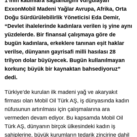
1’inin kadınlara sağlandığını vurgulayan
ExxonMobil Madeni Yağlar Avrupa, Afrika, Orta
Doğu Sürdürülebilirlik Yöneticisi Eda Demir,
“Devlet ihalelerinde kadınlara verilen iş yine aynı
yüzdelerde. Bir finansal çalışmaya göre de
bugün kadınlara, erkeklere tanınan eşit haklar
verilse, dünyanın gayrisafi milli hasılası 28
trilyon dolar büyüyecek. Bugün kullanılmayan
korkunç büyük bir kaynaktan bahsediyoruz”
dedi.
Türkiye’de kurulan ilk madeni yağ ve akaryakıt
firması olan Mobil Oil Türk AŞ, iş dünyasında kadın
nüfusunun artırılması için çalışmalarına ara
vermeden devam ediyor. Bu kapsamda Mobil Oil
Türk AŞ, dünyanın birçok ülkesindeki kadın iş
sahiplerine, büyük kurumların tedarik zincirine dahil