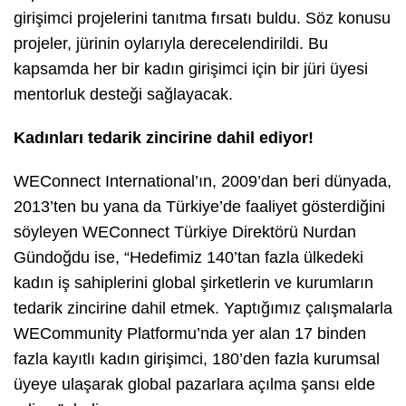
girişimci projelerini tanıtma fırsatı buldu. Söz konusu
projeler, jürinin oylarıyla derecelendirildi. Bu
kapsamda her bir kadın girişimci için bir jüri üyesi
mentorluk desteği sağlayacak.
Kadınları tedarik zincirine dahil ediyor!
WEConnect International’ın, 2009’dan beri dünyada,
2013’ten bu yana da Türkiye’de faaliyet gösterdiğini
söyleyen WEConnect Türkiye Direktörü Nurdan
Gündoğdu ise, “Hedefimiz 140’tan fazla ülkedeki
kadın iş sahiplerini global şirketlerin ve kurumların
tedarik zincirine dahil etmek. Yaptığımız çalışmalarla
WECommunity Platformu’nda yer alan 17 binden
fazla kayıtlı kadın girişimci, 180’den fazla kurumsal
üyeye ulaşarak global pazarlara açılma şansı elde