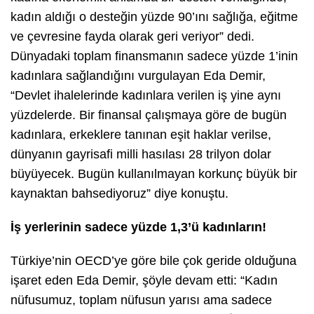
kadın aldığı o desteğin yüzde 90’ını sağlığa, eğitme
ve çevresine fayda olarak geri veriyor” dedi.
Dünyadaki toplam finansmanın sadece yüzde 1’inin
kadınlara sağlandığını vurgulayan Eda Demir,
“Devlet ihalelerinde kadınlara verilen iş yine aynı
yüzdelerde. Bir finansal çalışmaya göre de bugün
kadınlara, erkeklere tanınan eşit haklar verilse,
dünyanın gayrisafi milli hasılası 28 trilyon dolar
büyüyecek. Bugün kullanılmayan korkunç büyük bir
kaynaktan bahsediyoruz” diye konuştu.
İş yerlerinin sadece yüzde 1,3’ü kadınların!
Türkiye’nin OECD’ye göre bile çok geride olduğuna
işaret eden Eda Demir, şöyle devam etti: “Kadın
nüfusumuz, toplam nüfusun yarısı ama sadece