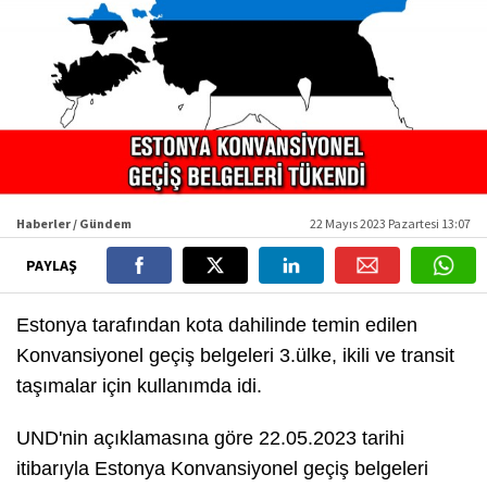
Haberler / Gündem
22 Mayıs 2023 Pazartesi 13:07
PAYLAŞ
Estonya tarafından kota dahilinde temin edilen
Konvansiyonel geçiş belgeleri 3.ülke, ikili ve transit
taşımalar için kullanımda idi.
UND'nin açıklamasına göre 22.05.2023 tarihi
itibarıyla Estonya Konvansiyonel geçiş belgeleri