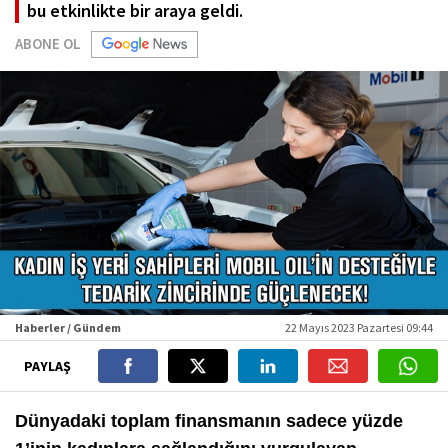
bu etkinlikte bir araya geldi.
ABONE OL
Haberler / Gündem
22 Mayıs 2023 Pazartesi 09:44
PAYLAŞ
Dünyadaki toplam finansmanın sadece yüzde