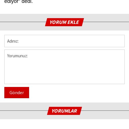
ediyor” dedi.
YORUM EKLE
Gönder
YORUMLAR