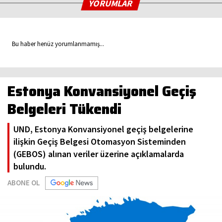
YORUMLAR
Bu haber henüz yorumlanmamış...
Estonya Konvansiyonel Geçiş
Belgeleri Tükendi
UND, Estonya Konvansiyonel geçiş belgelerine
ilişkin Geçiş Belgesi Otomasyon Sisteminden
(GEBOS) alınan veriler üzerine açıklamalarda
bulundu.
ABONE OL