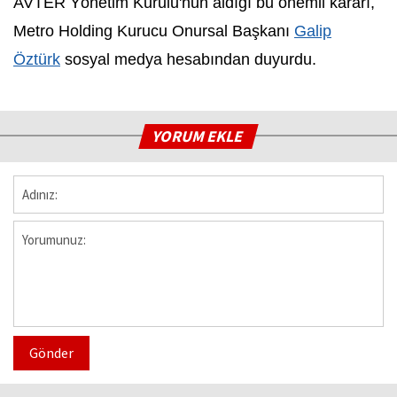
AVTER Yönetim Kurulu'nun aldığı bu önemli kararı,
Metro Holding Kurucu Onursal Başkanı
Galip
Öztürk
sosyal medya hesabından duyurdu.
YORUM EKLE
Gönder