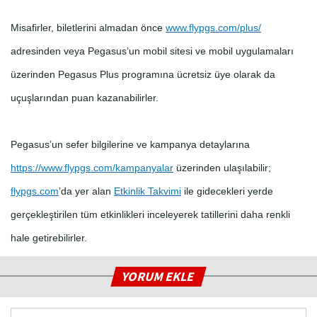
Misafirler, biletlerini almadan önce
www.flypgs.com/plus/
adresinden veya Pegasus’un mobil sitesi ve mobil uygulamaları
üzerinden Pegasus Plus programına ücretsiz üye olarak da
uçuşlarından puan kazanabilirler.
Pegasus’un sefer bilgilerine ve kampanya detaylarına
https://www.flypgs.com/kampanyalar
üzerinden ulaşılabilir;
flypgs.com
’da yer alan
Etkinlik Takvimi
ile gidecekleri yerde
gerçekleştirilen tüm etkinlikleri inceleyerek tatillerini daha renkli
hale getirebilirler.
YORUM EKLE