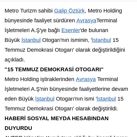
Metro Turizm sahibi
Galip Öztürk
, Metro Holding
bünyesinde faaliyet sürdüren
Avrasya
Terminal
İşletmeleri A.Ş'ye bağlı
Esenler
'de bulunan
Büyük
İstanbul
Otogarı'nın isminin, '
İstanbul
15
Temmuz Demokrasi Otogarı' olarak değiştirildiğini
açıkladı.
"15 TEMMUZ DEMOKRASİ OTOGARI"
Metro Holding iştiraklerinden
Avrasya
Terminal
İşletmeleri A.Ş'nin bünyesinde faaliyetlerine devam
eden Büyük
İstanbul
Otogarı'nın ismi '
İstanbul
15
Temmuz Demokrasi Otogarı' olarak değiştirildi.
HABERİ SOSYAL MEYDA HESABINDAN
DUYURDU