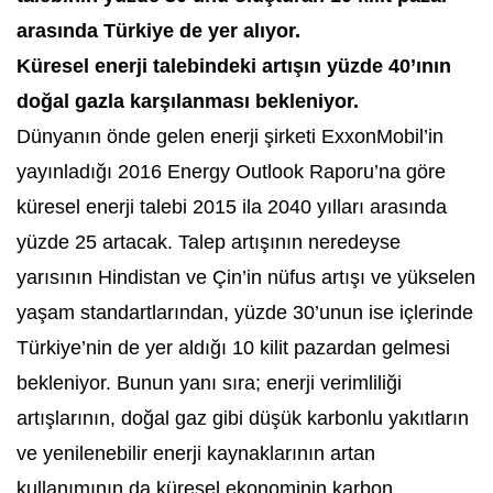
arasında Türkiye de yer alıyor.
Küresel enerji talebindeki artışın yüzde 40’ının
doğal gazla karşılanması bekleniyor.
Dünyanın önde gelen enerji şirketi ExxonMobil’in
yayınladığı 2016 Energy Outlook Raporu’na göre
küresel enerji talebi 2015 ila 2040 yılları arasında
yüzde 25 artacak. Talep artışının neredeyse
yarısının Hindistan ve Çin’in nüfus artışı ve yükselen
yaşam standartlarından, yüzde 30’unun ise içlerinde
Türkiye’nin de yer aldığı 10 kilit pazardan gelmesi
bekleniyor. Bunun yanı sıra; enerji verimliliği
artışlarının, doğal gaz gibi düşük karbonlu yakıtların
ve yenilenebilir enerji kaynaklarının artan
kullanımının da küresel ekonominin karbon