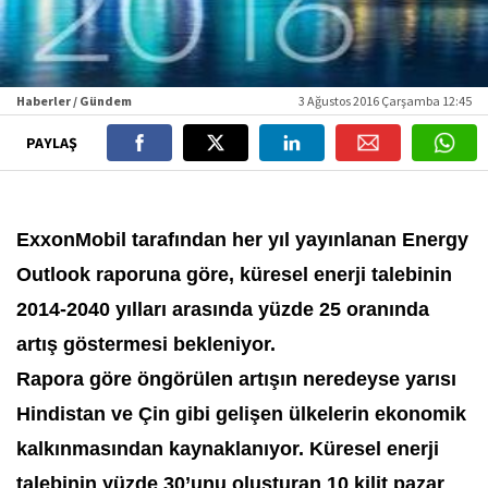
Haberler / Gündem
3 Ağustos 2016 Çarşamba 12:45
PAYLAŞ
ExxonMobil tarafından her yıl yayınlanan Energy
Outlook raporuna göre, küresel enerji talebinin
2014-2040 yılları arasında yüzde 25 oranında
artış göstermesi bekleniyor.
Rapora göre öngörülen artışın neredeyse yarısı
Hindistan ve Çin gibi gelişen ülkelerin ekonomik
kalkınmasından kaynaklanıyor. Küresel enerji
talebinin yüzde 30’unu oluşturan 10 kilit pazar