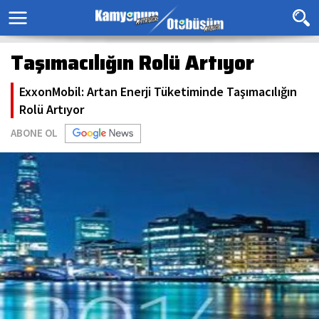
Taşımacılığın Rolü Artıyor
ExxonMobil: Artan Enerji Tüketiminde Taşımacılığın
Rolü Artıyor
ABONE OL