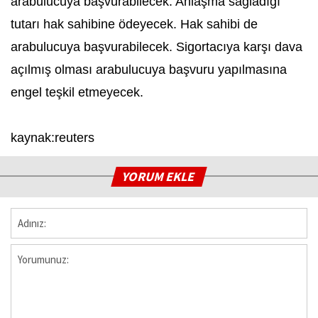
arabulucuya başvurabilecek. Anlaşma sağladığı
tutarı hak sahibine ödeyecek. Hak sahibi de
arabulucuya başvurabilecek. Sigortacıya karşı dava
açılmış olması arabulucuya başvuru yapılmasına
engel teşkil etmeyecek.
kaynak:reuters
YORUM EKLE