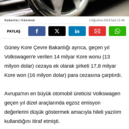
Haberler / Gündem
2 Ağustos 2016 Salı 11:46
PAYLAŞ
Güney Kore Çevre Bakanlığı ayrıca, geçen yıl
Volkswagen'e verilen 14 milyar Kore wonu (13
milyon dolar) cezaya ek olarak şirketi 17,8 milyar
Kore won (16 milyon dolar) para cezasına çarptırdı.
Avrupa'nın en büyük otomobil üreticisi Volkswagen
geçen yıl dizel araçlarında egzoz emisyon
değerlerini düşük göstermek amacıyla hileli yazılım
kullandığını itiraf etmişti.