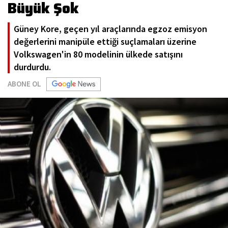
Büyük Şok
Güney Kore, geçen yıl araçlarında egzoz emisyon
değerlerini manipüle ettiği suçlamaları üzerine
Volkswagen'in 80 modelinin ülkede satışını
durdurdu.
ABONE OL