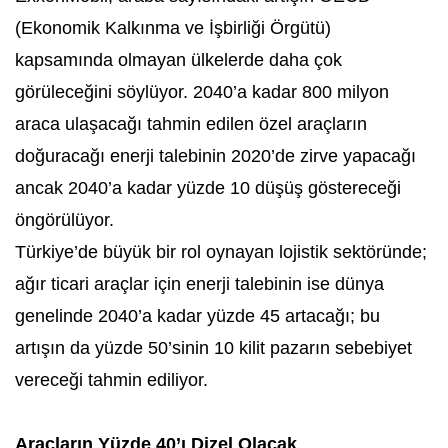
(Ekonomik Kalkınma ve İşbirliği Örgütü)
kapsamında olmayan ülkelerde daha çok
görüleceğini söylüyor. 2040’a kadar 800 milyon
araca ulaşacağı tahmin edilen özel araçların
doğuracağı enerji talebinin 2020’de zirve yapacağı
ancak 2040’a kadar yüzde 10 düşüş göstereceği
öngörülüyor.
Türkiye’de büyük bir rol oynayan lojistik sektöründe;
ağır ticari araçlar için enerji talebinin ise dünya
genelinde 2040’a kadar yüzde 45 artacağı; bu
artışın da yüzde 50’sinin 10 kilit pazarın sebebiyet
vereceği tahmin ediliyor.
Araçların Yüzde 40’ı Dizel Olacak