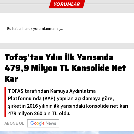
YORUMLAR
Bu haber henüz yorumlanmamış...
Tofaş'tan Yılın İlk Yarısında
479,9 Milyon TL Konsolide Net
Kar
TOFAŞ tarafından Kamuyu Aydınlatma
Platformu'nda (KAP) yapılan açıklamaya göre,
şirketin 2016 yılının ilk yarısındaki konsolide net karı
479 milyon 860 bin TL oldu.
ABONE OL