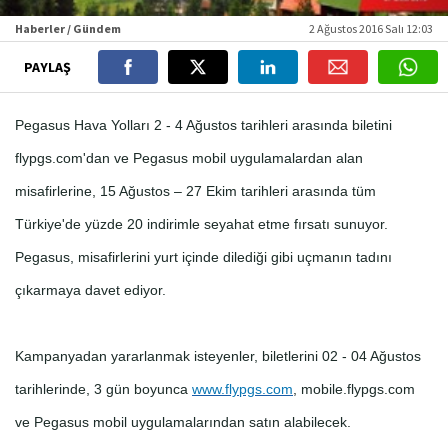
Haberler / Gündem
2 Ağustos 2016 Salı 12:03
PAYLAŞ
Pegasus Hava Yolları 2 - 4 Ağustos tarihleri arasında biletini
flypgs.com'dan ve Pegasus mobil uygulamalardan alan
misafirlerine, 15 Ağustos – 27 Ekim tarihleri arasında tüm
Türkiye'de yüzde 20 indirimle seyahat etme fırsatı sunuyor.
Pegasus, misafirlerini yurt içinde dilediği gibi uçmanın tadını
çıkarmaya davet ediyor.
Kampanyadan yararlanmak isteyenler, biletlerini 02 - 04 Ağustos
tarihlerinde, 3 gün boyunca
www.flypgs.com
, mobile.flypgs.com
ve Pegasus mobil uygulamalarından satın alabilecek.