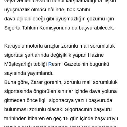
veya verilen cevabın talebi karşılamadığına ilişkin
uyuşmazlık olması hâlinde, hak sahibi
dava açılabileceği gibi uyuşmazlığın çözümü için
Sigorta Tahkim Komisyonuna da başvurabilecek.
Karayolu motorlu araçlar zorunlu mali sorumluluk
sigortası şartlarında değişiklik yapan Hazine
Müşteşarlığı tebliği
R
esmi Gazete'nin bugünkü
sayısında yayımlandı.
Buna göre, Zarar görenin, zorunlu mali sorumluluk
sigortasında öngörülen sınırlar içinde dava yoluna
gitmeden önce ilgili sigortacıya yazılı başvuruda
bulunması zorunlu olacak. Sigortacının başvuru
tarihinden itibaren en geç 15 gün içinde başvuruyu